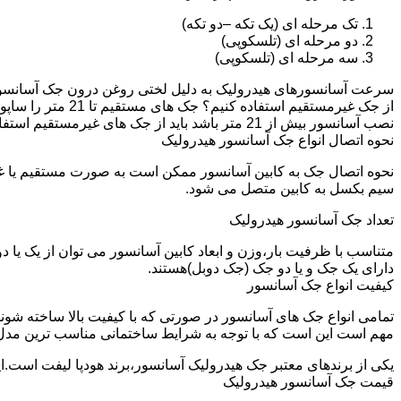
تک مرحله ای (یک تکه –دو تکه)
دو مرحله ای (تلسکوپی)
سه مرحله ای (تلسکوپی)
سرعت آسانسورهای هیدرولیک به دلیل لختی روغن درون جک آسانسور نم
نصب آسانسور بیش از 21 متر باشد باید از جک های غیرمستقیم استفاده شود.
نحوه اتصال انواع جک آسانسور هیدرولیک
نحوه اتصال جک به کابین آسانسور ممکن است به صورت مستقیم یا 
سیم بکسل به کابین متصل می شود.
تعداد جک آسانسور هیدرولیک
متناسب با ظرفیت بار،وزن و ابعاد کابین آسانسور می توان از یک یا
دارای یک جک و یا دو جک (جک دوبل)هستند.
کیفیت انواع جک آسانسور
تمامی انواع جک های آسانسور در صورتی که با کیفیت بالا ساخته شوند
مهم است این است که با توجه به شرایط ساختمانی مناسب ترین مدل
یکی از برندهای معتبر جک هیدرولیک آسانسور،برند هودپا لیفت است.ا
قیمت جک آسانسور هیدرولیک