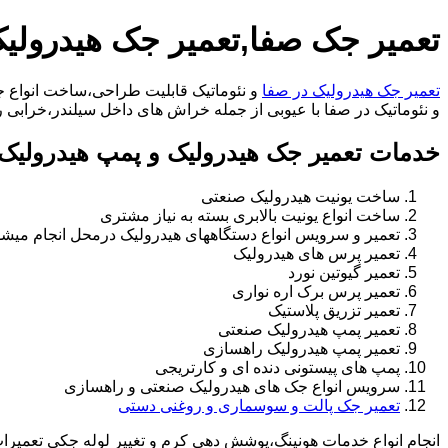
تعمیر جک صفا,تعمیر جک هیدرولی
تعمیر جک هیدرولیک در صفا
و نئوماتیک قابلیت طراحی،ساخت انواع جک
و نئوماتیک در صفا با عیوبی از جمله خراش های داخل سیلندر،خرابی راد،تعویض و تغییر سی
خدمات تعمیر جک هیدرولیک و پمپ هیدرولیک 
ساخت یونیت هیدرولیک صنعتی
ساخت انواع یونیت بالابری بسته به نیاز مشتری
تعمیر و سرویس انواع دستگاههای هیدرولیک درمحل انجام میشو
تعمیر پرس های هیدرولیک
تعمیر گیوتین نورد
تعمیر پرس برک اره نواری
تعمیر تزریق پلاستیک
تعمیر پمپ هیدرولیک صنعتی
تعمیر پمپ هیدرولیک راهسازی
پمپ های پیستونی دنده ای و کارتریجی
سرویس انواع جک های هیدرولیک صنعتی و راهسازی
تعمیر جک پالت و سوسماری و روغنی دستی
انجام انواع خدمات هونینگ،پوشش دهی کرم و تغییر لوله جکی تعمیر