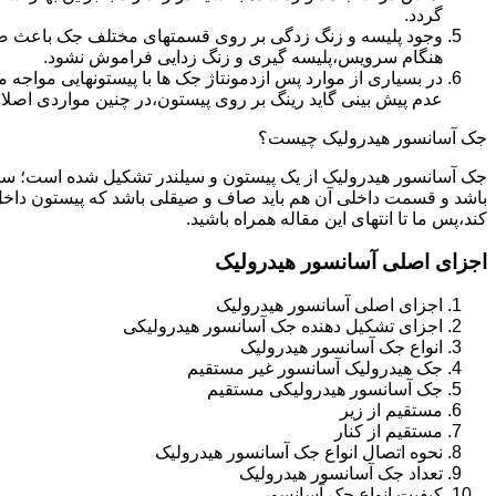
گردد.
وجود پلیسه و زنگ زدگی بر روی قسمتهای مختلف جک باعث صدمه
هنگام سرویس،پلیسه گیری و زنگ زدایی فراموش نشود.
در بسیاری از موارد پس ازدمونتاژ جک ها با پیستونهایی مواجه
عدم پیش بینی گاید رینگ بر روی پیستون،در چنین مواردی اصل
جک آسانسور هیدرولیک چیست؟
جک آسانسور هیدرولیک از یک پیستون و سیلندر تشکیل شده است؛ س
باشد و قسمت داخلی آن هم باید صاف و صیقلی باشد که پیستون داخل
کند،پس ما تا انتهای این مقاله همراه باشید.
اجزای اصلی آسانسور هیدرولیک
اجزای اصلی آسانسور هیدرولیک
اجزای تشکیل دهنده جک آسانسور هیدرولیکی
انواع جک آسانسور هیدرولیک
جک هیدرولیک آسانسور غیر مستقیم
جک آسانسور هیدرولیکی مستقیم
مستقیم از زیر
مستقیم از کنار
نحوه اتصال انواع جک آسانسور هیدرولیک
تعداد جک آسانسور هیدرولیک
کیفیت انواع جک آسانسور