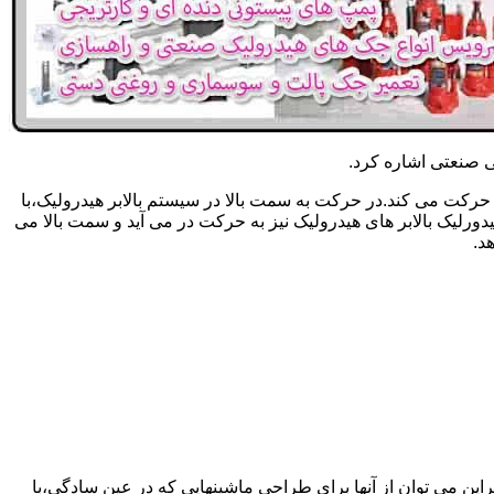
یکی صنعتی اشاره کرد.
حرکت می کند.در حرکت به سمت بالا در سیستم بالابر هیدرولیک،با
رلیک بالابر های هیدرولیک نیز به حرکت در می آید و سمت بالا می
د.
راین می توان از آنها برای طراحی ماشینهایی که در عین سادگی،با