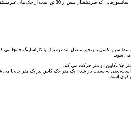
برای آسانسورهایی که ظرفیتشان 30 تن است از جک مستقیم و بر
توسط سیم بکسل یا زنجیر متصل شده به یوک یا کاراسلینگ جابجا می 
می شود.
متر جک،کابین دو متر حرکت می کند.
است،یعنی به نسبت باز شدن یک متر جک کابین نیز یک متر جابجا می 
مرکزی است.