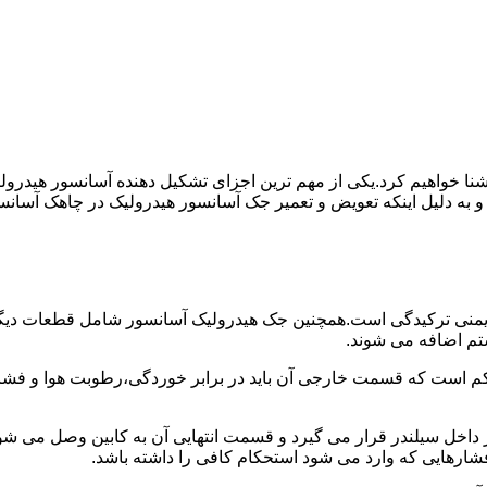
ا آشنا خواهیم کرد.یکی از مهم ترین اجزای تشکیل دهنده آسانسور هید
 و به دلیل اینکه تعویض و تعمیر جک آسانسور هیدرولیک در چاهک آسانس
منی ترکیدگی است.همچنین جک هیدرولیک آسانسور شامل قطعات دیگری 
تم اضافه می شوند.
کم است که قسمت خارجی آن باید در برابر خوردگی،رطوبت هوا و فشا
ر داخل سیلندر قرار می گیرد و قسمت انتهایی آن به کابین وصل می ش
شارهایی که وارد می شود استحکام کافی را داشته باشد.