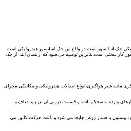
رولیکی جک آسانسور است.در واقع این جک آسانسور هیدرولیکی است
ور کار سختی است،بنابراین توصیه می شود که از همان ابتدا از جک
مانند شیر هواگیری،انواع اتصالات هیدرولیکی و مکانیکی،مجرای
رهای وارده متسحکم باشد و قسمت درونی آن نیز باید صاف و
ود.پیستون با فشار روغن جابجا می شود و باعث حرکت کابین می