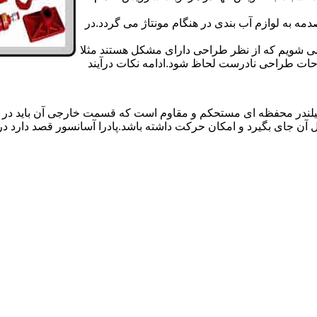
 به لوازم آب بندی در هنگام مونتاژ می گردد.در
 می شویم که از نظر طراحی دارای مشکل هستند مثلا
احات طراحی نادرست لحاظ شود.ادامه نکات درآیند
یلندر محفظه ای مستحکم و مقاوم است که قسمت خارجی آن باید در
 آن جای بگیرد و امکان حرکت داشته باشد.پادرا آسانسور قصد دارد 