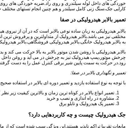
خوردگی های داخل لوله سیلندری و روی راد.ضربه خوردگی های روی پیس
کارایی جک،سنگ زنی کامل سیلندر و هم چنین انجام تستهای مختلف ج
تعمیر بالابر هیدرولیکی در صفا
بالابر هیدرولیکی به زبان ساده نوعی بالابر است که در آن از نیروی ه
مختلفی نیز می باشد.بالابر هیدرولیک از متداولترین و پرفروش ترین انوا
به بالابر هیدرولیک خانگی،بالابر هیدرولیکی فروشگاهی،بالابر هیدرولیکی
بالابر هیدرولیکی با روشن شدن موتور بالابر به بالا حرکت می کند 
چرخش موتور،پمپ هیدرولیک نیز به چرخش در می آید و روغن داخل مخز
رود.در حرکت به سمت پایین شیر برقی کنترل عمل را به دست گرفته و تا
تعمیر و نگهداری بالابر در صفا:
با توجه به نوع استفاده بازدید و تعمیر دوره ای بالابر در استفاده صحیح
تعمیر انواع بالابر در کوتاه ترین زمان و بالاترین کیفیت زیر نظ
مشاوره در راه اندازی و نصب و خرید
تعمیر پک هیدرولیک و تابلو برق
جک هیدرولیک چیست و چه کاربردهایی دارد؟
مایعات تقریبا تراکم ناپذیر هستند.این ویژگی سبب شده است که از مای