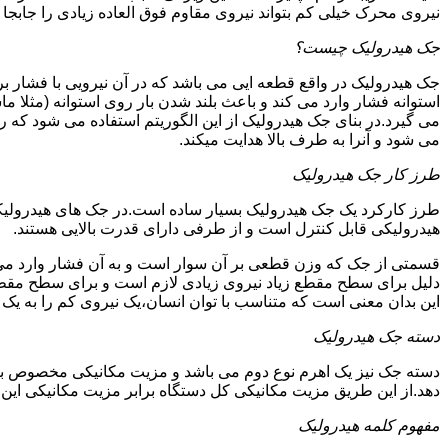
نیروی محرک خیلی کم بتواند نیروی مقاوم فوق العاده زیادی را جابجا ن
جک هیدرولیک چیست؟
جک هیدرولیک در واقع قطعه ایی می باشد که در آن نیرویی با فشار بر 
استوانه فشار وارد می کند و باعث بلند شدن بار روی استوانه (مثلا م
می گیرد.در بنای جک هیدرولیک از این الگوریتم استفاده می شود که ر
می شود و آنرا به طرف بالا هدایت میکند.
طرز کار جک هیدرولیک
طرز کارکرد یک جک هیدرولیک بسیار ساده است.در جک های هیدرولیکی
هیدرولیکی قابل کنترل است و از طرفی دارای قدرت بالایی هستند.
قسمتی از جک که وزن قطعی بر آن سوار است و به آن فشار وارد می 
دلیل برای سطح مقطع زیاد نیروی زیادی لازم است و برای سطح مقطع 
این بدان معنی است که متناسب با توان انسان،یک نیروی کم را به یک
دسته جک هیدرولیک
دسته جک نیز یک اهرم نوع دوم می باشد و مزیت مکانیکی مخصوص به خ
دهد.از این طریق مزیت مکانیکی کل دستگاه برابر مزیت مکانیکی ای
مفهوم کلمه هیدرولیک