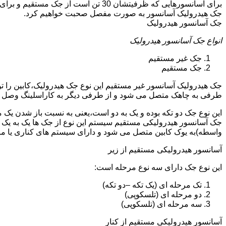
جک هیدرولیک آسانسور به صورت مفصل صحبت خواهیم کرد.
جک آسانسور هیدرولیک
انواع جک آسانسور هیدرولیک
جک غیر مستقیم
جک مستقیم
جک هیدرولیک آسانسور غیر مستقیم این نوع جک هیدرولیک،کابین را 
طرفی به چاهک متصل می شود و از طرفی دیگر به کاراسلینگ وصل 
این نوع جک دو تکه بوده و یک به دو است،یعنی به نسبت باز شدن یک 
جک آسانسور هیدرولیکی مستقیم سیستم این نوع از جک ها یک به یک 
واسطه)به یوک کابین متصل می شود و دارای سیستم های کناری یا 
آسانسور هیدرولیکی مستقیم از زیر
این نوع جک دارای سه نوع مرحله است:
تک مرحله ای (یک تکه –دو تکه)
دو مرحله ای (تلسکوپی)
سه مرحله ای (تلسکوپی)
آسانسور هیدرولیکی مستقیم از کنار