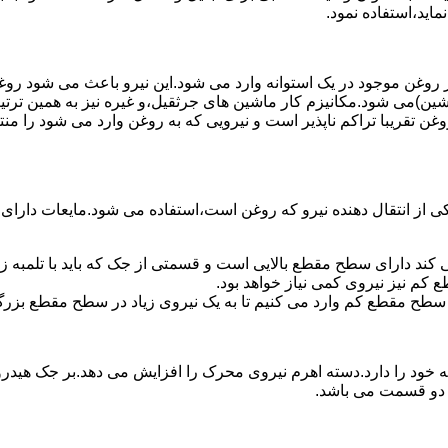
ماید،استفاده نمود.
روغن موجود در یک استوانه وارد می شود.این نیرو باعث می شود روغن غ
اشین)می شود.مکانیزم کار ماشین های جرثقیل،و غیره نیز به همین ترتی
وغن تقریبا تراکم ناپذیر است و نیرویی که به روغن وارد می شود را م
 از انتقال دهنده نیرو که روغن است،استفاده می شود.مایعات دارا
کند دارای سطح مقطع بالایی است و قسمتی از جک که باید با تلمبه
کم نیز نیروی کمی نیاز خواهد بود.
 سطح مقطع کم وارد می کنیم تا به یک نیروی زیاد در سطح مقطع بزرگ
ود را دارد.دسته اهرم نیروی محرک را افزایش می دهد.بر جک هیدرول
ن دو قسمت می باشد.