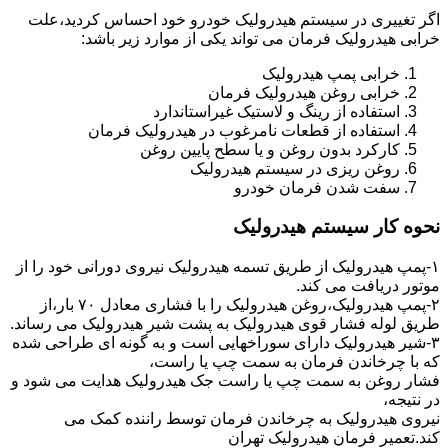
اگر تغییری در سیستم هیدرولیک خودرو خود احساس کردید،علت
خرابی هیدرولیک فرمان می تواند یکی از موارد زیر باشد:
خرابی پمپ هیدرولیک
خرابی روغن هیدرولیک فرمان
استفاده از رینگ و لاستیک غیراستاندارد
استفاده از قطعات نامرغوب در هیدرولیک فرمان
کارکرد بدون روغن و یا سطح پایین روغن
روغن ریزی در سیستم هیدرولیک
سفت شدن فرمان خودرو
نحوه کار سیستم هیدرولیک
۱-پمپ هیدرولیک از طریق تسمه هیدرولیک نیروی دورانی خود را از
موتور دریافت می کند.
۲-پمپ هیدرولیک،روغن هیدرولیک را با فشاری معادل ۷۰ بار،از
طریق لوله فشار قوی هیدرولیک به پشت شیر هیدرولیک می رساند.
۳-شیر هیدرولیک دارای سوراخهایی است و به گونه ای طراحی شده
که با چرخاندن فرمان به سمت چپ یا راست،
فشار روغن به سمت چپ یا راست جک هیدرولیک هدایت می شود و
در نتیجه،
نیروی هیدرولیک به چرخاندن فرمان توسط راننده کمک می
کند.تعمیر فرمان هیدرولیک تهران