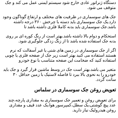
دستگاه ژنراتور عادی خارج شود سیستم ایمنی عمل می کند و جک
متوقف می شود.
جک های سوسماری در ظرفیت های مختلف و ارتفاع گوناگون وجود
دارد.یک جک سوسماری باید دسته با چرخش ۳۶۰ درجه داشته
باشد.جک سوسماری باید بدنه کاملا فلزی داشته باشد تا
استحکام و دوام بالا داشته باشد.بهتر است از رنگ کوره ای بر روی
بدنه جک استفاده شده باشد تا از زنگ زدگی جلوگیری شود.
اگر از جک سوسماری در زمین های شنی یا غیر آسفالت که نرم
هستند استفاده می کنید بهتر است زیر جک از صفحه فلزی یا چوبی
استفاده کنید که ضخامت این صفحه متناسب با نوع خودرو
متغیر می باشد.بهتر است جک در وسط ماشین قرار گیرد و جک باید
خودرو را به نحوی بالا ببرد تا فاصله لاستیک با زمین حداقل ۳۰
سانت گردد.
تعویض روغن جک سوسماری در سلماس
برای تعویض روغن و تعمیر جک سوسماری به مقداری پارچه،چند
عدد پیچ گوشتی،یک سطل،کمپرسور هوا،یک عدد قیف و مقداری
روغن هیدرولیک نیاز دارید.