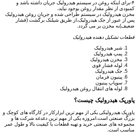
۴-برای اینکه روغن در سیستم هیدرولیک جریان داشته باشد و
کمبودی از نظر مقدار روغن بوجود نیاید،
مخزن هیدرولیک در سیستم طراحی شده و جریان روغن هیدرولیک
پس از عبور از جک هیدرولیک،از طریق شیلنک برگشت (فشار
ضعیف)به مخزن بر می گردد.
قطعات تشکیل دهنده هیدرولیک
شیر هیدرولیک
پمپ هیدرولیک
مخزن هیدرولیک
لوله فشار قوی
جک هیدرولیک
پینیون فرمان
سوپاپ پینیون
لوله های انتقال روغن هیدرولیک
پاورپک هیدرولیک چیست؟
پاورپک هیدرولیکی یکی از مهم ترین ابزارکار در کارگاه های کوچک و
بزرگ صنعتی است.امروزه یکی از مهم ترین دغدغه شرکت ها و
مجموعه های صنعتی خرید و تهیه قطعات با کیفیت بالا و طول عمر
مناسب است.