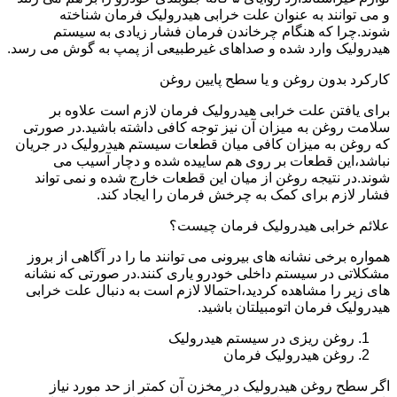
و می توانند به عنوان علت خرابی هیدرولیک فرمان شناخته
شوند.چرا که هنگام چرخاندن فرمان فشار زیادی به سیستم
هیدرولیک وارد شده و صداهای غیرطبیعی از پمپ به گوش می رسد.
کارکرد بدون روغن و یا سطح پایین روغن
برای یافتن علت خرابی هیدرولیک فرمان لازم است علاوه بر
سلامت روغن به میزان آن نیز توجه کافی داشته باشید.در صورتی
که روغن به میزان کافی میان قطعات سیستم هیدرولیک در جریان
نباشد،این قطعات بر روی هم ساییده شده و دچار آسیب می
شوند.در نتیجه روغن از میان این قطعات خارج شده و نمی تواند
فشار لازم برای کمک به چرخش فرمان را ایجاد کند.
علائم خرابی هیدرولیک فرمان چیست؟
همواره برخی نشانه های بیرونی می توانند ما را در آگاهی از بروز
مشکلاتی در سیستم داخلی خودرو یاری کنند.در صورتی که نشانه
های زیر را مشاهده کردید،احتمالا لازم است به دنبال علت خرابی
هیدرولیک فرمان اتومبیلتان باشید.
روغن ریزی در سیستم هیدرولیک
روغن هیدرولیک فرمان
اگر سطح روغن هیدرولیک در مخزن آن کمتر از حد مورد نیاز