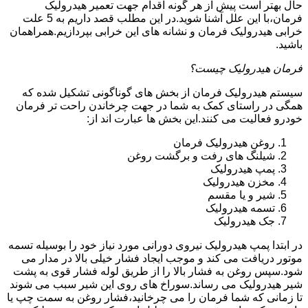
حال بهتر است پیش از هر گونه اقدام جهت تعمیر هیدرولیک
فرمان،با این علل آشنا شوید.در این مطلب قصد داریم به 5 علت
خرابی هیدرولیک فرمان و نشانه های این خرابی بپردازیم.همراهمان
باشید.
فرمان هیدرولیک چیست؟
سیستم هیدرولیک فرمان از بخش های گوناگونی تشکیل شده که
همگی در راستای کمک به شما در جهت چرخاندن راحت تر فرمان
خودرو فعالیت می کنند.این بخش ها عبارت اند از:
روغن هیدرولیک فرمان
شیلنگ های رفت و برگشت روغن
پمپ هیدرولیک
مخزن هیدرولیک
شیر و یا مقسم
تسمه هیدرولیک
جک هیدرولیک
در ابتدا
پمپ هیدرولیک
نیروی دورانی مورد نیاز خود را بوسیله تسمه
موتور دریافت می کند و موجب ایجاد فشار خیلی بالا در مدار می
شود.سپس روغن به فشار بالا را از طریق لوله فشار قوی به پشت
شیر هیدرولیک می رساند.سوراخ های روی این شیر سبب می شوند
تا زمانی که شما فرمان را می چرخانید،فشار روغن به سمت چپ یا