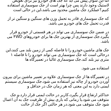
اما این سوال پیش می آید که جک های خودرو نیز برای تعویض
لاستیک وجود دارند پس چرا بهتر است از جک سوسماری استفاده
کنیم؟عملکرد جک ماشین محدود می باشد،این در حالی است
که جک سوسماری قادر به تحمل وزن های سنگین و سنگین تر از
قدرت تحمل جک های خودرو می باشد.
در ضمن جک سوسماری می تواند در هر قسمتی از خودرو قرار
بگیرد.جک سوسماری از بهترین جک ها برای خودروهای ۴WD می
باشد.
جک های ماشین،خودرو را تا فاصله کمی از زمین بلند می کنند،این
درحالی است که جک سوسماری می تواند خودرو را تا فاصله ۱
متری نیز بلند کند.جک سوسماری غالبا در تعمیرگاه ها
استفاده می شود.
در تعمیرگاه ها از جک سوسماری علاوه بر تعمیر ماشین برای بیرون
آوردن خودرو از چاله نیز استفاده می شود.جک سوسماری سیستم
ایمنی دارد به این معنی که هر زمان جک در حداقل و
حداکثر ارتفاع قرار بگیرد،کاربر در حالت ایمنی قرار دارد،و جک
متوقف می شود.یا زمانی که باری بیش از ظرفیت جک به آن اعمال
شود جک متوقف می شود.در هر حالتی اگر جک از حالت