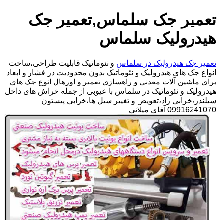
تعمیر جک سلماس,تعمیر جک
هیدرولیک سلماس
تعمیر جک هیدرولیک در سلماس
و نئوماتیک قابلیت طراحی،ساخت
انواع جک های هیدرولیک و نئوماتیک بدون محدودیت در فشار و ابعاد
برای ماشین آلات معدنی و راهسازی تعمیر و اورهال انوع جک های
هیدرولیک و نئوماتیک در سلماس با عیوبی از جمله خراش های داخل
سیلندر،خرابی راد،تعویض و تغییر سیل ها،خرابی پیستون
09916241070 آقای میلانی