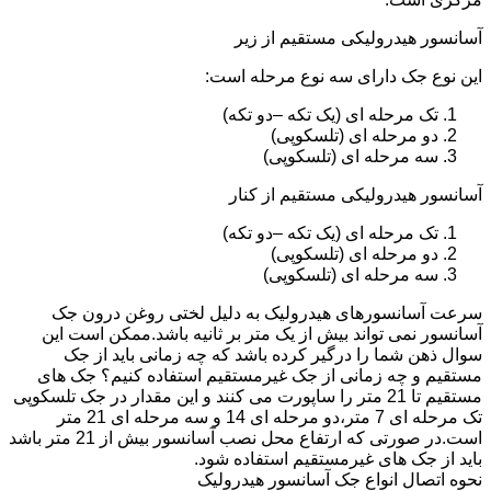
آسانسور هیدرولیکی مستقیم از زیر
این نوع جک دارای سه نوع مرحله است:
تک مرحله ای (یک تکه –دو تکه)
دو مرحله ای (تلسکوپی)
سه مرحله ای (تلسکوپی)
آسانسور هیدرولیکی مستقیم از کنار
تک مرحله ای (یک تکه –دو تکه)
دو مرحله ای (تلسکوپی)
سه مرحله ای (تلسکوپی)
سرعت آسانسورهای هیدرولیک به دلیل لختی روغن درون جک
آسانسور نمی تواند بیش از یک متر بر ثانیه باشد.ممکن است این
سوال ذهن شما را درگیر کرده باشد که چه زمانی باید از جک
مستقیم و چه زمانی از جک غیرمستقیم استفاده کنیم؟ جک های
مستقیم تا 21 متر را ساپورت می کنند و این مقدار در جک تلسکوپی
تک مرحله ای 7 متر،دو مرحله ای 14 و سه مرحله ای 21 متر
است.در صورتی که ارتفاع محل نصب آسانسور بیش از 21 متر باشد
باید از جک های غیرمستقیم استفاده شود.
نحوه اتصال انواع جک آسانسور هیدرولیک