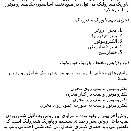
پاورپک هیدرولیک می توان در منبع تغذیه آسانسور،جک،هیدروموتور
و...اشاره کرد.
اجزای مهم پاورپک هیدرولیک
مخزن روغن
پمپ هیدرولیک
الکتروموتور
شیر فشارشکن
فشارسنج
انواع آرایش مختلف پاورپک هیدرولیک
آرایش های مختلف پاوریونیت یا یونیت هیدرولیک شامل موارد زیر
است:
الکتروموتور و پمپ روی مخزن
الکتروموتور و پمپ در کنار مخزن
الکتروموتور و پمپ زیر مخزن
الکتروموتور و پمپ به صورت عمود روی مخزن
روش آخر بهتر از بقیه بوده و مزایای این روش به دلایل شناوربودن
پمپ داخل روغن،سر و صدای سیستم و پاورپک هیدرولیک است که
کاهش می یابد،فضای کمتری اشغال می کند،نشتی احتمالی پمپ به