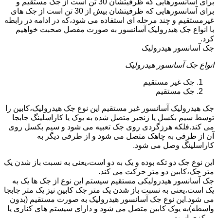
برای آسانسورهایی که ظرفیتشان 30 تن است از جک مستقیم و
برای آسانسورهایی که ظرفیتشان بیش از 30 تن است از جک های
غیرمستقیم و چند مرحله ای استفاده می شود،که در ادامه در رابطه
با انواع جک هیدرولیک آسانسور به صورت مفصل صحبت خواهیم
کرد.
جک آسانسور هیدرولیک
انواع جک آسانسور هیدرولیک
جک غیر مستقیم
جک مستقیم
جک هیدرولیک آسانسور غیر مستقیم این نوع جک هیدرولیک،کابین را
توسط سیم بکسل یا زنجیر متصل شده به یوک یا کاراسلینگ جابجا
می کند.فلکه هرزگردی روی جک تعبیه می شود و سیم بکسل روی
آن از طرفی به چاهک متصل می شود و از طرفی دیگر به
کاراسلینگ وصل می شود.
این نوع جک دو تکه بوده و یک به دو است،یعنی به نسبت باز شدن یک
متر جک،کابین دو متر حرکت می کند.
جک آسانسور هیدرولیکی مستقیم سیستم این نوع از جک ها یک به
یک است،یعنی به نسبت باز شدن یک متر جک کابین نیز یک متر جابجا
می شود.این نوع جک آسانسور هیدرولیک به صورت مستقیم (بدون
واسطه)به یوک کابین متصل می شود و دارای سیستم های کناری یا
مرکزی است.