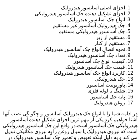
اجزای اصلی آسانسور هیدرولیک
اجزای تشکیل دهنده جک آسانسور هیدرولیکی
انواع جک آسانسور هیدرولیک
جک هیدرولیک آسانسور غیر مستقیم
جک آسانسور هیدرولیکی مستقیم
مستقیم از زیر
مستقیم از کنار
نحوه اتصال انواع جک آسانسور هیدرولیک
تعداد جک آسانسور هیدرولیک
کیفیت انواع جک آسانسور
قیمت جک آسانسور هیدرولیک
کاربرد انواع جک آسانسور هیدرولیک
جک هیدرولیکی
پاوریونیت آسانسور
شلنگ یا لوله فلزی
پایه جک آسانسور
روغن هیدرولیک
در ادامه شما را با انواع جک هیدرولیک آسانسور و چگونگی نصب آنها
آشنا خواهیم کرد.یکی از مهم ترین اجزای تشکیل دهنده آسانسور
هیدرولیکی جک آسانسور است.در واقع این جک آسانسور هیدرولیکی
است که نیروی هیدرولیک یا سیال روغن را به نیروی مکانیکی تبدیل
می کند و به دلیل اینکه تعویض و تعمیر جک آسانسور هیدرولیک در