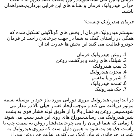
خرابی هیدرولیک فرمان و نشانه های این خرابی بپردازیم.همراهمان
باشید.
فرمان هیدرولیک چیست؟
سیستم هیدرولیک فرمان از بخش های گوناگونی تشکیل شده که
همگی در راستای کمک به شما در جهت چرخاندن راحت تر فرمان
خودرو فعالیت می کنند.این بخش ها عبارت اند از:
روغن هیدرولیک فرمان
شیلنگ های رفت و برگشت روغن
پمپ هیدرولیک
مخزن هیدرولیک
شیر و یا مقسم
تسمه هیدرولیک
جک هیدرولیک
در ابتدا
پمپ هیدرولیک
نیروی دورانی مورد نیاز خود را بوسیله تسمه
موتور دریافت می کند و موجب ایجاد فشار خیلی بالا در مدار می
شود.سپس روغن به فشار بالا را از طریق لوله فشار قوی به پشت
شیر هیدرولیک می رساند.سوراخ های روی این شیر سبب می شوند
تا زمانی که شما فرمان را می چرخانید،فشار روغن به سمت چپ یا
راست جک هدایت شود.به همین دلیل است که نیروی هیدرولیک به
شما در چرخاندن فرمان کمک می کند.در نهایت هم روغن پس از