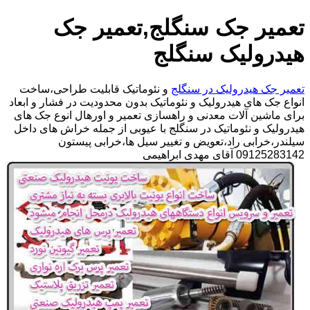
تعمیر جک سنگلج,تعمیر جک
هیدرولیک سنگلج
تعمیر جک هیدرولیک در سنگلج
و نئوماتیک قابلیت طراحی،ساخت
انواع جک های هیدرولیک و نئوماتیک بدون محدودیت در فشار و ابعاد
برای ماشین آلات معدنی و راهسازی تعمیر و اورهال انوع جک های
هیدرولیک و نئوماتیک در سنگلج با عیوبی از جمله خراش های داخل
سیلندر،خرابی راد،تعویض و تغییر سیل ها،خرابی پیستون
09125283142 آقای مهدی ابراهیمی