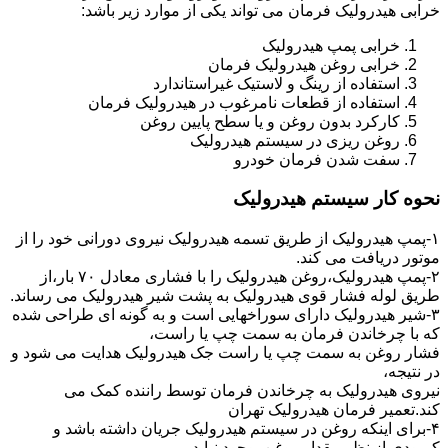
خرابی هیدرولیک فرمان می تواند یکی از موارد زیر باشد:
خرابی پمپ هیدرولیک
خرابی روغن هیدرولیک فرمان
استفاده از رینگ و لاستیک غیراستاندارد
استفاده از قطعات نامرغوب در هیدرولیک فرمان
کارکرد بدون روغن و یا سطح پایین روغن
روغن ریزی در سیستم هیدرولیک
سفت شدن فرمان خودرو
نحوه کار سیستم هیدرولیک
۱-پمپ هیدرولیک از طریق تسمه هیدرولیک نیروی دورانی خود را از
موتور دریافت می کند.
۲-پمپ هیدرولیک،روغن هیدرولیک را با فشاری معادل ۷۰ بار،از
طریق لوله فشار قوی هیدرولیک به پشت شیر هیدرولیک می رساند.
۳-شیر هیدرولیک دارای سوراخهایی است و به گونه ای طراحی شده
که با چرخاندن فرمان به سمت چپ یا راست،
فشار روغن به سمت چپ یا راست جک هیدرولیک هدایت می شود و
در نتیجه،
نیروی هیدرولیک به چرخاندن فرمان توسط راننده کمک می
کند.تعمیر فرمان هیدرولیک تهران
۴-برای اینکه روغن در سیستم هیدرولیک جریان داشته باشد و
کمبودی از نظر مقدار روغن بوجود نیاید،