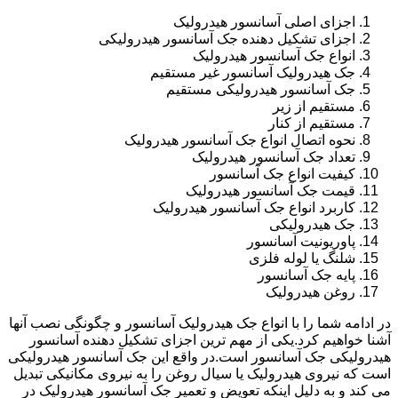
اجزای اصلی آسانسور هیدرولیک
اجزای تشکیل دهنده جک آسانسور هیدرولیکی
انواع جک آسانسور هیدرولیک
جک هیدرولیک آسانسور غیر مستقیم
جک آسانسور هیدرولیکی مستقیم
مستقیم از زیر
مستقیم از کنار
نحوه اتصال انواع جک آسانسور هیدرولیک
تعداد جک آسانسور هیدرولیک
کیفیت انواع جک آسانسور
قیمت جک آسانسور هیدرولیک
کاربرد انواع جک آسانسور هیدرولیک
جک هیدرولیکی
پاوریونیت آسانسور
شلنگ یا لوله فلزی
پایه جک آسانسور
روغن هیدرولیک
در ادامه شما را با انواع جک هیدرولیک آسانسور و چگونگی نصب آنها
آشنا خواهیم کرد.یکی از مهم ترین اجزای تشکیل دهنده آسانسور
هیدرولیکی جک آسانسور است.در واقع این جک آسانسور هیدرولیکی
است که نیروی هیدرولیک یا سیال روغن را به نیروی مکانیکی تبدیل
می کند و به دلیل اینکه تعویض و تعمیر جک آسانسور هیدرولیک در