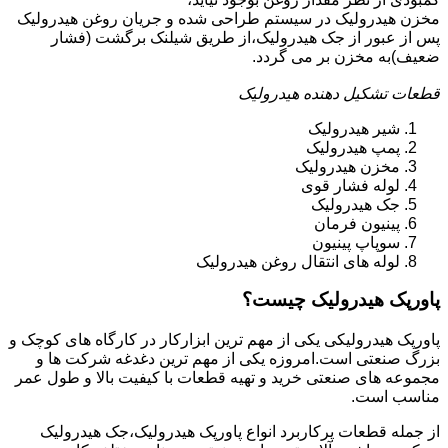
مخزن هیدرولیک در سیستم طراحی شده و جریان روغن هیدرولیک
پس از عبور از جک هیدرولیک،از طریق شیلنک برگشت (فشار
ضعیف)به مخزن بر می گردد.
قطعات تشکیل دهنده هیدرولیک
شیر هیدرولیک
پمپ هیدرولیک
مخزن هیدرولیک
لوله فشار قوی
جک هیدرولیک
پینیون فرمان
سوپاپ پینیون
لوله های انتقال روغن هیدرولیک
پاورپک هیدرولیک چیست؟
پاورپک هیدرولیکی یکی از مهم ترین ابزارکار در کارگاه های کوچک و
بزرگ صنعتی است.امروزه یکی از مهم ترین دغدغه شرکت ها و
مجموعه های صنعتی خرید و تهیه قطعات با کیفیت بالا و طول عمر
مناسب است.
از جمله قطعات پرکاربرد انواع پاورپک هیدرولیک،جک هیدرولیک