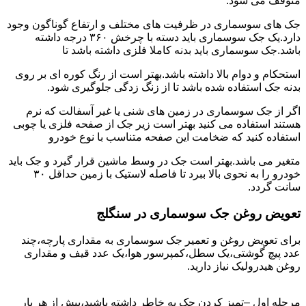
متوقف می شود.
جک های سوسماری در ظرفیت های مختلف و ارتفاع گوناگون وجود
دارد.یک جک سوسماری باید دسته با چرخش ۳۶۰ درجه داشته
باشد.جک سوسماری باید بدنه کاملا فلزی داشته باشد تا
استحکام و دوام بالا داشته باشد.بهتر است از رنگ کوره ای بر روی
بدنه جک استفاده شده باشد تا از زنگ زدگی جلوگیری شود.
اگر از جک سوسماری در زمین های شنی یا غیر آسفالت که نرم
هستند استفاده می کنید بهتر است زیر جک از صفحه فلزی یا چوبی
استفاده کنید که ضخامت این صفحه متناسب با نوع خودرو
متغیر می باشد.بهتر است جک در وسط ماشین قرار گیرد و جک باید
خودرو را به نحوی بالا ببرد تا فاصله لاستیک با زمین حداقل ۳۰
سانت گردد.
تعویض روغن جک سوسماری در سنگلج
برای تعویض روغن و تعمیر جک سوسماری به مقداری پارچه،چند
عدد پیچ گوشتی،یک سطل،کمپرسور هوا،یک عدد قیف و مقداری
روغن هیدرولیک نیاز دارید.
مرحله اول –تمیز کردن جک به خاطر داشته باشید،پیش از هر بار