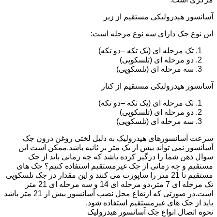
آسانسور هیدرولیکی مستقیم از زیر
این نوع جک دارای سه نوع مرحله است:
تک مرحله ای (یک تکه –دو تکه)
دو مرحله ای (تلسکوپی)
سه مرحله ای (تلسکوپی)
آسانسور هیدرولیکی مستقیم از کنار
تک مرحله ای (یک تکه –دو تکه)
دو مرحله ای (تلسکوپی)
سه مرحله ای (تلسکوپی)
سرعت آسانسورهای هیدرولیک به دلیل لختی روغن درون جک
آسانسور نمی تواند بیش از یک متر بر ثانیه باشد.ممکن است این
سوال ذهن شما را درگیر کرده باشد که چه زمانی باید از جک
مستقیم و چه زمانی از جک غیرمستقیم استفاده کنیم؟ جک های
مستقیم تا 21 متر را ساپورت می کنند و این مقدار در جک تلسکوپی
تک مرحله ای 7 متر،دو مرحله ای 14 و سه مرحله ای 21 متر
است.در صورتی که ارتفاع محل نصب آسانسور بیش از 21 متر باشد
باید از جک های غیرمستقیم استفاده شود.
نحوه اتصال انواع جک آسانسور هیدرولیک