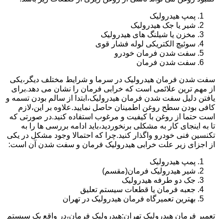
پمپ هیدرولیک
شیر یا جک هیدرولیک
مخزن یا شیلنگ های هیدرولیک
سوئیچ الکتریکی لوله فشار قوی
سفت شدن فرمان خودرو
سفت شدن فرمان
سفت شدن فرمان هیدرولیک در سرما و شرایط مختلف دیگر،یکی
از مهم ترین علائمی است که خرابی فرمان را نشان می دهد.برای
یافتن دلیل سفت شدن فرمان هیدرولیک،ابتدا از سالم بودن تسمه و
کافی بودن سطح روغن اطمینان حاصل نمایید.علاوه بر این،لازم
است حتما از روغن با کیفیت و مرغوب استفاده کنید.در صورتی که
تا به اینجای کار به مشکلی برنخوردید،باید ادامه بررسی ها را به
تکنسین فنی خودرو واگذار کنید.چرا که احتمالا وجود مشکل در یکی
از اجزای زیر علت خرابی هیدرولیک فرمان و سفت شدن آن است:
پمپ هیدرولیک
شیر هیدرولیک فرمان(مقسم)
جک دو طرفه هیدرولیک
جعبه فرمان یا قطعات سیستم تعلیق
بهترین تعمیرگاه فرمان هیدرولیک در تهران
تعمیر فرمان هیدرولیک تهران:هیدرولیک فرمان،در واقع یک سیستم