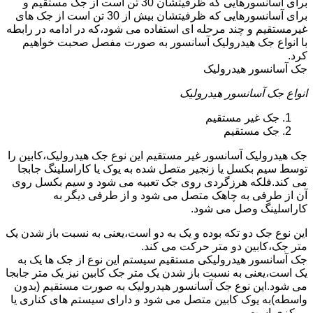
برای آسانسورهایی که ظرفیتشان 30 تن است از جک مستقیم و
برای آسانسورهایی که ظرفیتشان بیش از 30 تن است از جک های
غیرمستقیم و چند مرحله ای استفاده می شود،که در ادامه در رابطه
با انواع جک هیدرولیک آسانسور به صورت مفصل صحبت خواهیم
کرد.
جک آسانسور هیدرولیک
انواع جک آسانسور هیدرولیک
جک غیر مستقیم
جک مستقیم
جک هیدرولیک آسانسور غیر مستقیم این نوع جک هیدرولیک،کابین را
توسط سیم بکسل یا زنجیر متصل شده به یوک یا کاراسلینگ جابجا
می کند.فلکه هرزگردی روی جک تعبیه می شود و سیم بکسل روی
آن از طرفی به چاهک متصل می شود و از طرفی دیگر به
کاراسلینگ وصل می شود.
این نوع جک دو تکه بوده و یک به دو است،یعنی به نسبت باز شدن یک
متر جک،کابین دو متر حرکت می کند.
جک آسانسور هیدرولیکی مستقیم سیستم این نوع از جک ها یک به
یک است،یعنی به نسبت باز شدن یک متر جک کابین نیز یک متر جابجا
می شود.این نوع جک آسانسور هیدرولیک به صورت مستقیم (بدون
واسطه)به یوک کابین متصل می شود و دارای سیستم های کناری یا
مرکزی است.