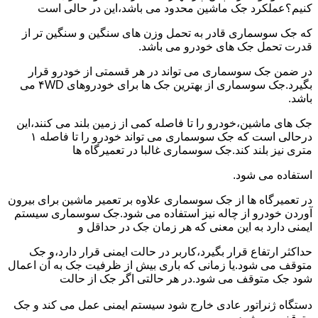
کنیم؟عملکرد جک ماشین محدود می باشد،این در حالی است
که جک سوسماری قادر به تحمل وزن های سنگین و سنگین تر از
قدرت تحمل جک های خودرو می باشد.
در ضمن جک سوسماری می تواند در هر قسمتی از خودرو قرار
بگیرد.جک سوسماری از بهترین جک ها برای خودروهای ۴WD می
باشد.
جک های ماشین،خودرو را تا فاصله کمی از زمین بلند می کنند،این
درحالی است که جک سوسماری می تواند خودرو را تا فاصله ۱
متری نیز بلند کند.جک سوسماری غالبا در تعمیرگاه ها
استفاده می شود.
در تعمیرگاه ها از جک سوسماری علاوه بر تعمیر ماشین برای بیرون
آوردن خودرو از چاله نیز استفاده می شود.جک سوسماری سیستم
ایمنی دارد به این معنی که هر زمان جک در حداقل و
حداکثر ارتفاع قرار بگیرد،کاربر در حالت ایمنی قرار دارد،و جک
متوقف می شود.یا زمانی که باری بیش از ظرفیت جک به آن اعمال
شود جک متوقف می شود.در هر حالتی اگر جک از حالت
دستگاه ژنراتور عادی خارج شود سیستم ایمنی عمل می کند و جک