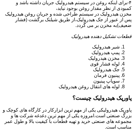
۴-برای اینکه روغن در سیستم هیدرولیک جریان داشته باشد و
کمبودی از نظر مقدار روغن بوجود نیاید،
مخزن هیدرولیک در سیستم طراحی شده و جریان روغن هیدرولیک
پس از عبور از جک هیدرولیک،از طریق شیلنک برگشت (فشار
ضعیف)به مخزن بر می گردد.
قطعات تشکیل دهنده هیدرولیک
شیر هیدرولیک
پمپ هیدرولیک
مخزن هیدرولیک
لوله فشار قوی
جک هیدرولیک
پینیون فرمان
سوپاپ پینیون
لوله های انتقال روغن هیدرولیک
پاورپک هیدرولیک چیست؟
پاورپک هیدرولیکی یکی از مهم ترین ابزارکار در کارگاه های کوچک و
بزرگ صنعتی است.امروزه یکی از مهم ترین دغدغه شرکت ها و
مجموعه های صنعتی خرید و تهیه قطعات با کیفیت بالا و طول عمر
مناسب است.