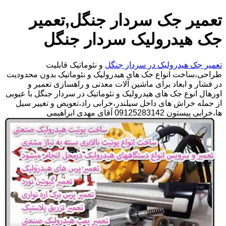
تعمیر جک سردار جنگل,تعمیر
جک هیدرولیک سردار جنگل
تعمیر جک هیدرولیک در سردار جنگل
و نئوماتیک قابلیت
طراحی،ساخت انواع جک های هیدرولیک و نئوماتیک بدون محدودیت
در فشار و ابعاد برای ماشین آلات معدنی و راهسازی تعمیر و
اورهال انوع جک های هیدرولیک و نئوماتیک در سردار جنگل با عیوبی
از جمله خراش های داخل سیلندر،خرابی راد،تعویض و تغییر سیل
ها،خرابی پیستون 09125283142 آقای مهدی ابراهیمی