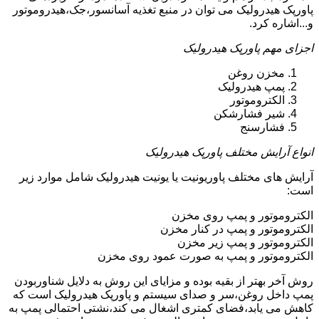
پاورپک هیدرولیک می توان در منبع تغذیه آسانسور،جک،هیدروموتور
و...اشاره کرد.
اجزای مهم پاورپک هیدرولیک
مخزن روغن
پمپ هیدرولیک
الکتروموتور
شیر فشارشکن
فشارسنج
انواع آرایش مختلف پاورپک هیدرولیک
آرایش های مختلف پاوریونیت یا یونیت هیدرولیک شامل موارد زیر
است:
الکتروموتور و پمپ روی مخزن
الکتروموتور و پمپ در کنار مخزن
الکتروموتور و پمپ زیر مخزن
الکتروموتور و پمپ به صورت عمود روی مخزن
روش آخر بهتر از بقیه بوده و مزایای این روش به دلایل شناوربودن
پمپ داخل روغن،سر و صدای سیستم و پاورپک هیدرولیک است که
کاهش می یابد،فضای کمتری اشغال می کند،نشتی احتمالی پمپ به