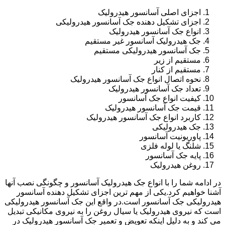
اجزای اصلی آسانسور هیدرولیک
اجزای تشکیل دهنده جک آسانسور هیدرولیکی
انواع جک آسانسور هیدرولیک
جک هیدرولیک آسانسور غیر مستقیم
جک آسانسور هیدرولیکی مستقیم
مستقیم از زیر
مستقیم از کنار
نحوه اتصال انواع جک آسانسور هیدرولیک
تعداد جک آسانسور هیدرولیک
کیفیت انواع جک آسانسور
قیمت جک آسانسور هیدرولیک
کاربرد انواع جک آسانسور هیدرولیک
جک هیدرولیکی
پاوریونیت آسانسور
شلنگ یا لوله فلزی
پایه جک آسانسور
روغن هیدرولیک
در ادامه شما را با انواع جک هیدرولیک آسانسور و چگونگی نصب آنها
آشنا خواهیم کرد.یکی از مهم ترین اجزای تشکیل دهنده آسانسور
هیدرولیکی جک آسانسور است.در واقع این جک آسانسور هیدرولیکی
است که نیروی هیدرولیک یا سیال روغن را به نیروی مکانیکی تبدیل
می کند و به دلیل اینکه تعویض و تعمیر جک آسانسور هیدرولیک در