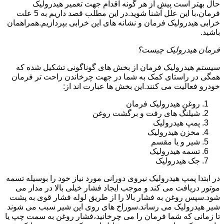
حال بهتر است پیش از هر گونه اقدام جهت تعمیر هیدرولیک
فرمان،با این علل آشنا شوید.در این مطلب قصد داریم به 5 علت
خرابی هیدرولیک فرمان و نشانه های این خرابی بپردازیم.همراهمان
باشید.
فرمان هیدرولیک چیست؟
سیستم هیدرولیک فرمان از بخش های گوناگونی تشکیل شده که
همگی در راستای کمک به شما در جهت چرخاندن راحت تر فرمان
خودرو فعالیت می کنند.این بخش ها عبارت اند از:
روغن هیدرولیک فرمان
شیلنگ های رفت و برگشت روغن
پمپ هیدرولیک
مخزن هیدرولیک
شیر و یا مقسم
تسمه هیدرولیک
جک هیدرولیک
در ابتدا
پمپ هیدرولیک
نیروی دورانی مورد نیاز خود را بوسیله تسمه
موتور دریافت می کند و موجب ایجاد فشار خیلی بالا در مدار می
شود.سپس روغن به فشار بالا را از طریق لوله فشار قوی به پشت
شیر هیدرولیک می رساند.سوراخ های روی این شیر سبب می شوند
تا زمانی که شما فرمان را می چرخانید،فشار روغن به سمت چپ یا