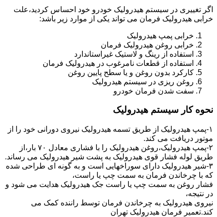
اگر تغییری در سیستم هیدرولیک خودرو خود احساس کردید،علت
خرابی هیدرولیک فرمان می تواند یکی از موارد زیر باشد:
خرابی پمپ هیدرولیک
خرابی روغن هیدرولیک فرمان
استفاده از رینگ و لاستیک غیراستاندارد
استفاده از قطعات نامرغوب در هیدرولیک فرمان
کارکرد بدون روغن و یا سطح پایین روغن
روغن ریزی در سیستم هیدرولیک
سفت شدن فرمان خودرو
نحوه کار سیستم هیدرولیک
۱-پمپ هیدرولیک از طریق تسمه هیدرولیک نیروی دورانی خود را از
موتور دریافت می کند.
۲-پمپ هیدرولیک،روغن هیدرولیک را با فشاری معادل ۷۰ بار،از
طریق لوله فشار قوی هیدرولیک به پشت شیر هیدرولیک می رساند.
۳-شیر هیدرولیک دارای سوراخهایی است و به گونه ای طراحی شده
که با چرخاندن فرمان به سمت چپ یا راست،
فشار روغن به سمت چپ یا راست جک هیدرولیک هدایت می شود و
در نتیجه،
نیروی هیدرولیک به چرخاندن فرمان توسط راننده کمک می
کند.تعمیر فرمان هیدرولیک تهران