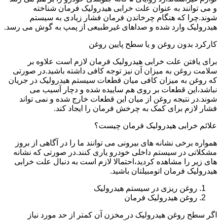
و می توانند به عنوان علت خرابی هیدرولیک فرمان شناخته
شوند.چرا که هنگام چرخاندن فرمان فشار زیادی به سیستم
هیدرولیک وارد شده و صداهای غیرطبیعی از پمپ به گوش می رسد.
کارکرد بدون روغن و یا سطح پایین روغن
برای یافتن علت خرابی هیدرولیک فرمان لازم است علاوه بر
سلامت روغن به میزان آن نیز توجه کافی داشته باشید.در صورتی
که روغن به میزان کافی میان قطعات سیستم هیدرولیک در جریان
نباشد،این قطعات بر روی هم ساییده شده و دچار آسیب می
شوند.در نتیجه روغن از میان این قطعات خارج شده و نمی تواند
فشار لازم برای کمک به چرخش فرمان را ایجاد کند.
علائم خرابی هیدرولیک فرمان چیست؟
همواره برخی نشانه های بیرونی می توانند ما را در آگاهی از بروز
مشکلاتی در سیستم داخلی خودرو یاری کنند.در صورتی که نشانه
های زیر را مشاهده کردید،احتمالا لازم است به دنبال علت خرابی
هیدرولیک فرمان اتومبیلتان باشید.
روغن ریزی در سیستم هیدرولیک
روغن هیدرولیک فرمان
اگر سطح روغن هیدرولیک در مخزن آن کمتر از حد مورد نیاز