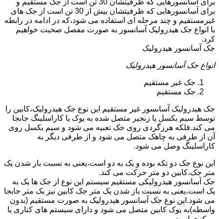
برای آسانسورهایی که ظرفیتشان 30 تن است از جک مستقیم و
برای آسانسورهایی که ظرفیتشان بیش از 30 تن است از جک های
غیرمستقیم و چند مرحله ای استفاده می شود،که در ادامه در رابطه
با انواع جک هیدرولیک آسانسور به صورت مفصل صحبت خواهیم
کرد.
جک آسانسور هیدرولیک
انواع جک آسانسور هیدرولیک
جک غیر مستقیم
جک مستقیم
جک هیدرولیک آسانسور غیر مستقیم این نوع جک هیدرولیک،کابین را
توسط سیم بکسل یا زنجیر متصل شده به یوک یا کاراسلینگ جابجا
می کند.فلکه هرزگردی روی جک تعبیه می شود و سیم بکسل روی
آن از طرفی به چاهک متصل می شود و از طرفی دیگر به
کاراسلینگ وصل می شود.
این نوع جک دو تکه بوده و یک به دو است،یعنی به نسبت باز شدن یک
متر جک،کابین دو متر حرکت می کند.
جک آسانسور هیدرولیکی مستقیم سیستم این نوع از جک ها یک به
یک است،یعنی به نسبت باز شدن یک متر جک کابین نیز یک متر جابجا
می شود.این نوع جک آسانسور هیدرولیک به صورت مستقیم (بدون
واسطه)به یوک کابین متصل می شود و دارای سیستم های کناری یا
مرکزی است.