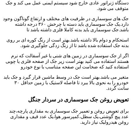
دستگاه ژنراتور عادی خارج شود سیستم ایمنی عمل می کند و جک
متوقف می شود.
جک های سوسماری در ظرفیت های مختلف و ارتفاع گوناگون وجود
دارد.یک جک سوسماری باید دسته با چرخش ۳۶۰ درجه داشته
باشد.جک سوسماری باید بدنه کاملا فلزی داشته باشد تا
استحکام و دوام بالا داشته باشد.بهتر است از رنگ کوره ای بر روی
بدنه جک استفاده شده باشد تا از زنگ زدگی جلوگیری شود.
اگر از جک سوسماری در زمین های شنی یا غیر آسفالت که نرم
هستند استفاده می کنید بهتر است زیر جک از صفحه فلزی یا چوبی
استفاده کنید که ضخامت این صفحه متناسب با نوع خودرو
متغیر می باشد.بهتر است جک در وسط ماشین قرار گیرد و جک باید
خودرو را به نحوی بالا ببرد تا فاصله لاستیک با زمین حداقل ۳۰
سانت گردد.
تعویض روغن جک سوسماری در سردار جنگل
برای تعویض روغن و تعمیر جک سوسماری به مقداری پارچه،چند
عدد پیچ گوشتی،یک سطل،کمپرسور هوا،یک عدد قیف و مقداری
روغن هیدرولیک نیاز دارید.