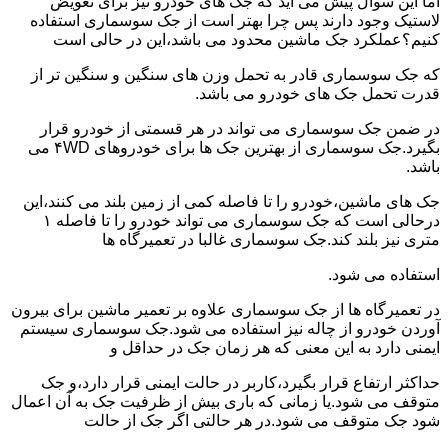
اما این سوال پیش می آید که جک های خودرو نیز برای تعویض
لاستیک وجود دارند پس چرا بهتر است از جک سوسماری استفاده
کنیم؟عملکرد جک ماشین محدود می باشد،این در حالی است
که جک سوسماری قادر به تحمل وزن های سنگین و سنگین تر از
قدرت تحمل جک های خودرو می باشد.
در ضمن جک سوسماری می تواند در هر قسمتی از خودرو قرار
بگیرد.جک سوسماری از بهترین جک ها برای خودروهای ۴WD می
باشد.
جک های ماشین،خودرو را تا فاصله کمی از زمین بلند می کنند،این
درحالی است که جک سوسماری می تواند خودرو را تا فاصله ۱
متری نیز بلند کند.جک سوسماری غالبا در تعمیرگاه ها
استفاده می شود.
در تعمیرگاه ها از جک سوسماری علاوه بر تعمیر ماشین برای بیرون
آوردن خودرو از چاله نیز استفاده می شود.جک سوسماری سیستم
ایمنی دارد به این معنی که هر زمان جک در حداقل و
حداکثر ارتفاع قرار بگیرد،کاربر در حالت ایمنی قرار دارد،و جک
متوقف می شود.یا زمانی که باری بیش از ظرفیت جک به آن اعمال
شود جک متوقف می شود.در هر حالتی اگر جک از حالت