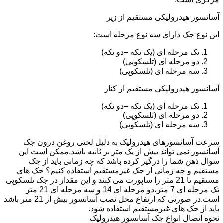
آسانسور هیدرولیکی مستقیم از زیر
این نوع جک دارای سه نوع مرحله است:
تک مرحله ای (یک تکه –دو تکه)
دو مرحله ای (تلسکوپی)
سه مرحله ای (تلسکوپی)
آسانسور هیدرولیکی مستقیم از کنار
تک مرحله ای (یک تکه –دو تکه)
دو مرحله ای (تلسکوپی)
سه مرحله ای (تلسکوپی)
سرعت آسانسورهای هیدرولیک به دلیل لختی روغن درون جک
آسانسور نمی تواند بیش از یک متر بر ثانیه باشد.ممکن است این
سوال ذهن شما را درگیر کرده باشد که چه زمانی باید از جک
مستقیم و چه زمانی از جک غیرمستقیم استفاده کنیم؟ جک های
مستقیم تا 21 متر را ساپورت می کنند و این مقدار در جک تلسکوپی
تک مرحله ای 7 متر،دو مرحله ای 14 و سه مرحله ای 21 متر
است.در صورتی که ارتفاع محل نصب آسانسور بیش از 21 متر باشد
باید از جک های غیرمستقیم استفاده شود.
نحوه اتصال انواع جک آسانسور هیدرولیک