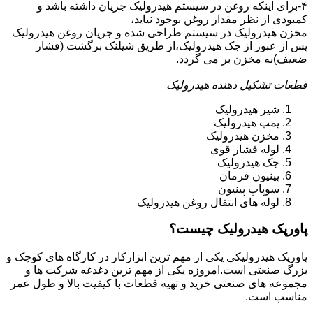
۴-برای اینکه روغن در سیستم هیدرولیک جریان داشته باشد و
کمبودی از نظر مقدار روغن بوجود نیاید،
مخزن هیدرولیک در سیستم طراحی شده و جریان روغن هیدرولیک
پس از عبور از جک هیدرولیک،از طریق شیلنک برگشت (فشار
ضعیف)به مخزن بر می گردد.
قطعات تشکیل دهنده هیدرولیک
شیر هیدرولیک
پمپ هیدرولیک
مخزن هیدرولیک
لوله فشار قوی
جک هیدرولیک
پینیون فرمان
سوپاپ پینیون
لوله های انتقال روغن هیدرولیک
پاورپک هیدرولیک چیست؟
پاورپک هیدرولیکی یکی از مهم ترین ابزارکار در کارگاه های کوچک و
بزرگ صنعتی است.امروزه یکی از مهم ترین دغدغه شرکت ها و
مجموعه های صنعتی خرید و تهیه قطعات با کیفیت بالا و طول عمر
مناسب است.