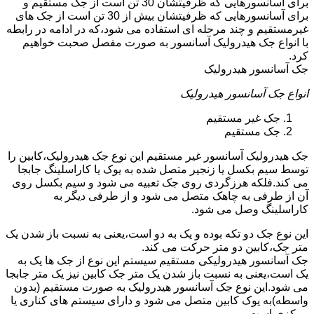
برای آسانسورهایی که ظرفیتشان 30 تن است از جک مستقیم و
برای آسانسورهایی که ظرفیتشان بیش از 30 تن است از جک های
غیرمستقیم و چند مرحله ای استفاده می شود،که در ادامه در رابطه
با انواع جک هیدرولیک آسانسور به صورت مفصل صحبت خواهیم
کرد.
جک آسانسور هیدرولیک
انواع جک آسانسور هیدرولیک
جک غیر مستقیم
جک مستقیم
جک هیدرولیک آسانسور غیر مستقیم این نوع جک هیدرولیک،کابین را
توسط سیم بکسل یا زنجیر متصل شده به یوک یا کاراسلینگ جابجا
می کند.فلکه هرزگردی روی جک تعبیه می شود و سیم بکسل روی
آن از طرفی به چاهک متصل می شود و از طرفی دیگر به
کاراسلینگ وصل می شود.
این نوع جک دو تکه بوده و یک به دو است،یعنی به نسبت باز شدن یک
متر جک،کابین دو متر حرکت می کند.
جک آسانسور هیدرولیکی مستقیم سیستم این نوع از جک ها یک به
یک است،یعنی به نسبت باز شدن یک متر جک کابین نیز یک متر جابجا
می شود.این نوع جک آسانسور هیدرولیک به صورت مستقیم (بدون
واسطه)به یوک کابین متصل می شود و دارای سیستم های کناری یا
مرکزی است.