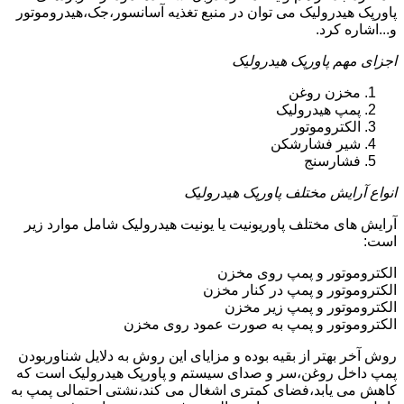
پاورپک هیدرولیک می توان در منبع تغذیه آسانسور،جک،هیدروموتور
و...اشاره کرد.
اجزای مهم پاورپک هیدرولیک
مخزن روغن
پمپ هیدرولیک
الکتروموتور
شیر فشارشکن
فشارسنج
انواع آرایش مختلف پاورپک هیدرولیک
آرایش های مختلف پاوریونیت یا یونیت هیدرولیک شامل موارد زیر
است:
الکتروموتور و پمپ روی مخزن
الکتروموتور و پمپ در کنار مخزن
الکتروموتور و پمپ زیر مخزن
الکتروموتور و پمپ به صورت عمود روی مخزن
روش آخر بهتر از بقیه بوده و مزایای این روش به دلایل شناوربودن
پمپ داخل روغن،سر و صدای سیستم و پاورپک هیدرولیک است که
کاهش می یابد،فضای کمتری اشغال می کند،نشتی احتمالی پمپ به