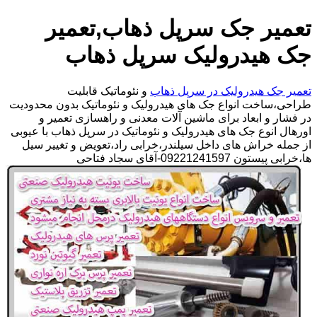
تعمیر جک سرپل ذهاب,تعمیر
جک هیدرولیک سرپل ذهاب
تعمیر جک هیدرولیک در سرپل ذهاب
و نئوماتیک قابلیت
طراحی،ساخت انواع جک های هیدرولیک و نئوماتیک بدون محدودیت
در فشار و ابعاد برای ماشین آلات معدنی و راهسازی تعمیر و
اورهال انوع جک های هیدرولیک و نئوماتیک در سرپل ذهاب با عیوبی
از جمله خراش های داخل سیلندر،خرابی راد،تعویض و تغییر سیل
ها،خرابی پیستون 09221241597-آقای سجاد فتاحی