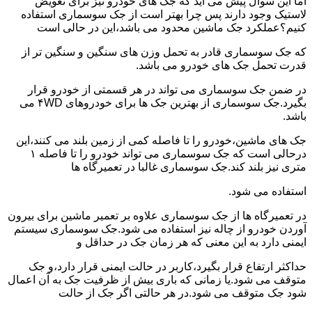
اما این سوال پیش می آید که جک های خودرو نیز برای تعویض
لاستیک وجود دارند پس چرا بهتر است از جک سوسماری استفاده
کنیم؟عملکرد جک ماشین محدود می باشد،این در حالی است
که جک سوسماری قادر به تحمل وزن های سنگین و سنگین تر از
قدرت تحمل جک های خودرو می باشد.
در ضمن جک سوسماری می تواند در هر قسمتی از خودرو قرار
بگیرد.جک سوسماری از بهترین جک ها برای خودروهای ۴WD می
باشد.
جک های ماشین،خودرو را تا فاصله کمی از زمین بلند می کنند،این
درحالی است که جک سوسماری می تواند خودرو را تا فاصله ۱
متری نیز بلند کند.جک سوسماری غالبا در تعمیرگاه ها
استفاده می شود.
در تعمیرگاه ها از جک سوسماری علاوه بر تعمیر ماشین برای بیرون
آوردن خودرو از چاله نیز استفاده می شود.جک سوسماری سیستم
ایمنی دارد به این معنی که هر زمان جک در حداقل و
حداکثر ارتفاع قرار بگیرد،کاربر در حالت ایمنی قرار دارد،و جک
متوقف می شود.یا زمانی که باری بیش از ظرفیت جک به آن اعمال
شود جک متوقف می شود.در هر حالتی اگر جک از حالت