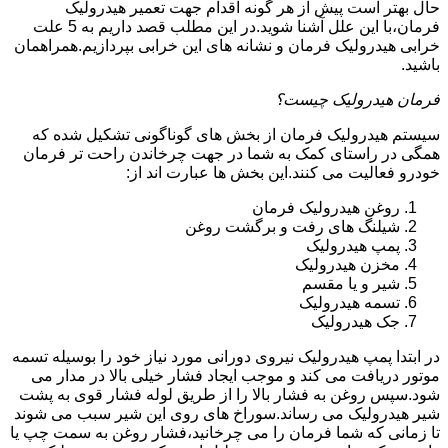
حال بهتر است پیش از هر گونه اقدام جهت تعمیر هیدرولیک
فرمان،با این علل آشنا شوید.در این مطلب قصد داریم به 5 علت
خرابی هیدرولیک فرمان و نشانه های این خرابی بپردازیم.همراهمان
باشید.
فرمان هیدرولیک چیست؟
سیستم هیدرولیک فرمان از بخش های گوناگونی تشکیل شده که
همگی در راستای کمک به شما در جهت چرخاندن راحت تر فرمان
خودرو فعالیت می کنند.این بخش ها عبارت اند از:
روغن هیدرولیک فرمان
شیلنگ های رفت و برگشت روغن
پمپ هیدرولیک
مخزن هیدرولیک
شیر و یا مقسم
تسمه هیدرولیک
جک هیدرولیک
در ابتدا
پمپ هیدرولیک
نیروی دورانی مورد نیاز خود را بوسیله تسمه
موتور دریافت می کند و موجب ایجاد فشار خیلی بالا در مدار می
شود.سپس روغن به فشار بالا را از طریق لوله فشار قوی به پشت
شیر هیدرولیک می رساند.سوراخ های روی این شیر سبب می شوند
تا زمانی که شما فرمان را می چرخانید،فشار روغن به سمت چپ یا