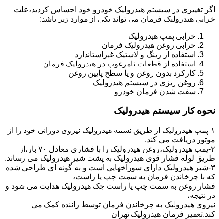
اگر تغییری در سیستم هیدرولیک خودرو خود احساس کردید،علت
خرابی هیدرولیک فرمان می تواند یکی از موارد زیر باشد:
خرابی پمپ هیدرولیک
خرابی روغن هیدرولیک فرمان
استفاده از رینگ و لاستیک غیراستاندارد
استفاده از قطعات نامرغوب در هیدرولیک فرمان
کارکرد بدون روغن و یا سطح پایین روغن
روغن ریزی در سیستم هیدرولیک
سفت شدن فرمان خودرو
نحوه کار سیستم هیدرولیک
۱-پمپ هیدرولیک از طریق تسمه هیدرولیک نیروی دورانی خود را از
موتور دریافت می کند.
۲-پمپ هیدرولیک،روغن هیدرولیک را با فشاری معادل ۷۰ بار،از
طریق لوله فشار قوی هیدرولیک به پشت شیر هیدرولیک می رساند.
۳-شیر هیدرولیک دارای سوراخهایی است و به گونه ای طراحی شده
که با چرخاندن فرمان به سمت چپ یا راست،
فشار روغن به سمت چپ یا راست جک هیدرولیک هدایت می شود و
در نتیجه،
نیروی هیدرولیک به چرخاندن فرمان توسط راننده کمک می
کند.تعمیر فرمان هیدرولیک تهران