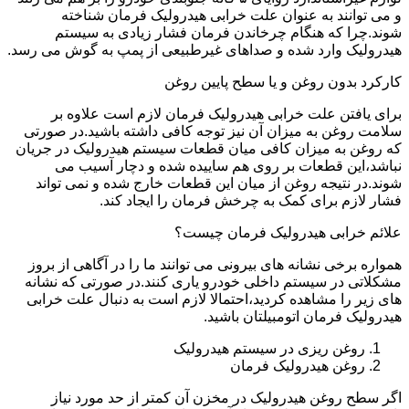
و می توانند به عنوان علت خرابی هیدرولیک فرمان شناخته
شوند.چرا که هنگام چرخاندن فرمان فشار زیادی به سیستم
هیدرولیک وارد شده و صداهای غیرطبیعی از پمپ به گوش می رسد.
کارکرد بدون روغن و یا سطح پایین روغن
برای یافتن علت خرابی هیدرولیک فرمان لازم است علاوه بر
سلامت روغن به میزان آن نیز توجه کافی داشته باشید.در صورتی
که روغن به میزان کافی میان قطعات سیستم هیدرولیک در جریان
نباشد،این قطعات بر روی هم ساییده شده و دچار آسیب می
شوند.در نتیجه روغن از میان این قطعات خارج شده و نمی تواند
فشار لازم برای کمک به چرخش فرمان را ایجاد کند.
علائم خرابی هیدرولیک فرمان چیست؟
همواره برخی نشانه های بیرونی می توانند ما را در آگاهی از بروز
مشکلاتی در سیستم داخلی خودرو یاری کنند.در صورتی که نشانه
های زیر را مشاهده کردید،احتمالا لازم است به دنبال علت خرابی
هیدرولیک فرمان اتومبیلتان باشید.
روغن ریزی در سیستم هیدرولیک
روغن هیدرولیک فرمان
اگر سطح روغن هیدرولیک در مخزن آن کمتر از حد مورد نیاز