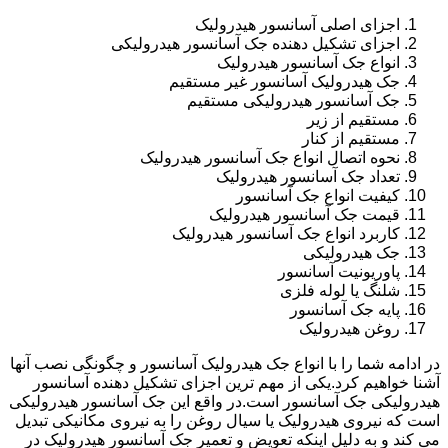
اجزای اصلی آسانسور هیدرولیک
اجزای تشکیل دهنده جک آسانسور هیدرولیکی
انواع جک آسانسور هیدرولیک
جک هیدرولیک آسانسور غیر مستقیم
جک آسانسور هیدرولیکی مستقیم
مستقیم از زیر
مستقیم از کنار
نحوه اتصال انواع جک آسانسور هیدرولیک
تعداد جک آسانسور هیدرولیک
کیفیت انواع جک آسانسور
قیمت جک آسانسور هیدرولیک
کاربرد انواع جک آسانسور هیدرولیک
جک هیدرولیکی
پاوریونیت آسانسور
شلنگ یا لوله فلزی
پایه جک آسانسور
روغن هیدرولیک
در ادامه شما را با انواع جک هیدرولیک آسانسور و چگونگی نصب آنها
آشنا خواهیم کرد.یکی از مهم ترین اجزای تشکیل دهنده آسانسور
هیدرولیکی جک آسانسور است.در واقع این جک آسانسور هیدرولیکی
است که نیروی هیدرولیک یا سیال روغن را به نیروی مکانیکی تبدیل
می کند و به دلیل اینکه تعویض و تعمیر جک آسانسور هیدرولیک در