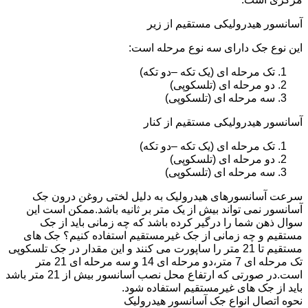
آسانسور هیدرولیکی مستقیم از زیر
این نوع جک دارای سه نوع مرحله است:
تک مرحله ای (یک تکه –دو تکه)
دو مرحله ای (تلسکوپی)
سه مرحله ای (تلسکوپی)
آسانسور هیدرولیکی مستقیم از کنار
تک مرحله ای (یک تکه –دو تکه)
دو مرحله ای (تلسکوپی)
سه مرحله ای (تلسکوپی)
سرعت آسانسورهای هیدرولیک به دلیل لختی روغن درون جک
آسانسور نمی تواند بیش از یک متر بر ثانیه باشد.ممکن است این
سوال ذهن شما را درگیر کرده باشد که چه زمانی باید از جک
مستقیم و چه زمانی از جک غیرمستقیم استفاده کنیم؟ جک های
مستقیم تا 21 متر را ساپورت می کنند و این مقدار در جک تلسکوپی
تک مرحله ای 7 متر،دو مرحله ای 14 و سه مرحله ای 21 متر
است.در صورتی که ارتفاع محل نصب آسانسور بیش از 21 متر باشد
باید از جک های غیرمستقیم استفاده شود.
نحوه اتصال انواع جک آسانسور هیدرولیک