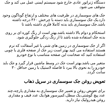
دستگاه ژنراتور عادی خارج شود سیستم ایمنی عمل می کند و جک
متوقف می شود.
جک های سوسماری در ظرفیت های مختلف و ارتفاع گوناگون وجود
دارد.یک جک سوسماری باید دسته با چرخش ۳۶۰ درجه داشته
باشد.جک سوسماری باید بدنه کاملا فلزی داشته باشد تا
استحکام و دوام بالا داشته باشد.بهتر است از رنگ کوره ای بر روی
بدنه جک استفاده شده باشد تا از زنگ زدگی جلوگیری شود.
اگر از جک سوسماری در زمین های شنی یا غیر آسفالت که نرم
هستند استفاده می کنید بهتر است زیر جک از صفحه فلزی یا چوبی
استفاده کنید که ضخامت این صفحه متناسب با نوع خودرو
متغیر می باشد.بهتر است جک در وسط ماشین قرار گیرد و جک باید
خودرو را به نحوی بالا ببرد تا فاصله لاستیک با زمین حداقل ۳۰
سانت گردد.
تعویض روغن جک سوسماری در سرپل ذهاب
برای تعویض روغن و تعمیر جک سوسماری به مقداری پارچه،چند
عدد پیچ گوشتی،یک سطل،کمپرسور هوا،یک عدد قیف و مقداری
روغن هیدرولیک نیاز دارید.