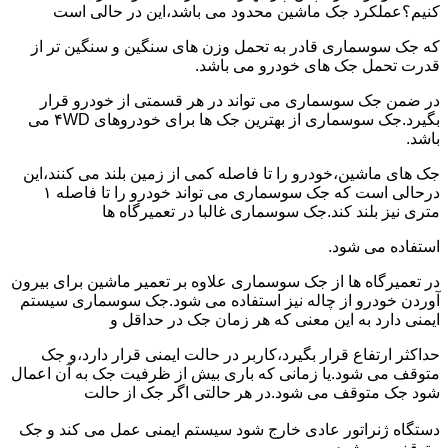
کنیم؟عملکرد جک ماشین محدود می باشد،این در حالی است
که جک سوسماری قادر به تحمل وزن های سنگین و سنگین تر از
قدرت تحمل جک های خودرو می باشد.
در ضمن جک سوسماری می تواند در هر قسمتی از خودرو قرار
بگیرد.جک سوسماری از بهترین جک ها برای خودروهای ۴WD می
باشد.
جک های ماشین،خودرو را تا فاصله کمی از زمین بلند می کنند،این
درحالی است که جک سوسماری می تواند خودرو را تا فاصله ۱
متری نیز بلند کند.جک سوسماری غالبا در تعمیرگاه ها
استفاده می شود.
در تعمیرگاه ها از جک سوسماری علاوه بر تعمیر ماشین برای بیرون
آوردن خودرو از چاله نیز استفاده می شود.جک سوسماری سیستم
ایمنی دارد به این معنی که هر زمان جک در حداقل و
حداکثر ارتفاع قرار بگیرد،کاربر در حالت ایمنی قرار دارد،و جک
متوقف می شود.یا زمانی که باری بیش از ظرفیت جک به آن اعمال
شود جک متوقف می شود.در هر حالتی اگر جک از حالت
دستگاه ژنراتور عادی خارج شود سیستم ایمنی عمل می کند و جک