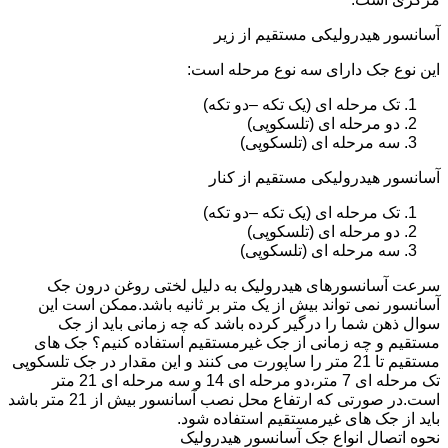
آسانسور هیدرولیکی مستقیم از زیر
این نوع جک دارای سه نوع مرحله است:
تک مرحله ای (یک تکه –دو تکه)
دو مرحله ای (تلسکوپی)
سه مرحله ای (تلسکوپی)
آسانسور هیدرولیکی مستقیم از کنار
تک مرحله ای (یک تکه –دو تکه)
دو مرحله ای (تلسکوپی)
سه مرحله ای (تلسکوپی)
سرعت آسانسورهای هیدرولیک به دلیل لختی روغن درون جک
آسانسور نمی تواند بیش از یک متر بر ثانیه باشد.ممکن است این
سوال ذهن شما را درگیر کرده باشد که چه زمانی باید از جک
مستقیم و چه زمانی از جک غیرمستقیم استفاده کنیم؟ جک های
مستقیم تا 21 متر را ساپورت می کنند و این مقدار در جک تلسکوپی
تک مرحله ای 7 متر،دو مرحله ای 14 و سه مرحله ای 21 متر
است.در صورتی که ارتفاع محل نصب آسانسور بیش از 21 متر باشد
باید از جک های غیرمستقیم استفاده شود.
نحوه اتصال انواع جک آسانسور هیدرولیک