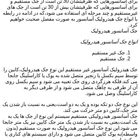
برای آسانسورهایی که ظرفیتشان 30 تن است از جک مستقیم و
برای آسانسورهایی که ظرفیتشان بیش از 30 تن است از جک های
غیرمستقیم و چند مرحله ای استفاده می شود،که در ادامه در رابطه
با انواع جک هیدرولیک آسانسور به صورت مفصل صحبت خواهیم
کرد.
جک آسانسور هیدرولیک
انواع جک آسانسور هیدرولیک
جک غیر مستقیم
جک مستقیم
جک هیدرولیک آسانسور غیر مستقیم این نوع جک هیدرولیک،کابین را
توسط سیم بکسل یا زنجیر متصل شده به یوک یا کاراسلینگ جابجا
می کند.فلکه هرزگردی روی جک تعبیه می شود و سیم بکسل روی
آن از طرفی به چاهک متصل می شود و از طرفی دیگر به
کاراسلینگ وصل می شود.
این نوع جک دو تکه بوده و یک به دو است،یعنی به نسبت باز شدن یک
متر جک،کابین دو متر حرکت می کند.
جک آسانسور هیدرولیکی مستقیم سیستم این نوع از جک ها یک به
یک است،یعنی به نسبت باز شدن یک متر جک کابین نیز یک متر جابجا
می شود.این نوع جک آسانسور هیدرولیک به صورت مستقیم (بدون
واسطه)به یوک کابین متصل می شود و دارای سیستم های کناری یا
مرکزی است.