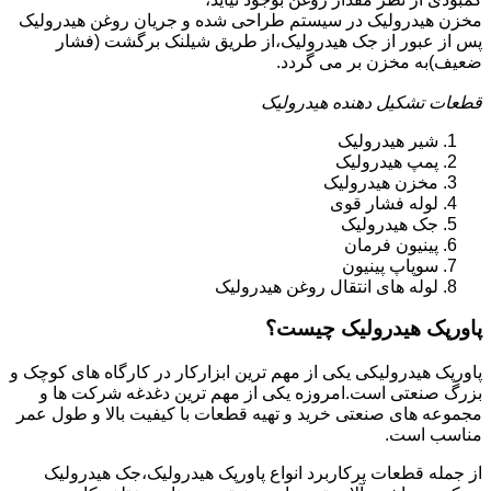
مخزن هیدرولیک در سیستم طراحی شده و جریان روغن هیدرولیک
پس از عبور از جک هیدرولیک،از طریق شیلنک برگشت (فشار
ضعیف)به مخزن بر می گردد.
قطعات تشکیل دهنده هیدرولیک
شیر هیدرولیک
پمپ هیدرولیک
مخزن هیدرولیک
لوله فشار قوی
جک هیدرولیک
پینیون فرمان
سوپاپ پینیون
لوله های انتقال روغن هیدرولیک
پاورپک هیدرولیک چیست؟
پاورپک هیدرولیکی یکی از مهم ترین ابزارکار در کارگاه های کوچک و
بزرگ صنعتی است.امروزه یکی از مهم ترین دغدغه شرکت ها و
مجموعه های صنعتی خرید و تهیه قطعات با کیفیت بالا و طول عمر
مناسب است.
از جمله قطعات پرکاربرد انواع پاورپک هیدرولیک،جک هیدرولیک