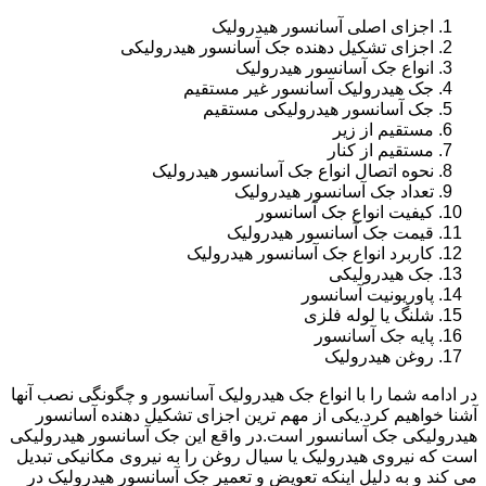
اجزای اصلی آسانسور هیدرولیک
اجزای تشکیل دهنده جک آسانسور هیدرولیکی
انواع جک آسانسور هیدرولیک
جک هیدرولیک آسانسور غیر مستقیم
جک آسانسور هیدرولیکی مستقیم
مستقیم از زیر
مستقیم از کنار
نحوه اتصال انواع جک آسانسور هیدرولیک
تعداد جک آسانسور هیدرولیک
کیفیت انواع جک آسانسور
قیمت جک آسانسور هیدرولیک
کاربرد انواع جک آسانسور هیدرولیک
جک هیدرولیکی
پاوریونیت آسانسور
شلنگ یا لوله فلزی
پایه جک آسانسور
روغن هیدرولیک
در ادامه شما را با انواع جک هیدرولیک آسانسور و چگونگی نصب آنها
آشنا خواهیم کرد.یکی از مهم ترین اجزای تشکیل دهنده آسانسور
هیدرولیکی جک آسانسور است.در واقع این جک آسانسور هیدرولیکی
است که نیروی هیدرولیک یا سیال روغن را به نیروی مکانیکی تبدیل
می کند و به دلیل اینکه تعویض و تعمیر جک آسانسور هیدرولیک در