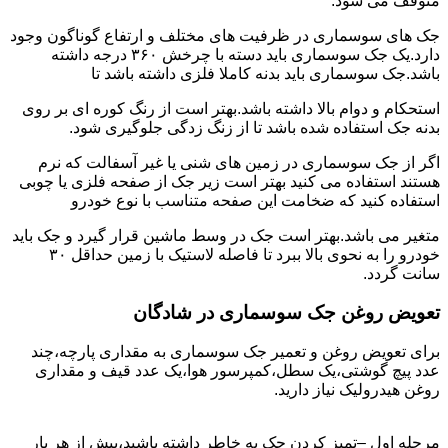
متوقف می شود.
جک های سوسماری در ظرفیت های مختلف و ارتفاع گوناگون وجود
دارد.یک جک سوسماری باید دسته با چرخش ۳۶۰ درجه داشته
باشد.جک سوسماری باید بدنه کاملا فلزی داشته باشد تا
استحکام و دوام بالا داشته باشد.بهتر است از رنگ کوره ای بر روی
بدنه جک استفاده شده باشد تا از زنگ زدگی جلوگیری شود.
اگر از جک سوسماری در زمین های شنی یا غیر آسفالت که نرم
هستند استفاده می کنید بهتر است زیر جک از صفحه فلزی یا چوبی
استفاده کنید که ضخامت این صفحه متناسب با نوع خودرو
متغیر می باشد.بهتر است جک در وسط ماشین قرار گیرد و جک باید
خودرو را به نحوی بالا ببرد تا فاصله لاستیک با زمین حداقل ۳۰
سانت گردد.
تعویض روغن جک سوسماری در شادگان
برای تعویض روغن و تعمیر جک سوسماری به مقداری پارچه،چند
عدد پیچ گوشتی،یک سطل،کمپرسور هوا،یک عدد قیف و مقداری
روغن هیدرولیک نیاز دارید.
مرحله اول –تمیز کردن جک به خاطر داشته باشید،پیش از هر بار