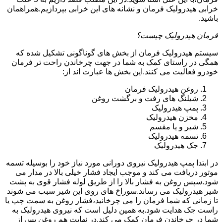
خرابی هیدرولیک فرمان و نشانه های این خرابی بپردازیم.همراهمان
باشید.
فرمان هیدرولیک چیست؟
سیستم هیدرولیک فرمان از بخش های گوناگونی تشکیل شده که
همگی در راستای کمک به شما در جهت چرخاندن راحت تر فرمان
خودرو فعالیت می کنند.این بخش ها عبارت اند از:
روغن هیدرولیک فرمان
شیلنگ های رفت و برگشت روغن
پمپ هیدرولیک
مخزن هیدرولیک
شیر و یا مقسم
تسمه هیدرولیک
جک هیدرولیک
در ابتدا
پمپ هیدرولیک
نیروی دورانی مورد نیاز خود را بوسیله تسمه
موتور دریافت می کند و موجب ایجاد فشار خیلی بالا در مدار می
شود.سپس روغن به فشار بالا را از طریق لوله فشار قوی به پشت
شیر هیدرولیک می رساند.سوراخ های روی این شیر سبب می شوند
تا زمانی که شما فرمان را می چرخانید،فشار روغن به سمت چپ یا
راست جک هدایت شود.به همین دلیل است که نیروی هیدرولیک به
شما در چرخاندن فرمان کمک می کند.در نهایت هم روغن پس از