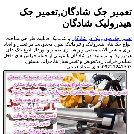
تعمیر جک شادگان,تعمیر جک
هیدرولیک شادگان
تعمیر جک هیدرولیک در شادگان
و نئوماتیک قابلیت طراحی،ساخت
انواع جک های هیدرولیک و نئوماتیک بدون محدودیت در فشار و ابعاد
برای ماشین آلات معدنی و راهسازی تعمیر و اورهال انوع جک های
هیدرولیک و نئوماتیک در شادگان با عیوبی از جمله خراش های داخل
سیلندر،خرابی راد،تعویض و تغییر سیل ها،خرابی پیستون
09221241597-آقای سجاد فتاحی