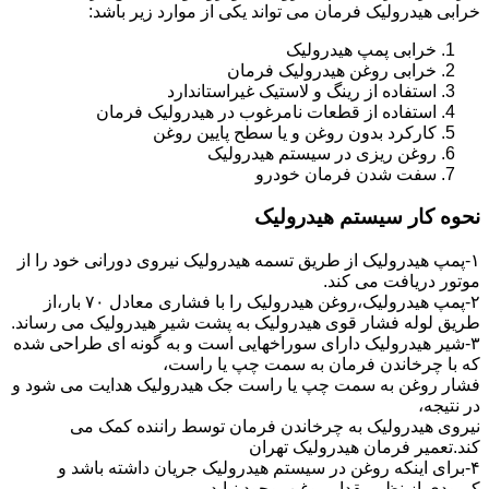
خرابی هیدرولیک فرمان می تواند یکی از موارد زیر باشد:
خرابی پمپ هیدرولیک
خرابی روغن هیدرولیک فرمان
استفاده از رینگ و لاستیک غیراستاندارد
استفاده از قطعات نامرغوب در هیدرولیک فرمان
کارکرد بدون روغن و یا سطح پایین روغن
روغن ریزی در سیستم هیدرولیک
سفت شدن فرمان خودرو
نحوه کار سیستم هیدرولیک
۱-پمپ هیدرولیک از طریق تسمه هیدرولیک نیروی دورانی خود را از
موتور دریافت می کند.
۲-پمپ هیدرولیک،روغن هیدرولیک را با فشاری معادل ۷۰ بار،از
طریق لوله فشار قوی هیدرولیک به پشت شیر هیدرولیک می رساند.
۳-شیر هیدرولیک دارای سوراخهایی است و به گونه ای طراحی شده
که با چرخاندن فرمان به سمت چپ یا راست،
فشار روغن به سمت چپ یا راست جک هیدرولیک هدایت می شود و
در نتیجه،
نیروی هیدرولیک به چرخاندن فرمان توسط راننده کمک می
کند.تعمیر فرمان هیدرولیک تهران
۴-برای اینکه روغن در سیستم هیدرولیک جریان داشته باشد و
کمبودی از نظر مقدار روغن بوجود نیاید،