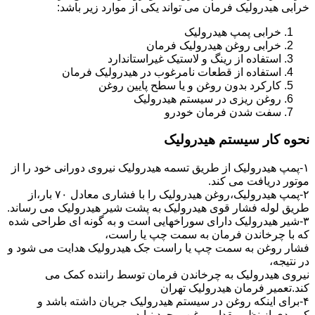
خرابی هیدرولیک فرمان می تواند یکی از موارد زیر باشد:
خرابی پمپ هیدرولیک
خرابی روغن هیدرولیک فرمان
استفاده از رینگ و لاستیک غیراستاندارد
استفاده از قطعات نامرغوب در هیدرولیک فرمان
کارکرد بدون روغن و یا سطح پایین روغن
روغن ریزی در سیستم هیدرولیک
سفت شدن فرمان خودرو
نحوه کار سیستم هیدرولیک
۱-پمپ هیدرولیک از طریق تسمه هیدرولیک نیروی دورانی خود را از
موتور دریافت می کند.
۲-پمپ هیدرولیک،روغن هیدرولیک را با فشاری معادل ۷۰ بار،از
طریق لوله فشار قوی هیدرولیک به پشت شیر هیدرولیک می رساند.
۳-شیر هیدرولیک دارای سوراخهایی است و به گونه ای طراحی شده
که با چرخاندن فرمان به سمت چپ یا راست،
فشار روغن به سمت چپ یا راست جک هیدرولیک هدایت می شود و
در نتیجه،
نیروی هیدرولیک به چرخاندن فرمان توسط راننده کمک می
کند.تعمیر فرمان هیدرولیک تهران
۴-برای اینکه روغن در سیستم هیدرولیک جریان داشته باشد و
کمبودی از نظر مقدار روغن بوجود نیاید،