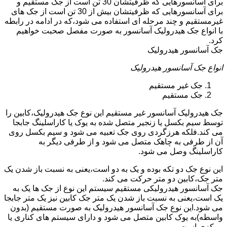
برای آسانسورهایی که ظرفیتشان 30 تن است از جک مستقیم و
برای آسانسورهایی که ظرفیتشان بیش از 30 تن است از جک های
غیرمستقیم و چند مرحله ای استفاده می شود،که در ادامه در رابطه
با انواع جک هیدرولیک آسانسور به صورت مفصل صحبت خواهیم
کرد.
جک آسانسور هیدرولیک
انواع جک آسانسور هیدرولیک
جک غیر مستقیم
جک مستقیم
جک هیدرولیک آسانسور غیر مستقیم این نوع جک هیدرولیک،کابین را
توسط سیم بکسل یا زنجیر متصل شده به یوک یا کاراسلینگ جابجا
می کند.فلکه هرزگردی روی جک تعبیه می شود و سیم بکسل روی
آن از طرفی به چاهک متصل می شود و از طرفی دیگر به
کاراسلینگ وصل می شود.
این نوع جک دو تکه بوده و یک به دو است،یعنی به نسبت باز شدن یک
متر جک،کابین دو متر حرکت می کند.
جک آسانسور هیدرولیکی مستقیم سیستم این نوع از جک ها یک به
یک است،یعنی به نسبت باز شدن یک متر جک کابین نیز یک متر جابجا
می شود.این نوع جک آسانسور هیدرولیک به صورت مستقیم (بدون
واسطه)به یوک کابین متصل می شود و دارای سیستم های کناری یا
مرکزی است.