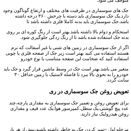
متوقف می شود.
جک های سوسماری در ظرفیت های مختلف و ارتفاع گوناگون وجود
دارد.یک جک سوسماری باید دسته با چرخش ۳۶۰ درجه داشته
باشد.جک سوسماری باید بدنه کاملا فلزی داشته باشد تا
استحکام و دوام بالا داشته باشد.بهتر است از رنگ کوره ای بر روی
بدنه جک استفاده شده باشد تا از زنگ زدگی جلوگیری شود.
اگر از جک سوسماری در زمین های شنی یا غیر آسفالت که نرم
هستند استفاده می کنید بهتر است زیر جک از صفحه فلزی یا چوبی
استفاده کنید که ضخامت این صفحه متناسب با نوع خودرو
متغیر می باشد.بهتر است جک در وسط ماشین قرار گیرد و جک باید
خودرو را به نحوی بالا ببرد تا فاصله لاستیک با زمین حداقل ۳۰
سانت گردد.
تعویض روغن جک سوسماری در ری
برای تعویض روغن و تعمیر جک سوسماری به مقداری پارچه،چند
عدد پیچ گوشتی،یک سطل،کمپرسور هوا،یک عدد قیف و مقداری
روغن هیدرولیک نیاز دارید.
مرحله اول –تمیز کردن جک به خاطر داشته باشید،پیش از هر بار