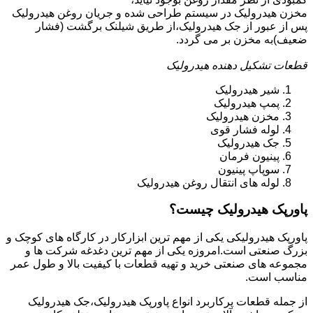
مخزن هیدرولیک در سیستم طراحی شده و جریان روغن هیدرولیک
پس از عبور از جک هیدرولیک،از طریق شیلنک برگشت (فشار
ضعیف)به مخزن بر می گردد.
قطعات تشکیل دهنده هیدرولیک
شیر هیدرولیک
پمپ هیدرولیک
مخزن هیدرولیک
لوله فشار قوی
جک هیدرولیک
پینیون فرمان
سوپاپ پینیون
لوله های انتقال روغن هیدرولیک
پاورپک هیدرولیک چیست؟
پاورپک هیدرولیکی یکی از مهم ترین ابزارکار در کارگاه های کوچک و
بزرگ صنعتی است.امروزه یکی از مهم ترین دغدغه شرکت ها و
مجموعه های صنعتی خرید و تهیه قطعات با کیفیت بالا و طول عمر
مناسب است.
از جمله قطعات پرکاربرد انواع پاورپک هیدرولیک،جک هیدرولیک