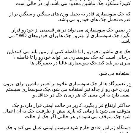
کنیم؟عملکرد جک ماشین محدود می باشد،این در حالی است
که جک سوسماری قادر به تحمل وزن های سنگین و سنگین تر از
قدرت تحمل جک های خودرو می باشد.
در ضمن جک سوسماری می تواند در هر قسمتی از خودرو قرار
بگیرد.جک سوسماری از بهترین جک ها برای خودروهای ۴WD می
باشد.
جک های ماشین،خودرو را تا فاصله کمی از زمین بلند می کنند،این
درحالی است که جک سوسماری می تواند خودرو را تا فاصله ۱
متری نیز بلند کند.جک سوسماری غالبا در تعمیرگاه ها
استفاده می شود.
در تعمیرگاه ها از جک سوسماری علاوه بر تعمیر ماشین برای بیرون
آوردن خودرو از چاله نیز استفاده می شود.جک سوسماری سیستم
ایمنی دارد به این معنی که هر زمان جک در حداقل و
حداکثر ارتفاع قرار بگیرد،کاربر در حالت ایمنی قرار دارد،و جک
متوقف می شود.یا زمانی که باری بیش از ظرفیت جک به آن اعمال
شود جک متوقف می شود.در هر حالتی اگر جک از حالت
دستگاه ژنراتور عادی خارج شود سیستم ایمنی عمل می کند و جک