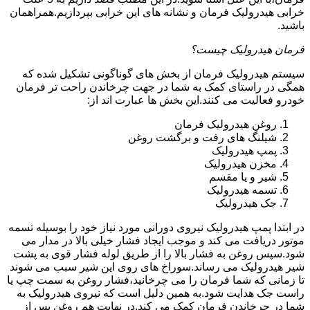
خرابی هیدرولیک فرمان و نشانه های این خرابی بپردازیم.همراهمان
باشید.
فرمان هیدرولیک چیست؟
سیستم هیدرولیک فرمان از بخش های گوناگونی تشکیل شده که
همگی در راستای کمک به شما در جهت چرخاندن راحت تر فرمان
خودرو فعالیت می کنند.این بخش ها عبارت اند از:
روغن هیدرولیک فرمان
شیلنگ های رفت و برگشت روغن
پمپ هیدرولیک
مخزن هیدرولیک
شیر و یا مقسم
تسمه هیدرولیک
جک هیدرولیک
در ابتدا
پمپ هیدرولیک
نیروی دورانی مورد نیاز خود را بوسیله تسمه
موتور دریافت می کند و موجب ایجاد فشار خیلی بالا در مدار می
شود.سپس روغن به فشار بالا را از طریق لوله فشار قوی به پشت
شیر هیدرولیک می رساند.سوراخ های روی این شیر سبب می شوند
تا زمانی که شما فرمان را می چرخانید،فشار روغن به سمت چپ یا
راست جک هدایت شود.به همین دلیل است که نیروی هیدرولیک به
شما در چرخاندن فرمان کمک می کند.در نهایت هم روغن پس از