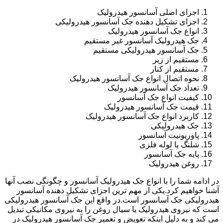
اجزای اصلی آسانسور هیدرولیک
اجزای تشکیل دهنده جک آسانسور هیدرولیکی
انواع جک آسانسور هیدرولیک
جک هیدرولیک آسانسور غیر مستقیم
جک آسانسور هیدرولیکی مستقیم
مستقیم از زیر
مستقیم از کنار
نحوه اتصال انواع جک آسانسور هیدرولیک
تعداد جک آسانسور هیدرولیک
کیفیت انواع جک آسانسور
قیمت جک آسانسور هیدرولیک
کاربرد انواع جک آسانسور هیدرولیک
جک هیدرولیکی
پاوریونیت آسانسور
شلنگ یا لوله فلزی
پایه جک آسانسور
روغن هیدرولیک
در ادامه شما را با انواع جک هیدرولیک آسانسور و چگونگی نصب آنها
آشنا خواهیم کرد.یکی از مهم ترین اجزای تشکیل دهنده آسانسور
هیدرولیکی جک آسانسور است.در واقع این جک آسانسور هیدرولیکی
است که نیروی هیدرولیک یا سیال روغن را به نیروی مکانیکی تبدیل
می کند و به دلیل اینکه تعویض و تعمیر جک آسانسور هیدرولیک در