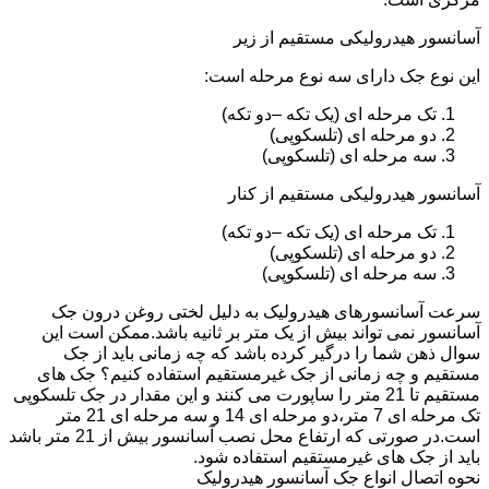
آسانسور هیدرولیکی مستقیم از زیر
این نوع جک دارای سه نوع مرحله است:
تک مرحله ای (یک تکه –دو تکه)
دو مرحله ای (تلسکوپی)
سه مرحله ای (تلسکوپی)
آسانسور هیدرولیکی مستقیم از کنار
تک مرحله ای (یک تکه –دو تکه)
دو مرحله ای (تلسکوپی)
سه مرحله ای (تلسکوپی)
سرعت آسانسورهای هیدرولیک به دلیل لختی روغن درون جک
آسانسور نمی تواند بیش از یک متر بر ثانیه باشد.ممکن است این
سوال ذهن شما را درگیر کرده باشد که چه زمانی باید از جک
مستقیم و چه زمانی از جک غیرمستقیم استفاده کنیم؟ جک های
مستقیم تا 21 متر را ساپورت می کنند و این مقدار در جک تلسکوپی
تک مرحله ای 7 متر،دو مرحله ای 14 و سه مرحله ای 21 متر
است.در صورتی که ارتفاع محل نصب آسانسور بیش از 21 متر باشد
باید از جک های غیرمستقیم استفاده شود.
نحوه اتصال انواع جک آسانسور هیدرولیک