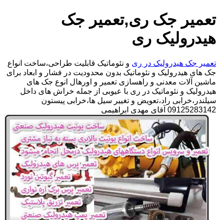
تعمیر جک ری,تعمیر جک
هیدرولیک ری
تعمیر جک هیدرولیک در ری
و نئوماتیک قابلیت طراحی،ساخت انواع
جک های هیدرولیک و نئوماتیک بدون محدودیت در فشار و ابعاد برای
ماشین آلات معدنی و راهسازی تعمیر و اورهال انوع جک های
هیدرولیک و نئوماتیک در ری با عیوبی از جمله خراش های داخل
سیلندر،خرابی راد،تعویض و تغییر سیل ها،خرابی پیستون
09125283142 آقای مهدی ابراهیمی