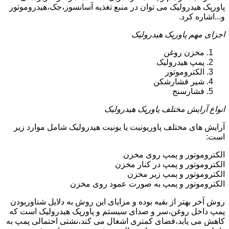
پاورپک هیدرولیک می توان در منبع تغذیه آسانسور،جک،هیدروموتور
و...اشاره کرد.
اجزای مهم پاورپک هیدرولیک
مخزن روغن
پمپ هیدرولیک
الکتروموتور
شیر فشارشکن
فشارسنج
انواع آرایش مختلف پاورپک هیدرولیک
آرایش های مختلف پاوریونیت یا یونیت هیدرولیک شامل موارد زیر
است:
الکتروموتور و پمپ روی مخزن
الکتروموتور و پمپ در کنار مخزن
الکتروموتور و پمپ زیر مخزن
الکتروموتور و پمپ به صورت عمود روی مخزن
روش آخر بهتر از بقیه بوده و مزایای این روش به دلایل شناوربودن
پمپ داخل روغن،سر و صدای سیستم و پاورپک هیدرولیک است که
کاهش می یابد،فضای کمتری اشغال می کند،نشتی احتمالی پمپ به