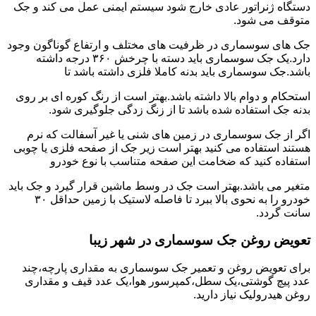
دستگاه ژنراتور عادی خارج شود سیستم ایمنی عمل می کند و جک
متوقف می شود.
جک های سوسماری در ظرفیت های مختلف و ارتفاع گوناگون وجود
دارد.یک جک سوسماری باید دسته با چرخش ۳۶۰ درجه داشته
باشد.جک سوسماری باید بدنه کاملا فلزی داشته باشد تا
استحکام و دوام بالا داشته باشد.بهتر است از رنگ کوره ای بر روی
بدنه جک استفاده شده باشد تا از زنگ زدگی جلوگیری شود.
اگر از جک سوسماری در زمین های شنی یا غیر آسفالت که نرم
هستند استفاده می کنید بهتر است زیر جک از صفحه فلزی یا چوبی
استفاده کنید که ضخامت این صفحه متناسب با نوع خودرو
متغیر می باشد.بهتر است جک در وسط ماشین قرار گیرد و جک باید
خودرو را به نحوی بالا ببرد تا فاصله لاستیک با زمین حداقل ۳۰
سانت گردد.
تعویض روغن جک سوسماری در شهر زیبا
برای تعویض روغن و تعمیر جک سوسماری به مقداری پارچه،چند
عدد پیچ گوشتی،یک سطل،کمپرسور هوا،یک عدد قیف و مقداری
روغن هیدرولیک نیاز دارید.