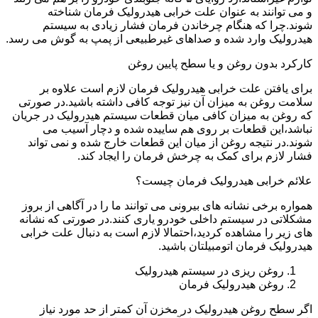
و می توانند به عنوان علت خرابی هیدرولیک فرمان شناخته
شوند.چرا که هنگام چرخاندن فرمان فشار زیادی به سیستم
هیدرولیک وارد شده و صداهای غیرطبیعی از پمپ به گوش می رسد.
کارکرد بدون روغن و یا سطح پایین روغن
برای یافتن علت خرابی هیدرولیک فرمان لازم است علاوه بر
سلامت روغن به میزان آن نیز توجه کافی داشته باشید.در صورتی
که روغن به میزان کافی میان قطعات سیستم هیدرولیک در جریان
نباشد،این قطعات بر روی هم ساییده شده و دچار آسیب می
شوند.در نتیجه روغن از میان این قطعات خارج شده و نمی تواند
فشار لازم برای کمک به چرخش فرمان را ایجاد کند.
علائم خرابی هیدرولیک فرمان چیست؟
همواره برخی نشانه های بیرونی می توانند ما را در آگاهی از بروز
مشکلاتی در سیستم داخلی خودرو یاری کنند.در صورتی که نشانه
های زیر را مشاهده کردید،احتمالا لازم است به دنبال علت خرابی
هیدرولیک فرمان اتومبیلتان باشید.
روغن ریزی در سیستم هیدرولیک
روغن هیدرولیک فرمان
اگر سطح روغن هیدرولیک در مخزن آن کمتر از حد مورد نیاز