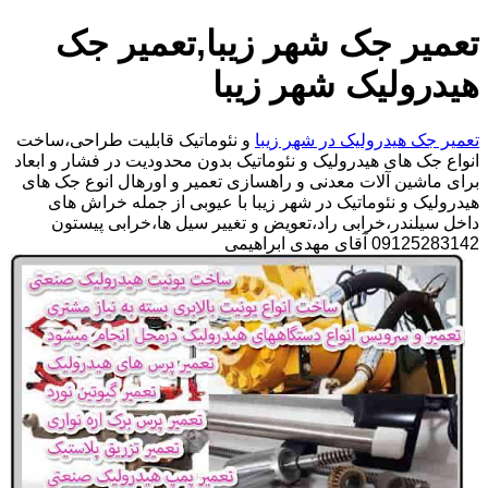
تعمیر جک شهر زیبا,تعمیر جک
هیدرولیک شهر زیبا
تعمیر جک هیدرولیک در شهر زیبا
و نئوماتیک قابلیت طراحی،ساخت
انواع جک های هیدرولیک و نئوماتیک بدون محدودیت در فشار و ابعاد
برای ماشین آلات معدنی و راهسازی تعمیر و اورهال انوع جک های
هیدرولیک و نئوماتیک در شهر زیبا با عیوبی از جمله خراش های
داخل سیلندر،خرابی راد،تعویض و تغییر سیل ها،خرابی پیستون
09125283142 آقای مهدی ابراهیمی