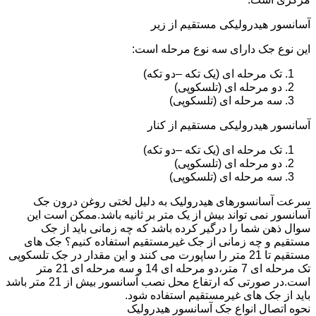
آسانسور هیدرولیکی مستقیم از زیر
این نوع جک دارای سه نوع مرحله است:
تک مرحله ای (یک تکه –دو تکه)
دو مرحله ای (تلسکوپی)
سه مرحله ای (تلسکوپی)
آسانسور هیدرولیکی مستقیم از کنار
تک مرحله ای (یک تکه –دو تکه)
دو مرحله ای (تلسکوپی)
سه مرحله ای (تلسکوپی)
سرعت آسانسورهای هیدرولیک به دلیل لختی روغن درون جک
آسانسور نمی تواند بیش از یک متر بر ثانیه باشد.ممکن است این
سوال ذهن شما را درگیر کرده باشد که چه زمانی باید از جک
مستقیم و چه زمانی از جک غیرمستقیم استفاده کنیم؟ جک های
مستقیم تا 21 متر را ساپورت می کنند و این مقدار در جک تلسکوپی
تک مرحله ای 7 متر،دو مرحله ای 14 و سه مرحله ای 21 متر
است.در صورتی که ارتفاع محل نصب آسانسور بیش از 21 متر باشد
باید از جک های غیرمستقیم استفاده شود.
نحوه اتصال انواع جک آسانسور هیدرولیک