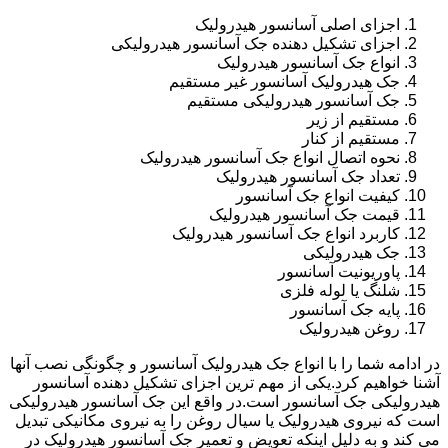
اجزای اصلی آسانسور هیدرولیک
اجزای تشکیل دهنده جک آسانسور هیدرولیکی
انواع جک آسانسور هیدرولیک
جک هیدرولیک آسانسور غیر مستقیم
جک آسانسور هیدرولیکی مستقیم
مستقیم از زیر
مستقیم از کنار
نحوه اتصال انواع جک آسانسور هیدرولیک
تعداد جک آسانسور هیدرولیک
کیفیت انواع جک آسانسور
قیمت جک آسانسور هیدرولیک
کاربرد انواع جک آسانسور هیدرولیک
جک هیدرولیکی
پاوریونیت آسانسور
شلنگ یا لوله فلزی
پایه جک آسانسور
روغن هیدرولیک
در ادامه شما را با انواع جک هیدرولیک آسانسور و چگونگی نصب آنها
آشنا خواهیم کرد.یکی از مهم ترین اجزای تشکیل دهنده آسانسور
هیدرولیکی جک آسانسور است.در واقع این جک آسانسور هیدرولیکی
است که نیروی هیدرولیک یا سیال روغن را به نیروی مکانیکی تبدیل
می کند و به دلیل اینکه تعویض و تعمیر جک آسانسور هیدرولیک در