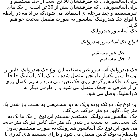
برای آسانسورهایی که ظرفیتشان 30 تن است از جک مستقیم و
برای آسانسورهایی که ظرفیتشان بیش از 30 تن است از جک های
غیرمستقیم و چند مرحله ای استفاده می شود،که در ادامه در رابطه
با انواع جک هیدرولیک آسانسور به صورت مفصل صحبت خواهیم
کرد.
جک آسانسور هیدرولیک
انواع جک آسانسور هیدرولیک
جک غیر مستقیم
جک مستقیم
جک هیدرولیک آسانسور غیر مستقیم این نوع جک هیدرولیک،کابین را
توسط سیم بکسل یا زنجیر متصل شده به یوک یا کاراسلینگ جابجا
می کند.فلکه هرزگردی روی جک تعبیه می شود و سیم بکسل روی
آن از طرفی به چاهک متصل می شود و از طرفی دیگر به
کاراسلینگ وصل می شود.
این نوع جک دو تکه بوده و یک به دو است،یعنی به نسبت باز شدن یک
متر جک،کابین دو متر حرکت می کند.
جک آسانسور هیدرولیکی مستقیم سیستم این نوع از جک ها یک به
یک است،یعنی به نسبت باز شدن یک متر جک کابین نیز یک متر جابجا
می شود.این نوع جک آسانسور هیدرولیک به صورت مستقیم (بدون
واسطه)به یوک کابین متصل می شود و دارای سیستم های کناری یا
مرکزی است.