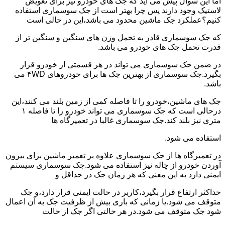
اما این سوال پیش می آید که جک های خودرو نیز برای تعویض
لاستیک وجود دارند پس چرا بهتر است از جک سوسماری استفاده
کنیم؟عملکرد جک ماشین محدود می باشد،این در حالی است
که جک سوسماری قادر به تحمل وزن های سنگین و سنگین تر از
قدرت تحمل جک های خودرو می باشد.
در ضمن جک سوسماری می تواند در هر قسمتی از خودرو قرار
بگیرد.جک سوسماری از بهترین جک ها برای خودروهای ۴WD می
باشد.
جک های ماشین،خودرو را تا فاصله کمی از زمین بلند می کنند،این
درحالی است که جک سوسماری می تواند خودرو را تا فاصله ۱
متری نیز بلند کند.جک سوسماری غالبا در تعمیرگاه ها
استفاده می شود.
در تعمیرگاه ها از جک سوسماری علاوه بر تعمیر ماشین برای بیرون
آوردن خودرو از چاله نیز استفاده می شود.جک سوسماری سیستم
ایمنی دارد به این معنی که هر زمان جک در حداقل و
حداکثر ارتفاع قرار بگیرد،کاربر در حالت ایمنی قرار دارد،و جک
متوقف می شود.یا زمانی که باری بیش از ظرفیت جک به آن اعمال
شود جک متوقف می شود.در هر حالتی اگر جک از حالت