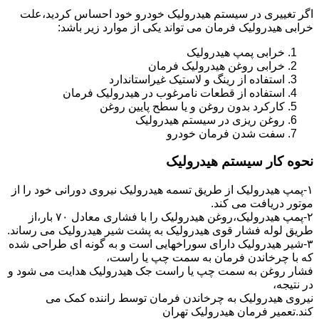
اگر تغییری در سیستم هیدرولیک خودرو خود احساس کردید،علت
خرابی هیدرولیک فرمان می تواند یکی از موارد زیر باشد:
خرابی پمپ هیدرولیک
خرابی روغن هیدرولیک فرمان
استفاده از رینگ و لاستیک غیراستاندارد
استفاده از قطعات نامرغوب در هیدرولیک فرمان
کارکرد بدون روغن و یا سطح پایین روغن
روغن ریزی در سیستم هیدرولیک
سفت شدن فرمان خودرو
نحوه کار سیستم هیدرولیک
۱-پمپ هیدرولیک از طریق تسمه هیدرولیک نیروی دورانی خود را از
موتور دریافت می کند.
۲-پمپ هیدرولیک،روغن هیدرولیک را با فشاری معادل ۷۰ بار،از
طریق لوله فشار قوی هیدرولیک به پشت شیر هیدرولیک می رساند.
۳-شیر هیدرولیک دارای سوراخهایی است و به گونه ای طراحی شده
که با چرخاندن فرمان به سمت چپ یا راست،
فشار روغن به سمت چپ یا راست جک هیدرولیک هدایت می شود و
در نتیجه،
نیروی هیدرولیک به چرخاندن فرمان توسط راننده کمک می
کند.تعمیر فرمان هیدرولیک تهران