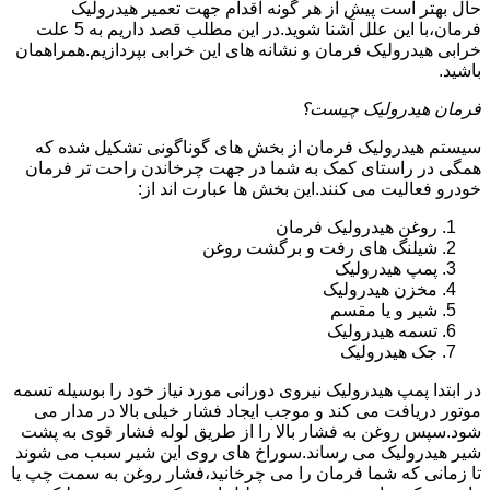
حال بهتر است پیش از هر گونه اقدام جهت تعمیر هیدرولیک
فرمان،با این علل آشنا شوید.در این مطلب قصد داریم به 5 علت
خرابی هیدرولیک فرمان و نشانه های این خرابی بپردازیم.همراهمان
باشید.
فرمان هیدرولیک چیست؟
سیستم هیدرولیک فرمان از بخش های گوناگونی تشکیل شده که
همگی در راستای کمک به شما در جهت چرخاندن راحت تر فرمان
خودرو فعالیت می کنند.این بخش ها عبارت اند از:
روغن هیدرولیک فرمان
شیلنگ های رفت و برگشت روغن
پمپ هیدرولیک
مخزن هیدرولیک
شیر و یا مقسم
تسمه هیدرولیک
جک هیدرولیک
در ابتدا
پمپ هیدرولیک
نیروی دورانی مورد نیاز خود را بوسیله تسمه
موتور دریافت می کند و موجب ایجاد فشار خیلی بالا در مدار می
شود.سپس روغن به فشار بالا را از طریق لوله فشار قوی به پشت
شیر هیدرولیک می رساند.سوراخ های روی این شیر سبب می شوند
تا زمانی که شما فرمان را می چرخانید،فشار روغن به سمت چپ یا