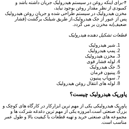
۴-برای اینکه روغن در سیستم هیدرولیک جریان داشته باشد و
کمبودی از نظر مقدار روغن بوجود نیاید،
مخزن هیدرولیک در سیستم طراحی شده و جریان روغن هیدرولیک
پس از عبور از جک هیدرولیک،از طریق شیلنک برگشت (فشار
ضعیف)به مخزن بر می گردد.
قطعات تشکیل دهنده هیدرولیک
شیر هیدرولیک
پمپ هیدرولیک
مخزن هیدرولیک
لوله فشار قوی
جک هیدرولیک
پینیون فرمان
سوپاپ پینیون
لوله های انتقال روغن هیدرولیک
پاورپک هیدرولیک چیست؟
پاورپک هیدرولیکی یکی از مهم ترین ابزارکار در کارگاه های کوچک و
بزرگ صنعتی است.امروزه یکی از مهم ترین دغدغه شرکت ها و
مجموعه های صنعتی خرید و تهیه قطعات با کیفیت بالا و طول عمر
مناسب است.