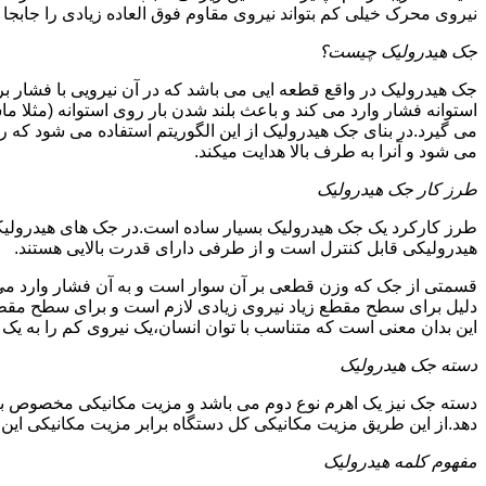
نیروی محرک خیلی کم بتواند نیروی مقاوم فوق العاده زیادی را جابجا ن
جک هیدرولیک چیست؟
جک هیدرولیک در واقع قطعه ایی می باشد که در آن نیرویی با فشار بر 
استوانه فشار وارد می کند و باعث بلند شدن بار روی استوانه (مثلا م
می گیرد.در بنای جک هیدرولیک از این الگوریتم استفاده می شود که ر
می شود و آنرا به طرف بالا هدایت میکند.
طرز کار جک هیدرولیک
طرز کارکرد یک جک هیدرولیک بسیار ساده است.در جک های هیدرولیکی
هیدرولیکی قابل کنترل است و از طرفی دارای قدرت بالایی هستند.
قسمتی از جک که وزن قطعی بر آن سوار است و به آن فشار وارد می 
دلیل برای سطح مقطع زیاد نیروی زیادی لازم است و برای سطح مقطع 
این بدان معنی است که متناسب با توان انسان،یک نیروی کم را به یک
دسته جک هیدرولیک
دسته جک نیز یک اهرم نوع دوم می باشد و مزیت مکانیکی مخصوص به خ
دهد.از این طریق مزیت مکانیکی کل دستگاه برابر مزیت مکانیکی ای
مفهوم کلمه هیدرولیک