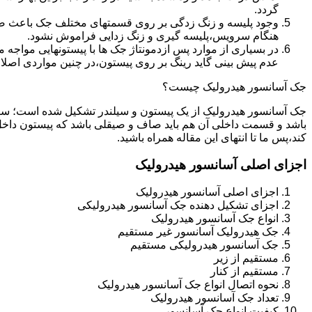
گردد.
وجود پلیسه و زنگ زدگی بر روی قسمتهای مختلف جک باعث صدمه
هنگام سرویس،پلیسه گیری و زنگ زدایی فراموش نشود.
در بسیاری از موارد پس ازدمونتاژ جک ها با پیستونهایی مواجه
عدم پیش بینی گاید رینگ بر روی پیستون،در چنین مواردی اصل
جک آسانسور هیدرولیک چیست؟
جک آسانسور هیدرولیک از یک پیستون و سیلندر تشکیل شده است؛ س
باشد و قسمت داخلی آن هم باید صاف و صیقلی باشد که پیستون داخل
کند،پس ما تا انتهای این مقاله همراه باشید.
اجزای اصلی آسانسور هیدرولیک
اجزای اصلی آسانسور هیدرولیک
اجزای تشکیل دهنده جک آسانسور هیدرولیکی
انواع جک آسانسور هیدرولیک
جک هیدرولیک آسانسور غیر مستقیم
جک آسانسور هیدرولیکی مستقیم
مستقیم از زیر
مستقیم از کنار
نحوه اتصال انواع جک آسانسور هیدرولیک
تعداد جک آسانسور هیدرولیک
کیفیت انواع جک آسانسور