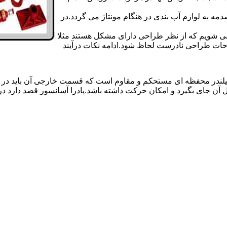
 به لوازم آب بندی در هنگام مونتاژ می گردد.در
 می شویم که از نظر طراحی دارای مشکل هستند مثلا
احات طراحی نادرست لحاظ شود.ادامه نکات درآیند
یلندر محفظه ای مستحکم و مقاوم است که قسمت خارجی آن باید در
 آن جای بگیرد و امکان حرکت داشته باشد.پادرا آسانسور قصد دارد 