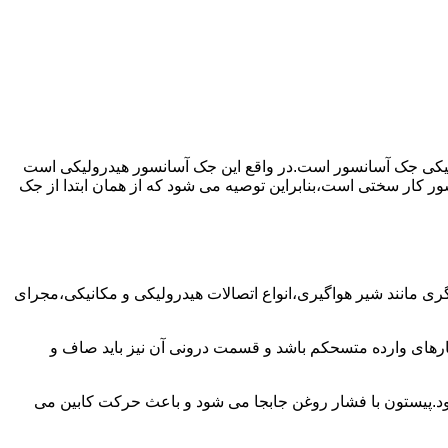
رولیکی جک آسانسور است.در واقع این جک آسانسور هیدرولیکی است
ور کار سختی است،بنابراین توصیه می شود که از همان ابتدا از جک
مانند شیر هواگیری،انواع اتصالات هیدرولیکی و مکانیکی،مجرای
رهای وارده متسحکم باشد و قسمت درونی آن نیز باید صاف و
ود.پیستون با فشار روغن جابجا می شود و باعث حرکت کابین می