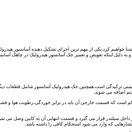
ا آشنا خواهیم کرد.یکی از مهم ترین اجزای تشکیل دهنده آسانسور هید
 و به دلیل اینکه تعویض و تعمیر جک آسانسور هیدرولیک در چاهک آسانس
منی ترکیدگی است.همچنین جک هیدرولیک آسانسور شامل قطعات دیگری 
تم اضافه می شوند.
کم است که قسمت خارجی آن باید در برابر خوردگی،رطوبت هوا و فشا
ر داخل سیلندر قرار می گیرد و قسمت انتهایی آن به کابین وصل می ش
شارهایی که وارد می شود استحکام کافی را داشته باشد.