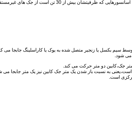
برای آسانسورهایی که ظرفیتشان 30 تن است از جک مستقیم و بر
توسط سیم بکسل یا زنجیر متصل شده به یوک یا کاراسلینگ جابجا می 
می شود.
متر جک،کابین دو متر حرکت می کند.
است،یعنی به نسبت باز شدن یک متر جک کابین نیز یک متر جابجا می 
مرکزی است.