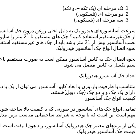
تک مرحله ای (یک تکه –دو تکه)
دو مرحله ای (تلسکوپی)
سه مرحله ای (تلسکوپی)
سرعت آسانسورهای هیدرولیک به دلیل لختی روغن درون جک آسانسور نم
نصب آسانسور بیش از 21 متر باشد باید از جک های غیرمستقیم استفاده شود.
نحوه اتصال انواع جک آسانسور هیدرولیک
نحوه اتصال جک به کابین آسانسور ممکن است به صورت مستقیم یا 
سیم بکسل به کابین متصل می شود.
تعداد جک آسانسور هیدرولیک
متناسب با ظرفیت بار،وزن و ابعاد کابین آسانسور می توان از یک یا
دارای یک جک و یا دو جک (جک دوبل)هستند.
کیفیت انواع جک آسانسور
تمامی انواع جک های آسانسور در صورتی که با کیفیت بالا ساخته شوند
مهم است این است که با توجه به شرایط ساختمانی مناسب ترین مدل
یکی از برندهای معتبر جک هیدرولیک آسانسور،برند هودپا لیفت است.ا
قیمت جک آسانسور هیدرولیک