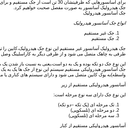
جک هیدرولیک آسانسور به صورت مفصل صحبت خواهیم کرد.
جک آسانسور هیدرولیک
انواع جک آسانسور هیدرولیک
جک غیر مستقیم
جک مستقیم
جک هیدرولیک آسانسور غیر مستقیم این نوع جک هیدرولیک،کابین را 
طرفی به چاهک متصل می شود و از طرفی دیگر به کاراسلینگ وصل 
این نوع جک دو تکه بوده و یک به دو است،یعنی به نسبت باز شدن یک 
جک آسانسور هیدرولیکی مستقیم سیستم این نوع از جک ها یک به یک 
واسطه)به یوک کابین متصل می شود و دارای سیستم های کناری یا 
آسانسور هیدرولیکی مستقیم از زیر
این نوع جک دارای سه نوع مرحله است:
تک مرحله ای (یک تکه –دو تکه)
دو مرحله ای (تلسکوپی)
سه مرحله ای (تلسکوپی)
آسانسور هیدرولیکی مستقیم از کنار