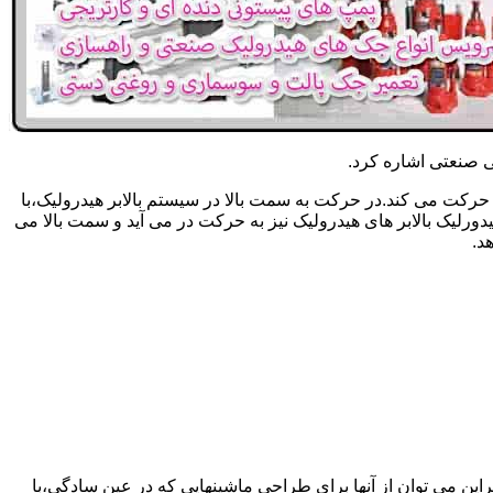
یکی صنعتی اشاره کرد.
حرکت می کند.در حرکت به سمت بالا در سیستم بالابر هیدرولیک،با
رلیک بالابر های هیدرولیک نیز به حرکت در می آید و سمت بالا می
د.
راین می توان از آنها برای طراحی ماشینهایی که در عین سادگی،با