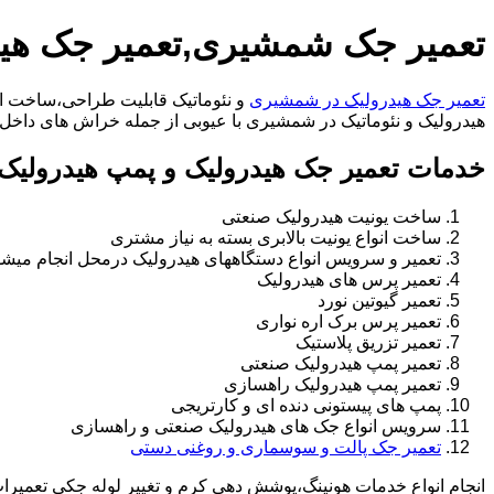
تعمیر جک شمشیری,تعمیر جک هی
تعمیر جک هیدرولیک در شمشیری
و نئوماتیک قابلیت طراحی،ساخت انو
هیدرولیک و نئوماتیک در شمشیری با عیوبی از جمله خراش های داخل سیلندر،خرابی راد،
خدمات تعمیر جک هیدرولیک و پمپ هیدرولی
ساخت یونیت هیدرولیک صنعتی
ساخت انواع یونیت بالابری بسته به نیاز مشتری
تعمیر و سرویس انواع دستگاههای هیدرولیک درمحل انجام میشو
تعمیر پرس های هیدرولیک
تعمیر گیوتین نورد
تعمیر پرس برک اره نواری
تعمیر تزریق پلاستیک
تعمیر پمپ هیدرولیک صنعتی
تعمیر پمپ هیدرولیک راهسازی
پمپ های پیستونی دنده ای و کارتریجی
سرویس انواع جک های هیدرولیک صنعتی و راهسازی
تعمیر جک پالت و سوسماری و روغنی دستی
انجام انواع خدمات هونینگ،پوشش دهی کرم و تغییر لوله جکی تعمیر