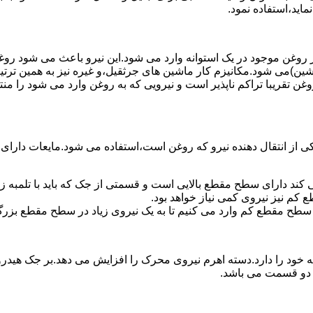
ماید،استفاده نمود.
روغن موجود در یک استوانه وارد می شود.این نیرو باعث می شود روغن غ
اشین)می شود.مکانیزم کار ماشین های جرثقیل،و غیره نیز به همین ترتی
وغن تقریبا تراکم ناپذیر است و نیرویی که به روغن وارد می شود را م
 از انتقال دهنده نیرو که روغن است،استفاده می شود.مایعات دارا
کند دارای سطح مقطع بالایی است و قسمتی از جک که باید با تلمبه
کم نیز نیروی کمی نیاز خواهد بود.
 سطح مقطع کم وارد می کنیم تا به یک نیروی زیاد در سطح مقطع بزرگ
ود را دارد.دسته اهرم نیروی محرک را افزایش می دهد.بر جک هیدرول
ن دو قسمت می باشد.