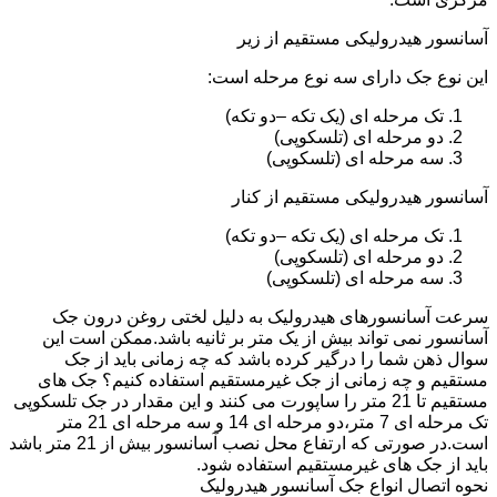
آسانسور هیدرولیکی مستقیم از زیر
این نوع جک دارای سه نوع مرحله است:
تک مرحله ای (یک تکه –دو تکه)
دو مرحله ای (تلسکوپی)
سه مرحله ای (تلسکوپی)
آسانسور هیدرولیکی مستقیم از کنار
تک مرحله ای (یک تکه –دو تکه)
دو مرحله ای (تلسکوپی)
سه مرحله ای (تلسکوپی)
سرعت آسانسورهای هیدرولیک به دلیل لختی روغن درون جک
آسانسور نمی تواند بیش از یک متر بر ثانیه باشد.ممکن است این
سوال ذهن شما را درگیر کرده باشد که چه زمانی باید از جک
مستقیم و چه زمانی از جک غیرمستقیم استفاده کنیم؟ جک های
مستقیم تا 21 متر را ساپورت می کنند و این مقدار در جک تلسکوپی
تک مرحله ای 7 متر،دو مرحله ای 14 و سه مرحله ای 21 متر
است.در صورتی که ارتفاع محل نصب آسانسور بیش از 21 متر باشد
باید از جک های غیرمستقیم استفاده شود.
نحوه اتصال انواع جک آسانسور هیدرولیک