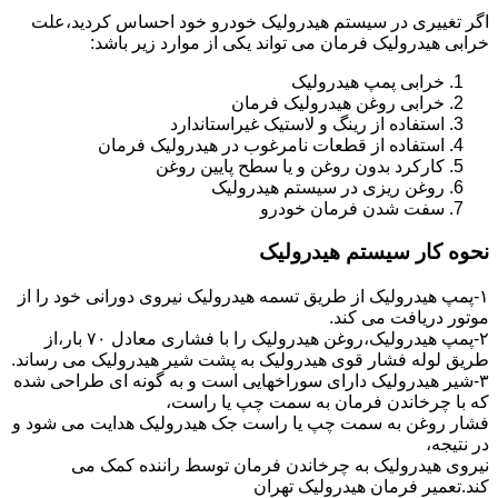
اگر تغییری در سیستم هیدرولیک خودرو خود احساس کردید،علت
خرابی هیدرولیک فرمان می تواند یکی از موارد زیر باشد:
خرابی پمپ هیدرولیک
خرابی روغن هیدرولیک فرمان
استفاده از رینگ و لاستیک غیراستاندارد
استفاده از قطعات نامرغوب در هیدرولیک فرمان
کارکرد بدون روغن و یا سطح پایین روغن
روغن ریزی در سیستم هیدرولیک
سفت شدن فرمان خودرو
نحوه کار سیستم هیدرولیک
۱-پمپ هیدرولیک از طریق تسمه هیدرولیک نیروی دورانی خود را از
موتور دریافت می کند.
۲-پمپ هیدرولیک،روغن هیدرولیک را با فشاری معادل ۷۰ بار،از
طریق لوله فشار قوی هیدرولیک به پشت شیر هیدرولیک می رساند.
۳-شیر هیدرولیک دارای سوراخهایی است و به گونه ای طراحی شده
که با چرخاندن فرمان به سمت چپ یا راست،
فشار روغن به سمت چپ یا راست جک هیدرولیک هدایت می شود و
در نتیجه،
نیروی هیدرولیک به چرخاندن فرمان توسط راننده کمک می
کند.تعمیر فرمان هیدرولیک تهران