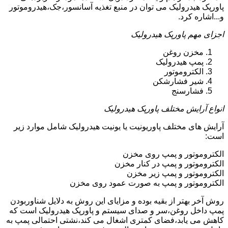
پاورپک هیدرولیک می توان در منبع تغذیه آسانسور،جک،هیدروموتور
و...اشاره کرد.
اجزای مهم پاورپک هیدرولیک
مخزن روغن
پمپ هیدرولیک
الکتروموتور
شیر فشارشکن
فشارسنج
انواع آرایش مختلف پاورپک هیدرولیک
آرایش های مختلف پاوریونیت یا یونیت هیدرولیک شامل موارد زیر
است:
الکتروموتور و پمپ روی مخزن
الکتروموتور و پمپ در کنار مخزن
الکتروموتور و پمپ زیر مخزن
الکتروموتور و پمپ به صورت عمود روی مخزن
روش آخر بهتر از بقیه بوده و مزایای این روش به دلایل شناوربودن
پمپ داخل روغن،سر و صدای سیستم و پاورپک هیدرولیک است که
کاهش می یابد،فضای کمتری اشغال می کند،نشتی احتمالی پمپ به