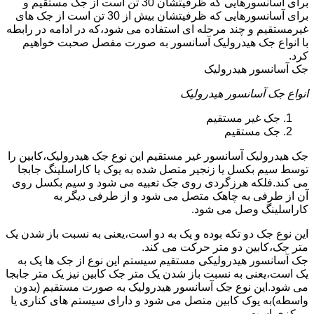
برای آسانسورهایی که ظرفیتشان 30 تن است از جک مستقیم و
برای آسانسورهایی که ظرفیتشان بیش از 30 تن است از جک های
غیرمستقیم و چند مرحله ای استفاده می شود،که در ادامه در رابطه
با انواع جک هیدرولیک آسانسور به صورت مفصل صحبت خواهیم
کرد.
جک آسانسور هیدرولیک
انواع جک آسانسور هیدرولیک
جک غیر مستقیم
جک مستقیم
جک هیدرولیک آسانسور غیر مستقیم این نوع جک هیدرولیک،کابین را
توسط سیم بکسل یا زنجیر متصل شده به یوک یا کاراسلینگ جابجا
می کند.فلکه هرزگردی روی جک تعبیه می شود و سیم بکسل روی
آن از طرفی به چاهک متصل می شود و از طرفی دیگر به
کاراسلینگ وصل می شود.
این نوع جک دو تکه بوده و یک به دو است،یعنی به نسبت باز شدن یک
متر جک،کابین دو متر حرکت می کند.
جک آسانسور هیدرولیکی مستقیم سیستم این نوع از جک ها یک به
یک است،یعنی به نسبت باز شدن یک متر جک کابین نیز یک متر جابجا
می شود.این نوع جک آسانسور هیدرولیک به صورت مستقیم (بدون
واسطه)به یوک کابین متصل می شود و دارای سیستم های کناری یا
مرکزی است.