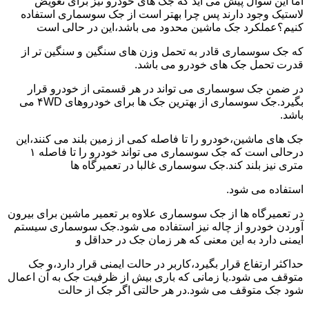
اما این سوال پیش می آید که جک های خودرو نیز برای تعویض
لاستیک وجود دارند پس چرا بهتر است از جک سوسماری استفاده
کنیم؟عملکرد جک ماشین محدود می باشد،این در حالی است
که جک سوسماری قادر به تحمل وزن های سنگین و سنگین تر از
قدرت تحمل جک های خودرو می باشد.
در ضمن جک سوسماری می تواند در هر قسمتی از خودرو قرار
بگیرد.جک سوسماری از بهترین جک ها برای خودروهای ۴WD می
باشد.
جک های ماشین،خودرو را تا فاصله کمی از زمین بلند می کنند،این
درحالی است که جک سوسماری می تواند خودرو را تا فاصله ۱
متری نیز بلند کند.جک سوسماری غالبا در تعمیرگاه ها
استفاده می شود.
در تعمیرگاه ها از جک سوسماری علاوه بر تعمیر ماشین برای بیرون
آوردن خودرو از چاله نیز استفاده می شود.جک سوسماری سیستم
ایمنی دارد به این معنی که هر زمان جک در حداقل و
حداکثر ارتفاع قرار بگیرد،کاربر در حالت ایمنی قرار دارد،و جک
متوقف می شود.یا زمانی که باری بیش از ظرفیت جک به آن اعمال
شود جک متوقف می شود.در هر حالتی اگر جک از حالت