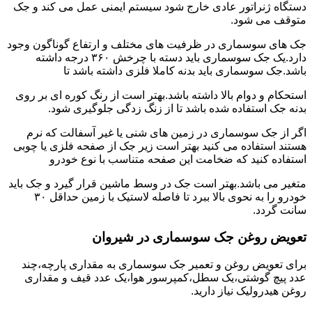
دستگاه ژنراتور عادی خارج شود سیستم ایمنی عمل می کند و جک
متوقف می شود.
جک های سوسماری در ظرفیت های مختلف و ارتفاع گوناگون وجود
دارد.یک جک سوسماری باید دسته با چرخش ۳۶۰ درجه داشته
باشد.جک سوسماری باید بدنه کاملا فلزی داشته باشد تا
استحکام و دوام بالا داشته باشد.بهتر است از رنگ کوره ای بر روی
بدنه جک استفاده شده باشد تا از زنگ زدگی جلوگیری شود.
اگر از جک سوسماری در زمین های شنی یا غیر آسفالت که نرم
هستند استفاده می کنید بهتر است زیر جک از صفحه فلزی یا چوبی
استفاده کنید که ضخامت این صفحه متناسب با نوع خودرو
متغیر می باشد.بهتر است جک در وسط ماشین قرار گیرد و جک باید
خودرو را به نحوی بالا ببرد تا فاصله لاستیک با زمین حداقل ۳۰
سانت گردد.
تعویض روغن جک سوسماری در شیروان
برای تعویض روغن و تعمیر جک سوسماری به مقداری پارچه،چند
عدد پیچ گوشتی،یک سطل،کمپرسور هوا،یک عدد قیف و مقداری
روغن هیدرولیک نیاز دارید.