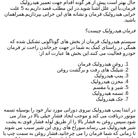
حال بهتر است پیش از هر گونه اقدام جهت تعمیر هیدرولیک
فرمان،با این علل آشنا شوید.در این مطلب قصد داریم به 5 علت
خرابی هیدرولیک فرمان و نشانه های این خرابی بپردازیم.همراهمان
باشید.
فرمان هیدرولیک چیست؟
سیستم هیدرولیک فرمان از بخش های گوناگونی تشکیل شده که
همگی در راستای کمک به شما در جهت چرخاندن راحت تر فرمان
خودرو فعالیت می کنند.این بخش ها عبارت اند از:
روغن هیدرولیک فرمان
شیلنگ های رفت و برگشت روغن
پمپ هیدرولیک
مخزن هیدرولیک
شیر و یا مقسم
تسمه هیدرولیک
جک هیدرولیک
در ابتدا
پمپ هیدرولیک
نیروی دورانی مورد نیاز خود را بوسیله تسمه
موتور دریافت می کند و موجب ایجاد فشار خیلی بالا در مدار می
شود.سپس روغن به فشار بالا را از طریق لوله فشار قوی به پشت
شیر هیدرولیک می رساند.سوراخ های روی این شیر سبب می شوند
تا زمانی که شما فرمان را می چرخانید،فشار روغن به سمت چپ یا