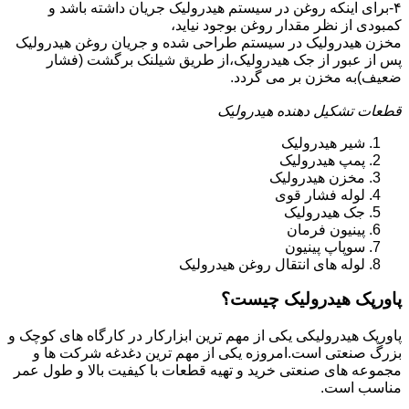
۴-برای اینکه روغن در سیستم هیدرولیک جریان داشته باشد و
کمبودی از نظر مقدار روغن بوجود نیاید،
مخزن هیدرولیک در سیستم طراحی شده و جریان روغن هیدرولیک
پس از عبور از جک هیدرولیک،از طریق شیلنک برگشت (فشار
ضعیف)به مخزن بر می گردد.
قطعات تشکیل دهنده هیدرولیک
شیر هیدرولیک
پمپ هیدرولیک
مخزن هیدرولیک
لوله فشار قوی
جک هیدرولیک
پینیون فرمان
سوپاپ پینیون
لوله های انتقال روغن هیدرولیک
پاورپک هیدرولیک چیست؟
پاورپک هیدرولیکی یکی از مهم ترین ابزارکار در کارگاه های کوچک و
بزرگ صنعتی است.امروزه یکی از مهم ترین دغدغه شرکت ها و
مجموعه های صنعتی خرید و تهیه قطعات با کیفیت بالا و طول عمر
مناسب است.