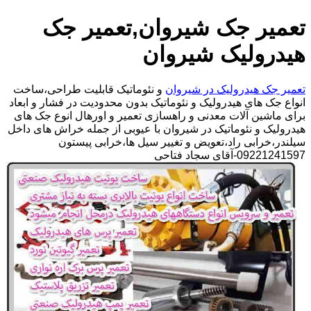
تعمیر جک شیروان,تعمیر جک
هیدرولیک شیروان
تعمیر جک هیدرولیک در شیروان
و نئوماتیک قابلیت طراحی،ساخت
انواع جک های هیدرولیک و نئوماتیک بدون محدودیت در فشار و ابعاد
برای ماشین آلات معدنی و راهسازی تعمیر و اورهال انوع جک های
هیدرولیک و نئوماتیک در شیروان با عیوبی از جمله خراش های داخل
سیلندر،خرابی راد،تعویض و تغییر سیل ها،خرابی پیستون
09221241597-آقای سجاد فتاحی