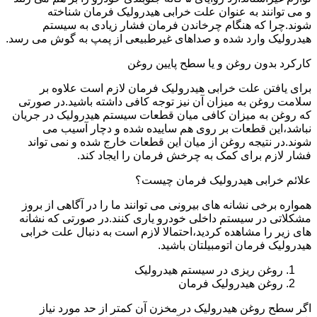
و می توانند به عنوان علت خرابی هیدرولیک فرمان شناخته
شوند.چرا که هنگام چرخاندن فرمان فشار زیادی به سیستم
هیدرولیک وارد شده و صداهای غیرطبیعی از پمپ به گوش می رسد.
کارکرد بدون روغن و یا سطح پایین روغن
برای یافتن علت خرابی هیدرولیک فرمان لازم است علاوه بر
سلامت روغن به میزان آن نیز توجه کافی داشته باشید.در صورتی
که روغن به میزان کافی میان قطعات سیستم هیدرولیک در جریان
نباشد،این قطعات بر روی هم ساییده شده و دچار آسیب می
شوند.در نتیجه روغن از میان این قطعات خارج شده و نمی تواند
فشار لازم برای کمک به چرخش فرمان را ایجاد کند.
علائم خرابی هیدرولیک فرمان چیست؟
همواره برخی نشانه های بیرونی می توانند ما را در آگاهی از بروز
مشکلاتی در سیستم داخلی خودرو یاری کنند.در صورتی که نشانه
های زیر را مشاهده کردید،احتمالا لازم است به دنبال علت خرابی
هیدرولیک فرمان اتومبیلتان باشید.
روغن ریزی در سیستم هیدرولیک
روغن هیدرولیک فرمان
اگر سطح روغن هیدرولیک در مخزن آن کمتر از حد مورد نیاز