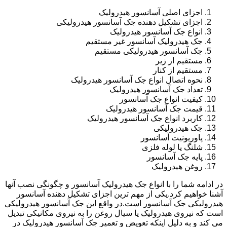
اجزای اصلی آسانسور هیدرولیک
اجزای تشکیل دهنده جک آسانسور هیدرولیکی
انواع جک آسانسور هیدرولیک
جک هیدرولیک آسانسور غیر مستقیم
جک آسانسور هیدرولیکی مستقیم
مستقیم از زیر
مستقیم از کنار
نحوه اتصال انواع جک آسانسور هیدرولیک
تعداد جک آسانسور هیدرولیک
کیفیت انواع جک آسانسور
قیمت جک آسانسور هیدرولیک
کاربرد انواع جک آسانسور هیدرولیک
جک هیدرولیکی
پاوریونیت آسانسور
شلنگ یا لوله فلزی
پایه جک آسانسور
روغن هیدرولیک
در ادامه شما را با انواع جک هیدرولیک آسانسور و چگونگی نصب آنها
آشنا خواهیم کرد.یکی از مهم ترین اجزای تشکیل دهنده آسانسور
هیدرولیکی جک آسانسور است.در واقع این جک آسانسور هیدرولیکی
است که نیروی هیدرولیک یا سیال روغن را به نیروی مکانیکی تبدیل
می کند و به دلیل اینکه تعویض و تعمیر جک آسانسور هیدرولیک در