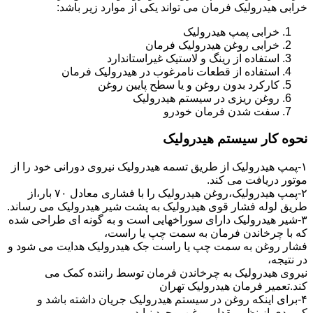
خرابی هیدرولیک فرمان می تواند یکی از موارد زیر باشد:
خرابی پمپ هیدرولیک
خرابی روغن هیدرولیک فرمان
استفاده از رینگ و لاستیک غیراستاندارد
استفاده از قطعات نامرغوب در هیدرولیک فرمان
کارکرد بدون روغن و یا سطح پایین روغن
روغن ریزی در سیستم هیدرولیک
سفت شدن فرمان خودرو
نحوه کار سیستم هیدرولیک
۱-پمپ هیدرولیک از طریق تسمه هیدرولیک نیروی دورانی خود را از
موتور دریافت می کند.
۲-پمپ هیدرولیک،روغن هیدرولیک را با فشاری معادل ۷۰ بار،از
طریق لوله فشار قوی هیدرولیک به پشت شیر هیدرولیک می رساند.
۳-شیر هیدرولیک دارای سوراخهایی است و به گونه ای طراحی شده
که با چرخاندن فرمان به سمت چپ یا راست،
فشار روغن به سمت چپ یا راست جک هیدرولیک هدایت می شود و
در نتیجه،
نیروی هیدرولیک به چرخاندن فرمان توسط راننده کمک می
کند.تعمیر فرمان هیدرولیک تهران
۴-برای اینکه روغن در سیستم هیدرولیک جریان داشته باشد و
کمبودی از نظر مقدار روغن بوجود نیاید،