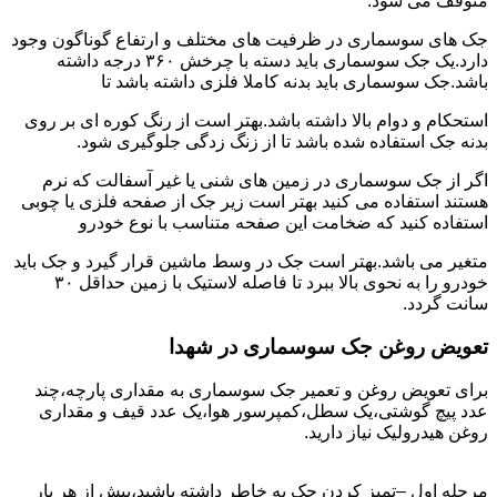
متوقف می شود.
جک های سوسماری در ظرفیت های مختلف و ارتفاع گوناگون وجود
دارد.یک جک سوسماری باید دسته با چرخش ۳۶۰ درجه داشته
باشد.جک سوسماری باید بدنه کاملا فلزی داشته باشد تا
استحکام و دوام بالا داشته باشد.بهتر است از رنگ کوره ای بر روی
بدنه جک استفاده شده باشد تا از زنگ زدگی جلوگیری شود.
اگر از جک سوسماری در زمین های شنی یا غیر آسفالت که نرم
هستند استفاده می کنید بهتر است زیر جک از صفحه فلزی یا چوبی
استفاده کنید که ضخامت این صفحه متناسب با نوع خودرو
متغیر می باشد.بهتر است جک در وسط ماشین قرار گیرد و جک باید
خودرو را به نحوی بالا ببرد تا فاصله لاستیک با زمین حداقل ۳۰
سانت گردد.
تعویض روغن جک سوسماری در شهدا
برای تعویض روغن و تعمیر جک سوسماری به مقداری پارچه،چند
عدد پیچ گوشتی،یک سطل،کمپرسور هوا،یک عدد قیف و مقداری
روغن هیدرولیک نیاز دارید.
مرحله اول –تمیز کردن جک به خاطر داشته باشید،پیش از هر بار