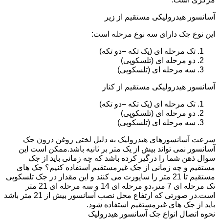
آسانسور هیدرولیکی مستقیم از زیر
این نوع جک دارای سه نوع مرحله است:
تک مرحله ای (یک تکه –دو تکه)
دو مرحله ای (تلسکوپی)
سه مرحله ای (تلسکوپی)
آسانسور هیدرولیکی مستقیم از کنار
تک مرحله ای (یک تکه –دو تکه)
دو مرحله ای (تلسکوپی)
سه مرحله ای (تلسکوپی)
سرعت آسانسورهای هیدرولیک به دلیل لختی روغن درون جک
آسانسور نمی تواند بیش از یک متر بر ثانیه باشد.ممکن است این
سوال ذهن شما را درگیر کرده باشد که چه زمانی باید از جک
مستقیم و چه زمانی از جک غیرمستقیم استفاده کنیم؟ جک های
مستقیم تا 21 متر را ساپورت می کنند و این مقدار در جک تلسکوپی
تک مرحله ای 7 متر،دو مرحله ای 14 و سه مرحله ای 21 متر
است.در صورتی که ارتفاع محل نصب آسانسور بیش از 21 متر باشد
باید از جک های غیرمستقیم استفاده شود.
نحوه اتصال انواع جک آسانسور هیدرولیک