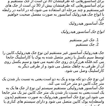
برای آسانسورهایی که ظرفیتشان 30 تن است از جک مستقیم و
برای آسانسورهایی که ظرفیتشان بیش از 30 تن است از جک های
غیرمستقیم و چند مرحله ای استفاده می شود،که در ادامه در رابطه
با انواع جک هیدرولیک آسانسور به صورت مفصل صحبت خواهیم
کرد.
جک آسانسور هیدرولیک
انواع جک آسانسور هیدرولیک
جک غیر مستقیم
جک مستقیم
جک هیدرولیک آسانسور غیر مستقیم این نوع جک هیدرولیک،کابین را
توسط سیم بکسل یا زنجیر متصل شده به یوک یا کاراسلینگ جابجا
می کند.فلکه هرزگردی روی جک تعبیه می شود و سیم بکسل روی
آن از طرفی به چاهک متصل می شود و از طرفی دیگر به
کاراسلینگ وصل می شود.
این نوع جک دو تکه بوده و یک به دو است،یعنی به نسبت باز شدن یک
متر جک،کابین دو متر حرکت می کند.
جک آسانسور هیدرولیکی مستقیم سیستم این نوع از جک ها یک به
یک است،یعنی به نسبت باز شدن یک متر جک کابین نیز یک متر جابجا
می شود.این نوع جک آسانسور هیدرولیک به صورت مستقیم (بدون
واسطه)به یوک کابین متصل می شود و دارای سیستم های کناری یا
مرکزی است.