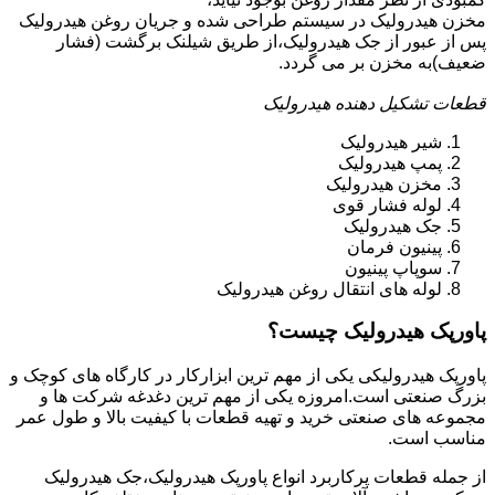
مخزن هیدرولیک در سیستم طراحی شده و جریان روغن هیدرولیک
پس از عبور از جک هیدرولیک،از طریق شیلنک برگشت (فشار
ضعیف)به مخزن بر می گردد.
قطعات تشکیل دهنده هیدرولیک
شیر هیدرولیک
پمپ هیدرولیک
مخزن هیدرولیک
لوله فشار قوی
جک هیدرولیک
پینیون فرمان
سوپاپ پینیون
لوله های انتقال روغن هیدرولیک
پاورپک هیدرولیک چیست؟
پاورپک هیدرولیکی یکی از مهم ترین ابزارکار در کارگاه های کوچک و
بزرگ صنعتی است.امروزه یکی از مهم ترین دغدغه شرکت ها و
مجموعه های صنعتی خرید و تهیه قطعات با کیفیت بالا و طول عمر
مناسب است.
از جمله قطعات پرکاربرد انواع پاورپک هیدرولیک،جک هیدرولیک