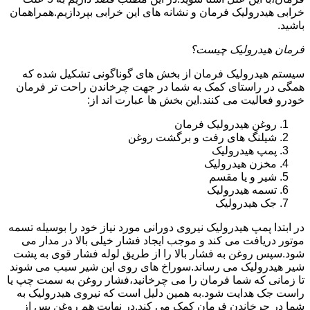
خرابی هیدرولیک فرمان و نشانه های این خرابی بپردازیم.همراهمان
باشید.
فرمان هیدرولیک چیست؟
سیستم هیدرولیک فرمان از بخش های گوناگونی تشکیل شده که
همگی در راستای کمک به شما در جهت چرخاندن راحت تر فرمان
خودرو فعالیت می کنند.این بخش ها عبارت اند از:
روغن هیدرولیک فرمان
شیلنگ های رفت و برگشت روغن
پمپ هیدرولیک
مخزن هیدرولیک
شیر و یا مقسم
تسمه هیدرولیک
جک هیدرولیک
در ابتدا
پمپ هیدرولیک
نیروی دورانی مورد نیاز خود را بوسیله تسمه
موتور دریافت می کند و موجب ایجاد فشار خیلی بالا در مدار می
شود.سپس روغن به فشار بالا را از طریق لوله فشار قوی به پشت
شیر هیدرولیک می رساند.سوراخ های روی این شیر سبب می شوند
تا زمانی که شما فرمان را می چرخانید،فشار روغن به سمت چپ یا
راست جک هدایت شود.به همین دلیل است که نیروی هیدرولیک به
شما در چرخاندن فرمان کمک می کند.در نهایت هم روغن پس از