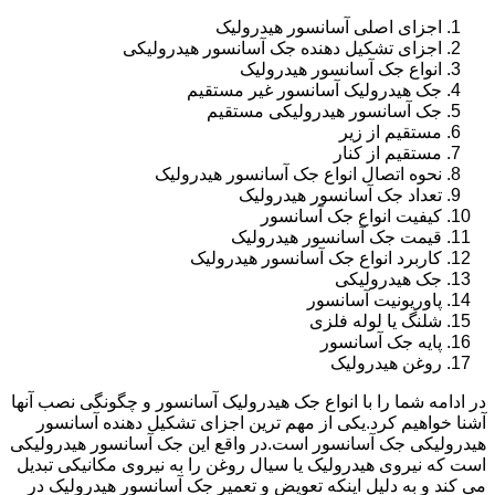
اجزای اصلی آسانسور هیدرولیک
اجزای تشکیل دهنده جک آسانسور هیدرولیکی
انواع جک آسانسور هیدرولیک
جک هیدرولیک آسانسور غیر مستقیم
جک آسانسور هیدرولیکی مستقیم
مستقیم از زیر
مستقیم از کنار
نحوه اتصال انواع جک آسانسور هیدرولیک
تعداد جک آسانسور هیدرولیک
کیفیت انواع جک آسانسور
قیمت جک آسانسور هیدرولیک
کاربرد انواع جک آسانسور هیدرولیک
جک هیدرولیکی
پاوریونیت آسانسور
شلنگ یا لوله فلزی
پایه جک آسانسور
روغن هیدرولیک
در ادامه شما را با انواع جک هیدرولیک آسانسور و چگونگی نصب آنها
آشنا خواهیم کرد.یکی از مهم ترین اجزای تشکیل دهنده آسانسور
هیدرولیکی جک آسانسور است.در واقع این جک آسانسور هیدرولیکی
است که نیروی هیدرولیک یا سیال روغن را به نیروی مکانیکی تبدیل
می کند و به دلیل اینکه تعویض و تعمیر جک آسانسور هیدرولیک در