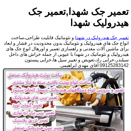
تعمیر جک شهدا,تعمیر جک
هیدرولیک شهدا
تعمیر جک هیدرولیک در شهدا
و نئوماتیک قابلیت طراحی،ساخت
انواع جک های هیدرولیک و نئوماتیک بدون محدودیت در فشار و ابعاد
برای ماشین آلات معدنی و راهسازی تعمیر و اورهال انوع جک های
هیدرولیک و نئوماتیک در شهدا با عیوبی از جمله خراش های داخل
سیلندر،خرابی راد،تعویض و تغییر سیل ها،خرابی پیستون
09125283142 آقای مهدی ابراهیمی