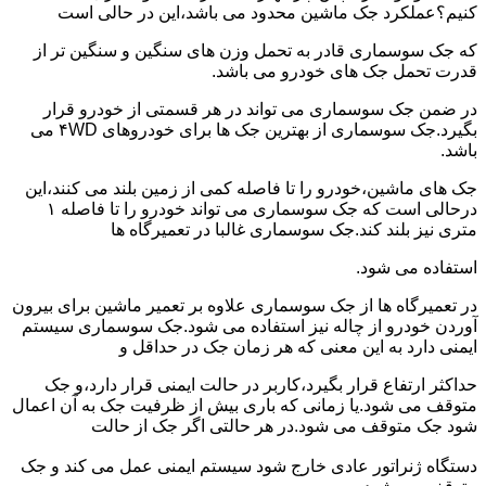
کنیم؟عملکرد جک ماشین محدود می باشد،این در حالی است
که جک سوسماری قادر به تحمل وزن های سنگین و سنگین تر از
قدرت تحمل جک های خودرو می باشد.
در ضمن جک سوسماری می تواند در هر قسمتی از خودرو قرار
بگیرد.جک سوسماری از بهترین جک ها برای خودروهای ۴WD می
باشد.
جک های ماشین،خودرو را تا فاصله کمی از زمین بلند می کنند،این
درحالی است که جک سوسماری می تواند خودرو را تا فاصله ۱
متری نیز بلند کند.جک سوسماری غالبا در تعمیرگاه ها
استفاده می شود.
در تعمیرگاه ها از جک سوسماری علاوه بر تعمیر ماشین برای بیرون
آوردن خودرو از چاله نیز استفاده می شود.جک سوسماری سیستم
ایمنی دارد به این معنی که هر زمان جک در حداقل و
حداکثر ارتفاع قرار بگیرد،کاربر در حالت ایمنی قرار دارد،و جک
متوقف می شود.یا زمانی که باری بیش از ظرفیت جک به آن اعمال
شود جک متوقف می شود.در هر حالتی اگر جک از حالت
دستگاه ژنراتور عادی خارج شود سیستم ایمنی عمل می کند و جک