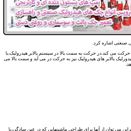
یکی صنعتی اشاره کرد.
حرکت می کند.در حرکت به سمت بالا در سیستم بالابر هیدرولیک،با
رلیک بالابر های هیدرولیک نیز به حرکت در می آید و سمت بالا می
د.
راین می توان از آنها برای طراحی ماشینهایی که در عین سادگی،با