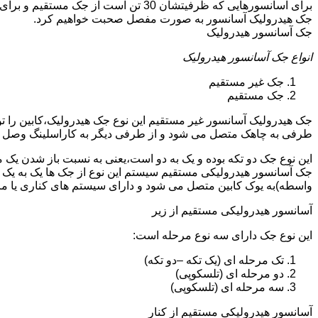
جک هیدرولیک آسانسور به صورت مفصل صحبت خواهیم کرد.
جک آسانسور هیدرولیک
انواع جک آسانسور هیدرولیک
جک غیر مستقیم
جک مستقیم
جک هیدرولیک آسانسور غیر مستقیم این نوع جک هیدرولیک،کابین را 
طرفی به چاهک متصل می شود و از طرفی دیگر به کاراسلینگ وصل 
این نوع جک دو تکه بوده و یک به دو است،یعنی به نسبت باز شدن یک 
جک آسانسور هیدرولیکی مستقیم سیستم این نوع از جک ها یک به یک 
واسطه)به یوک کابین متصل می شود و دارای سیستم های کناری یا 
آسانسور هیدرولیکی مستقیم از زیر
این نوع جک دارای سه نوع مرحله است:
تک مرحله ای (یک تکه –دو تکه)
دو مرحله ای (تلسکوپی)
سه مرحله ای (تلسکوپی)
آسانسور هیدرولیکی مستقیم از کنار