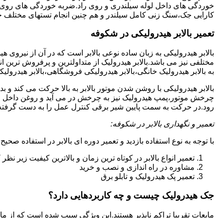
خوردگی های داخل لوله سیلندری و روی راد.ضربه خوردگی های روی پیس
کارایی جک،سنگ زنی کامل سیلندر و هم چنین انجام تستهای مختلف ج
تعمیر بالابر هیدرولیکی در شکوفه
بالابر هیدرولیکی به زبان ساده نوعی بالابر است که در آن از نیروی ه
مختلفی نیز می باشد.بالابر هیدرولیک از متداولترین و پرفروش ترین انوا
به بالابر هیدرولیک خانگی،بالابر هیدرولیکی فروشگاهی،بالابر هیدرولیکی
بالابر هیدرولیکی با روشن شدن موتور بالابر به بالا حرکت می کند 
چرخش موتور،پمپ هیدرولیک نیز به چرخش در می آید و روغن داخل مخز
رود.در حرکت به سمت پایین شیر برقی کنترل عمل را به دست گرفته و تا
تعمیر و نگهداری بالابر در شکوفه:
با توجه به نوع استفاده بازدید و تعمیر دوره ای بالابر در استفاده صحیح
تعمیر انواع بالابر در کوتاه ترین زمان و بالاترین کیفیت زیر نظ
مشاوره در راه اندازی و نصب و خرید
تعمیر پک هیدرولیک و تابلو برق
جک هیدرولیک چیست و چه کاربردهایی دارد؟
مایعات تقریبا تراکم ناپذیر هستند.این ویژگی سبب شده است که از مای