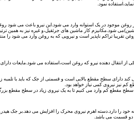
ماید،استفاده نمود.
روغن موجود در یک استوانه وارد می شود.این نیرو باعث می شود روغن غ
اشین)می شود.مکانیزم کار ماشین های جرثقیل،و غیره نیز به همین ترتی
وغن تقریبا تراکم ناپذیر است و نیرویی که به روغن وارد می شود را م
 از انتقال دهنده نیرو که روغن است،استفاده می شود.مایعات دارا
کند دارای سطح مقطع بالایی است و قسمتی از جک که باید با تلمبه
کم نیز نیروی کمی نیاز خواهد بود.
 سطح مقطع کم وارد می کنیم تا به یک نیروی زیاد در سطح مقطع بزرگ
ود را دارد.دسته اهرم نیروی محرک را افزایش می دهد.بر جک هیدرول
ن دو قسمت می باشد.