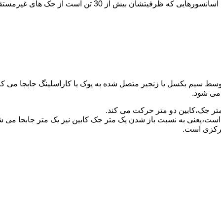
برای آسانسورهایی که ظرفیتشان 30 تن است از جک مستقیم و بر
توسط سیم بکسل یا زنجیر متصل شده به یوک یا کاراسلینگ جابجا می 
می شود.
متر جک،کابین دو متر حرکت می کند.
است،یعنی به نسبت باز شدن یک متر جک کابین نیز یک متر جابجا می 
مرکزی است.