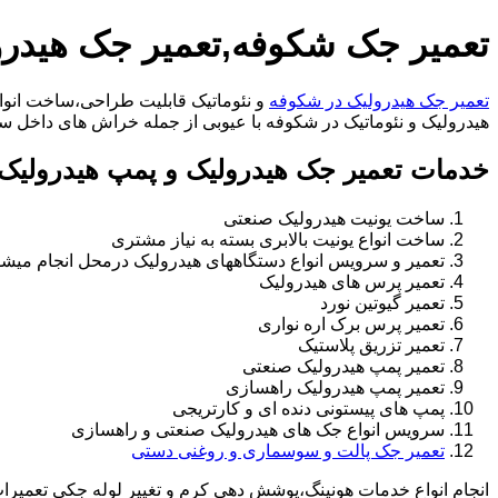
تعمیر جک شکوفه,تعمیر جک هیدر
تعمیر جک هیدرولیک در شکوفه
و نئوماتیک قابلیت طراحی،ساخت انواع
هیدرولیک و نئوماتیک در شکوفه با عیوبی از جمله خراش های داخل سیلندر،خرابی راد،تع
خدمات تعمیر جک هیدرولیک و پمپ هیدرولیک
ساخت یونیت هیدرولیک صنعتی
ساخت انواع یونیت بالابری بسته به نیاز مشتری
تعمیر و سرویس انواع دستگاههای هیدرولیک درمحل انجام میشو
تعمیر پرس های هیدرولیک
تعمیر گیوتین نورد
تعمیر پرس برک اره نواری
تعمیر تزریق پلاستیک
تعمیر پمپ هیدرولیک صنعتی
تعمیر پمپ هیدرولیک راهسازی
پمپ های پیستونی دنده ای و کارتریجی
سرویس انواع جک های هیدرولیک صنعتی و راهسازی
تعمیر جک پالت و سوسماری و روغنی دستی
انجام انواع خدمات هونینگ،پوشش دهی کرم و تغییر لوله جکی تعمیر