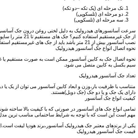
تک مرحله ای (یک تکه –دو تکه)
دو مرحله ای (تلسکوپی)
سه مرحله ای (تلسکوپی)
سرعت آسانسورهای هیدرولیک به دلیل لختی روغن درون جک آسانسور نم
نصب آسانسور بیش از 21 متر باشد باید از جک های غیرمستقیم استفاده شود.
نحوه اتصال انواع جک آسانسور هیدرولیک
نحوه اتصال جک به کابین آسانسور ممکن است به صورت مستقیم یا 
سیم بکسل به کابین متصل می شود.
تعداد جک آسانسور هیدرولیک
متناسب با ظرفیت بار،وزن و ابعاد کابین آسانسور می توان از یک یا
دارای یک جک و یا دو جک (جک دوبل)هستند.
کیفیت انواع جک آسانسور
تمامی انواع جک های آسانسور در صورتی که با کیفیت بالا ساخته شوند
مهم است این است که با توجه به شرایط ساختمانی مناسب ترین مدل
یکی از برندهای معتبر جک هیدرولیک آسانسور،برند هودپا لیفت است.ا
قیمت جک آسانسور هیدرولیک