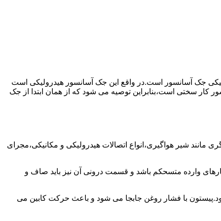
رولیکی جک آسانسور است.در واقع این جک آسانسور هیدرولیکی است
ور کار سختی است،بنابراین توصیه می شود که از همان ابتدا از جک
مانند شیر هواگیری،انواع اتصالات هیدرولیکی و مکانیکی،مجرای
رهای وارده متسحکم باشد و قسمت درونی آن نیز باید صاف و
ود.پیستون با فشار روغن جابجا می شود و باعث حرکت کابین می