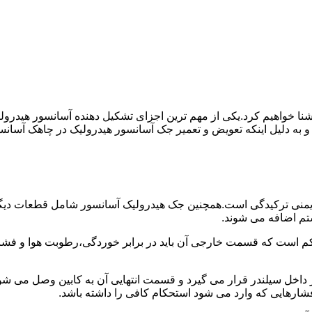
ا آشنا خواهیم کرد.یکی از مهم ترین اجزای تشکیل دهنده آسانسور هید
 و به دلیل اینکه تعویض و تعمیر جک آسانسور هیدرولیک در چاهک آسانس
منی ترکیدگی است.همچنین جک هیدرولیک آسانسور شامل قطعات دیگری 
تم اضافه می شوند.
کم است که قسمت خارجی آن باید در برابر خوردگی،رطوبت هوا و فشا
ر داخل سیلندر قرار می گیرد و قسمت انتهایی آن به کابین وصل می ش
شارهایی که وارد می شود استحکام کافی را داشته باشد.