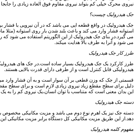
نیروی محرک خیلی کم بتواند نیروی مقاوم فوق العاده زیادی را جابجا ن
جک هیدرولیک چیست؟
جک هیدرولیک در واقع قطعه ایی می باشد که در آن نیرویی با فشار بر 
استوانه فشار وارد می کند و باعث بلند شدن بار روی استوانه (مثلا م
می گیرد.در بنای جک هیدرولیک از این الگوریتم استفاده می شود که ر
می شود و آنرا به طرف بالا هدایت میکند.
طرز کار جک هیدرولیک
طرز کارکرد یک جک هیدرولیک بسیار ساده است.در جک های هیدرولیکی
هیدرولیکی قابل کنترل است و از طرفی دارای قدرت بالایی هستند.
قسمتی از جک که وزن قطعی بر آن سوار است و به آن فشار وارد می 
دلیل برای سطح مقطع زیاد نیروی زیادی لازم است و برای سطح مقطع 
این بدان معنی است که متناسب با توان انسان،یک نیروی کم را به یک
دسته جک هیدرولیک
دسته جک نیز یک اهرم نوع دوم می باشد و مزیت مکانیکی مخصوص به خ
دهد.از این طریق مزیت مکانیکی کل دستگاه برابر مزیت مکانیکی ای
مفهوم کلمه هیدرولیک