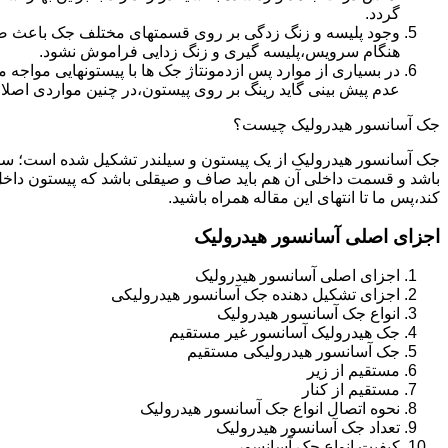
گردد.
وجود پلیسه و زنگ زدگی بر روی قسمتهای مختلف جک باعث صدمه
هنگام سرویس،پلیسه گیری و زنگ زدایی فراموش نشود.
در بسیاری از موارد پس ازدمونتاژ جک ها با پیستونهایی مواجه
عدم پیش بینی گاید رینگ بر روی پیستون،در چنین مواردی اصل
جک آسانسور هیدرولیک چیست؟
جک آسانسور هیدرولیک از یک پیستون و سیلندر تشکیل شده است؛ س
باشد و قسمت داخلی آن هم باید صاف و صیقلی باشد که پیستون داخل
کند،پس ما تا انتهای این مقاله همراه باشید.
اجزای اصلی آسانسور هیدرولیک
اجزای اصلی آسانسور هیدرولیک
اجزای تشکیل دهنده جک آسانسور هیدرولیکی
انواع جک آسانسور هیدرولیک
جک هیدرولیک آسانسور غیر مستقیم
جک آسانسور هیدرولیکی مستقیم
مستقیم از زیر
مستقیم از کنار
نحوه اتصال انواع جک آسانسور هیدرولیک
تعداد جک آسانسور هیدرولیک
کیفیت انواع جک آسانسور