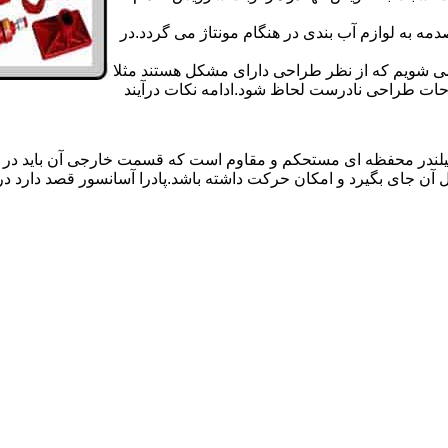
 به لوازم آب بندی در هنگام مونتاژ می گردد.در
 می شویم که از نظر طراحی دارای مشکل هستند مثلا
احات طراحی نادرست لحاظ شود.ادامه نکات درآیند
یلندر محفظه ای مستحکم و مقاوم است که قسمت خارجی آن باید در
 آن جای بگیرد و امکان حرکت داشته باشد.پادرا آسانسور قصد دارد 