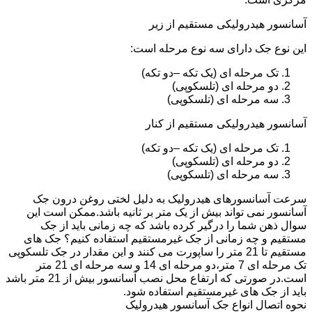
آسانسور هیدرولیکی مستقیم از زیر
این نوع جک دارای سه نوع مرحله است:
تک مرحله ای (یک تکه –دو تکه)
دو مرحله ای (تلسکوپی)
سه مرحله ای (تلسکوپی)
آسانسور هیدرولیکی مستقیم از کنار
تک مرحله ای (یک تکه –دو تکه)
دو مرحله ای (تلسکوپی)
سه مرحله ای (تلسکوپی)
سرعت آسانسورهای هیدرولیک به دلیل لختی روغن درون جک
آسانسور نمی تواند بیش از یک متر بر ثانیه باشد.ممکن است این
سوال ذهن شما را درگیر کرده باشد که چه زمانی باید از جک
مستقیم و چه زمانی از جک غیرمستقیم استفاده کنیم؟ جک های
مستقیم تا 21 متر را ساپورت می کنند و این مقدار در جک تلسکوپی
تک مرحله ای 7 متر،دو مرحله ای 14 و سه مرحله ای 21 متر
است.در صورتی که ارتفاع محل نصب آسانسور بیش از 21 متر باشد
باید از جک های غیرمستقیم استفاده شود.
نحوه اتصال انواع جک آسانسور هیدرولیک