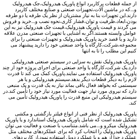
از جمله قطعات پرکاربرد انواع پاورپک هیدرولیک،جک هیدرولیک
و...که در ماشین آلات،تجهیزات صنعتی و صنایع مختلف کاربرد
دارند.این تجهیزات بنا به نیاز مشتریان از نظر یک طرفه یا دو طرفه
بودن،ابعاد،ظرفیت و توان،فشار کاری،نحوه نصب و...خرید و فروش
می گردند و قیمت پاورپک هیدرولیک،قیمت جک هیدرولیک نیز به این
عوامل وابسته هستند.اگر به آشنایی با تجهیزات صنعتی مدرن علاقه
دارید و یا قصد خرید پاورپک هیدرولیک و تجهیزات صنعتی را برای
مجموعه،شرکت،کارگاه یا واحد صنعتی خود را دارید پیشنهاد می
کنیم این مطلب را تا به انتها
پاورپک هیدرولیک نقش به سزایی در سیستم صنعتی هیدرولیکی
دارد.یک شرکت،کارگاه یا واحد صنعتی برای اجرای پروژه خود از چند
پاورپک هیدرولیک استفاده می نمایند.پاورپک کمک می کند تا قدرت
لازم را به دیگر قطعات دیگر بدهد.سیستم هیدرولیکی و یا هر
سیستمی که بخواهد فعال باقی بماند نیاز به یک قدرت و یک منبعی
دارد که نیروی مورد نیاز جهت فعالیت مورد نیاز خود را تأمین کند.در
سیستم هیدرولیکی این منبع قدرت را پاورپک هیدرولیک تأمین می
کند.
پاورپک هیدرولیک از نظر فنی از انواع فیلتر بازگشتی و مکشی
تشکیل شده است که شامل پاورپک هیدرولیک استاندارد و یا پاورپک
هیدرولیک میکرو و...می باشد.متناسب با صنعت و فعالیت می توان
پاورپک هیدرولیک را انتخاب کرد که برای عملکردهای مختلف مثل
عملکرد جدا از هم و یا عملکرد دوبل استفاده نمود.از کاربردهای