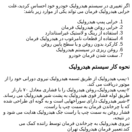
اگر تغییری در سیستم هیدرولیک خودرو خود احساس کردید،علت
خرابی هیدرولیک فرمان می تواند یکی از موارد زیر باشد:
خرابی پمپ هیدرولیک
خرابی روغن هیدرولیک فرمان
استفاده از رینگ و لاستیک غیراستاندارد
استفاده از قطعات نامرغوب در هیدرولیک فرمان
کارکرد بدون روغن و یا سطح پایین روغن
روغن ریزی در سیستم هیدرولیک
سفت شدن فرمان خودرو
نحوه کار سیستم هیدرولیک
۱-پمپ هیدرولیک از طریق تسمه هیدرولیک نیروی دورانی خود را از
موتور دریافت می کند.
۲-پمپ هیدرولیک،روغن هیدرولیک را با فشاری معادل ۷۰ بار،از
طریق لوله فشار قوی هیدرولیک به پشت شیر هیدرولیک می رساند.
۳-شیر هیدرولیک دارای سوراخهایی است و به گونه ای طراحی شده
که با چرخاندن فرمان به سمت چپ یا راست،
فشار روغن به سمت چپ یا راست جک هیدرولیک هدایت می شود و
در نتیجه،
نیروی هیدرولیک به چرخاندن فرمان توسط راننده کمک می
کند.تعمیر فرمان هیدرولیک تهران