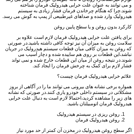
و می توانند به عنوان علت خرابی هیدرولیک فرمان شناخته
شوند.چرا که هنگام چرخاندن فرمان فشار زیادی به سیستم
هیدرولیک وارد شده و صداهای غیرطبیعی از پمپ به گوش می رسد.
کارکرد بدون روغن و یا سطح پایین روغن
برای یافتن علت خرابی هیدرولیک فرمان لازم است علاوه بر
سلامت روغن به میزان آن نیز توجه کافی داشته باشید.در صورتی
که روغن به میزان کافی میان قطعات سیستم هیدرولیک در جریان
نباشد،این قطعات بر روی هم ساییده شده و دچار آسیب می
شوند.در نتیجه روغن از میان این قطعات خارج شده و نمی تواند
فشار لازم برای کمک به چرخش فرمان را ایجاد کند.
علائم خرابی هیدرولیک فرمان چیست؟
همواره برخی نشانه های بیرونی می توانند ما را در آگاهی از بروز
مشکلاتی در سیستم داخلی خودرو یاری کنند.در صورتی که نشانه
های زیر را مشاهده کردید،احتمالا لازم است به دنبال علت خرابی
هیدرولیک فرمان اتومبیلتان باشید.
روغن ریزی در سیستم هیدرولیک
روغن هیدرولیک فرمان
اگر سطح روغن هیدرولیک در مخزن آن کمتر از حد مورد نیاز