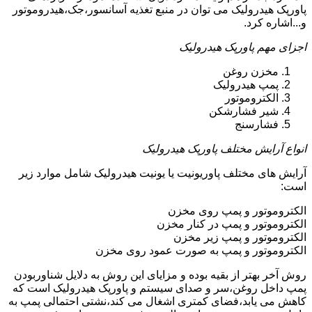
پاورپک هیدرولیک می توان در منبع تغذیه آسانسور،جک،هیدروموتور
و...اشاره کرد.
اجزای مهم پاورپک هیدرولیک
مخزن روغن
پمپ هیدرولیک
الکتروموتور
شیر فشارشکن
فشارسنج
انواع آرایش مختلف پاورپک هیدرولیک
آرایش های مختلف پاوریونیت یا یونیت هیدرولیک شامل موارد زیر
است:
الکتروموتور و پمپ روی مخزن
الکتروموتور و پمپ در کنار مخزن
الکتروموتور و پمپ زیر مخزن
الکتروموتور و پمپ به صورت عمود روی مخزن
روش آخر بهتر از بقیه بوده و مزایای این روش به دلایل شناوربودن
پمپ داخل روغن،سر و صدای سیستم و پاورپک هیدرولیک است که
کاهش می یابد،فضای کمتری اشغال می کند،نشتی احتمالی پمپ به