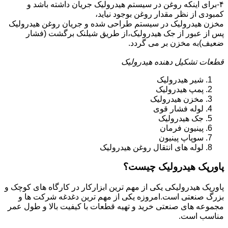
۴-برای اینکه روغن در سیستم هیدرولیک جریان داشته باشد و
کمبودی از نظر مقدار روغن بوجود نیاید،
مخزن هیدرولیک در سیستم طراحی شده و جریان روغن هیدرولیک
پس از عبور از جک هیدرولیک،از طریق شیلنک برگشت (فشار
ضعیف)به مخزن بر می گردد.
قطعات تشکیل دهنده هیدرولیک
شیر هیدرولیک
پمپ هیدرولیک
مخزن هیدرولیک
لوله فشار قوی
جک هیدرولیک
پینیون فرمان
سوپاپ پینیون
لوله های انتقال روغن هیدرولیک
پاورپک هیدرولیک چیست؟
پاورپک هیدرولیکی یکی از مهم ترین ابزارکار در کارگاه های کوچک و
بزرگ صنعتی است.امروزه یکی از مهم ترین دغدغه شرکت ها و
مجموعه های صنعتی خرید و تهیه قطعات با کیفیت بالا و طول عمر
مناسب است.