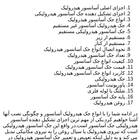
اجزای اصلی آسانسور هیدرولیک
اجزای تشکیل دهنده جک آسانسور هیدرولیکی
انواع جک آسانسور هیدرولیک
جک هیدرولیک آسانسور غیر مستقیم
جک آسانسور هیدرولیکی مستقیم
مستقیم از زیر
مستقیم از کنار
نحوه اتصال انواع جک آسانسور هیدرولیک
تعداد جک آسانسور هیدرولیک
کیفیت انواع جک آسانسور
قیمت جک آسانسور هیدرولیک
کاربرد انواع جک آسانسور هیدرولیک
جک هیدرولیکی
پاوریونیت آسانسور
شلنگ یا لوله فلزی
پایه جک آسانسور
روغن هیدرولیک
در ادامه شما را با انواع جک هیدرولیک آسانسور و چگونگی نصب آنها
آشنا خواهیم کرد.یکی از مهم ترین اجزای تشکیل دهنده آسانسور
هیدرولیکی جک آسانسور است.در واقع این جک آسانسور هیدرولیکی
است که نیروی هیدرولیک یا سیال روغن را به نیروی مکانیکی تبدیل
می کند و به دلیل اینکه تعویض و تعمیر جک آسانسور هیدرولیک در