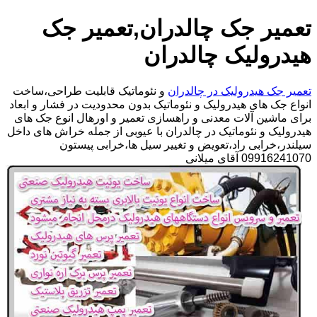
تعمیر جک چالدران,تعمیر جک
هیدرولیک چالدران
تعمیر جک هیدرولیک در چالدران
و نئوماتیک قابلیت طراحی،ساخت
انواع جک های هیدرولیک و نئوماتیک بدون محدودیت در فشار و ابعاد
برای ماشین آلات معدنی و راهسازی تعمیر و اورهال انوع جک های
هیدرولیک و نئوماتیک در چالدران با عیوبی از جمله خراش های داخل
سیلندر،خرابی راد،تعویض و تغییر سیل ها،خرابی پیستون
09916241070 آقای میلانی