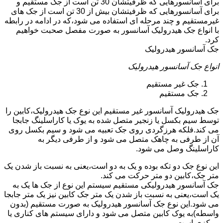
برای آسانسورهایی که ظرفیتشان 30 تن است از جک مستقیم و
برای آسانسورهایی که ظرفیتشان بیش از 30 تن است از جک های
غیرمستقیم و چند مرحله ای استفاده می شود،که در ادامه در رابطه
با انواع جک هیدرولیک آسانسور به صورت مفصل صحبت خواهیم
کرد.
جک آسانسور هیدرولیک
انواع جک آسانسور هیدرولیک
جک غیر مستقیم
جک مستقیم
جک هیدرولیک آسانسور غیر مستقیم این نوع جک هیدرولیک،کابین را
توسط سیم بکسل یا زنجیر متصل شده به یوک یا کاراسلینگ جابجا
می کند.فلکه هرزگردی روی جک تعبیه می شود و سیم بکسل روی
آن از طرفی به چاهک متصل می شود و از طرفی دیگر به
کاراسلینگ وصل می شود.
این نوع جک دو تکه بوده و یک به دو است،یعنی به نسبت باز شدن یک
متر جک،کابین دو متر حرکت می کند.
جک آسانسور هیدرولیکی مستقیم سیستم این نوع از جک ها یک به
یک است،یعنی به نسبت باز شدن یک متر جک کابین نیز یک متر جابجا
می شود.این نوع جک آسانسور هیدرولیک به صورت مستقیم (بدون
واسطه)به یوک کابین متصل می شود و دارای سیستم های کناری یا
مرکزی است.