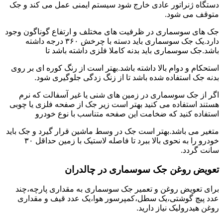
دستگاه ژنراتور عادی خارج شود سیستم ایمنی عمل می کند و جک
متوقف می شود.
جک های سوسماری در ظرفیت های مختلف و ارتفاع گوناگون وجود
دارد.یک جک سوسماری باید دسته با چرخش ۳۶۰ درجه داشته
باشد.جک سوسماری باید بدنه کاملا فلزی داشته باشد تا
استحکام و دوام بالا داشته باشد.بهتر است از رنگ کوره ای بر روی
بدنه جک استفاده شده باشد تا از زنگ زدگی جلوگیری شود.
اگر از جک سوسماری در زمین های شنی یا غیر آسفالت که نرم
هستند استفاده می کنید بهتر است زیر جک از صفحه فلزی یا چوبی
استفاده کنید که ضخامت این صفحه متناسب با نوع خودرو
متغیر می باشد.بهتر است جک در وسط ماشین قرار گیرد و جک باید
خودرو را به نحوی بالا ببرد تا فاصله لاستیک با زمین حداقل ۳۰
سانت گردد.
تعویض روغن جک سوسماری در چالدران
برای تعویض روغن و تعمیر جک سوسماری به مقداری پارچه،چند
عدد پیچ گوشتی،یک سطل،کمپرسور هوا،یک عدد قیف و مقداری
روغن هیدرولیک نیاز دارید.