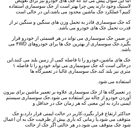
اما این سوال پیش می آید که جک های خودرو نیز برای تعویض
لاستیک وجود دارند پس چرا بهتر است از جک سوسماری استفاده
کنیم؟عملکرد جک ماشین محدود می باشد،این در حالی است
که جک سوسماری قادر به تحمل وزن های سنگین و سنگین تر از
قدرت تحمل جک های خودرو می باشد.
در ضمن جک سوسماری می تواند در هر قسمتی از خودرو قرار
بگیرد.جک سوسماری از بهترین جک ها برای خودروهای ۴WD می
باشد.
جک های ماشین،خودرو را تا فاصله کمی از زمین بلند می کنند،این
درحالی است که جک سوسماری می تواند خودرو را تا فاصله ۱
متری نیز بلند کند.جک سوسماری غالبا در تعمیرگاه ها
استفاده می شود.
در تعمیرگاه ها از جک سوسماری علاوه بر تعمیر ماشین برای بیرون
آوردن خودرو از چاله نیز استفاده می شود.جک سوسماری سیستم
ایمنی دارد به این معنی که هر زمان جک در حداقل و
حداکثر ارتفاع قرار بگیرد،کاربر در حالت ایمنی قرار دارد،و جک
متوقف می شود.یا زمانی که باری بیش از ظرفیت جک به آن اعمال
شود جک متوقف می شود.در هر حالتی اگر جک از حالت