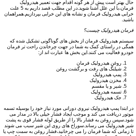
حال بهتر است پیش از هر گونه اقدام جهت تعمیر هیدرولیک
فرمان،با این علل آشنا شوید.در این مطلب قصد داریم به 5 علت
خرابی هیدرولیک فرمان و نشانه های این خرابی بپردازیم.همراهمان
باشید.
فرمان هیدرولیک چیست؟
سیستم هیدرولیک فرمان از بخش های گوناگونی تشکیل شده که
همگی در راستای کمک به شما در جهت چرخاندن راحت تر فرمان
خودرو فعالیت می کنند.این بخش ها عبارت اند از:
روغن هیدرولیک فرمان
شیلنگ های رفت و برگشت روغن
پمپ هیدرولیک
مخزن هیدرولیک
شیر و یا مقسم
تسمه هیدرولیک
جک هیدرولیک
در ابتدا
پمپ هیدرولیک
نیروی دورانی مورد نیاز خود را بوسیله تسمه
موتور دریافت می کند و موجب ایجاد فشار خیلی بالا در مدار می
شود.سپس روغن به فشار بالا را از طریق لوله فشار قوی به پشت
شیر هیدرولیک می رساند.سوراخ های روی این شیر سبب می شوند
تا زمانی که شما فرمان را می چرخانید،فشار روغن به سمت چپ یا