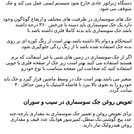
دستگاه ژنراتور عادی خارج شود سیستم ایمنی عمل می کند و جک
متوقف می شود.
جک های سوسماری در ظرفیت های مختلف و ارتفاع گوناگون وجود
دارد.یک جک سوسماری باید دسته با چرخش ۳۶۰ درجه داشته
باشد.جک سوسماری باید بدنه کاملا فلزی داشته باشد تا
استحکام و دوام بالا داشته باشد.بهتر است از رنگ کوره ای بر روی
بدنه جک استفاده شده باشد تا از زنگ زدگی جلوگیری شود.
اگر از جک سوسماری در زمین های شنی یا غیر آسفالت که نرم
هستند استفاده می کنید بهتر است زیر جک از صفحه فلزی یا چوبی
استفاده کنید که ضخامت این صفحه متناسب با نوع خودرو
متغیر می باشد.بهتر است جک در وسط ماشین قرار گیرد و جک باید
خودرو را به نحوی بالا ببرد تا فاصله لاستیک با زمین حداقل ۳۰
سانت گردد.
تعویض روغن جک سوسماری در سیب و سوران
برای تعویض روغن و تعمیر جک سوسماری به مقداری پارچه،چند
عدد پیچ گوشتی،یک سطل،کمپرسور هوا،یک عدد قیف و مقداری
روغن هیدرولیک نیاز دارید.