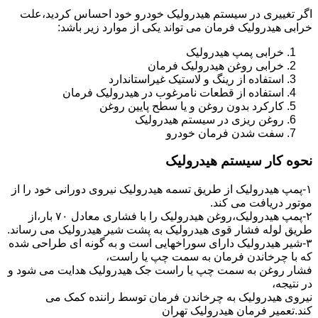
اگر تغییری در سیستم هیدرولیک خودرو خود احساس کردید،علت
خرابی هیدرولیک فرمان می تواند یکی از موارد زیر باشد:
خرابی پمپ هیدرولیک
خرابی روغن هیدرولیک فرمان
استفاده از رینگ و لاستیک غیراستاندارد
استفاده از قطعات نامرغوب در هیدرولیک فرمان
کارکرد بدون روغن و یا سطح پایین روغن
روغن ریزی در سیستم هیدرولیک
سفت شدن فرمان خودرو
نحوه کار سیستم هیدرولیک
۱-پمپ هیدرولیک از طریق تسمه هیدرولیک نیروی دورانی خود را از
موتور دریافت می کند.
۲-پمپ هیدرولیک،روغن هیدرولیک را با فشاری معادل ۷۰ بار،از
طریق لوله فشار قوی هیدرولیک به پشت شیر هیدرولیک می رساند.
۳-شیر هیدرولیک دارای سوراخهایی است و به گونه ای طراحی شده
که با چرخاندن فرمان به سمت چپ یا راست،
فشار روغن به سمت چپ یا راست جک هیدرولیک هدایت می شود و
در نتیجه،
نیروی هیدرولیک به چرخاندن فرمان توسط راننده کمک می
کند.تعمیر فرمان هیدرولیک تهران