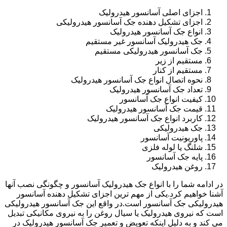
اجزای اصلی آسانسور هیدرولیک
اجزای تشکیل دهنده جک آسانسور هیدرولیکی
انواع جک آسانسور هیدرولیک
جک هیدرولیک آسانسور غیر مستقیم
جک آسانسور هیدرولیکی مستقیم
مستقیم از زیر
مستقیم از کنار
نحوه اتصال انواع جک آسانسور هیدرولیک
تعداد جک آسانسور هیدرولیک
کیفیت انواع جک آسانسور
قیمت جک آسانسور هیدرولیک
کاربرد انواع جک آسانسور هیدرولیک
جک هیدرولیکی
پاوریونیت آسانسور
شلنگ یا لوله فلزی
پایه جک آسانسور
روغن هیدرولیک
در ادامه شما را با انواع جک هیدرولیک آسانسور و چگونگی نصب آنها
آشنا خواهیم کرد.یکی از مهم ترین اجزای تشکیل دهنده آسانسور
هیدرولیکی جک آسانسور است.در واقع این جک آسانسور هیدرولیکی
است که نیروی هیدرولیک یا سیال روغن را به نیروی مکانیکی تبدیل
می کند و به دلیل اینکه تعویض و تعمیر جک آسانسور هیدرولیک در