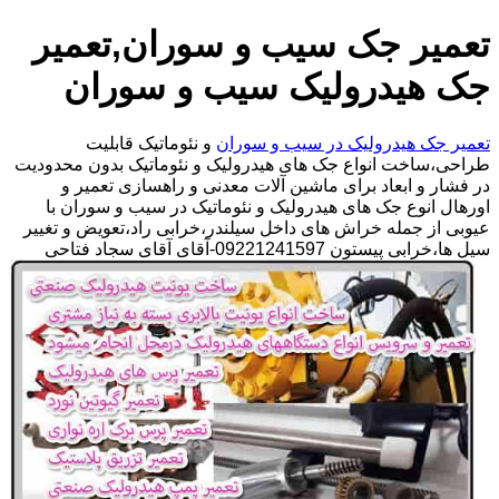
تعمیر جک سیب و سوران,تعمیر
جک هیدرولیک سیب و سوران
تعمیر جک هیدرولیک در سیب و سوران
و نئوماتیک قابلیت
طراحی،ساخت انواع جک های هیدرولیک و نئوماتیک بدون محدودیت
در فشار و ابعاد برای ماشین آلات معدنی و راهسازی تعمیر و
اورهال انوع جک های هیدرولیک و نئوماتیک در سیب و سوران با
عیوبی از جمله خراش های داخل سیلندر،خرابی راد،تعویض و تغییر
سیل ها،خرابی پیستون 09221241597-آقای آقای سجاد فتاحی