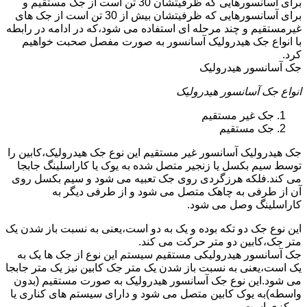
برای آسانسورهایی که ظرفیتشان 30 تن است از جک مستقیم و
برای آسانسورهایی که ظرفیتشان بیش از 30 تن است از جک های
غیرمستقیم و چند مرحله ای استفاده می شود،که در ادامه در رابطه
با انواع جک هیدرولیک آسانسور به صورت مفصل صحبت خواهیم
کرد.
جک آسانسور هیدرولیک
انواع جک آسانسور هیدرولیک
جک غیر مستقیم
جک مستقیم
جک هیدرولیک آسانسور غیر مستقیم این نوع جک هیدرولیک،کابین را
توسط سیم بکسل یا زنجیر متصل شده به یوک یا کاراسلینگ جابجا
می کند.فلکه هرزگردی روی جک تعبیه می شود و سیم بکسل روی
آن از طرفی به چاهک متصل می شود و از طرفی دیگر به
کاراسلینگ وصل می شود.
این نوع جک دو تکه بوده و یک به دو است،یعنی به نسبت باز شدن یک
متر جک،کابین دو متر حرکت می کند.
جک آسانسور هیدرولیکی مستقیم سیستم این نوع از جک ها یک به
یک است،یعنی به نسبت باز شدن یک متر جک کابین نیز یک متر جابجا
می شود.این نوع جک آسانسور هیدرولیک به صورت مستقیم (بدون
واسطه)به یوک کابین متصل می شود و دارای سیستم های کناری یا
مرکزی است.