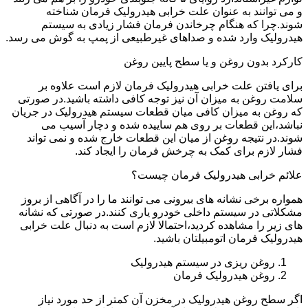
و می توانند به عنوان علت خرابی هیدرولیک فرمان شناخته
شوند.چرا که هنگام چرخاندن فرمان فشار زیادی به سیستم
هیدرولیک وارد شده و صداهای غیرطبیعی از پمپ به گوش می رسد.
کارکرد بدون روغن و یا سطح پایین روغن
برای یافتن علت خرابی هیدرولیک فرمان لازم است علاوه بر
سلامت روغن به میزان آن نیز توجه کافی داشته باشید.در صورتی
که روغن به میزان کافی میان قطعات سیستم هیدرولیک در جریان
نباشد،این قطعات بر روی هم ساییده شده و دچار آسیب می
شوند.در نتیجه روغن از میان این قطعات خارج شده و نمی تواند
فشار لازم برای کمک به چرخش فرمان را ایجاد کند.
علائم خرابی هیدرولیک فرمان چیست؟
همواره برخی نشانه های بیرونی می توانند ما را در آگاهی از بروز
مشکلاتی در سیستم داخلی خودرو یاری کنند.در صورتی که نشانه
های زیر را مشاهده کردید،احتمالا لازم است به دنبال علت خرابی
هیدرولیک فرمان اتومبیلتان باشید.
روغن ریزی در سیستم هیدرولیک
روغن هیدرولیک فرمان
اگر سطح روغن هیدرولیک در مخزن آن کمتر از حد مورد نیاز