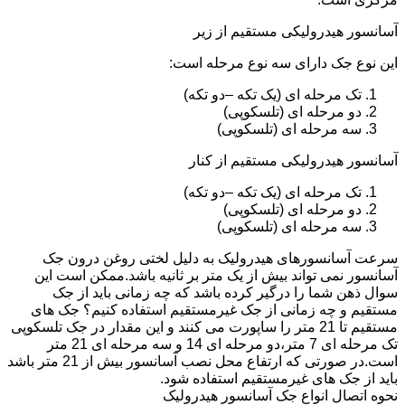
آسانسور هیدرولیکی مستقیم از زیر
این نوع جک دارای سه نوع مرحله است:
تک مرحله ای (یک تکه –دو تکه)
دو مرحله ای (تلسکوپی)
سه مرحله ای (تلسکوپی)
آسانسور هیدرولیکی مستقیم از کنار
تک مرحله ای (یک تکه –دو تکه)
دو مرحله ای (تلسکوپی)
سه مرحله ای (تلسکوپی)
سرعت آسانسورهای هیدرولیک به دلیل لختی روغن درون جک
آسانسور نمی تواند بیش از یک متر بر ثانیه باشد.ممکن است این
سوال ذهن شما را درگیر کرده باشد که چه زمانی باید از جک
مستقیم و چه زمانی از جک غیرمستقیم استفاده کنیم؟ جک های
مستقیم تا 21 متر را ساپورت می کنند و این مقدار در جک تلسکوپی
تک مرحله ای 7 متر،دو مرحله ای 14 و سه مرحله ای 21 متر
است.در صورتی که ارتفاع محل نصب آسانسور بیش از 21 متر باشد
باید از جک های غیرمستقیم استفاده شود.
نحوه اتصال انواع جک آسانسور هیدرولیک