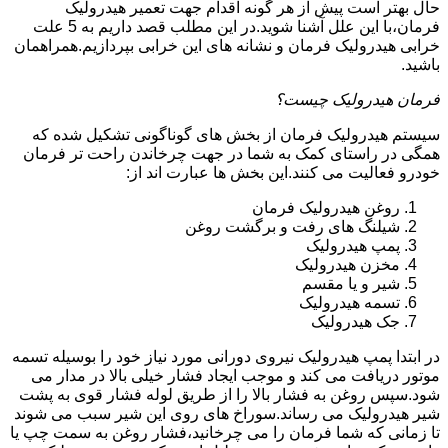
حال بهتر است پیش از هر گونه اقدام جهت تعمیر هیدرولیک
فرمان،با این علل آشنا شوید.در این مطلب قصد داریم به 5 علت
خرابی هیدرولیک فرمان و نشانه های این خرابی بپردازیم.همراهمان
باشید.
فرمان هیدرولیک چیست؟
سیستم هیدرولیک فرمان از بخش های گوناگونی تشکیل شده که
همگی در راستای کمک به شما در جهت چرخاندن راحت تر فرمان
خودرو فعالیت می کنند.این بخش ها عبارت اند از:
روغن هیدرولیک فرمان
شیلنگ های رفت و برگشت روغن
پمپ هیدرولیک
مخزن هیدرولیک
شیر و یا مقسم
تسمه هیدرولیک
جک هیدرولیک
در ابتدا
پمپ هیدرولیک
نیروی دورانی مورد نیاز خود را بوسیله تسمه
موتور دریافت می کند و موجب ایجاد فشار خیلی بالا در مدار می
شود.سپس روغن به فشار بالا را از طریق لوله فشار قوی به پشت
شیر هیدرولیک می رساند.سوراخ های روی این شیر سبب می شوند
تا زمانی که شما فرمان را می چرخانید،فشار روغن به سمت چپ یا