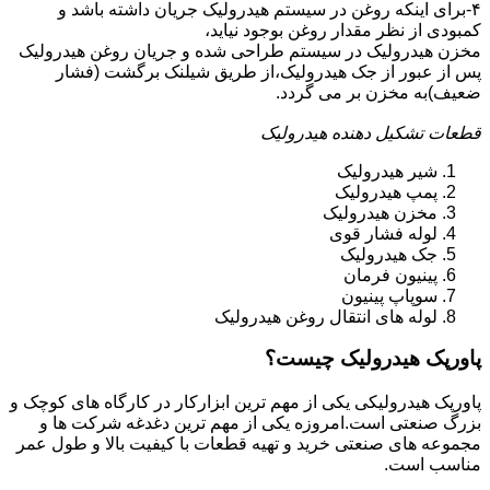
۴-برای اینکه روغن در سیستم هیدرولیک جریان داشته باشد و
کمبودی از نظر مقدار روغن بوجود نیاید،
مخزن هیدرولیک در سیستم طراحی شده و جریان روغن هیدرولیک
پس از عبور از جک هیدرولیک،از طریق شیلنک برگشت (فشار
ضعیف)به مخزن بر می گردد.
قطعات تشکیل دهنده هیدرولیک
شیر هیدرولیک
پمپ هیدرولیک
مخزن هیدرولیک
لوله فشار قوی
جک هیدرولیک
پینیون فرمان
سوپاپ پینیون
لوله های انتقال روغن هیدرولیک
پاورپک هیدرولیک چیست؟
پاورپک هیدرولیکی یکی از مهم ترین ابزارکار در کارگاه های کوچک و
بزرگ صنعتی است.امروزه یکی از مهم ترین دغدغه شرکت ها و
مجموعه های صنعتی خرید و تهیه قطعات با کیفیت بالا و طول عمر
مناسب است.