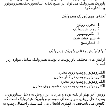
پاورپک هیدرولیک می توان در منبع تغذیه آسانسور،جک،هیدروموتور
و...اشاره کرد.
اجزای مهم پاورپک هیدرولیک
مخزن روغن
پمپ هیدرولیک
الکتروموتور
شیر فشارشکن
فشارسنج
انواع آرایش مختلف پاورپک هیدرولیک
آرایش های مختلف پاوریونیت یا یونیت هیدرولیک شامل موارد زیر
است:
الکتروموتور و پمپ روی مخزن
الکتروموتور و پمپ در کنار مخزن
الکتروموتور و پمپ زیر مخزن
الکتروموتور و پمپ به صورت عمود روی مخزن
روش آخر بهتر از بقیه بوده و مزایای این روش به دلایل شناوربودن
پمپ داخل روغن،سر و صدای سیستم و پاورپک هیدرولیک است که
کاهش می یابد،فضای کمتری اشغال می کند،نشتی احتمالی پمپ به