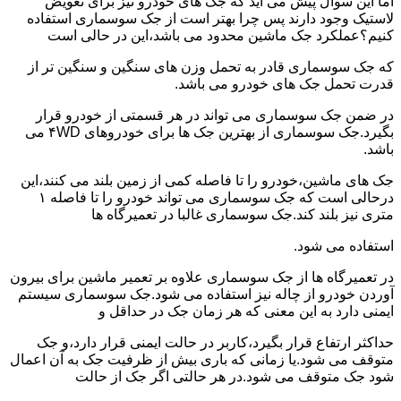
اما این سوال پیش می آید که جک های خودرو نیز برای تعویض
لاستیک وجود دارند پس چرا بهتر است از جک سوسماری استفاده
کنیم؟عملکرد جک ماشین محدود می باشد،این در حالی است
که جک سوسماری قادر به تحمل وزن های سنگین و سنگین تر از
قدرت تحمل جک های خودرو می باشد.
در ضمن جک سوسماری می تواند در هر قسمتی از خودرو قرار
بگیرد.جک سوسماری از بهترین جک ها برای خودروهای ۴WD می
باشد.
جک های ماشین،خودرو را تا فاصله کمی از زمین بلند می کنند،این
درحالی است که جک سوسماری می تواند خودرو را تا فاصله ۱
متری نیز بلند کند.جک سوسماری غالبا در تعمیرگاه ها
استفاده می شود.
در تعمیرگاه ها از جک سوسماری علاوه بر تعمیر ماشین برای بیرون
آوردن خودرو از چاله نیز استفاده می شود.جک سوسماری سیستم
ایمنی دارد به این معنی که هر زمان جک در حداقل و
حداکثر ارتفاع قرار بگیرد،کاربر در حالت ایمنی قرار دارد،و جک
متوقف می شود.یا زمانی که باری بیش از ظرفیت جک به آن اعمال
شود جک متوقف می شود.در هر حالتی اگر جک از حالت