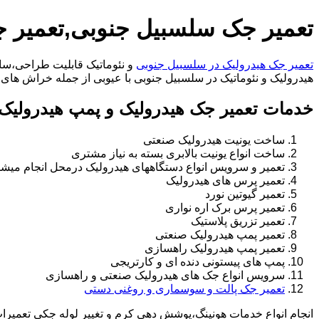
تعمیر جک سلسبیل جنوبی,تعمیر 
تعمیر جک هیدرولیک در سلسبیل جنوبی
و نئوماتیک قابلیت طراحی،ساخ
هیدرولیک و نئوماتیک در سلسبیل جنوبی با عیوبی از جمله خراش های داخل سیلندر،خراب
خدمات تعمیر جک هیدرولیک و پمپ هیدرولیک
ساخت یونیت هیدرولیک صنعتی
ساخت انواع یونیت بالابری بسته به نیاز مشتری
تعمیر و سرویس انواع دستگاههای هیدرولیک درمحل انجام میشو
تعمیر پرس های هیدرولیک
تعمیر گیوتین نورد
تعمیر پرس برک اره نواری
تعمیر تزریق پلاستیک
تعمیر پمپ هیدرولیک صنعتی
تعمیر پمپ هیدرولیک راهسازی
پمپ های پیستونی دنده ای و کارتریجی
سرویس انواع جک های هیدرولیک صنعتی و راهسازی
تعمیر جک پالت و سوسماری و روغنی دستی
انجام انواع خدمات هونینگ،پوشش دهی کرم و تغییر لوله جکی تعمیر