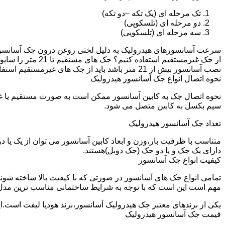
تک مرحله ای (یک تکه –دو تکه)
دو مرحله ای (تلسکوپی)
سه مرحله ای (تلسکوپی)
سرعت آسانسورهای هیدرولیک به دلیل لختی روغن درون جک آسانسور نم
نصب آسانسور بیش از 21 متر باشد باید از جک های غیرمستقیم استفاده شود.
نحوه اتصال انواع جک آسانسور هیدرولیک
نحوه اتصال جک به کابین آسانسور ممکن است به صورت مستقیم یا 
سیم بکسل به کابین متصل می شود.
تعداد جک آسانسور هیدرولیک
متناسب با ظرفیت بار،وزن و ابعاد کابین آسانسور می توان از یک یا
دارای یک جک و یا دو جک (جک دوبل)هستند.
کیفیت انواع جک آسانسور
تمامی انواع جک های آسانسور در صورتی که با کیفیت بالا ساخته شوند
مهم است این است که با توجه به شرایط ساختمانی مناسب ترین مدل
یکی از برندهای معتبر جک هیدرولیک آسانسور،برند هودپا لیفت است.ا
قیمت جک آسانسور هیدرولیک