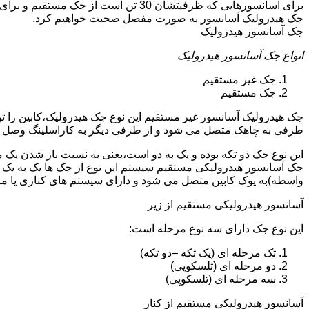
جک هیدرولیک آسانسور به صورت مفصل صحبت خواهیم کرد.
جک آسانسور هیدرولیک
انواع جک آسانسور هیدرولیک
جک غیر مستقیم
جک مستقیم
جک هیدرولیک آسانسور غیر مستقیم این نوع جک هیدرولیک،کابین را 
طرفی به چاهک متصل می شود و از طرفی دیگر به کاراسلینگ وصل 
این نوع جک دو تکه بوده و یک به دو است،یعنی به نسبت باز شدن یک 
جک آسانسور هیدرولیکی مستقیم سیستم این نوع از جک ها یک به یک 
واسطه)به یوک کابین متصل می شود و دارای سیستم های کناری یا 
آسانسور هیدرولیکی مستقیم از زیر
این نوع جک دارای سه نوع مرحله است:
تک مرحله ای (یک تکه –دو تکه)
دو مرحله ای (تلسکوپی)
سه مرحله ای (تلسکوپی)
آسانسور هیدرولیکی مستقیم از کنار