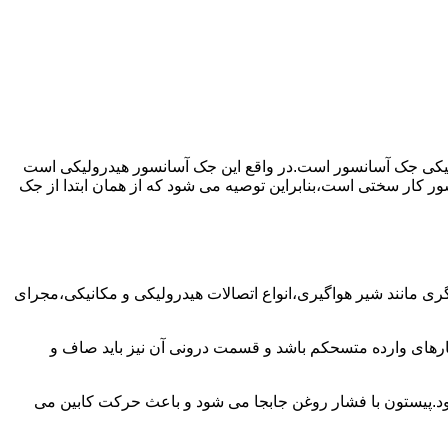
رولیکی جک آسانسور است.در واقع این جک آسانسور هیدرولیکی است
ور کار سختی است،بنابراین توصیه می شود که از همان ابتدا از جک
مانند شیر هواگیری،انواع اتصالات هیدرولیکی و مکانیکی،مجرای
رهای وارده متسحکم باشد و قسمت درونی آن نیز باید صاف و
ود.پیستون با فشار روغن جابجا می شود و باعث حرکت کابین می