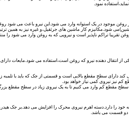
ماید،استفاده نمود.
روغن موجود در یک استوانه وارد می شود.این نیرو باعث می شود روغن غ
اشین)می شود.مکانیزم کار ماشین های جرثقیل،و غیره نیز به همین ترتی
وغن تقریبا تراکم ناپذیر است و نیرویی که به روغن وارد می شود را م
 از انتقال دهنده نیرو که روغن است،استفاده می شود.مایعات دارا
کند دارای سطح مقطع بالایی است و قسمتی از جک که باید با تلمبه
کم نیز نیروی کمی نیاز خواهد بود.
 سطح مقطع کم وارد می کنیم تا به یک نیروی زیاد در سطح مقطع بزرگ
ود را دارد.دسته اهرم نیروی محرک را افزایش می دهد.بر جک هیدرول
ن دو قسمت می باشد.