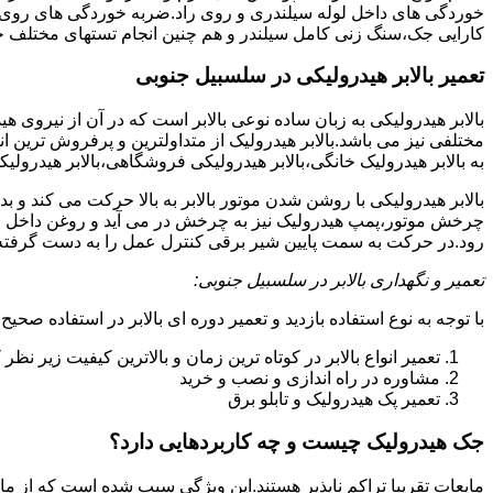
خوردگی های داخل لوله سیلندری و روی راد.ضربه خوردگی های روی پیس
کارایی جک،سنگ زنی کامل سیلندر و هم چنین انجام تستهای مختلف ج
تعمیر بالابر هیدرولیکی در سلسبیل جنوبی
بالابر هیدرولیکی به زبان ساده نوعی بالابر است که در آن از نیروی ه
مختلفی نیز می باشد.بالابر هیدرولیک از متداولترین و پرفروش ترین انوا
به بالابر هیدرولیک خانگی،بالابر هیدرولیکی فروشگاهی،بالابر هیدرولیکی
بالابر هیدرولیکی با روشن شدن موتور بالابر به بالا حرکت می کند 
چرخش موتور،پمپ هیدرولیک نیز به چرخش در می آید و روغن داخل مخز
رود.در حرکت به سمت پایین شیر برقی کنترل عمل را به دست گرفته و تا
تعمیر و نگهداری بالابر در سلسبیل جنوبی:
با توجه به نوع استفاده بازدید و تعمیر دوره ای بالابر در استفاده صحیح
تعمیر انواع بالابر در کوتاه ترین زمان و بالاترین کیفیت زیر نظ
مشاوره در راه اندازی و نصب و خرید
تعمیر پک هیدرولیک و تابلو برق
جک هیدرولیک چیست و چه کاربردهایی دارد؟
مایعات تقریبا تراکم ناپذیر هستند.این ویژگی سبب شده است که از مای