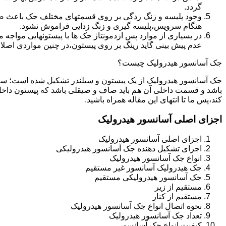
گردد.
وجود پلیسه و زنگ زدگی بر روی قسمتهای مختلف جک باعث صدمه
هنگام سرویس،پلیسه گیری و زنگ زدایی فراموش نشود.
در بسیاری از موارد پس ازدمونتاژ جک ها با پیستونهایی مواجه
عدم پیش بینی گاید رینگ بر روی پیستون،در چنین مواردی اصل
جک آسانسور هیدرولیک چیست؟
جک آسانسور هیدرولیک از یک پیستون و سیلندر تشکیل شده است؛ س
باشد و قسمت داخلی آن هم باید صاف و صیقلی باشد که پیستون داخل
کند،پس ما تا انتهای این مقاله همراه باشید.
اجزای اصلی آسانسور هیدرولیک
اجزای اصلی آسانسور هیدرولیک
اجزای تشکیل دهنده جک آسانسور هیدرولیکی
انواع جک آسانسور هیدرولیک
جک هیدرولیک آسانسور غیر مستقیم
جک آسانسور هیدرولیکی مستقیم
مستقیم از زیر
مستقیم از کنار
نحوه اتصال انواع جک آسانسور هیدرولیک
تعداد جک آسانسور هیدرولیک
کیفیت انواع جک آسانسور