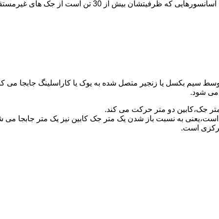
برای آسانسورهایی که ظرفیتشان 30 تن است از جک مستقیم و بر
توسط سیم بکسل یا زنجیر متصل شده به یوک یا کاراسلینگ جابجا می 
می شود.
متر جک،کابین دو متر حرکت می کند.
است،یعنی به نسبت باز شدن یک متر جک کابین نیز یک متر جابجا می 
مرکزی است.