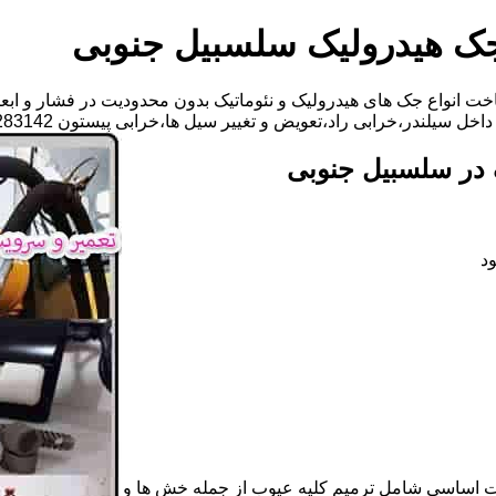
جک هیدرولیک سلسبیل جنوبی
ت انواع جک های هیدرولیک و نئوماتیک بدون محدودیت در فشار و ابعا
ی راد،تعویض و تغییر سیل ها،خرابی پیستون 09125283142 آقای مهدی ابراهیمی
 در سلسبیل جنوبی
د
ات اساسی شامل ترمیم کلیه عیوب از جمله خش ها و