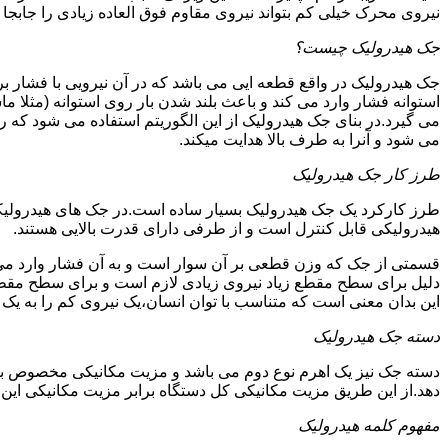
نیروی محرک خیلی کم بتواند نیروی مقاوم فوق العاده زیادی را جابجا ن
جک هیدرولیک چیست؟
جک هیدرولیک در واقع قطعه ایی می باشد که در آن نیرویی با فشار بر 
استوانه فشار وارد می کند و باعث بلند شدن بار روی استوانه (مثلا م
می گیرد.در بنای جک هیدرولیک از این الگوریتم استفاده می شود که ر
می شود و آنرا به طرف بالا هدایت میکند.
طرز کار جک هیدرولیک
طرز کارکرد یک جک هیدرولیک بسیار ساده است.در جک های هیدرولیکی
هیدرولیکی قابل کنترل است و از طرفی دارای قدرت بالایی هستند.
قسمتی از جک که وزن قطعی بر آن سوار است و به آن فشار وارد می 
دلیل برای سطح مقطع زیاد نیروی زیادی لازم است و برای سطح مقطع 
این بدان معنی است که متناسب با توان انسان،یک نیروی کم را به یک
دسته جک هیدرولیک
دسته جک نیز یک اهرم نوع دوم می باشد و مزیت مکانیکی مخصوص به خ
دهد.از این طریق مزیت مکانیکی کل دستگاه برابر مزیت مکانیکی ای
مفهوم کلمه هیدرولیک