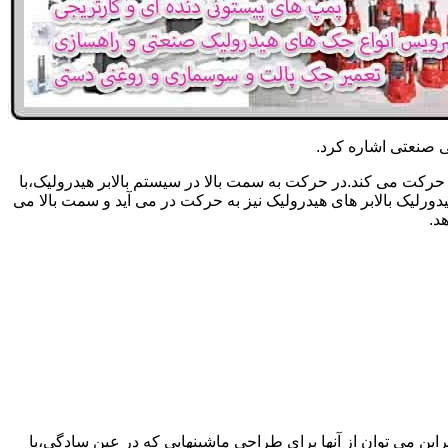
یکی صنعتی اشاره کرد.
حرکت می کند.در حرکت به سمت بالا در سیستم بالابر هیدرولیک،با
رلیک بالابر های هیدرولیک نیز به حرکت در می آید و سمت بالا می
د.
راین می توان از آنها برای طراحی ماشینهایی که در عین سادگی،با