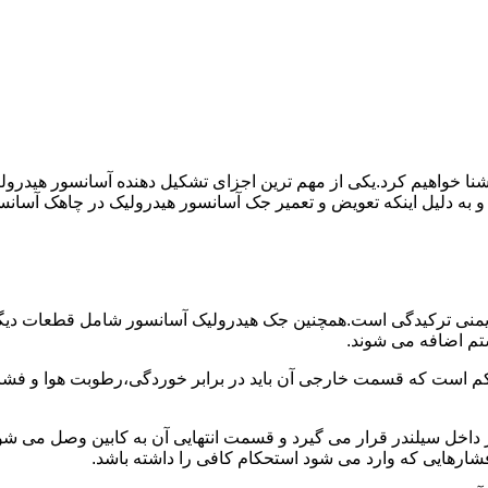
ا آشنا خواهیم کرد.یکی از مهم ترین اجزای تشکیل دهنده آسانسور هید
 و به دلیل اینکه تعویض و تعمیر جک آسانسور هیدرولیک در چاهک آسانس
منی ترکیدگی است.همچنین جک هیدرولیک آسانسور شامل قطعات دیگری 
تم اضافه می شوند.
کم است که قسمت خارجی آن باید در برابر خوردگی،رطوبت هوا و فشا
ر داخل سیلندر قرار می گیرد و قسمت انتهایی آن به کابین وصل می ش
شارهایی که وارد می شود استحکام کافی را داشته باشد.