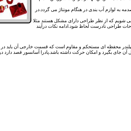
 به لوازم آب بندی در هنگام مونتاژ می گردد.در
 می شویم که از نظر طراحی دارای مشکل هستند مثلا
احات طراحی نادرست لحاظ شود.ادامه نکات درآیند
یلندر محفظه ای مستحکم و مقاوم است که قسمت خارجی آن باید در
 آن جای بگیرد و امکان حرکت داشته باشد.پادرا آسانسور قصد دارد 