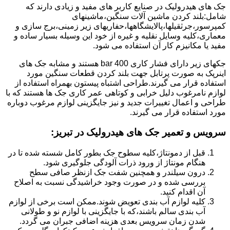
جک های هیدرولیک در صنایع کاربر های مفید و زیادی دارند که
شامل:بلند کردن ماشین آلات سنگین،ماشینهای
کمپرسور،جرثقیلها،پالایشگاهها،حفاریهای زیر زمینی،برج سازی و
معماری،کلیه وسایل نقلیه و غیره از خود این وسیله بسیار ساده و
مفید یا مکانیزم کار آن استفاده می شود.
جکهای زیر دارای فشار کاری 400 bar هستند و مشابه جک های
اینرپک به صورت پرتابل جهت بلند کردن قطعات سنگین مورد
استفاده قرار می گیرند.طراحی اشتباه پیستون بهمراه استفاده از
لوازم نامرغوب دلیل خرابی و کوتاهی عمر کاری جک ها هستند که با
طراحی و اعمال تغییرات جدید و نیز جایگزینی لوازم مرغوب دوباره
مورد استفاده قرار می گیرند.
سرویس و تعمیر جک های هیدرولیک در تبریز
:
قبل از دمونتاژ،کلیه سطوح جک بطور کامل شسته شده تا در
هنگام مونتاژ از ورود ذرات آلودگی جلوگیری شود.
درون سیلندر و همچنین شفت جک ازنظر صافی سطح
بررسی شده و در صورت وجود خراشیدگی نسبت به اصلاح
آن اقدام کنید.
کلیه لوازم آب بندی تعویض شوند.ممکن است برخی از لوازم
آب بندی سالم باشند،که با جایگزینی با لوازم نو و طولانی
شدن زمان سرویس بعدی هزینه اضافی جبران می گردد.