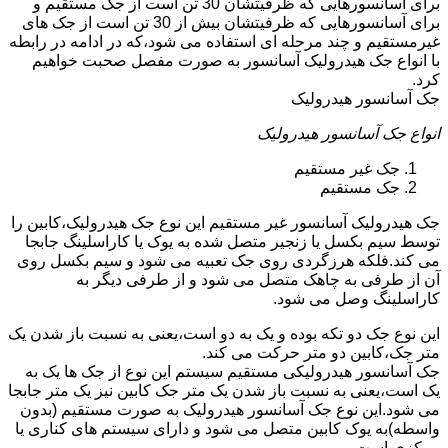
برای آسانسورهایی که ظرفیتشان 30 تن است از جک مستقیم و
برای آسانسورهایی که ظرفیتشان بیش از 30 تن است از جک های
غیرمستقیم و چند مرحله ای استفاده می شود،که در ادامه در رابطه
با انواع جک هیدرولیک آسانسور به صورت مفصل صحبت خواهیم
کرد.
جک آسانسور هیدرولیک
انواع جک آسانسور هیدرولیک
جک غیر مستقیم
جک مستقیم
جک هیدرولیک آسانسور غیر مستقیم این نوع جک هیدرولیک،کابین را
توسط سیم بکسل یا زنجیر متصل شده به یوک یا کاراسلینگ جابجا
می کند.فلکه هرزگردی روی جک تعبیه می شود و سیم بکسل روی
آن از طرفی به چاهک متصل می شود و از طرفی دیگر به
کاراسلینگ وصل می شود.
این نوع جک دو تکه بوده و یک به دو است،یعنی به نسبت باز شدن یک
متر جک،کابین دو متر حرکت می کند.
جک آسانسور هیدرولیکی مستقیم سیستم این نوع از جک ها یک به
یک است،یعنی به نسبت باز شدن یک متر جک کابین نیز یک متر جابجا
می شود.این نوع جک آسانسور هیدرولیک به صورت مستقیم (بدون
واسطه)به یوک کابین متصل می شود و دارای سیستم های کناری یا
مرکزی است.