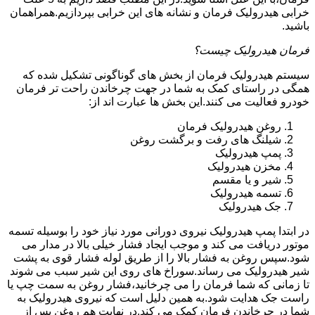
خرابی هیدرولیک فرمان و نشانه های این خرابی بپردازیم.همراهمان
باشید.
فرمان هیدرولیک چیست؟
سیستم هیدرولیک فرمان از بخش های گوناگونی تشکیل شده که
همگی در راستای کمک به شما در جهت چرخاندن راحت تر فرمان
خودرو فعالیت می کنند.این بخش ها عبارت اند از:
روغن هیدرولیک فرمان
شیلنگ های رفت و برگشت روغن
پمپ هیدرولیک
مخزن هیدرولیک
شیر و یا مقسم
تسمه هیدرولیک
جک هیدرولیک
در ابتدا
پمپ هیدرولیک
نیروی دورانی مورد نیاز خود را بوسیله تسمه
موتور دریافت می کند و موجب ایجاد فشار خیلی بالا در مدار می
شود.سپس روغن به فشار بالا را از طریق لوله فشار قوی به پشت
شیر هیدرولیک می رساند.سوراخ های روی این شیر سبب می شوند
تا زمانی که شما فرمان را می چرخانید،فشار روغن به سمت چپ یا
راست جک هدایت شود.به همین دلیل است که نیروی هیدرولیک به
شما در چرخاندن فرمان کمک می کند.در نهایت هم روغن پس از