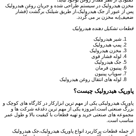
مخزن هیدرولیک در سیستم طراحی شده و جریان روغن هیدرولیک
پس از عبور از جک هیدرولیک،از طریق شیلنک برگشت (فشار
ضعیف)به مخزن بر می گردد.
قطعات تشکیل دهنده هیدرولیک
شیر هیدرولیک
پمپ هیدرولیک
مخزن هیدرولیک
لوله فشار قوی
جک هیدرولیک
پینیون فرمان
سوپاپ پینیون
لوله های انتقال روغن هیدرولیک
پاورپک هیدرولیک چیست؟
پاورپک هیدرولیکی یکی از مهم ترین ابزارکار در کارگاه های کوچک و
بزرگ صنعتی است.امروزه یکی از مهم ترین دغدغه شرکت ها و
مجموعه های صنعتی خرید و تهیه قطعات با کیفیت بالا و طول عمر
مناسب است.
از جمله قطعات پرکاربرد انواع پاورپک هیدرولیک،جک هیدرولیک