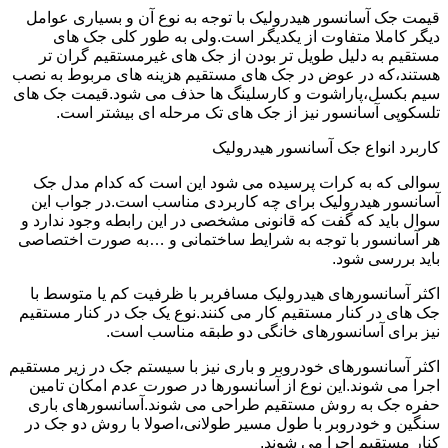
قیمت جک آسانسور هیدرولیک با توجه به نوع آن و بسیاری عوامل
دیگر کاملا متفاوت از یکدیگر است.ولی به طور کلی جک های
مستقیم به دلیل طویل تر بودن از جک های غیرمستقیم گران تر
هستند،که در عوض در جک های مستقیم هزینه های مربوط به نصب
سیم بکسل،پاراشوت و کارسلینگ ها حذف می شود.قیمت جک های
تلسکوپی آسانسور نیز از جک های تک مرحله ای بیشتر است.
کاربرد انواع جک آسانسور هیدرولیک
سوالی که به کرات پرسیده می شود این است که کدام مدل جک
آسانسور هیدرولیک برای چه کاربردی مناسب است.در جواب این
سوال باید که گفت که قانونی مشخصی در این رابطه وجود ندارد و
هر آسانسور با توجه به شرایط ساختمانی و …به صورت اختصاصی
باید بررسی شود.
اکثر آسانسورهای هیدرولیک مسافربر با ظرفیت کم یا متوسط با
جک های در کنار مستقیم کار می کنند.نوع یک جک در کنار مستقیم
نیز برای آسانسورهای خانگی دو طبقه مناسب است.
اکثر آسانسورهای خودروبر و باری نیز با سیستم جک در زیر مستقیم
اجرا می شوند.این نوع از آسانسورها در صورت عدم امکان تامین
حفره جک به روش مستقیم طراحی می شوند.آسانسورهای باری
سنگین و خودروبر با طول مسیر طولانی،اصولا با روش دو جک در
کنار مستقیم اجرا می شوند.