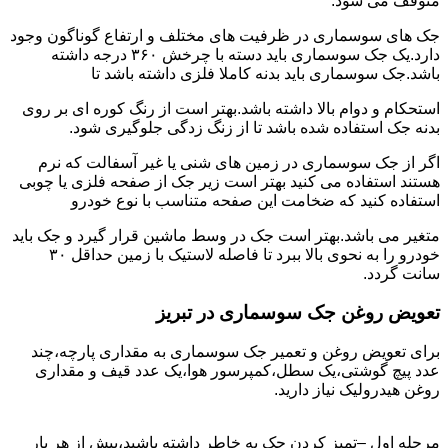
متوقف می شود.
جک های سوسماری در ظرفیت های مختلف و ارتفاع گوناگون وجود
دارد.یک جک سوسماری باید دسته با چرخش ۳۶۰ درجه داشته
باشد.جک سوسماری باید بدنه کاملا فلزی داشته باشد تا
استحکام و دوام بالا داشته باشد.بهتر است از رنگ کوره ای بر روی
بدنه جک استفاده شده باشد تا از زنگ زدگی جلوگیری شود.
اگر از جک سوسماری در زمین های شنی یا غیر آسفالت که نرم
هستند استفاده می کنید بهتر است زیر جک از صفحه فلزی یا چوبی
استفاده کنید که ضخامت این صفحه متناسب با نوع خودرو
متغیر می باشد.بهتر است جک در وسط ماشین قرار گیرد و جک باید
خودرو را به نحوی بالا ببرد تا فاصله لاستیک با زمین حداقل ۳۰
سانت گردد.
تعویض روغن جک سوسماری در تبریز
برای تعویض روغن و تعمیر جک سوسماری به مقداری پارچه،چند
عدد پیچ گوشتی،یک سطل،کمپرسور هوا،یک عدد قیف و مقداری
روغن هیدرولیک نیاز دارید.
مرحله اول –تمیز کردن جک به خاطر داشته باشید،پیش از هر بار