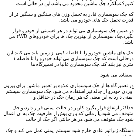
کنیم؟عملکرد جک ماشین محدود می باشد،این در حالی است
که جک سوسماری قادر به تحمل وزن های سنگین و سنگین تر از
قدرت تحمل جک های خودرو می باشد.
در ضمن جک سوسماری می تواند در هر قسمتی از خودرو قرار
بگیرد.جک سوسماری از بهترین جک ها برای خودروهای ۴WD می
باشد.
جک های ماشین،خودرو را تا فاصله کمی از زمین بلند می کنند،این
درحالی است که جک سوسماری می تواند خودرو را تا فاصله ۱
متری نیز بلند کند.جک سوسماری غالبا در تعمیرگاه ها
استفاده می شود.
در تعمیرگاه ها از جک سوسماری علاوه بر تعمیر ماشین برای بیرون
آوردن خودرو از چاله نیز استفاده می شود.جک سوسماری سیستم
ایمنی دارد به این معنی که هر زمان جک در حداقل و
حداکثر ارتفاع قرار بگیرد،کاربر در حالت ایمنی قرار دارد،و جک
متوقف می شود.یا زمانی که باری بیش از ظرفیت جک به آن اعمال
شود جک متوقف می شود.در هر حالتی اگر جک از حالت
دستگاه ژنراتور عادی خارج شود سیستم ایمنی عمل می کند و جک