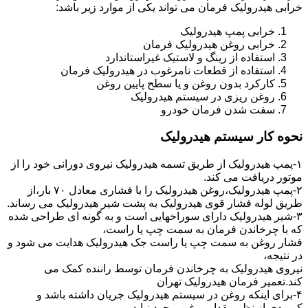
خرابی هیدرولیک فرمان می تواند یکی از موارد زیر باشد:
خرابی پمپ هیدرولیک
خرابی روغن هیدرولیک فرمان
استفاده از رینگ و لاستیک غیراستاندارد
استفاده از قطعات نامرغوب در هیدرولیک فرمان
کارکرد بدون روغن و یا سطح پایین روغن
روغن ریزی در سیستم هیدرولیک
سفت شدن فرمان خودرو
نحوه کار سیستم هیدرولیک
۱-پمپ هیدرولیک از طریق تسمه هیدرولیک نیروی دورانی خود را از
موتور دریافت می کند.
۲-پمپ هیدرولیک،روغن هیدرولیک را با فشاری معادل ۷۰ بار،از
طریق لوله فشار قوی هیدرولیک به پشت شیر هیدرولیک می رساند.
۳-شیر هیدرولیک دارای سوراخهایی است و به گونه ای طراحی شده
که با چرخاندن فرمان به سمت چپ یا راست،
فشار روغن به سمت چپ یا راست جک هیدرولیک هدایت می شود و
در نتیجه،
نیروی هیدرولیک به چرخاندن فرمان توسط راننده کمک می
کند.تعمیر فرمان هیدرولیک تهران
۴-برای اینکه روغن در سیستم هیدرولیک جریان داشته باشد و
کمبودی از نظر مقدار روغن بوجود نیاید،