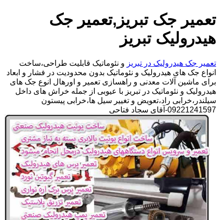
تعمیر جک تبریز,تعمیر جک
هیدرولیک تبریز
تعمیر جک هیدرولیک در تبریز
و نئوماتیک قابلیت طراحی،ساخت
انواع جک های هیدرولیک و نئوماتیک بدون محدودیت در فشار و ابعاد
برای ماشین آلات معدنی و راهسازی تعمیر و اورهال انوع جک های
هیدرولیک و نئوماتیک در تبریز با عیوبی از جمله خراش های داخل
سیلندر،خرابی راد،تعویض و تغییر سیل ها،خرابی پیستون
09221241597-آقای سجاد فتاحی