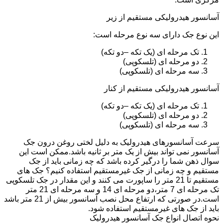
آسانسور هیدرولیکی مستقیم از زیر
این نوع جک دارای سه نوع مرحله است:
تک مرحله ای (یک تکه –دو تکه)
دو مرحله ای (تلسکوپی)
سه مرحله ای (تلسکوپی)
آسانسور هیدرولیکی مستقیم از کنار
تک مرحله ای (یک تکه –دو تکه)
دو مرحله ای (تلسکوپی)
سه مرحله ای (تلسکوپی)
سرعت آسانسورهای هیدرولیک به دلیل لختی روغن درون جک
آسانسور نمی تواند بیش از یک متر بر ثانیه باشد.ممکن است این
سوال ذهن شما را درگیر کرده باشد که چه زمانی باید از جک
مستقیم و چه زمانی از جک غیرمستقیم استفاده کنیم؟ جک های
مستقیم تا 21 متر را ساپورت می کنند و این مقدار در جک تلسکوپی
تک مرحله ای 7 متر،دو مرحله ای 14 و سه مرحله ای 21 متر
است.در صورتی که ارتفاع محل نصب آسانسور بیش از 21 متر باشد
باید از جک های غیرمستقیم استفاده شود.
نحوه اتصال انواع جک آسانسور هیدرولیک