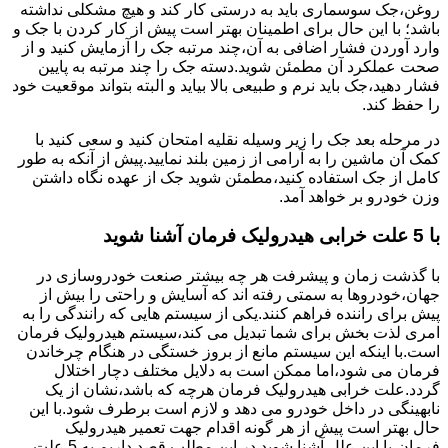
روغن،جک سوسماری باید به درستی کار کند و هیچ مشکلی نداشته
باشد؛ با این حال برای اطمینان بهتر است پیش از کار کردن با جک و
وارد آوردن فشار اضافی به آن،چند مرتبه جک را آزمایش کنید و از
صحت عملکرد آن مطمئن شوید.دسته جک را چند مرتبه به پایین
فشار دهید،جک باید نرم و طبیعی بالا بیاید و البته بتواند موقعیت خود
را حفظ کند.
در مرحله بعد جک را زیر وسیله نقلیه امتحان کنید و سعی کنید با
کمک آن ماشین را به آرامی از زمین بلند نمایید.پیش از آنکه به طور
کامل از جک استفاده کنید،مطمئن شوید جک از عهده نگاه داشتن
وزن خودرو بر خواهد آمد.
با 5 علت خرابی هیدرولیک فرمان آشنا شوید
با گذشت زمان و پیشرفت هر چه بیشتر صنعت خودروسازی در
جهان،خودروها به سمتی رفته اند که آسایش و راحتی را بیش از
پیش برای راننده فراهم کنند.یکی از سیستم هایی که رانندگی را به
امری لذت بخش برای شما تبدیل می کند،سیستم هیدرولیک فرمان
است.با اینکه این سیستم مانع از بروز خستگی در هنگام چرخاندن
فرمان می شود،اما ممکن است به دلایل مختلف دچار اختلال
گردد.علت خرابی هیدرولیک فرمان هرچه که باشد،نشان از یک
نابهینگی در داخل خودرو می دهد و لازم است برطرف شود.با این
حال بهتر است پیش از هر گونه اقدام جهت تعمیر هیدرولیک
فرمان،با این علل آشنا شوید.در این مطلب قصد داریم به 5 علت