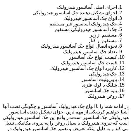
اجزای اصلی آسانسور هیدرولیک
اجزای تشکیل دهنده جک آسانسور هیدرولیکی
انواع جک آسانسور هیدرولیک
جک هیدرولیک آسانسور غیر مستقیم
جک آسانسور هیدرولیکی مستقیم
مستقیم از زیر
مستقیم از کنار
نحوه اتصال انواع جک آسانسور هیدرولیک
تعداد جک آسانسور هیدرولیک
کیفیت انواع جک آسانسور
قیمت جک آسانسور هیدرولیک
کاربرد انواع جک آسانسور هیدرولیک
جک هیدرولیکی
پاوریونیت آسانسور
شلنگ یا لوله فلزی
پایه جک آسانسور
روغن هیدرولیک
در ادامه شما را با انواع جک هیدرولیک آسانسور و چگونگی نصب آنها
آشنا خواهیم کرد.یکی از مهم ترین اجزای تشکیل دهنده آسانسور
هیدرولیکی جک آسانسور است.در واقع این جک آسانسور هیدرولیکی
است که نیروی هیدرولیک یا سیال روغن را به نیروی مکانیکی تبدیل
می کند و به دلیل اینکه تعویض و تعمیر جک آسانسور هیدرولیک در