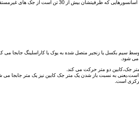
برای آسانسورهایی که ظرفیتشان 30 تن است از جک مستقیم و بر
توسط سیم بکسل یا زنجیر متصل شده به یوک یا کاراسلینگ جابجا می 
می شود.
متر جک،کابین دو متر حرکت می کند.
است،یعنی به نسبت باز شدن یک متر جک کابین نیز یک متر جابجا می 
مرکزی است.