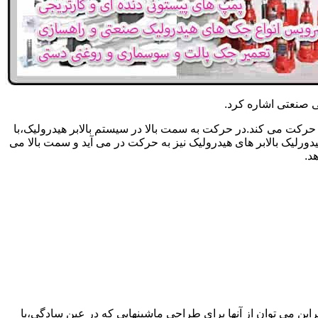
یکی صنعتی اشاره کرد.
حرکت می کند.در حرکت به سمت بالا در سیستم بالابر هیدرولیک،با
رلیک بالابر های هیدرولیک نیز به حرکت در می آید و سمت بالا می
د.
راین می توان از آنها برای طراحی ماشینهایی که در عین سادگی،با