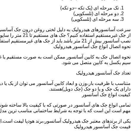
تک مرحله ای (یک تکه –دو تکه)
دو مرحله ای (تلسکوپی)
سه مرحله ای (تلسکوپی)
سرعت آسانسورهای هیدرولیک به دلیل لختی روغن درون جک آسانسور نم
نصب آسانسور بیش از 21 متر باشد باید از جک های غیرمستقیم استفاده شود.
نحوه اتصال انواع جک آسانسور هیدرولیک
نحوه اتصال جک به کابین آسانسور ممکن است به صورت مستقیم یا 
سیم بکسل به کابین متصل می شود.
تعداد جک آسانسور هیدرولیک
متناسب با ظرفیت بار،وزن و ابعاد کابین آسانسور می توان از یک یا
دارای یک جک و یا دو جک (جک دوبل)هستند.
کیفیت انواع جک آسانسور
تمامی انواع جک های آسانسور در صورتی که با کیفیت بالا ساخته شوند
مهم است این است که با توجه به شرایط ساختمانی مناسب ترین مدل
یکی از برندهای معتبر جک هیدرولیک آسانسور،برند هودپا لیفت است.ا
قیمت جک آسانسور هیدرولیک