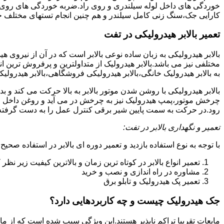
خوردگی های داخل لوله سیلندری و روی راد.ضربه خوردگی های روی پیس
کارایی جک،سنگ زنی کامل سیلندر و هم چنین انجام تستهای مختلف ج
تعمیر بالابر هیدرولیکی در تفت
بالابر هیدرولیکی به زبان ساده نوعی بالابر است که در آن از نیروی ه
مختلفی نیز می باشد.بالابر هیدرولیک از متداولترین و پرفروش ترین انوا
به بالابر هیدرولیک خانگی،بالابر هیدرولیکی فروشگاهی،بالابر هیدرولیکی
بالابر هیدرولیکی با روشن شدن موتور بالابر به بالا حرکت می کند 
چرخش موتور،پمپ هیدرولیک نیز به چرخش در می آید و روغن داخل مخز
رود.در حرکت به سمت پایین شیر برقی کنترل عمل را به دست گرفته و تا
تعمیر و نگهداری بالابر در تفت:
با توجه به نوع استفاده بازدید و تعمیر دوره ای بالابر در استفاده صحیح
تعمیر انواع بالابر در کوتاه ترین زمان و بالاترین کیفیت زیر نظ
مشاوره در راه اندازی و نصب و خرید
تعمیر پک هیدرولیک و تابلو برق
جک هیدرولیک چیست و چه کاربردهایی دارد؟
مایعات تقریبا تراکم ناپذیر هستند.این ویژگی سبب شده است که از مای