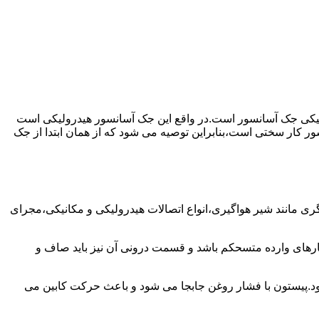
رولیکی جک آسانسور است.در واقع این جک آسانسور هیدرولیکی است
ور کار سختی است،بنابراین توصیه می شود که از همان ابتدا از جک
مانند شیر هواگیری،انواع اتصالات هیدرولیکی و مکانیکی،مجرای
رهای وارده متسحکم باشد و قسمت درونی آن نیز باید صاف و
ود.پیستون با فشار روغن جابجا می شود و باعث حرکت کابین می