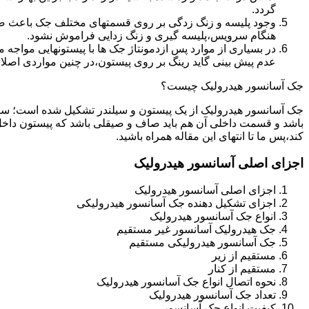
گردد.
وجود پلیسه و زنگ زدگی بر روی قسمتهای مختلف جک باعث صدمه
هنگام سرویس،پلیسه گیری و زنگ زدایی فراموش نشود.
در بسیاری از موارد پس ازدمونتاژ جک ها با پیستونهایی مواجه
عدم پیش بینی گاید رینگ بر روی پیستون،در چنین مواردی اصل
جک آسانسور هیدرولیک چیست؟
جک آسانسور هیدرولیک از یک پیستون و سیلندر تشکیل شده است؛ س
باشد و قسمت داخلی آن هم باید صاف و صیقلی باشد که پیستون داخل
کند،پس ما تا انتهای این مقاله همراه باشید.
اجزای اصلی آسانسور هیدرولیک
اجزای اصلی آسانسور هیدرولیک
اجزای تشکیل دهنده جک آسانسور هیدرولیکی
انواع جک آسانسور هیدرولیک
جک هیدرولیک آسانسور غیر مستقیم
جک آسانسور هیدرولیکی مستقیم
مستقیم از زیر
مستقیم از کنار
نحوه اتصال انواع جک آسانسور هیدرولیک
تعداد جک آسانسور هیدرولیک
کیفیت انواع جک آسانسور