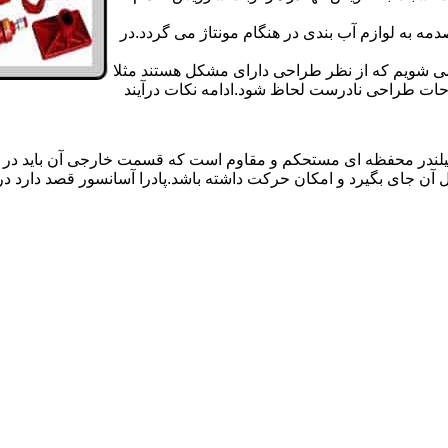
 به لوازم آب بندی در هنگام مونتاژ می گردد.در
 می شویم که از نظر طراحی دارای مشکل هستند مثلا
احات طراحی نادرست لحاظ شود.ادامه نکات درآیند
یلندر محفظه ای مستحکم و مقاوم است که قسمت خارجی آن باید در
 آن جای بگیرد و امکان حرکت داشته باشد.پادرا آسانسور قصد دارد 