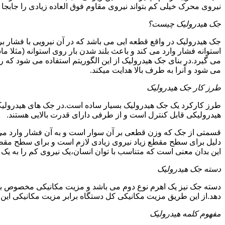
نیروی محرک خیلی کم بتواند نیروی مقاوم فوق العاده زیادی را جابجا ن
جک هیدرولیک چیست؟
جک هیدرولیک در واقع قطعه ایی می باشد که در آن نیرویی با فشار بر 
استوانه فشار وارد می کند و باعث بلند شدن بار روی استوانه (مثلا م
می گیرد.در بنای جک هیدرولیک از این الگوریتم استفاده می شود که ر
می شود و آنرا به طرف بالا هدایت میکند.
طرز کار جک هیدرولیک
طرز کارکرد یک جک هیدرولیک بسیار ساده است.در جک های هیدرولیکی
هیدرولیکی قابل کنترل است و از طرفی دارای قدرت بالایی هستند.
قسمتی از جک که وزن قطعی بر آن سوار است و به آن فشار وارد می 
دلیل برای سطح مقطع زیاد نیروی زیادی لازم است و برای سطح مقطع 
این بدان معنی است که متناسب با توان انسان،یک نیروی کم را به یک
دسته جک هیدرولیک
دسته جک نیز یک اهرم نوع دوم می باشد و مزیت مکانیکی مخصوص به خ
دهد.از این طریق مزیت مکانیکی کل دستگاه برابر مزیت مکانیکی ای
مفهوم کلمه هیدرولیک