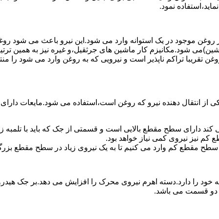
ماید،استفاده نمود.
روغن موجود در یک استوانه وارد می شود.این نیرو باعث می شود روغن غ
اشین)می شود.مکانیزم کار ماشین های جرثقیل،و غیره نیز به همین ترتی
وغن تقریبا تراکم ناپذیر است و نیرویی که به روغن وارد می شود را م
 از انتقال دهنده نیرو که روغن است،استفاده می شود.مایعات دارا
کند دارای سطح مقطع بالایی است و قسمتی از جک که باید با تلمبه
کم نیز نیروی کمی نیاز خواهد بود.
 سطح مقطع کم وارد می کنیم تا به یک نیروی زیاد در سطح مقطع بزرگ
ود را دارد.دسته اهرم نیروی محرک را افزایش می دهد.بر جک هیدرول
ن دو قسمت می باشد.