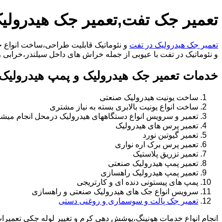
تعمیر جک تفت,تعمیر جک هیدرولی
تعمیر جک هیدرولیک در تفت
و نئوماتیک قابلیت طراحی،ساخت انواع جک
و نئوماتیک در تفت با عیوبی از جمله خراش های داخل سیلندر،خرابی راد،تعویض و تغییر سیل
خدمات تعمیر جک هیدرولیک و پمپ هیدرولیک
ساخت یونیت هیدرولیک صنعتی
ساخت انواع یونیت بالابری بسته به نیاز مشتری
تعمیر و سرویس انواع دستگاههای هیدرولیک درمحل انجام میشو
تعمیر پرس های هیدرولیک
تعمیر گیوتین نورد
تعمیر پرس برک اره نواری
تعمیر تزریق پلاستیک
تعمیر پمپ هیدرولیک صنعتی
تعمیر پمپ هیدرولیک راهسازی
پمپ های پیستونی دنده ای و کارتریجی
سرویس انواع جک های هیدرولیک صنعتی و راهسازی
تعمیر جک پالت و سوسماری و روغنی دستی
انجام انواع خدمات هونینگ،پوشش دهی کرم و تغییر لوله جکی تعمیر