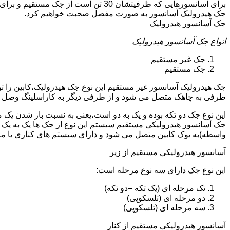
جک هیدرولیک آسانسور به صورت مفصل صحبت خواهیم کرد.
جک آسانسور هیدرولیک
انواع جک آسانسور هیدرولیک
جک غیر مستقیم
جک مستقیم
جک هیدرولیک آسانسور غیر مستقیم این نوع جک هیدرولیک،کابین را 
طرفی به چاهک متصل می شود و از طرفی دیگر به کاراسلینگ وصل 
این نوع جک دو تکه بوده و یک به دو است،یعنی به نسبت باز شدن یک 
جک آسانسور هیدرولیکی مستقیم سیستم این نوع از جک ها یک به یک 
واسطه)به یوک کابین متصل می شود و دارای سیستم های کناری یا 
آسانسور هیدرولیکی مستقیم از زیر
این نوع جک دارای سه نوع مرحله است:
تک مرحله ای (یک تکه –دو تکه)
دو مرحله ای (تلسکوپی)
سه مرحله ای (تلسکوپی)
آسانسور هیدرولیکی مستقیم از کنار