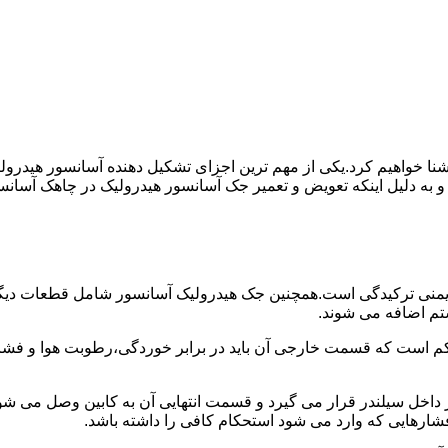
ا آشنا خواهیم کرد.یکی از مهم ترین اجزای تشکیل دهنده آسانسور هید
 و به دلیل اینکه تعویض و تعمیر جک آسانسور هیدرولیک در چاهک آسانس
منی ترکیدگی است.همچنین جک هیدرولیک آسانسور شامل قطعات دیگری 
تم اضافه می شوند.
کم است که قسمت خارجی آن باید در برابر خوردگی،رطوبت هوا و فشا
ر داخل سیلندر قرار می گیرد و قسمت انتهایی آن به کابین وصل می ش
شارهایی که وارد می شود استحکام کافی را داشته باشد.