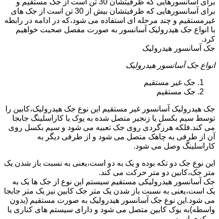
برای آسانسورهایی که ظرفیتشان 30 تن است از جک مستقیم و
برای آسانسورهایی که ظرفیتشان بیش از 30 تن است از جک های
غیرمستقیم و چند مرحله ای استفاده می شود،که در ادامه در رابطه
با انواع جک هیدرولیک آسانسور به صورت مفصل صحبت خواهیم
کرد.
جک آسانسور هیدرولیک
انواع جک آسانسور هیدرولیک
جک غیر مستقیم
جک مستقیم
جک هیدرولیک آسانسور غیر مستقیم این نوع جک هیدرولیک،کابین را
توسط سیم بکسل یا زنجیر متصل شده به یوک یا کاراسلینگ جابجا
می کند.فلکه هرزگردی روی جک تعبیه می شود و سیم بکسل روی
آن از طرفی به چاهک متصل می شود و از طرفی دیگر به
کاراسلینگ وصل می شود.
این نوع جک دو تکه بوده و یک به دو است،یعنی به نسبت باز شدن یک
متر جک،کابین دو متر حرکت می کند.
جک آسانسور هیدرولیکی مستقیم سیستم این نوع از جک ها یک به
یک است،یعنی به نسبت باز شدن یک متر جک کابین نیز یک متر جابجا
می شود.این نوع جک آسانسور هیدرولیک به صورت مستقیم (بدون
واسطه)به یوک کابین متصل می شود و دارای سیستم های کناری یا
مرکزی است.