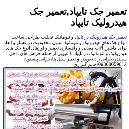
تعمیر جک تایپاد,تعمیر جک
هیدرولیک تایپاد
تعمیر جک هیدرولیک در تایپاد
و نئوماتیک قابلیت طراحی،ساخت
انواع جک های هیدرولیک و نئوماتیک بدون محدودیت در فشار و ابعاد
برای ماشین آلات معدنی و راهسازی تعمیر و اورهال انوع جک های
هیدرولیک و نئوماتیک در تایپاد با عیوبی از جمله خراش های داخل
سیلندر،خرابی راد،تعویض و تغییر سیل ها،خرابی پیستون
09368059612-خانم گلزاری