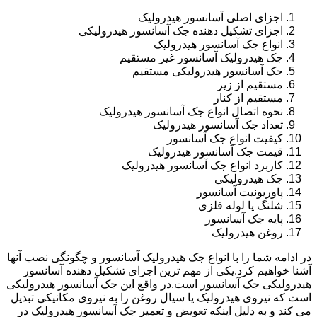
اجزای اصلی آسانسور هیدرولیک
اجزای تشکیل دهنده جک آسانسور هیدرولیکی
انواع جک آسانسور هیدرولیک
جک هیدرولیک آسانسور غیر مستقیم
جک آسانسور هیدرولیکی مستقیم
مستقیم از زیر
مستقیم از کنار
نحوه اتصال انواع جک آسانسور هیدرولیک
تعداد جک آسانسور هیدرولیک
کیفیت انواع جک آسانسور
قیمت جک آسانسور هیدرولیک
کاربرد انواع جک آسانسور هیدرولیک
جک هیدرولیکی
پاوریونیت آسانسور
شلنگ یا لوله فلزی
پایه جک آسانسور
روغن هیدرولیک
در ادامه شما را با انواع جک هیدرولیک آسانسور و چگونگی نصب آنها
آشنا خواهیم کرد.یکی از مهم ترین اجزای تشکیل دهنده آسانسور
هیدرولیکی جک آسانسور است.در واقع این جک آسانسور هیدرولیکی
است که نیروی هیدرولیک یا سیال روغن را به نیروی مکانیکی تبدیل
می کند و به دلیل اینکه تعویض و تعمیر جک آسانسور هیدرولیک در