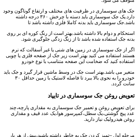
متوقف می شود.
جک های سوسماری در ظرفیت های مختلف و ارتفاع گوناگون وجود
دارد.یک جک سوسماری باید دسته با چرخش ۳۶۰ درجه داشته
باشد.جک سوسماری باید بدنه کاملا فلزی داشته باشد تا
استحکام و دوام بالا داشته باشد.بهتر است از رنگ کوره ای بر روی
بدنه جک استفاده شده باشد تا از زنگ زدگی جلوگیری شود.
اگر از جک سوسماری در زمین های شنی یا غیر آسفالت که نرم
هستند استفاده می کنید بهتر است زیر جک از صفحه فلزی یا چوبی
استفاده کنید که ضخامت این صفحه متناسب با نوع خودرو
متغیر می باشد.بهتر است جک در وسط ماشین قرار گیرد و جک باید
خودرو را به نحوی بالا ببرد تا فاصله لاستیک با زمین حداقل ۳۰
سانت گردد.
تعویض روغن جک سوسماری در تایپاد
برای تعویض روغن و تعمیر جک سوسماری به مقداری پارچه،چند
عدد پیچ گوشتی،یک سطل،کمپرسور هوا،یک عدد قیف و مقداری
روغن هیدرولیک نیاز دارید.
مرحله اول –تمیز کردن جک به خاطر داشته باشید،پیش از هر بار