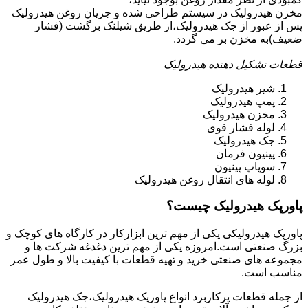
مخزن هیدرولیک در سیستم طراحی شده و جریان روغن هیدرولیک
پس از عبور از جک هیدرولیک،از طریق شیلنک برگشت (فشار
ضعیف)به مخزن بر می گردد.
قطعات تشکیل دهنده هیدرولیک
شیر هیدرولیک
پمپ هیدرولیک
مخزن هیدرولیک
لوله فشار قوی
جک هیدرولیک
پینیون فرمان
سوپاپ پینیون
لوله های انتقال روغن هیدرولیک
پاورپک هیدرولیک چیست؟
پاورپک هیدرولیکی یکی از مهم ترین ابزارکار در کارگاه های کوچک و
بزرگ صنعتی است.امروزه یکی از مهم ترین دغدغه شرکت ها و
مجموعه های صنعتی خرید و تهیه قطعات با کیفیت بالا و طول عمر
مناسب است.
از جمله قطعات پرکاربرد انواع پاورپک هیدرولیک،جک هیدرولیک