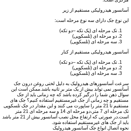
آسانسور هیدرولیکی مستقیم از زیر
این نوع جک دارای سه نوع مرحله است:
تک مرحله ای (یک تکه –دو تکه)
دو مرحله ای (تلسکوپی)
سه مرحله ای (تلسکوپی)
آسانسور هیدرولیکی مستقیم از کنار
تک مرحله ای (یک تکه –دو تکه)
دو مرحله ای (تلسکوپی)
سه مرحله ای (تلسکوپی)
سرعت آسانسورهای هیدرولیک به دلیل لختی روغن درون جک
آسانسور نمی تواند بیش از یک متر بر ثانیه باشد.ممکن است این
سوال ذهن شما را درگیر کرده باشد که چه زمانی باید از جک
مستقیم و چه زمانی از جک غیرمستقیم استفاده کنیم؟ جک های
مستقیم تا 21 متر را ساپورت می کنند و این مقدار در جک تلسکوپی
تک مرحله ای 7 متر،دو مرحله ای 14 و سه مرحله ای 21 متر
است.در صورتی که ارتفاع محل نصب آسانسور بیش از 21 متر باشد
باید از جک های غیرمستقیم استفاده شود.
نحوه اتصال انواع جک آسانسور هیدرولیک