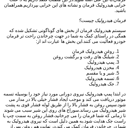
خرابی هیدرولیک فرمان و نشانه های این خرابی بپردازیم.همراهمان
باشید.
فرمان هیدرولیک چیست؟
سیستم هیدرولیک فرمان از بخش های گوناگونی تشکیل شده که
همگی در راستای کمک به شما در جهت چرخاندن راحت تر فرمان
خودرو فعالیت می کنند.این بخش ها عبارت اند از:
روغن هیدرولیک فرمان
شیلنگ های رفت و برگشت روغن
پمپ هیدرولیک
مخزن هیدرولیک
شیر و یا مقسم
تسمه هیدرولیک
جک هیدرولیک
در ابتدا
پمپ هیدرولیک
نیروی دورانی مورد نیاز خود را بوسیله تسمه
موتور دریافت می کند و موجب ایجاد فشار خیلی بالا در مدار می
شود.سپس روغن به فشار بالا را از طریق لوله فشار قوی به پشت
شیر هیدرولیک می رساند.سوراخ های روی این شیر سبب می شوند
تا زمانی که شما فرمان را می چرخانید،فشار روغن به سمت چپ یا
راست جک هدایت شود.به همین دلیل است که نیروی هیدرولیک به
شما در چرخاندن فرمان کمک می کند.در نهایت هم روغن پس از