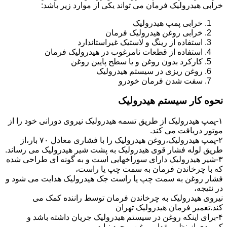
خرابی هیدرولیک فرمان می تواند یکی از موارد زیر باشد:
خرابی پمپ هیدرولیک
خرابی روغن هیدرولیک فرمان
استفاده از رینگ و لاستیک غیراستاندارد
استفاده از قطعات نامرغوب در هیدرولیک فرمان
کارکرد بدون روغن و یا سطح پایین روغن
روغن ریزی در سیستم هیدرولیک
سفت شدن فرمان خودرو
نحوه کار سیستم هیدرولیک
۱-پمپ هیدرولیک از طریق تسمه هیدرولیک نیروی دورانی خود را از
موتور دریافت می کند.
۲-پمپ هیدرولیک،روغن هیدرولیک را با فشاری معادل ۷۰ بار،از
طریق لوله فشار قوی هیدرولیک به پشت شیر هیدرولیک می رساند.
۳-شیر هیدرولیک دارای سوراخهایی است و به گونه ای طراحی شده
که با چرخاندن فرمان به سمت چپ یا راست،
فشار روغن به سمت چپ یا راست جک هیدرولیک هدایت می شود و
در نتیجه،
نیروی هیدرولیک به چرخاندن فرمان توسط راننده کمک می
کند.تعمیر فرمان هیدرولیک تهران
۴-برای اینکه روغن در سیستم هیدرولیک جریان داشته باشد و
کمبودی از نظر مقدار روغن بوجود نیاید،