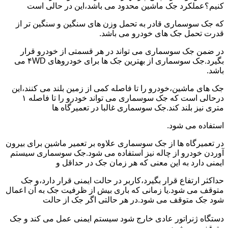
کنیم؟عملکرد جک ماشین محدود می باشد،این در حالی است
که جک سوسماری قادر به تحمل وزن های سنگین و سنگین تر از
قدرت تحمل جک های خودرو می باشد.
در ضمن جک سوسماری می تواند در هر قسمتی از خودرو قرار
بگیرد.جک سوسماری از بهترین جک ها برای خودروهای ۴WD می
باشد.
جک های ماشین،خودرو را تا فاصله کمی از زمین بلند می کنند،این
درحالی است که جک سوسماری می تواند خودرو را تا فاصله ۱
متری نیز بلند کند.جک سوسماری غالبا در تعمیرگاه ها
استفاده می شود.
در تعمیرگاه ها از جک سوسماری علاوه بر تعمیر ماشین برای بیرون
آوردن خودرو از چاله نیز استفاده می شود.جک سوسماری سیستم
ایمنی دارد به این معنی که هر زمان جک در حداقل و
حداکثر ارتفاع قرار بگیرد،کاربر در حالت ایمنی قرار دارد،و جک
متوقف می شود.یا زمانی که باری بیش از ظرفیت جک به آن اعمال
شود جک متوقف می شود.در هر حالتی اگر جک از حالت
دستگاه ژنراتور عادی خارج شود سیستم ایمنی عمل می کند و جک