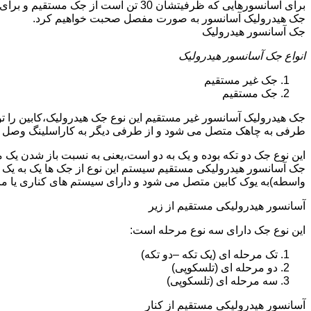
جک هیدرولیک آسانسور به صورت مفصل صحبت خواهیم کرد.
جک آسانسور هیدرولیک
انواع جک آسانسور هیدرولیک
جک غیر مستقیم
جک مستقیم
جک هیدرولیک آسانسور غیر مستقیم این نوع جک هیدرولیک،کابین را 
طرفی به چاهک متصل می شود و از طرفی دیگر به کاراسلینگ وصل 
این نوع جک دو تکه بوده و یک به دو است،یعنی به نسبت باز شدن یک 
جک آسانسور هیدرولیکی مستقیم سیستم این نوع از جک ها یک به یک 
واسطه)به یوک کابین متصل می شود و دارای سیستم های کناری یا 
آسانسور هیدرولیکی مستقیم از زیر
این نوع جک دارای سه نوع مرحله است:
تک مرحله ای (یک تکه –دو تکه)
دو مرحله ای (تلسکوپی)
سه مرحله ای (تلسکوپی)
آسانسور هیدرولیکی مستقیم از کنار