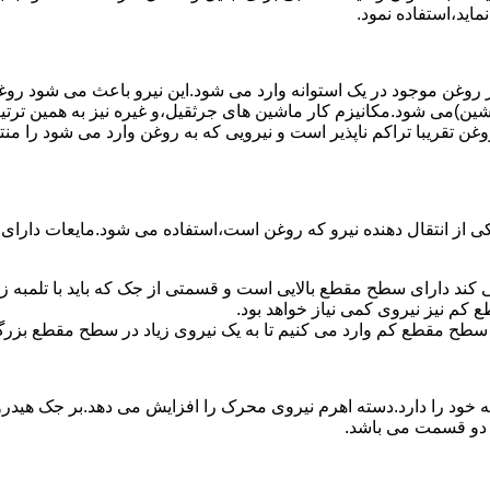
ماید،استفاده نمود.
روغن موجود در یک استوانه وارد می شود.این نیرو باعث می شود روغن غ
اشین)می شود.مکانیزم کار ماشین های جرثقیل،و غیره نیز به همین ترتی
وغن تقریبا تراکم ناپذیر است و نیرویی که به روغن وارد می شود را م
 از انتقال دهنده نیرو که روغن است،استفاده می شود.مایعات دارا
کند دارای سطح مقطع بالایی است و قسمتی از جک که باید با تلمبه
کم نیز نیروی کمی نیاز خواهد بود.
 سطح مقطع کم وارد می کنیم تا به یک نیروی زیاد در سطح مقطع بزرگ
ود را دارد.دسته اهرم نیروی محرک را افزایش می دهد.بر جک هیدرول
ن دو قسمت می باشد.