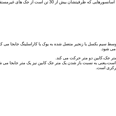
برای آسانسورهایی که ظرفیتشان 30 تن است از جک مستقیم و بر
توسط سیم بکسل یا زنجیر متصل شده به یوک یا کاراسلینگ جابجا می 
می شود.
متر جک،کابین دو متر حرکت می کند.
است،یعنی به نسبت باز شدن یک متر جک کابین نیز یک متر جابجا می 
مرکزی است.