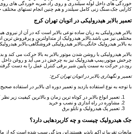
خوردگی های داخل لوله سیلندری و روی راد.ضربه خوردگی های روی پیس
کارایی جک،سنگ زنی کامل سیلندر و هم چنین انجام تستهای مختلف ج
تعمیر بالابر هیدرولیکی در اتوبان تهران کرج
بالابر هیدرولیکی به زبان ساده نوعی بالابر است که در آن از نیروی ه
مختلفی نیز می باشد.بالابر هیدرولیک از متداولترین و پرفروش ترین انوا
به بالابر هیدرولیک خانگی،بالابر هیدرولیکی فروشگاهی،بالابر هیدرولیکی
بالابر هیدرولیکی با روشن شدن موتور بالابر به بالا حرکت می کند 
چرخش موتور،پمپ هیدرولیک نیز به چرخش در می آید و روغن داخل مخز
رود.در حرکت به سمت پایین شیر برقی کنترل عمل را به دست گرفته و تا
تعمیر و نگهداری بالابر در اتوبان تهران کرج:
با توجه به نوع استفاده بازدید و تعمیر دوره ای بالابر در استفاده صحیح
تعمیر انواع بالابر در کوتاه ترین زمان و بالاترین کیفیت زیر نظ
مشاوره در راه اندازی و نصب و خرید
تعمیر پک هیدرولیک و تابلو برق
جک هیدرولیک چیست و چه کاربردهایی دارد؟
مایعات تقریبا تراکم ناپذیر هستند.این ویژگی سبب شده است که از مای