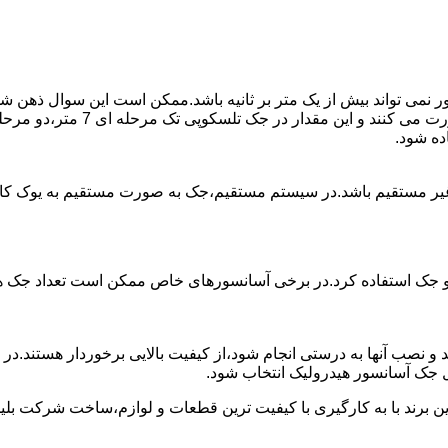
ی تواند بیش از یک متر بر ثانیه باشد.ممکن است این سوال ذهن شما 
غیر مستقیم باشد.در سیستم مستقیم،جک به صورت مستقیم به یوک ک
 دو جک استفاده کرد.در برخی آسانسورهای خاص ممکن است تعداد جک ها 
 و نصب آنها به درستی انجام شود،از کیفیت بالایی برخوردار هستند.د
 جک آسانسور هیدرولیک انتخاب شود.
ین برند با به کارگیری با کیفیت ترین قطعات و لوازم،ساخت شرکت بلی