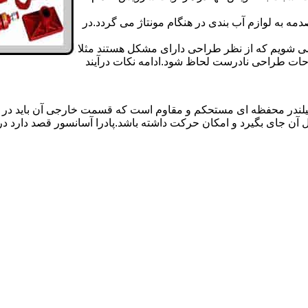
 به لوازم آب بندی در هنگام مونتاژ می گردد.در
 می شویم که از نظر طراحی دارای مشکل هستند مثلا
احات طراحی نادرست لحاظ شود.ادامه نکات درآیند
یلندر محفظه ای مستحکم و مقاوم است که قسمت خارجی آن باید در
 آن جای بگیرد و امکان حرکت داشته باشد.پادرا آسانسور قصد دارد 