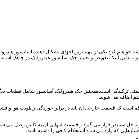
ا آشنا خواهیم کرد.یکی از مهم ترین اجزای تشکیل دهنده آسانسور هید
 و به دلیل اینکه تعویض و تعمیر جک آسانسور هیدرولیک در چاهک آسانس
منی ترکیدگی است.همچنین جک هیدرولیک آسانسور شامل قطعات دیگری 
تم اضافه می شوند.
کم است که قسمت خارجی آن باید در برابر خوردگی،رطوبت هوا و فشا
ر داخل سیلندر قرار می گیرد و قسمت انتهایی آن به کابین وصل می ش
شارهایی که وارد می شود استحکام کافی را داشته باشد.