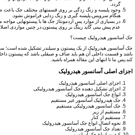
گردد.
وجود پلیسه و زنگ زدگی بر روی قسمتهای مختلف جک باعث صدمه
هنگام سرویس،پلیسه گیری و زنگ زدایی فراموش نشود.
در بسیاری از موارد پس ازدمونتاژ جک ها با پیستونهایی مواجه
عدم پیش بینی گاید رینگ بر روی پیستون،در چنین مواردی اصل
جک آسانسور هیدرولیک چیست؟
جک آسانسور هیدرولیک از یک پیستون و سیلندر تشکیل شده است؛ س
باشد و قسمت داخلی آن هم باید صاف و صیقلی باشد که پیستون داخل
کند،پس ما تا انتهای این مقاله همراه باشید.
اجزای اصلی آسانسور هیدرولیک
اجزای اصلی آسانسور هیدرولیک
اجزای تشکیل دهنده جک آسانسور هیدرولیکی
انواع جک آسانسور هیدرولیک
جک هیدرولیک آسانسور غیر مستقیم
جک آسانسور هیدرولیکی مستقیم
مستقیم از زیر
مستقیم از کنار
نحوه اتصال انواع جک آسانسور هیدرولیک
تعداد جک آسانسور هیدرولیک
کیفیت انواع جک آسانسور