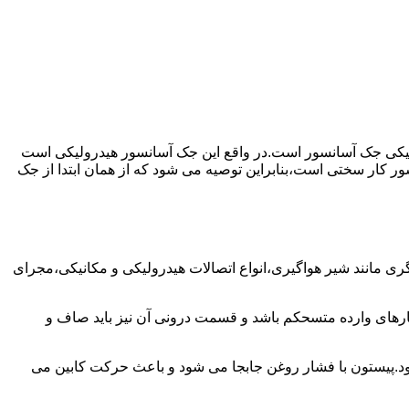
رولیکی جک آسانسور است.در واقع این جک آسانسور هیدرولیکی است
ور کار سختی است،بنابراین توصیه می شود که از همان ابتدا از جک
مانند شیر هواگیری،انواع اتصالات هیدرولیکی و مکانیکی،مجرای
رهای وارده متسحکم باشد و قسمت درونی آن نیز باید صاف و
ود.پیستون با فشار روغن جابجا می شود و باعث حرکت کابین می