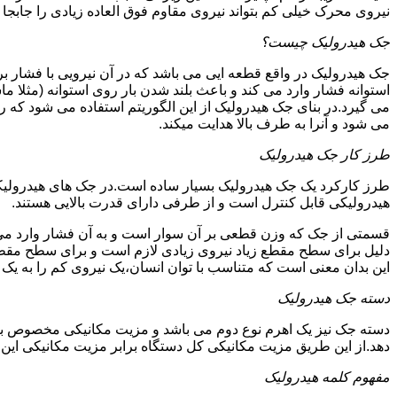
نیروی محرک خیلی کم بتواند نیروی مقاوم فوق العاده زیادی را جابجا ن
جک هیدرولیک چیست؟
جک هیدرولیک در واقع قطعه ایی می باشد که در آن نیرویی با فشار بر 
استوانه فشار وارد می کند و باعث بلند شدن بار روی استوانه (مثلا م
می گیرد.در بنای جک هیدرولیک از این الگوریتم استفاده می شود که ر
می شود و آنرا به طرف بالا هدایت میکند.
طرز کار جک هیدرولیک
طرز کارکرد یک جک هیدرولیک بسیار ساده است.در جک های هیدرولیکی
هیدرولیکی قابل کنترل است و از طرفی دارای قدرت بالایی هستند.
قسمتی از جک که وزن قطعی بر آن سوار است و به آن فشار وارد می 
دلیل برای سطح مقطع زیاد نیروی زیادی لازم است و برای سطح مقطع 
این بدان معنی است که متناسب با توان انسان،یک نیروی کم را به یک
دسته جک هیدرولیک
دسته جک نیز یک اهرم نوع دوم می باشد و مزیت مکانیکی مخصوص به خ
دهد.از این طریق مزیت مکانیکی کل دستگاه برابر مزیت مکانیکی ای
مفهوم کلمه هیدرولیک