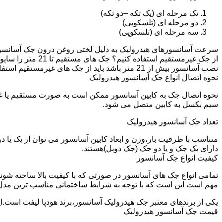
تک مرحله ای (یک تکه –دو تکه)
دو مرحله ای (تلسکوپی)
سه مرحله ای (تلسکوپی)
سرعت آسانسورهای هیدرولیک به دلیل لختی روغن درون جک آسانسور نم
نصب آسانسور بیش از 21 متر باشد باید از جک های غیرمستقیم استفاده شود.
نحوه اتصال انواع جک آسانسور هیدرولیک
نحوه اتصال جک به کابین آسانسور ممکن است به صورت مستقیم یا 
سیم بکسل به کابین متصل می شود.
تعداد جک آسانسور هیدرولیک
متناسب با ظرفیت بار،وزن و ابعاد کابین آسانسور می توان از یک یا
دارای یک جک و یا دو جک (جک دوبل)هستند.
کیفیت انواع جک آسانسور
تمامی انواع جک های آسانسور در صورتی که با کیفیت بالا ساخته شوند
مهم است این است که با توجه به شرایط ساختمانی مناسب ترین مدل
یکی از برندهای معتبر جک هیدرولیک آسانسور،برند هودپا لیفت است.ا
قیمت جک آسانسور هیدرولیک