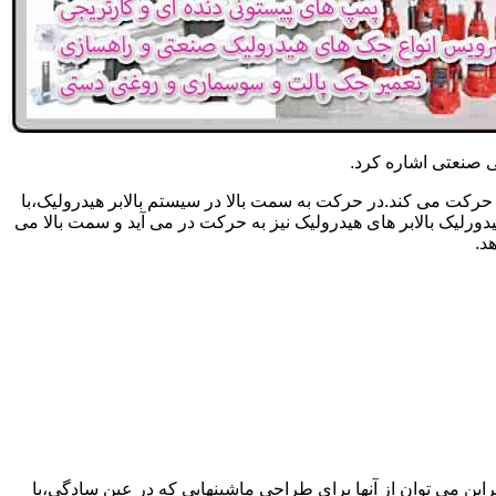
یکی صنعتی اشاره کرد.
حرکت می کند.در حرکت به سمت بالا در سیستم بالابر هیدرولیک،با
رلیک بالابر های هیدرولیک نیز به حرکت در می آید و سمت بالا می
د.
راین می توان از آنها برای طراحی ماشینهایی که در عین سادگی،با