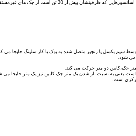
برای آسانسورهایی که ظرفیتشان 30 تن است از جک مستقیم و بر
توسط سیم بکسل یا زنجیر متصل شده به یوک یا کاراسلینگ جابجا می 
می شود.
متر جک،کابین دو متر حرکت می کند.
است،یعنی به نسبت باز شدن یک متر جک کابین نیز یک متر جابجا می 
مرکزی است.