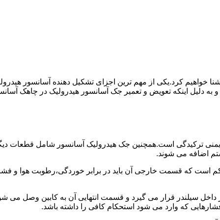
ا آشنا خواهیم کرد.یکی از مهم ترین اجزای تشکیل دهنده آسانسور هید
 و به دلیل اینکه تعویض و تعمیر جک آسانسور هیدرولیک در چاهک آسانس
منی ترکیدگی است.همچنین جک هیدرولیک آسانسور شامل قطعات دیگری 
تم اضافه می شوند.
کم است که قسمت خارجی آن باید در برابر خوردگی،رطوبت هوا و فشا
ر داخل سیلندر قرار می گیرد و قسمت انتهایی آن به کابین وصل می ش
شارهایی که وارد می شود استحکام کافی را داشته باشد.