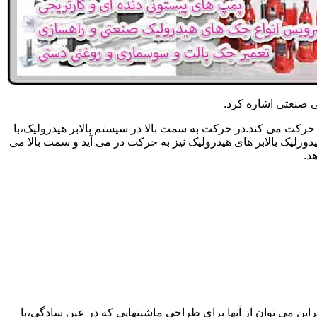
یکی صنعتی اشاره کرد.
حرکت می کند.در حرکت به سمت بالا در سیستم بالابر هیدرولیک،با
رلیک بالابر های هیدرولیک نیز به حرکت در می آید و سمت بالا می
د.
راین می توان از آنها برای طراحی ماشینهایی که در عین سادگی،با