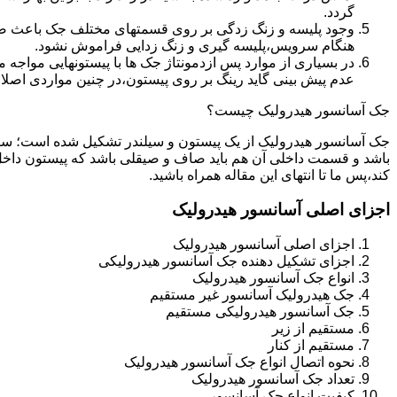
گردد.
وجود پلیسه و زنگ زدگی بر روی قسمتهای مختلف جک باعث صدمه
هنگام سرویس،پلیسه گیری و زنگ زدایی فراموش نشود.
در بسیاری از موارد پس ازدمونتاژ جک ها با پیستونهایی مواجه
عدم پیش بینی گاید رینگ بر روی پیستون،در چنین مواردی اصل
جک آسانسور هیدرولیک چیست؟
جک آسانسور هیدرولیک از یک پیستون و سیلندر تشکیل شده است؛ س
باشد و قسمت داخلی آن هم باید صاف و صیقلی باشد که پیستون داخل
کند،پس ما تا انتهای این مقاله همراه باشید.
اجزای اصلی آسانسور هیدرولیک
اجزای اصلی آسانسور هیدرولیک
اجزای تشکیل دهنده جک آسانسور هیدرولیکی
انواع جک آسانسور هیدرولیک
جک هیدرولیک آسانسور غیر مستقیم
جک آسانسور هیدرولیکی مستقیم
مستقیم از زیر
مستقیم از کنار
نحوه اتصال انواع جک آسانسور هیدرولیک
تعداد جک آسانسور هیدرولیک
کیفیت انواع جک آسانسور