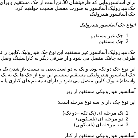
جک هیدرولیک آسانسور به صورت مفصل صحبت خواهیم کرد.
جک آسانسور هیدرولیک
انواع جک آسانسور هیدرولیک
جک غیر مستقیم
جک مستقیم
جک هیدرولیک آسانسور غیر مستقیم این نوع جک هیدرولیک،کابین را 
طرفی به چاهک متصل می شود و از طرفی دیگر به کاراسلینگ وصل 
این نوع جک دو تکه بوده و یک به دو است،یعنی به نسبت باز شدن یک 
جک آسانسور هیدرولیکی مستقیم سیستم این نوع از جک ها یک به یک 
واسطه)به یوک کابین متصل می شود و دارای سیستم های کناری یا 
آسانسور هیدرولیکی مستقیم از زیر
این نوع جک دارای سه نوع مرحله است:
تک مرحله ای (یک تکه –دو تکه)
دو مرحله ای (تلسکوپی)
سه مرحله ای (تلسکوپی)
آسانسور هیدرولیکی مستقیم از کنار