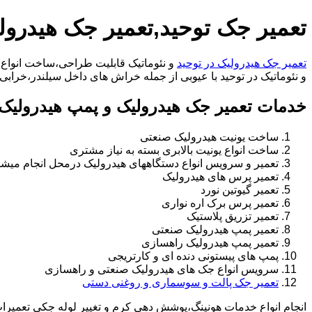
تعمیر جک توحید,تعمیر جک هیدرول
تعمیر جک هیدرولیک در توحید
و نئوماتیک قابلیت طراحی،ساخت انواع ج
و نئوماتیک در توحید با عیوبی از جمله خراش های داخل سیلندر،خرابی راد،تعویض و تغییر 
خدمات تعمیر جک هیدرولیک و پمپ هیدرولیک 
ساخت یونیت هیدرولیک صنعتی
ساخت انواع یونیت بالابری بسته به نیاز مشتری
تعمیر و سرویس انواع دستگاههای هیدرولیک درمحل انجام میشو
تعمیر پرس های هیدرولیک
تعمیر گیوتین نورد
تعمیر پرس برک اره نواری
تعمیر تزریق پلاستیک
تعمیر پمپ هیدرولیک صنعتی
تعمیر پمپ هیدرولیک راهسازی
پمپ های پیستونی دنده ای و کارتریجی
سرویس انواع جک های هیدرولیک صنعتی و راهسازی
تعمیر جک پالت و سوسماری و روغنی دستی
انجام انواع خدمات هونینگ،پوشش دهی کرم و تغییر لوله جکی تعمیر