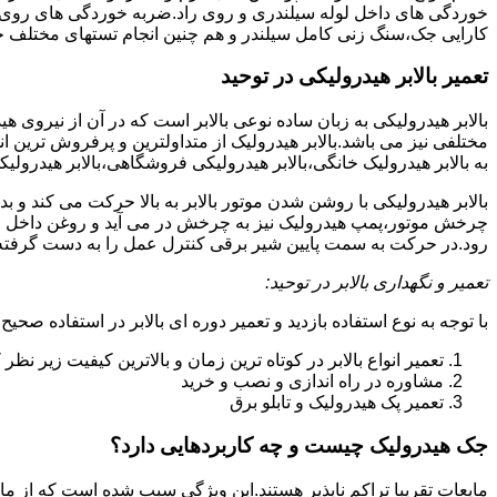
خوردگی های داخل لوله سیلندری و روی راد.ضربه خوردگی های روی پیس
کارایی جک،سنگ زنی کامل سیلندر و هم چنین انجام تستهای مختلف ج
تعمیر بالابر هیدرولیکی در توحید
بالابر هیدرولیکی به زبان ساده نوعی بالابر است که در آن از نیروی ه
مختلفی نیز می باشد.بالابر هیدرولیک از متداولترین و پرفروش ترین انوا
به بالابر هیدرولیک خانگی،بالابر هیدرولیکی فروشگاهی،بالابر هیدرولیکی
بالابر هیدرولیکی با روشن شدن موتور بالابر به بالا حرکت می کند 
چرخش موتور،پمپ هیدرولیک نیز به چرخش در می آید و روغن داخل مخز
رود.در حرکت به سمت پایین شیر برقی کنترل عمل را به دست گرفته و تا
تعمیر و نگهداری بالابر در توحید:
با توجه به نوع استفاده بازدید و تعمیر دوره ای بالابر در استفاده صحیح
تعمیر انواع بالابر در کوتاه ترین زمان و بالاترین کیفیت زیر نظ
مشاوره در راه اندازی و نصب و خرید
تعمیر پک هیدرولیک و تابلو برق
جک هیدرولیک چیست و چه کاربردهایی دارد؟
مایعات تقریبا تراکم ناپذیر هستند.این ویژگی سبب شده است که از مای