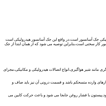
رولیکی جک آسانسور است.در واقع این جک آسانسور هیدرولیکی است
ور کار سختی است،بنابراین توصیه می شود که از همان ابتدا از جک
مانند شیر هواگیری،انواع اتصالات هیدرولیکی و مکانیکی،مجرای
رهای وارده متسحکم باشد و قسمت درونی آن نیز باید صاف و
ود.پیستون با فشار روغن جابجا می شود و باعث حرکت کابین می