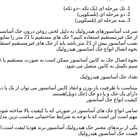
تک مرحله ای (یک تکه –دو تکه)
دو مرحله ای (تلسکوپی)
سه مرحله ای (تلسکوپی)
سرعت آسانسورهای هیدرولیک به دلیل لختی روغن درون جک آسانسور نم
نصب آسانسور بیش از 21 متر باشد باید از جک های غیرمستقیم استفاده شود.
نحوه اتصال انواع جک آسانسور هیدرولیک
نحوه اتصال جک به کابین آسانسور ممکن است به صورت مستقیم یا 
سیم بکسل به کابین متصل می شود.
تعداد جک آسانسور هیدرولیک
متناسب با ظرفیت بار،وزن و ابعاد کابین آسانسور می توان از یک یا
دارای یک جک و یا دو جک (جک دوبل)هستند.
کیفیت انواع جک آسانسور
تمامی انواع جک های آسانسور در صورتی که با کیفیت بالا ساخته شوند
مهم است این است که با توجه به شرایط ساختمانی مناسب ترین مدل
یکی از برندهای معتبر جک هیدرولیک آسانسور،برند هودپا لیفت است.ا
قیمت جک آسانسور هیدرولیک