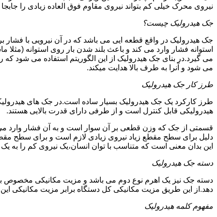
نیروی محرک خیلی کم بتواند نیروی مقاوم فوق العاده زیادی را جابجا ن
جک هیدرولیک چیست؟
جک هیدرولیک در واقع قطعه ایی می باشد که در آن نیرویی با فشار بر 
استوانه فشار وارد می کند و باعث بلند شدن بار روی استوانه (مثلا م
می گیرد.در بنای جک هیدرولیک از این الگوریتم استفاده می شود که ر
می شود و آنرا به طرف بالا هدایت میکند.
طرز کار جک هیدرولیک
طرز کارکرد یک جک هیدرولیک بسیار ساده است.در جک های هیدرولیکی
هیدرولیکی قابل کنترل است و از طرفی دارای قدرت بالایی هستند.
قسمتی از جک که وزن قطعی بر آن سوار است و به آن فشار وارد می 
دلیل برای سطح مقطع زیاد نیروی زیادی لازم است و برای سطح مقطع 
این بدان معنی است که متناسب با توان انسان،یک نیروی کم را به یک
دسته جک هیدرولیک
دسته جک نیز یک اهرم نوع دوم می باشد و مزیت مکانیکی مخصوص به خ
دهد.از این طریق مزیت مکانیکی کل دستگاه برابر مزیت مکانیکی ای
مفهوم کلمه هیدرولیک