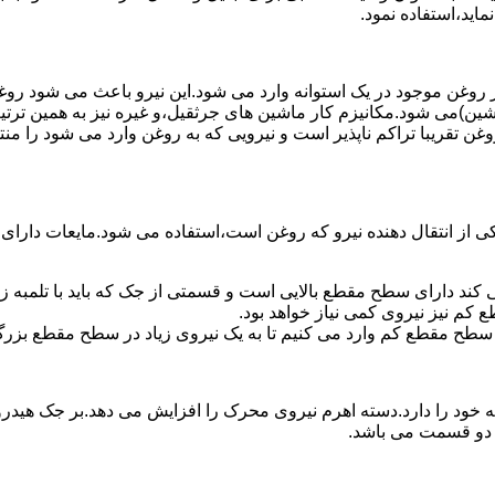
ماید،استفاده نمود.
روغن موجود در یک استوانه وارد می شود.این نیرو باعث می شود روغن غ
اشین)می شود.مکانیزم کار ماشین های جرثقیل،و غیره نیز به همین ترتی
وغن تقریبا تراکم ناپذیر است و نیرویی که به روغن وارد می شود را م
 از انتقال دهنده نیرو که روغن است،استفاده می شود.مایعات دارا
کند دارای سطح مقطع بالایی است و قسمتی از جک که باید با تلمبه
کم نیز نیروی کمی نیاز خواهد بود.
 سطح مقطع کم وارد می کنیم تا به یک نیروی زیاد در سطح مقطع بزرگ
ود را دارد.دسته اهرم نیروی محرک را افزایش می دهد.بر جک هیدرول
ن دو قسمت می باشد.