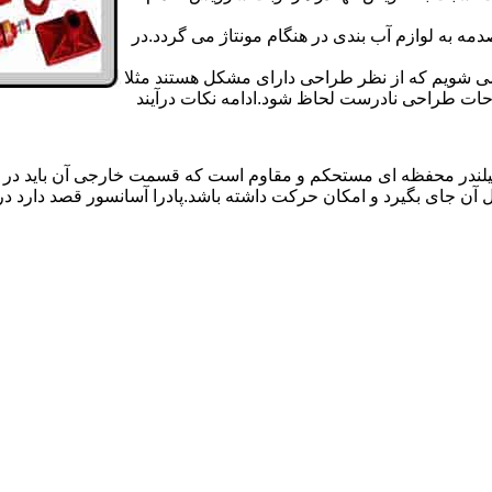
 به لوازم آب بندی در هنگام مونتاژ می گردد.در
 می شویم که از نظر طراحی دارای مشکل هستند مثلا
احات طراحی نادرست لحاظ شود.ادامه نکات درآیند
یلندر محفظه ای مستحکم و مقاوم است که قسمت خارجی آن باید در
 آن جای بگیرد و امکان حرکت داشته باشد.پادرا آسانسور قصد دارد 