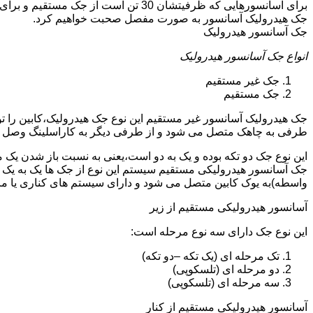
جک هیدرولیک آسانسور به صورت مفصل صحبت خواهیم کرد.
جک آسانسور هیدرولیک
انواع جک آسانسور هیدرولیک
جک غیر مستقیم
جک مستقیم
جک هیدرولیک آسانسور غیر مستقیم این نوع جک هیدرولیک،کابین را 
طرفی به چاهک متصل می شود و از طرفی دیگر به کاراسلینگ وصل 
این نوع جک دو تکه بوده و یک به دو است،یعنی به نسبت باز شدن یک 
جک آسانسور هیدرولیکی مستقیم سیستم این نوع از جک ها یک به یک 
واسطه)به یوک کابین متصل می شود و دارای سیستم های کناری یا 
آسانسور هیدرولیکی مستقیم از زیر
این نوع جک دارای سه نوع مرحله است:
تک مرحله ای (یک تکه –دو تکه)
دو مرحله ای (تلسکوپی)
سه مرحله ای (تلسکوپی)
آسانسور هیدرولیکی مستقیم از کنار