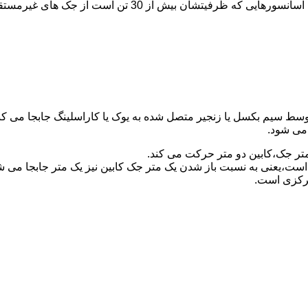
برای آسانسورهایی که ظرفیتشان 30 تن است از جک مستقیم و بر
توسط سیم بکسل یا زنجیر متصل شده به یوک یا کاراسلینگ جابجا می 
می شود.
متر جک،کابین دو متر حرکت می کند.
است،یعنی به نسبت باز شدن یک متر جک کابین نیز یک متر جابجا می 
مرکزی است.