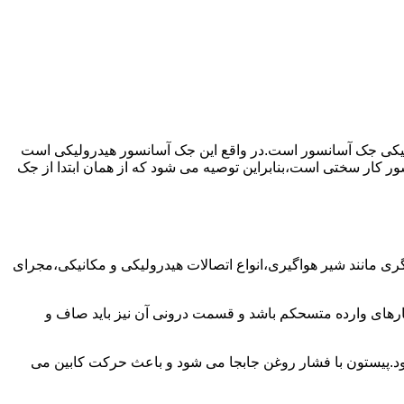
رولیکی جک آسانسور است.در واقع این جک آسانسور هیدرولیکی است
ور کار سختی است،بنابراین توصیه می شود که از همان ابتدا از جک
مانند شیر هواگیری،انواع اتصالات هیدرولیکی و مکانیکی،مجرای
رهای وارده متسحکم باشد و قسمت درونی آن نیز باید صاف و
ود.پیستون با فشار روغن جابجا می شود و باعث حرکت کابین می