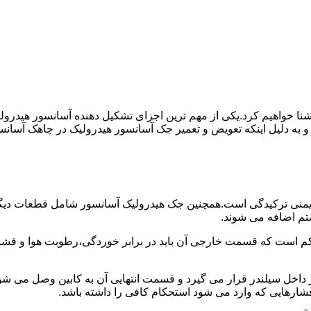
ا آشنا خواهیم کرد.یکی از مهم ترین اجزای تشکیل دهنده آسانسور هید
 و به دلیل اینکه تعویض و تعمیر جک آسانسور هیدرولیک در چاهک آسانس
منی ترکیدگی است.همچنین جک هیدرولیک آسانسور شامل قطعات دیگری 
تم اضافه می شوند.
کم است که قسمت خارجی آن باید در برابر خوردگی،رطوبت هوا و فشا
ر داخل سیلندر قرار می گیرد و قسمت انتهایی آن به کابین وصل می ش
شارهایی که وارد می شود استحکام کافی را داشته باشد.