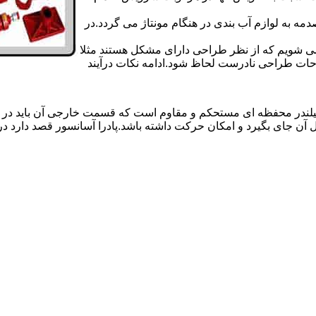
 به لوازم آب بندی در هنگام مونتاژ می گردد.در
 می شویم که از نظر طراحی دارای مشکل هستند مثلا
احات طراحی نادرست لحاظ شود.ادامه نکات درآیند
یلندر محفظه ای مستحکم و مقاوم است که قسمت خارجی آن باید در
 آن جای بگیرد و امکان حرکت داشته باشد.پادرا آسانسور قصد دارد 