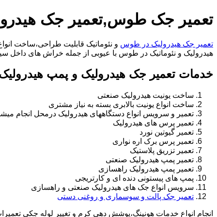
تعمیر جک طوس,تعمیر جک هیدر
تعمیر جک هیدرولیک در طوس
و نئوماتیک قابلیت طراحی،ساخت انواع 
هیدرولیک و نئوماتیک در طوس با عیوبی از جمله خراش های داخل سیلندر،خرابی راد،تعوی
خدمات تعمیر جک هیدرولیک و پمپ هیدرولی
ساخت یونیت هیدرولیک صنعتی
ساخت انواع یونیت بالابری بسته به نیاز مشتری
تعمیر و سرویس انواع دستگاههای هیدرولیک درمحل انجام میشو
تعمیر پرس های هیدرولیک
تعمیر گیوتین نورد
تعمیر پرس برک اره نواری
تعمیر تزریق پلاستیک
تعمیر پمپ هیدرولیک صنعتی
تعمیر پمپ هیدرولیک راهسازی
پمپ های پیستونی دنده ای و کارتریجی
سرویس انواع جک های هیدرولیک صنعتی و راهسازی
تعمیر جک پالت و سوسماری و روغنی دستی
انجام انواع خدمات هونینگ،پوشش دهی کرم و تغییر لوله جکی تعمیر