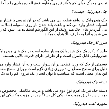
نیروی محرک خیلی کم بتواند نیروی مقاوم فوق العاده زیادی را جابجا ن
جک هیدرولیک چیست؟
جک هیدرولیک در واقع قطعه ایی می باشد که در آن نیرویی با فشار بر 
استوانه فشار وارد می کند و باعث بلند شدن بار روی استوانه (مثلا م
می گیرد.در بنای جک هیدرولیک از این الگوریتم استفاده می شود که ر
می شود و آنرا به طرف بالا هدایت میکند.
طرز کار جک هیدرولیک
طرز کارکرد یک جک هیدرولیک بسیار ساده است.در جک های هیدرولیکی
هیدرولیکی قابل کنترل است و از طرفی دارای قدرت بالایی هستند.
قسمتی از جک که وزن قطعی بر آن سوار است و به آن فشار وارد می 
دلیل برای سطح مقطع زیاد نیروی زیادی لازم است و برای سطح مقطع 
این بدان معنی است که متناسب با توان انسان،یک نیروی کم را به یک
دسته جک هیدرولیک
دسته جک نیز یک اهرم نوع دوم می باشد و مزیت مکانیکی مخصوص به خ
دهد.از این طریق مزیت مکانیکی کل دستگاه برابر مزیت مکانیکی ای
مفهوم کلمه هیدرولیک