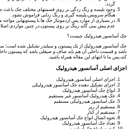
گردد.
وجود پلیسه و زنگ زدگی بر روی قسمتهای مختلف جک باعث صدمه
هنگام سرویس،پلیسه گیری و زنگ زدایی فراموش نشود.
در بسیاری از موارد پس ازدمونتاژ جک ها با پیستونهایی مواجه
عدم پیش بینی گاید رینگ بر روی پیستون،در چنین مواردی اصل
جک آسانسور هیدرولیک چیست؟
جک آسانسور هیدرولیک از یک پیستون و سیلندر تشکیل شده است؛ س
باشد و قسمت داخلی آن هم باید صاف و صیقلی باشد که پیستون داخل
کند،پس ما تا انتهای این مقاله همراه باشید.
اجزای اصلی آسانسور هیدرولیک
اجزای اصلی آسانسور هیدرولیک
اجزای تشکیل دهنده جک آسانسور هیدرولیکی
انواع جک آسانسور هیدرولیک
جک هیدرولیک آسانسور غیر مستقیم
جک آسانسور هیدرولیکی مستقیم
مستقیم از زیر
مستقیم از کنار
نحوه اتصال انواع جک آسانسور هیدرولیک
تعداد جک آسانسور هیدرولیک
کیفیت انواع جک آسانسور