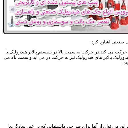
یکی صنعتی اشاره کرد.
حرکت می کند.در حرکت به سمت بالا در سیستم بالابر هیدرولیک،با
رلیک بالابر های هیدرولیک نیز به حرکت در می آید و سمت بالا می
د.
راین می توان از آنها برای طراحی ماشینهایی که در عین سادگی،با