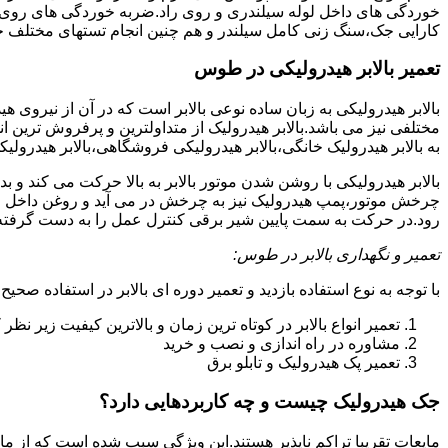
خوردگی های داخل لوله سیلندری و روی راد.ضربه خوردگی های روی پیس
کارایی جک،سنگ زنی کامل سیلندر و هم چنین انجام تستهای مختلف ج
تعمیر بالابر هیدرولیکی در طوس
بالابر هیدرولیکی به زبان ساده نوعی بالابر است که در آن از نیروی ه
مختلفی نیز می باشد.بالابر هیدرولیک از متداولترین و پرفروش ترین انوا
به بالابر هیدرولیک خانگی،بالابر هیدرولیکی فروشگاهی،بالابر هیدرولیکی
بالابر هیدرولیکی با روشن شدن موتور بالابر به بالا حرکت می کند 
چرخش موتور،پمپ هیدرولیک نیز به چرخش در می آید و روغن داخل مخز
رود.در حرکت به سمت پایین شیر برقی کنترل عمل را به دست گرفته و تا
تعمیر و نگهداری بالابر در طوس:
با توجه به نوع استفاده بازدید و تعمیر دوره ای بالابر در استفاده صحیح
تعمیر انواع بالابر در کوتاه ترین زمان و بالاترین کیفیت زیر نظ
مشاوره در راه اندازی و نصب و خرید
تعمیر پک هیدرولیک و تابلو برق
جک هیدرولیک چیست و چه کاربردهایی دارد؟
مایعات تقریبا تراکم ناپذیر هستند.این ویژگی سبب شده است که از مای