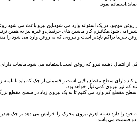
ماید،استفاده نمود.
روغن موجود در یک استوانه وارد می شود.این نیرو باعث می شود روغن غ
اشین)می شود.مکانیزم کار ماشین های جرثقیل،و غیره نیز به همین ترتی
وغن تقریبا تراکم ناپذیر است و نیرویی که به روغن وارد می شود را م
 از انتقال دهنده نیرو که روغن است،استفاده می شود.مایعات دارا
کند دارای سطح مقطع بالایی است و قسمتی از جک که باید با تلمبه
کم نیز نیروی کمی نیاز خواهد بود.
 سطح مقطع کم وارد می کنیم تا به یک نیروی زیاد در سطح مقطع بزرگ
ود را دارد.دسته اهرم نیروی محرک را افزایش می دهد.بر جک هیدرول
ن دو قسمت می باشد.