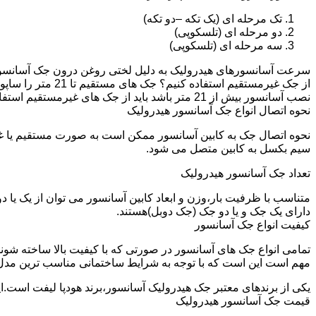
تک مرحله ای (یک تکه –دو تکه)
دو مرحله ای (تلسکوپی)
سه مرحله ای (تلسکوپی)
سرعت آسانسورهای هیدرولیک به دلیل لختی روغن درون جک آسانسور نم
نصب آسانسور بیش از 21 متر باشد باید از جک های غیرمستقیم استفاده شود.
نحوه اتصال انواع جک آسانسور هیدرولیک
نحوه اتصال جک به کابین آسانسور ممکن است به صورت مستقیم یا 
سیم بکسل به کابین متصل می شود.
تعداد جک آسانسور هیدرولیک
متناسب با ظرفیت بار،وزن و ابعاد کابین آسانسور می توان از یک یا
دارای یک جک و یا دو جک (جک دوبل)هستند.
کیفیت انواع جک آسانسور
تمامی انواع جک های آسانسور در صورتی که با کیفیت بالا ساخته شوند
مهم است این است که با توجه به شرایط ساختمانی مناسب ترین مدل
یکی از برندهای معتبر جک هیدرولیک آسانسور،برند هودپا لیفت است.ا
قیمت جک آسانسور هیدرولیک