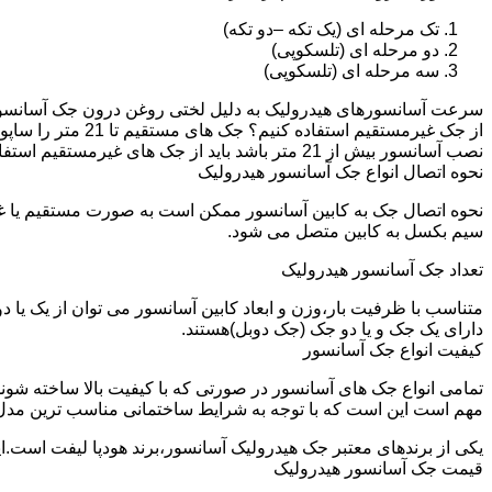
تک مرحله ای (یک تکه –دو تکه)
دو مرحله ای (تلسکوپی)
سه مرحله ای (تلسکوپی)
سرعت آسانسورهای هیدرولیک به دلیل لختی روغن درون جک آسانسور نم
نصب آسانسور بیش از 21 متر باشد باید از جک های غیرمستقیم استفاده شود.
نحوه اتصال انواع جک آسانسور هیدرولیک
نحوه اتصال جک به کابین آسانسور ممکن است به صورت مستقیم یا 
سیم بکسل به کابین متصل می شود.
تعداد جک آسانسور هیدرولیک
متناسب با ظرفیت بار،وزن و ابعاد کابین آسانسور می توان از یک یا
دارای یک جک و یا دو جک (جک دوبل)هستند.
کیفیت انواع جک آسانسور
تمامی انواع جک های آسانسور در صورتی که با کیفیت بالا ساخته شوند
مهم است این است که با توجه به شرایط ساختمانی مناسب ترین مدل
یکی از برندهای معتبر جک هیدرولیک آسانسور،برند هودپا لیفت است.ا
قیمت جک آسانسور هیدرولیک