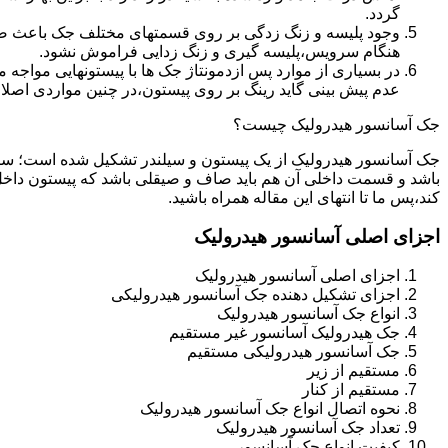
گردد.
وجود پلیسه و زنگ زدگی بر روی قسمتهای مختلف جک باعث صدمه
هنگام سرویس،پلیسه گیری و زنگ زدایی فراموش نشود.
در بسیاری از موارد پس ازدمونتاژ جک ها با پیستونهایی مواجه
عدم پیش بینی گاید رینگ بر روی پیستون،در چنین مواردی اصل
جک آسانسور هیدرولیک چیست؟
جک آسانسور هیدرولیک از یک پیستون و سیلندر تشکیل شده است؛ س
باشد و قسمت داخلی آن هم باید صاف و صیقلی باشد که پیستون داخل
کند،پس ما تا انتهای این مقاله همراه باشید.
اجزای اصلی آسانسور هیدرولیک
اجزای اصلی آسانسور هیدرولیک
اجزای تشکیل دهنده جک آسانسور هیدرولیکی
انواع جک آسانسور هیدرولیک
جک هیدرولیک آسانسور غیر مستقیم
جک آسانسور هیدرولیکی مستقیم
مستقیم از زیر
مستقیم از کنار
نحوه اتصال انواع جک آسانسور هیدرولیک
تعداد جک آسانسور هیدرولیک
کیفیت انواع جک آسانسور