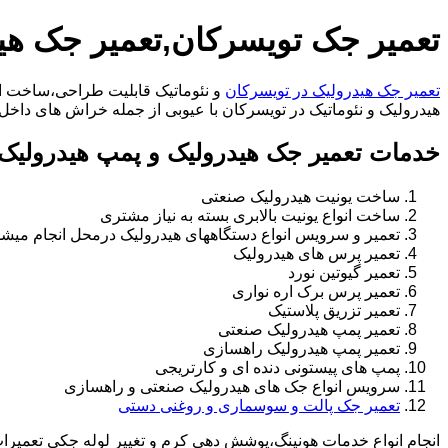
تعمیر جک تویسرکان,تعمیر جک هی
تعمیر جک هیدرولیک در تویسرکان
و نئوماتیک قابلیت طراحی،ساخت انو
هیدرولیک و نئوماتیک در تویسرکان با عیوبی از جمله خراش های داخل سیلندر،خرابی راد،ت
خدمات تعمیر جک هیدرولیک و پمپ هیدرولیک 
ساخت یونیت هیدرولیک صنعتی
ساخت انواع یونیت بالابری بسته به نیاز مشتری
تعمیر و سرویس انواع دستگاههای هیدرولیک درمحل انجام میشو
تعمیر پرس های هیدرولیک
تعمیر گیوتین نورد
تعمیر پرس برک اره نواری
تعمیر تزریق پلاستیک
تعمیر پمپ هیدرولیک صنعتی
تعمیر پمپ هیدرولیک راهسازی
پمپ های پیستونی دنده ای و کارتریجی
سرویس انواع جک های هیدرولیک صنعتی و راهسازی
تعمیر جک پالت و سوسماری و روغنی دستی
انجام انواع خدمات هونینگ،پوشش دهی کرم و تغییر لوله جکی تعمیر