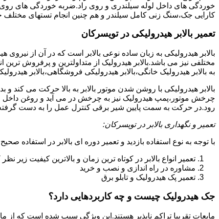
خوردگی های داخل لوله سیلندری و روی راد.ضربه خوردگی های روی پیس
کارایی جک،سنگ زنی کامل سیلندر و هم چنین انجام تستهای مختلف ج
تعمیر بالابر هیدرولیکی در تویسرکان
بالابر هیدرولیکی به زبان ساده نوعی بالابر است که در آن از نیروی ه
مختلفی نیز می باشد.بالابر هیدرولیک از متداولترین و پرفروش ترین انوا
به بالابر هیدرولیک خانگی،بالابر هیدرولیکی فروشگاهی،بالابر هیدرولیکی
بالابر هیدرولیکی با روشن شدن موتور بالابر به بالا حرکت می کند 
چرخش موتور،پمپ هیدرولیک نیز به چرخش در می آید و روغن داخل مخز
رود.در حرکت به سمت پایین شیر برقی کنترل عمل را به دست گرفته و تا
تعمیر و نگهداری بالابر در تویسرکان:
با توجه به نوع استفاده بازدید و تعمیر دوره ای بالابر در استفاده صحیح
تعمیر انواع بالابر در کوتاه ترین زمان و بالاترین کیفیت زیر نظ
مشاوره در راه اندازی و نصب و خرید
تعمیر پک هیدرولیک و تابلو برق
جک هیدرولیک چیست و چه کاربردهایی دارد؟
مایعات تقریبا تراکم ناپذیر هستند.این ویژگی سبب شده است که از مای