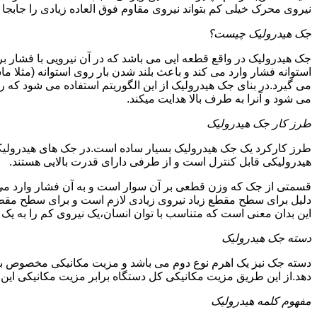
نیروی محرک خیلی کم بتواند نیروی مقاوم فوق العاده زیادی را جابجا ن
جک هیدرولیک چیست؟
جک هیدرولیک در واقع قطعه ایی می باشد که در آن نیرویی با فشار بر 
استوانه فشار وارد می کند و باعث بلند شدن بار روی استوانه (مثلا م
می گیرد.در بنای جک هیدرولیک از این الگوریتم استفاده می شود که ر
می شود و آنرا به طرف بالا هدایت میکند.
طرز کار جک هیدرولیک
طرز کارکرد یک جک هیدرولیک بسیار ساده است.در جک های هیدرولیکی
هیدرولیکی قابل کنترل است و از طرفی دارای قدرت بالایی هستند.
قسمتی از جک که وزن قطعی بر آن سوار است و به آن فشار وارد می 
دلیل برای سطح مقطع زیاد نیروی زیادی لازم است و برای سطح مقطع 
این بدان معنی است که متناسب با توان انسان،یک نیروی کم را به یک
دسته جک هیدرولیک
دسته جک نیز یک اهرم نوع دوم می باشد و مزیت مکانیکی مخصوص به خ
دهد.از این طریق مزیت مکانیکی کل دستگاه برابر مزیت مکانیکی ای
مفهوم کلمه هیدرولیک