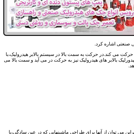
یکی صنعتی اشاره کرد.
حرکت می کند.در حرکت به سمت بالا در سیستم بالابر هیدرولیک،با
رلیک بالابر های هیدرولیک نیز به حرکت در می آید و سمت بالا می
د.
راین می توان از آنها برای طراحی ماشینهایی که در عین سادگی،با