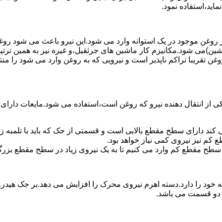
ماید،استفاده نمود.
روغن موجود در یک استوانه وارد می شود.این نیرو باعث می شود روغن غ
اشین)می شود.مکانیزم کار ماشین های جرثقیل،و غیره نیز به همین ترتی
وغن تقریبا تراکم ناپذیر است و نیرویی که به روغن وارد می شود را م
 از انتقال دهنده نیرو که روغن است،استفاده می شود.مایعات دارا
کند دارای سطح مقطع بالایی است و قسمتی از جک که باید با تلمبه
کم نیز نیروی کمی نیاز خواهد بود.
 سطح مقطع کم وارد می کنیم تا به یک نیروی زیاد در سطح مقطع بزرگ
ود را دارد.دسته اهرم نیروی محرک را افزایش می دهد.بر جک هیدرول
ن دو قسمت می باشد.