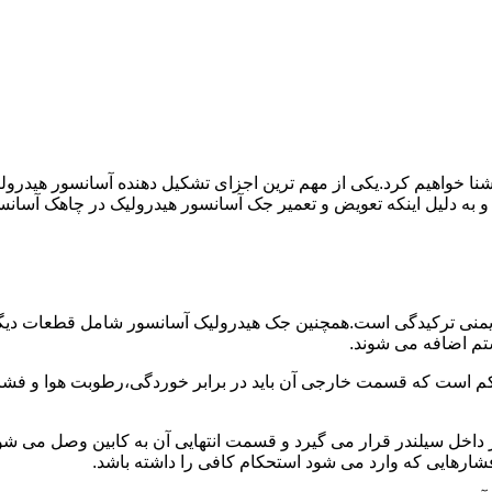
ا آشنا خواهیم کرد.یکی از مهم ترین اجزای تشکیل دهنده آسانسور هید
 و به دلیل اینکه تعویض و تعمیر جک آسانسور هیدرولیک در چاهک آسانس
منی ترکیدگی است.همچنین جک هیدرولیک آسانسور شامل قطعات دیگری 
تم اضافه می شوند.
کم است که قسمت خارجی آن باید در برابر خوردگی،رطوبت هوا و فشا
ر داخل سیلندر قرار می گیرد و قسمت انتهایی آن به کابین وصل می ش
شارهایی که وارد می شود استحکام کافی را داشته باشد.