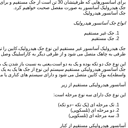
جک هیدرولیک آسانسور به صورت مفصل صحبت خواهیم کرد.
جک آسانسور هیدرولیک
انواع جک آسانسور هیدرولیک
جک غیر مستقیم
جک مستقیم
جک هیدرولیک آسانسور غیر مستقیم این نوع جک هیدرولیک،کابین را 
طرفی به چاهک متصل می شود و از طرفی دیگر به کاراسلینگ وصل 
این نوع جک دو تکه بوده و یک به دو است،یعنی به نسبت باز شدن یک 
جک آسانسور هیدرولیکی مستقیم سیستم این نوع از جک ها یک به یک 
واسطه)به یوک کابین متصل می شود و دارای سیستم های کناری یا 
آسانسور هیدرولیکی مستقیم از زیر
این نوع جک دارای سه نوع مرحله است:
تک مرحله ای (یک تکه –دو تکه)
دو مرحله ای (تلسکوپی)
سه مرحله ای (تلسکوپی)
آسانسور هیدرولیکی مستقیم از کنار