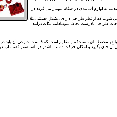
 به لوازم آب بندی در هنگام مونتاژ می گردد.در
 می شویم که از نظر طراحی دارای مشکل هستند مثلا
احات طراحی نادرست لحاظ شود.ادامه نکات درآیند
یلندر محفظه ای مستحکم و مقاوم است که قسمت خارجی آن باید در
 آن جای بگیرد و امکان حرکت داشته باشد.پادرا آسانسور قصد دارد 