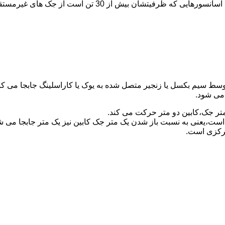
برای آسانسورهایی که ظرفیتشان 30 تن است از جک مستقیم و بر
توسط سیم بکسل یا زنجیر متصل شده به یوک یا کاراسلینگ جابجا می 
می شود.
متر جک،کابین دو متر حرکت می کند.
است،یعنی به نسبت باز شدن یک متر جک کابین نیز یک متر جابجا می 
مرکزی است.