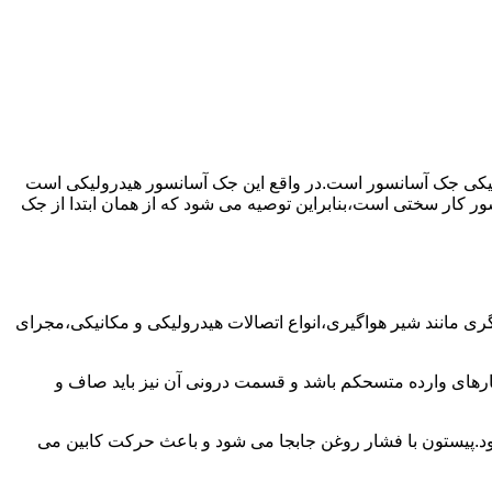
رولیکی جک آسانسور است.در واقع این جک آسانسور هیدرولیکی است
ور کار سختی است،بنابراین توصیه می شود که از همان ابتدا از جک
مانند شیر هواگیری،انواع اتصالات هیدرولیکی و مکانیکی،مجرای
رهای وارده متسحکم باشد و قسمت درونی آن نیز باید صاف و
ود.پیستون با فشار روغن جابجا می شود و باعث حرکت کابین می