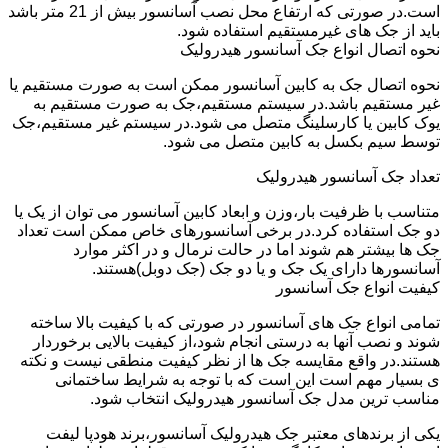
است.در صورتی که ارتفاع محل نصب آسانسور بیش از 21 متر باشد
باید از جک های غیرمستقیم استفاده شود.
نحوه اتصال انواع جک آسانسور هیدرولیک
نحوه اتصال جک به کابین آسانسور ممکن است به صورت مستقیم یا
غیر مستقیم باشد.در سیستم مستقیم،جک به صورت مستقیم به
یوک کابین یا کارسلینگ متصل می شود.در سیستم غیر مستقیم،جک
توسط سیم بکسل به کابین متصل می شود.
تعداد جک آسانسور هیدرولیک
متناسب با ظرفیت بار،وزن و ابعاد کابین آسانسور می توان از یک یا
دو جک استفاده کرد.در برخی آسانسورهای خاص ممکن است تعداد
جک ها بیشتر هم شوند اما در حالت نرمال و در اکثر موارد
آسانسورها دارای یک جک و یا دو جک (جک دوبل)هستند.
کیفیت انواع جک آسانسور
تمامی انواع جک های آسانسور در صورتی که با کیفیت بالا ساخته
شوند و نصب آنها به درستی انجام شود،از کیفیت بالایی برخوردار
هستند.در واقع مقایسه جک ها از نظر کیفیت منطقی نیست و نکته
ی بسیار مهم است این است که با توجه به شرایط ساختمانی
مناسب ترین مدل جک آسانسور هیدرولیک انتخاب شود.
یکی از برندهای معتبر جک هیدرولیک آسانسور،برند هودپا لیفت