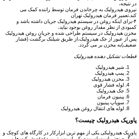
در نتیجه،
نیروی هیدرولیک به چرخاندن فرمان توسط راننده کمک می
کند.تعمیر فرمان هیدرولیک تهران
۴-برای اینکه روغن در سیستم هیدرولیک جریان داشته باشد و
کمبودی از نظر مقدار روغن بوجود نیاید،
مخزن هیدرولیک در سیستم طراحی شده و جریان روغن هیدرولیک
پس از عبور از جک هیدرولیک،از طریق شیلنک برگشت (فشار
ضعیف)به مخزن بر می گردد.
قطعات تشکیل دهنده هیدرولیک
شیر هیدرولیک
پمپ هیدرولیک
مخزن هیدرولیک
لوله فشار قوی
جک هیدرولیک
پینیون فرمان
سوپاپ پینیون
لوله های انتقال روغن هیدرولیک
پاورپک هیدرولیک چیست؟
پاورپک هیدرولیکی یکی از مهم ترین ابزارکار در کارگاه های کوچک و
بزرگ صنعتی است.امروزه یکی از مهم ترین دغدغه شرکت ها و