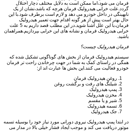
فرمان می شود،اما ممکن است به دلایل مختلف دچار اختلال
گردد.علت خرابی هیدرولیک فرمان هرچه که باشد،نشان از یک
نابهینگی در داخل خودرو می دهد و لازم است برطرف شود.با این
حال بهتر است پیش از هر گونه اقدام جهت تعمیر هیدرولیک
فرمان،با این علل آشنا شوید.در این مطلب قصد داریم به 5 علت
خرابی هیدرولیک فرمان و نشانه های این خرابی بپردازیم.همراهمان
باشید.
فرمان هیدرولیک چیست؟
سیستم هیدرولیک فرمان از بخش های گوناگونی تشکیل شده که
همگی در راستای کمک به شما در جهت چرخاندن راحت تر فرمان
خودرو فعالیت می کنند.این بخش ها عبارت اند از:
روغن هیدرولیک فرمان
شیلنگ های رفت و برگشت روغن
پمپ هیدرولیک
مخزن هیدرولیک
شیر و یا مقسم
تسمه هیدرولیک
جک هیدرولیک
در ابتدا
پمپ هیدرولیک
نیروی دورانی مورد نیاز خود را بوسیله تسمه
موتور دریافت می کند و موجب ایجاد فشار خیلی بالا در مدار می