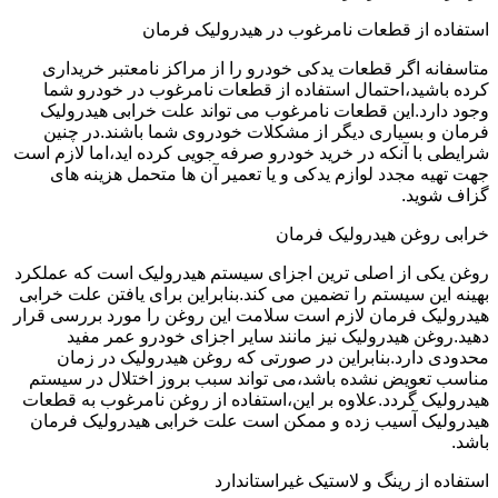
استفاده از قطعات نامرغوب در هیدرولیک فرمان
متاسفانه اگر قطعات یدکی خودرو را از مراکز نامعتبر خریداری
کرده باشید،احتمال استفاده از قطعات نامرغوب در خودرو شما
وجود دارد.این قطعات نامرغوب می تواند علت خرابی هیدرولیک
فرمان و بسیاری دیگر از مشکلات خودروی شما باشند.در چنین
شرایطی با آنکه در خرید خودرو صرفه جویی کرده اید،اما لازم است
جهت تهیه مجدد لوازم یدکی و یا تعمیر آن ها متحمل هزینه های
گزاف شوید.
خرابی روغن هیدرولیک فرمان
روغن یکی از اصلی ترین اجزای سیستم هیدرولیک است که عملکرد
بهینه این سیستم را تضمین می کند.بنابراین برای یافتن علت خرابی
هیدرولیک فرمان لازم است سلامت این روغن را مورد بررسی قرار
دهید.روغن هیدرولیک نیز مانند سایر اجزای خودرو عمر مفید
محدودی دارد.بنابراین در صورتی که روغن هیدرولیک در زمان
مناسب تعویض نشده باشد،می تواند سبب بروز اختلال در سیستم
هیدرولیک گردد.علاوه بر این،استفاده از روغن نامرغوب به قطعات
هیدرولیک آسیب زده و ممکن است علت خرابی هیدرولیک فرمان
باشد.
استفاده از رینگ و لاستیک غیراستاندارد