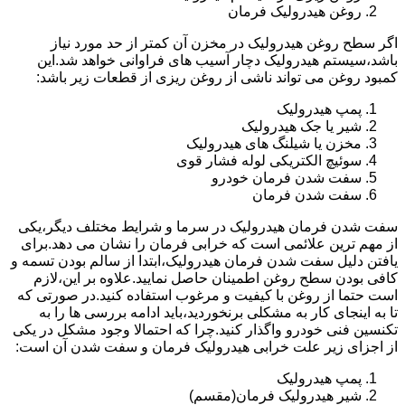
روغن هیدرولیک فرمان
اگر سطح روغن هیدرولیک در مخزن آن کمتر از حد مورد نیاز
باشد،سیستم هیدرولیک دچار آسیب های فراوانی خواهد شد.این
کمبود روغن می تواند ناشی از روغن ریزی از قطعات زیر باشد:
پمپ هیدرولیک
شیر یا جک هیدرولیک
مخزن یا شیلنگ های هیدرولیک
سوئیچ الکتریکی لوله فشار قوی
سفت شدن فرمان خودرو
سفت شدن فرمان
سفت شدن فرمان هیدرولیک در سرما و شرایط مختلف دیگر،یکی
از مهم ترین علائمی است که خرابی فرمان را نشان می دهد.برای
یافتن دلیل سفت شدن فرمان هیدرولیک،ابتدا از سالم بودن تسمه و
کافی بودن سطح روغن اطمینان حاصل نمایید.علاوه بر این،لازم
است حتما از روغن با کیفیت و مرغوب استفاده کنید.در صورتی که
تا به اینجای کار به مشکلی برنخوردید،باید ادامه بررسی ها را به
تکنسین فنی خودرو واگذار کنید.چرا که احتمالا وجود مشکل در یکی
از اجزای زیر علت خرابی هیدرولیک فرمان و سفت شدن آن است:
پمپ هیدرولیک
شیر هیدرولیک فرمان(مقسم)