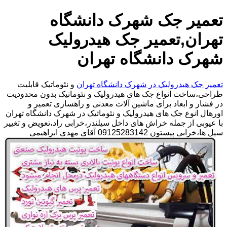
تعمیر جک شهرک دانشگاه
تهران,تعمیر جک هیدرولیک
شهرک دانشگاه تهران
تعمیر جک هیدرولیک در شهرک دانشگاه تهران
و نئوماتیک قابلیت
طراحی،ساخت انواع جک های هیدرولیک و نئوماتیک بدون محدودیت
در فشار و ابعاد برای ماشین آلات معدنی و راهسازی تعمیر و
اورهال انوع جک های هیدرولیک و نئوماتیک در شهرک دانشگاه تهران
با عیوبی از جمله خراش های داخل سیلندر،خرابی راد،تعویض و تغییر
سیل ها،خرابی پیستون 09125283142 آقای مهدی ابراهیمی