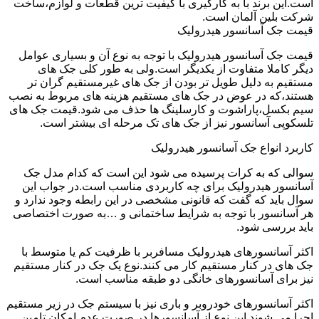
است.این برند با به کارگیری با کیفیت ترین قطعات و لوازم،ساخت
شرکت بلین آلمان است.
قیمت جک آسانسور هیدرولیک
قیمت جک آسانسور هیدرولیک با توجه به نوع آن و بسیاری عوامل
دیگر کاملا متفاوت از یکدیگر است.ولی به طور کلی جک های
مستقیم به دلیل طویل تر بودن از جک های غیرمستقیم گران تر
هستند،که در عوض در جک های مستقیم هزینه های مربوط به نصب
سیم بکسل،پاراشوت و کارسلینگ ها حذف می شود.قیمت جک های
تلسکوپی آسانسور نیز از جک های تک مرحله ای بیشتر است.
کاربرد انواع جک آسانسور هیدرولیک
سوالی که به کرات پرسیده می شود این است که کدام مدل جک
آسانسور هیدرولیک برای چه کاربردی مناسب است.در جواب این
سوال باید که گفت که قانونی مشخصی در این رابطه وجود ندارد و
هر آسانسور با توجه به شرایط ساختمانی و …به صورت اختصاصی
باید بررسی شود.
اکثر آسانسورهای هیدرولیک مسافربر با ظرفیت کم یا متوسط با
جک های در کنار مستقیم کار می کنند.نوع یک جک در کنار مستقیم
نیز برای آسانسورهای خانگی دو طبقه مناسب است.
اکثر آسانسورهای خودروبر و باری نیز با سیستم جک در زیر مستقیم
اجرا می شوند.این نوع از آسانسورها در صورت عدم امکان تامین