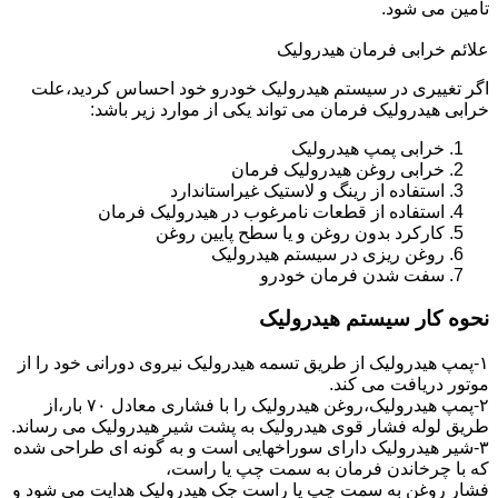
تامین می شود.
علائم خرابی فرمان هیدرولیک
اگر تغییری در سیستم هیدرولیک خودرو خود احساس کردید،علت
خرابی هیدرولیک فرمان می تواند یکی از موارد زیر باشد:
خرابی پمپ هیدرولیک
خرابی روغن هیدرولیک فرمان
استفاده از رینگ و لاستیک غیراستاندارد
استفاده از قطعات نامرغوب در هیدرولیک فرمان
کارکرد بدون روغن و یا سطح پایین روغن
روغن ریزی در سیستم هیدرولیک
سفت شدن فرمان خودرو
نحوه کار سیستم هیدرولیک
۱-پمپ هیدرولیک از طریق تسمه هیدرولیک نیروی دورانی خود را از
موتور دریافت می کند.
۲-پمپ هیدرولیک،روغن هیدرولیک را با فشاری معادل ۷۰ بار،از
طریق لوله فشار قوی هیدرولیک به پشت شیر هیدرولیک می رساند.
۳-شیر هیدرولیک دارای سوراخهایی است و به گونه ای طراحی شده
که با چرخاندن فرمان به سمت چپ یا راست،
فشار روغن به سمت چپ یا راست جک هیدرولیک هدایت می شود و