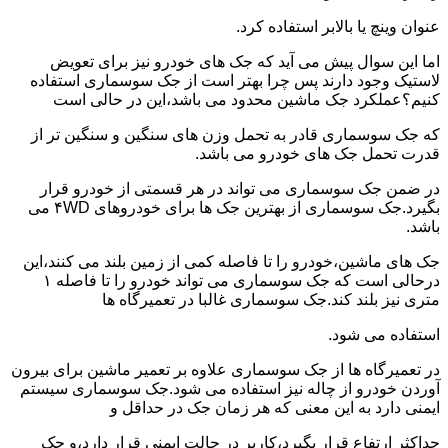
عنوان وینچ یا بالابر استفاده کرد.
اما این سوال پیش می آید که جک های خودرو نیز برای تعویض
لاستیک وجود دارند پس چرا بهتر است از جک سوسماری استفاده
کنیم؟عملکرد جک ماشین محدود می باشد،این در حالی است
که جک سوسماری قادر به تحمل وزن های سنگین و سنگین تر از
قدرت تحمل جک های خودرو می باشد.
در ضمن جک سوسماری می تواند در هر قسمتی از خودرو قرار
بگیرد.جک سوسماری از بهترین جک ها برای خودروهای ۴WD می
باشد.
جک های ماشین،خودرو را تا فاصله کمی از زمین بلند می کنند،این
درحالی است که جک سوسماری می تواند خودرو را تا فاصله ۱
متری نیز بلند کند.جک سوسماری غالبا در تعمیرگاه ها
استفاده می شود.
در تعمیرگاه ها از جک سوسماری علاوه بر تعمیر ماشین برای بیرون
آوردن خودرو از چاله نیز استفاده می شود.جک سوسماری سیستم
ایمنی دارد به این معنی که هر زمان جک در حداقل و
حداکثر ارتفاع قرار بگیرد،کاربر در حالت ایمنی قرار دارد،و جک