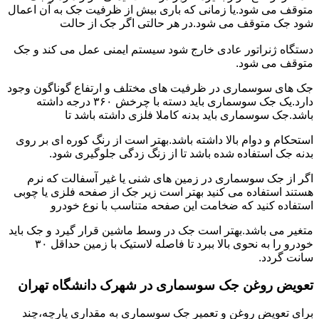
متوقف می شود.یا زمانی که باری بیش از ظرفیت جک به آن اعمال
شود جک متوقف می شود.در هر حالتی اگر جک از حالت
دستگاه ژنراتور عادی خارج شود سیستم ایمنی عمل می کند و جک
متوقف می شود.
جک های سوسماری در ظرفیت های مختلف و ارتفاع گوناگون وجود
دارد.یک جک سوسماری باید دسته با چرخش ۳۶۰ درجه داشته
باشد.جک سوسماری باید بدنه کاملا فلزی داشته باشد تا
استحکام و دوام بالا داشته باشد.بهتر است از رنگ کوره ای بر روی
بدنه جک استفاده شده باشد تا از زنگ زدگی جلوگیری شود.
اگر از جک سوسماری در زمین های شنی یا غیر آسفالت که نرم
هستند استفاده می کنید بهتر است زیر جک از صفحه فلزی یا چوبی
استفاده کنید که ضخامت این صفحه متناسب با نوع خودرو
متغیر می باشد.بهتر است جک در وسط ماشین قرار گیرد و جک باید
خودرو را به نحوی بالا ببرد تا فاصله لاستیک با زمین حداقل ۳۰
سانت گردد.
تعویض روغن جک سوسماری در شهرک دانشگاه تهران
برای تعویض روغن و تعمیر جک سوسماری به مقداری پارچه،چند