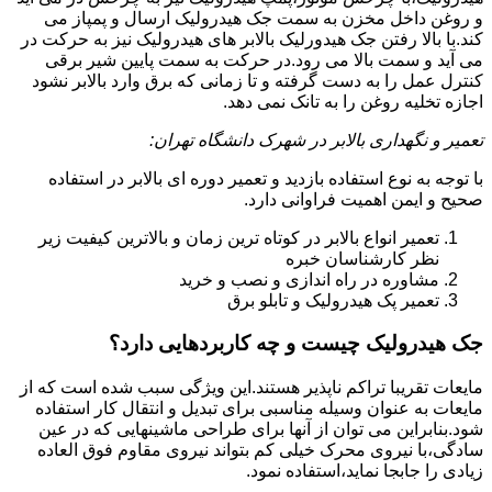
و روغن داخل مخزن به سمت جک هیدرولیک ارسال و پمپاز می
کند.با بالا رفتن جک هیدورلیک بالابر های هیدرولیک نیز به حرکت در
می آید و سمت بالا می رود.در حرکت به سمت پایین شیر برقی
کنترل عمل را به دست گرفته و تا زمانی که برق وارد بالابر نشود
اجازه تخلیه روغن را به تانک نمی دهد.
تعمیر و نگهداری بالابر در شهرک دانشگاه تهران:
با توجه به نوع استفاده بازدید و تعمیر دوره ای بالابر در استفاده
صحیح و ایمن اهمیت فراوانی دارد.
تعمیر انواع بالابر در کوتاه ترین زمان و بالاترین کیفیت زیر
نظر کارشناسان خبره
مشاوره در راه اندازی و نصب و خرید
تعمیر پک هیدرولیک و تابلو برق
جک هیدرولیک چیست و چه کاربردهایی دارد؟
مایعات تقریبا تراکم ناپذیر هستند.این ویژگی سبب شده است که از
مایعات به عنوان وسیله مناسبی برای تبدیل و انتقال کار استفاده
شود.بنابراین می توان از آنها برای طراحی ماشینهایی که در عین
سادگی،با نیروی محرک خیلی کم بتواند نیروی مقاوم فوق العاده
زیادی را جابجا نماید،استفاده نمود.