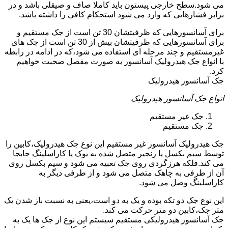
می شود.سطح خارجی پیستون باید کاملا صاف و صیقلی باشد و در
برابر فشارهایی که وارد می شود استحکام کافی را داشته باشد.
برای آسانسورهایی که ظرفیتشان 30 تن است از جک مستقیم و
برای آسانسورهایی که ظرفیتشان بیش از 30 تن است از جک های
غیرمستقیم و چند مرحله ای استفاده می شود،که در ادامه در رابطه
با انواع جک هیدرولیک آسانسور به صورت مفصل صحبت خواهیم
کرد.
جک آسانسور هیدرولیک
انواع جک آسانسور هیدرولیک
جک غیر مستقیم
جک مستقیم
جک هیدرولیک آسانسور غیر مستقیم این نوع جک هیدرولیک،کابین را
توسط سیم بکسل یا زنجیر متصل شده به یوک یا کاراسلینگ جابجا
می کند.فلکه هرزگردی روی جک تعبیه می شود و سیم بکسل روی
آن از طرفی به چاهک متصل می شود و از طرفی دیگر به
کاراسلینگ وصل می شود.
این نوع جک دو تکه بوده و یک به دو است،یعنی به نسبت باز شدن یک
متر جک،کابین دو متر حرکت می کند.
جک آسانسور هیدرولیکی مستقیم سیستم این نوع از جک ها یک به