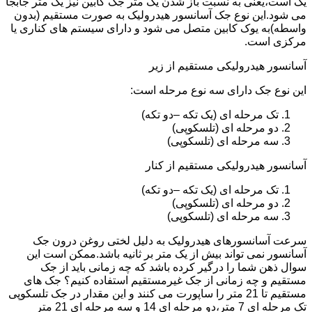
یک است،یعنی به نسبت باز شدن یک متر جک کابین نیز یک متر جابجا
می شود.این نوع جک آسانسور هیدرولیک به صورت مستقیم (بدون
واسطه)به یوک کابین متصل می شود و دارای سیستم های کناری یا
مرکزی است.
آسانسور هیدرولیکی مستقیم از زیر
این نوع جک دارای سه نوع مرحله است:
تک مرحله ای (یک تکه –دو تکه)
دو مرحله ای (تلسکوپی)
سه مرحله ای (تلسکوپی)
آسانسور هیدرولیکی مستقیم از کنار
تک مرحله ای (یک تکه –دو تکه)
دو مرحله ای (تلسکوپی)
سه مرحله ای (تلسکوپی)
سرعت آسانسورهای هیدرولیک به دلیل لختی روغن درون جک
آسانسور نمی تواند بیش از یک متر بر ثانیه باشد.ممکن است این
سوال ذهن شما را درگیر کرده باشد که چه زمانی باید از جک
مستقیم و چه زمانی از جک غیرمستقیم استفاده کنیم؟ جک های
مستقیم تا 21 متر را ساپورت می کنند و این مقدار در جک تلسکوپی
تک مرحله ای 7 متر،دو مرحله ای 14 و سه مرحله ای 21 متر