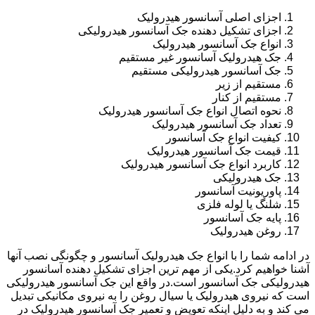
اجزای اصلی آسانسور هیدرولیک
اجزای تشکیل دهنده جک آسانسور هیدرولیکی
انواع جک آسانسور هیدرولیک
جک هیدرولیک آسانسور غیر مستقیم
جک آسانسور هیدرولیکی مستقیم
مستقیم از زیر
مستقیم از کنار
نحوه اتصال انواع جک آسانسور هیدرولیک
تعداد جک آسانسور هیدرولیک
کیفیت انواع جک آسانسور
قیمت جک آسانسور هیدرولیک
کاربرد انواع جک آسانسور هیدرولیک
جک هیدرولیکی
پاوریونیت آسانسور
شلنگ یا لوله فلزی
پایه جک آسانسور
روغن هیدرولیک
در ادامه شما را با انواع جک هیدرولیک آسانسور و چگونگی نصب آنها
آشنا خواهیم کرد.یکی از مهم ترین اجزای تشکیل دهنده آسانسور
هیدرولیکی جک آسانسور است.در واقع این جک آسانسور هیدرولیکی
است که نیروی هیدرولیک یا سیال روغن را به نیروی مکانیکی تبدیل
می کند و به دلیل اینکه تعویض و تعمیر جک آسانسور هیدرولیک در