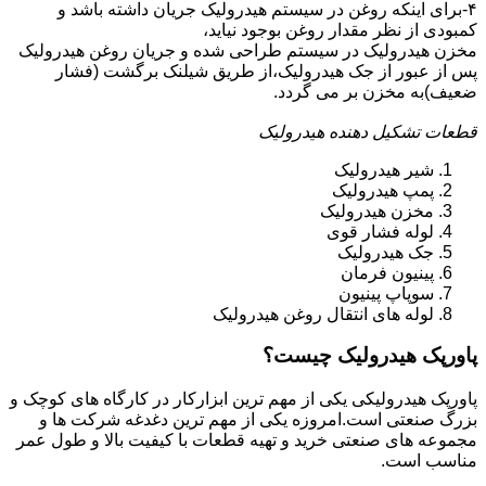
۴-برای اینکه روغن در سیستم هیدرولیک جریان داشته باشد و
کمبودی از نظر مقدار روغن بوجود نیاید،
مخزن هیدرولیک در سیستم طراحی شده و جریان روغن هیدرولیک
پس از عبور از جک هیدرولیک،از طریق شیلنک برگشت (فشار
ضعیف)به مخزن بر می گردد.
قطعات تشکیل دهنده هیدرولیک
شیر هیدرولیک
پمپ هیدرولیک
مخزن هیدرولیک
لوله فشار قوی
جک هیدرولیک
پینیون فرمان
سوپاپ پینیون
لوله های انتقال روغن هیدرولیک
پاورپک هیدرولیک چیست؟
پاورپک هیدرولیکی یکی از مهم ترین ابزارکار در کارگاه های کوچک و
بزرگ صنعتی است.امروزه یکی از مهم ترین دغدغه شرکت ها و
مجموعه های صنعتی خرید و تهیه قطعات با کیفیت بالا و طول عمر
مناسب است.