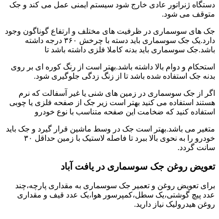
دستگاه ژنراتور عادی خارج شود سیستم ایمنی عمل می کند و جک
متوقف می شود.
جک های سوسماری در ظرفیت های مختلف و ارتفاع گوناگون وجود
دارد.یک جک سوسماری باید دسته با چرخش ۳۶۰ درجه داشته
باشد.جک سوسماری باید بدنه کاملا فلزی داشته باشد تا
استحکام و دوام بالا داشته باشد.بهتر است از رنگ کوره ای بر روی
بدنه جک استفاده شده باشد تا از زنگ زدگی جلوگیری شود.
اگر از جک سوسماری در زمین های شنی یا غیر آسفالت که نرم
هستند استفاده می کنید بهتر است زیر جک از صفحه فلزی یا چوبی
استفاده کنید که ضخامت این صفحه متناسب با نوع خودرو
متغیر می باشد.بهتر است جک در وسط ماشین قرار گیرد و جک باید
خودرو را به نحوی بالا ببرد تا فاصله لاستیک با زمین حداقل ۳۰
سانت گردد.
تعویض روغن جک سوسماری در یافت آباد
برای تعویض روغن و تعمیر جک سوسماری به مقداری پارچه،چند
عدد پیچ گوشتی،یک سطل،کمپرسور هوا،یک عدد قیف و مقداری
روغن هیدرولیک نیاز دارید.