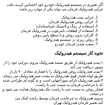
اگر تغییری در سیستم هیدرولیک خودرو خود احساس کردید،علت
خرابی هیدرولیک فرمان می تواند یکی از موارد زیر باشد:
خرابی پمپ هیدرولیک
خرابی روغن هیدرولیک فرمان
استفاده از رینگ و لاستیک غیراستاندارد
استفاده از قطعات نامرغوب در هیدرولیک فرمان
کارکرد بدون روغن و یا سطح پایین روغن
روغن ریزی در سیستم هیدرولیک
سفت شدن فرمان خودرو
نحوه کار سیستم هیدرولیک
۱-پمپ هیدرولیک از طریق تسمه هیدرولیک نیروی دورانی خود را از
موتور دریافت می کند.
۲-پمپ هیدرولیک،روغن هیدرولیک را با فشاری معادل ۷۰ بار،از
طریق لوله فشار قوی هیدرولیک به پشت شیر هیدرولیک می رساند.
۳-شیر هیدرولیک دارای سوراخهایی است و به گونه ای طراحی شده
که با چرخاندن فرمان به سمت چپ یا راست،
فشار روغن به سمت چپ یا راست جک هیدرولیک هدایت می شود و
در نتیجه،
نیروی هیدرولیک به چرخاندن فرمان توسط راننده کمک می
کند.تعمیر فرمان هیدرولیک تهران