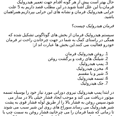
حال بهتر است پیش از هر گونه اقدام جهت تعمیر هیدرولیک
فرمان،با این علل آشنا شوید.در این مطلب قصد داریم به 5 علت
خرابی هیدرولیک فرمان و نشانه های این خرابی بپردازیم.همراهمان
باشید.
فرمان هیدرولیک چیست؟
سیستم هیدرولیک فرمان از بخش های گوناگونی تشکیل شده که
همگی در راستای کمک به شما در جهت چرخاندن راحت تر فرمان
خودرو فعالیت می کنند.این بخش ها عبارت اند از:
روغن هیدرولیک فرمان
شیلنگ های رفت و برگشت روغن
پمپ هیدرولیک
مخزن هیدرولیک
شیر و یا مقسم
تسمه هیدرولیک
جک هیدرولیک
در ابتدا
پمپ هیدرولیک
نیروی دورانی مورد نیاز خود را بوسیله تسمه
موتور دریافت می کند و موجب ایجاد فشار خیلی بالا در مدار می
شود.سپس روغن به فشار بالا را از طریق لوله فشار قوی به پشت
شیر هیدرولیک می رساند.سوراخ های روی این شیر سبب می شوند
تا زمانی که شما فرمان را می چرخانید،فشار روغن به سمت چپ یا