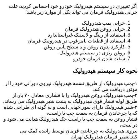
اگر تغییری در سیستم هیدرولیک خودرو خود احساس کردید،علت
خرابی هیدرولیک فرمان می تواند یکی از موارد زیر باشد:
خرابی پمپ هیدرولیک
خرابی روغن هیدرولیک فرمان
استفاده از رینگ و لاستیک غیراستاندارد
استفاده از قطعات نامرغوب در هیدرولیک فرمان
کارکرد بدون روغن و یا سطح پایین روغن
روغن ریزی در سیستم هیدرولیک
سفت شدن فرمان خودرو
نحوه کار سیستم هیدرولیک
۱-پمپ هیدرولیک از طریق تسمه هیدرولیک نیروی دورانی خود را از
موتور دریافت می کند.
۲-پمپ هیدرولیک،روغن هیدرولیک را با فشاری معادل ۷۰ بار،از
طریق لوله فشار قوی هیدرولیک به پشت شیر هیدرولیک می رساند.
۳-شیر هیدرولیک دارای سوراخهایی است و به گونه ای طراحی شده
که با چرخاندن فرمان به سمت چپ یا راست،
فشار روغن به سمت چپ یا راست جک هیدرولیک هدایت می شود و
در نتیجه،
نیروی هیدرولیک به چرخاندن فرمان توسط راننده کمک می
کند.تعمیر فرمان هیدرولیک تهران