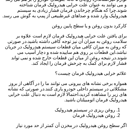
و می توانند به عنوان علت خرابی هیدرولیک فرمان شناخته
شوند.چرا که هنگام چرخاندن فرمان فشار زیادی به سیستم
هیدرولیک وارد شده و صداهای غیرطبیعی از پمپ به گوش می رسد.
کارکرد بدون روغن و یا سطح پایین روغن
برای یافتن علت خرابی هیدرولیک فرمان لازم است علاوه بر
سلامت روغن به میزان آن نیز توجه کافی داشته باشید.در صورتی
که روغن به میزان کافی میان قطعات سیستم هیدرولیک در جریان
نباشد،این قطعات بر روی هم ساییده شده و دچار آسیب می
شوند.در نتیجه روغن از میان این قطعات خارج شده و نمی تواند
فشار لازم برای کمک به چرخش فرمان را ایجاد کند.
علائم خرابی هیدرولیک فرمان چیست؟
همواره برخی نشانه های بیرونی می توانند ما را در آگاهی از بروز
مشکلاتی در سیستم داخلی خودرو یاری کنند.در صورتی که نشانه
های زیر را مشاهده کردید،احتمالا لازم است به دنبال علت خرابی
هیدرولیک فرمان اتومبیلتان باشید.
روغن ریزی در سیستم هیدرولیک
روغن هیدرولیک فرمان
اگر سطح روغن هیدرولیک در مخزن آن کمتر از حد مورد نیاز