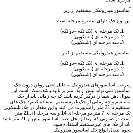
آسانسور هیدرولیکی مستقیم از زیر
این نوع جک دارای سه نوع مرحله است:
تک مرحله ای (یک تکه –دو تکه)
دو مرحله ای (تلسکوپی)
سه مرحله ای (تلسکوپی)
آسانسور هیدرولیکی مستقیم از کنار
تک مرحله ای (یک تکه –دو تکه)
دو مرحله ای (تلسکوپی)
سه مرحله ای (تلسکوپی)
سرعت آسانسورهای هیدرولیک به دلیل لختی روغن درون جک
آسانسور نمی تواند بیش از یک متر بر ثانیه باشد.ممکن است این
سوال ذهن شما را درگیر کرده باشد که چه زمانی باید از جک
مستقیم و چه زمانی از جک غیرمستقیم استفاده کنیم؟ جک های
مستقیم تا 21 متر را ساپورت می کنند و این مقدار در جک تلسکوپی
تک مرحله ای 7 متر،دو مرحله ای 14 و سه مرحله ای 21 متر
است.در صورتی که ارتفاع محل نصب آسانسور بیش از 21 متر باشد
باید از جک های غیرمستقیم استفاده شود.
نحوه اتصال انواع جک آسانسور هیدرولیک