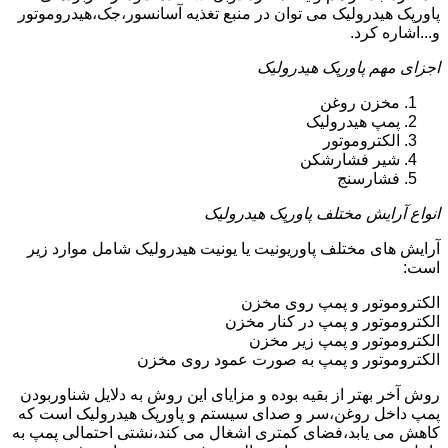
پاورپک هیدرولیک می توان در منبع تغذیه آسانسور،جک،هیدروموتور
و...اشاره کرد.
اجزای مهم پاورپک هیدرولیک
مخزن روغن
پمپ هیدرولیک
الکتروموتور
شیر فشارشکن
فشارسنج
انواع آرایش مختلف پاورپک هیدرولیک
آرایش های مختلف پاوریونیت یا یونیت هیدرولیک شامل موارد زیر
است:
الکتروموتور و پمپ روی مخزن
الکتروموتور و پمپ در کنار مخزن
الکتروموتور و پمپ زیر مخزن
الکتروموتور و پمپ به صورت عمود روی مخزن
روش آخر بهتر از بقیه بوده و مزایای این روش به دلایل شناوربودن
پمپ داخل روغن،سر و صدای سیستم و پاورپک هیدرولیک است که
کاهش می یابد،فضای کمتری اشغال می کند،نشتی احتمالی پمپ به