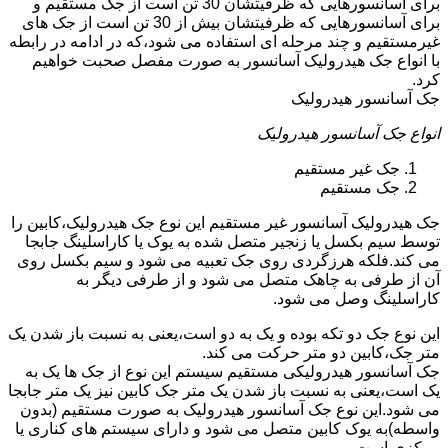
برای آسانسورهایی که ظرفیتشان 30 تن است از جک مستقیم و
برای آسانسورهایی که ظرفیتشان بیش از 30 تن است از جک های
غیرمستقیم و چند مرحله ای استفاده می شود،که در ادامه در رابطه
با انواع جک هیدرولیک آسانسور به صورت مفصل صحبت خواهیم
کرد.
جک آسانسور هیدرولیک
انواع جک آسانسور هیدرولیک
جک غیر مستقیم
جک مستقیم
جک هیدرولیک آسانسور غیر مستقیم این نوع جک هیدرولیک،کابین را
توسط سیم بکسل یا زنجیر متصل شده به یوک یا کاراسلینگ جابجا
می کند.فلکه هرزگردی روی جک تعبیه می شود و سیم بکسل روی
آن از طرفی به چاهک متصل می شود و از طرفی دیگر به
کاراسلینگ وصل می شود.
این نوع جک دو تکه بوده و یک به دو است،یعنی به نسبت باز شدن یک
متر جک،کابین دو متر حرکت می کند.
جک آسانسور هیدرولیکی مستقیم سیستم این نوع از جک ها یک به
یک است،یعنی به نسبت باز شدن یک متر جک کابین نیز یک متر جابجا
می شود.این نوع جک آسانسور هیدرولیک به صورت مستقیم (بدون
واسطه)به یوک کابین متصل می شود و دارای سیستم های کناری یا
مرکزی است.