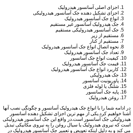
اجزای اصلی آسانسور هیدرولیک
اجزای تشکیل دهنده جک آسانسور هیدرولیکی
انواع جک آسانسور هیدرولیک
جک هیدرولیک آسانسور غیر مستقیم
جک آسانسور هیدرولیکی مستقیم
مستقیم از زیر
مستقیم از کنار
نحوه اتصال انواع جک آسانسور هیدرولیک
تعداد جک آسانسور هیدرولیک
کیفیت انواع جک آسانسور
قیمت جک آسانسور هیدرولیک
کاربرد انواع جک آسانسور هیدرولیک
جک هیدرولیکی
پاوریونیت آسانسور
شلنگ یا لوله فلزی
پایه جک آسانسور
روغن هیدرولیک
در ادامه شما را با انواع جک هیدرولیک آسانسور و چگونگی نصب آنها
آشنا خواهیم کرد.یکی از مهم ترین اجزای تشکیل دهنده آسانسور
هیدرولیکی جک آسانسور است.در واقع این جک آسانسور هیدرولیکی
است که نیروی هیدرولیک یا سیال روغن را به نیروی مکانیکی تبدیل
می کند و به دلیل اینکه تعویض و تعمیر جک آسانسور هیدرولیک در