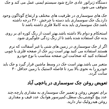
دستگاه ژنراتور عادی خارج شود سیستم ایمنی عمل می کند و جک
متوقف می شود.
جک های سوسماری در ظرفیت های مختلف و ارتفاع گوناگون وجود
دارد.یک جک سوسماری باید دسته با چرخش ۳۶۰ درجه داشته
باشد.جک سوسماری باید بدنه کاملا فلزی داشته باشد تا
استحکام و دوام بالا داشته باشد.بهتر است از رنگ کوره ای بر روی
بدنه جک استفاده شده باشد تا از زنگ زدگی جلوگیری شود.
اگر از جک سوسماری در زمین های شنی یا غیر آسفالت که نرم
هستند استفاده می کنید بهتر است زیر جک از صفحه فلزی یا چوبی
استفاده کنید که ضخامت این صفحه متناسب با نوع خودرو
متغیر می باشد.بهتر است جک در وسط ماشین قرار گیرد و جک باید
خودرو را به نحوی بالا ببرد تا فاصله لاستیک با زمین حداقل ۳۰
سانت گردد.
تعویض روغن جک سوسماری در یاخچی آباد
برای تعویض روغن و تعمیر جک سوسماری به مقداری پارچه،چند
عدد پیچ گوشتی،یک سطل،کمپرسور هوا،یک عدد قیف و مقداری
روغن هیدرولیک نیاز دارید.