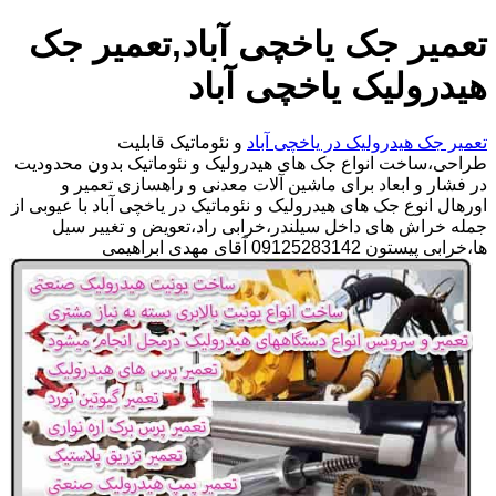
تعمیر جک یاخچی آباد,تعمیر جک
هیدرولیک یاخچی آباد
تعمیر جک هیدرولیک در یاخچی آباد
و نئوماتیک قابلیت
طراحی،ساخت انواع جک های هیدرولیک و نئوماتیک بدون محدودیت
در فشار و ابعاد برای ماشین آلات معدنی و راهسازی تعمیر و
اورهال انوع جک های هیدرولیک و نئوماتیک در یاخچی آباد با عیوبی از
جمله خراش های داخل سیلندر،خرابی راد،تعویض و تغییر سیل
ها،خرابی پیستون 09125283142 آقای مهدی ابراهیمی