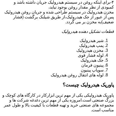
۴-برای اینکه روغن در سیستم هیدرولیک جریان داشته باشد و
کمبودی از نظر مقدار روغن بوجود نیاید،
مخزن هیدرولیک در سیستم طراحی شده و جریان روغن هیدرولیک
پس از عبور از جک هیدرولیک،از طریق شیلنک برگشت (فشار
ضعیف)به مخزن بر می گردد.
قطعات تشکیل دهنده هیدرولیک
شیر هیدرولیک
پمپ هیدرولیک
مخزن هیدرولیک
لوله فشار قوی
جک هیدرولیک
پینیون فرمان
سوپاپ پینیون
لوله های انتقال روغن هیدرولیک
پاورپک هیدرولیک چیست؟
پاورپک هیدرولیکی یکی از مهم ترین ابزارکار در کارگاه های کوچک و
بزرگ صنعتی است.امروزه یکی از مهم ترین دغدغه شرکت ها و
مجموعه های صنعتی خرید و تهیه قطعات با کیفیت بالا و طول عمر
مناسب است.