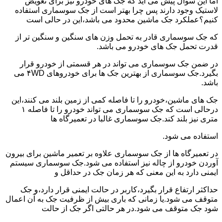
اما این سوال پیش می آید که جک های خودرو نیز برای تعویض
لاستیک وجود دارند پس چرا بهتر است از جک سوسماری استفاده
کنیم؟عملکرد جک ماشین محدود می باشد،این در حالی است
که جک سوسماری قادر به تحمل وزن های سنگین و سنگین تر از
قدرت تحمل جک های خودرو می باشد.
در ضمن جک سوسماری می تواند در هر قسمتی از خودرو قرار
بگیرد.جک سوسماری از بهترین جک ها برای خودروهای ۴WD می
باشد.
جک های ماشین،خودرو را تا فاصله کمی از زمین بلند می کنند،این
درحالی است که جک سوسماری می تواند خودرو را تا فاصله ۱
متری نیز بلند کند.جک سوسماری غالبا در تعمیرگاه ها
استفاده می شود.
در تعمیرگاه ها از جک سوسماری علاوه بر تعمیر ماشین برای بیرون
آوردن خودرو از چاله نیز استفاده می شود.جک سوسماری سیستم
ایمنی دارد به این معنی که هر زمان جک در حداقل و
حداکثر ارتفاع قرار بگیرد،کاربر در حالت ایمنی قرار دارد،و جک
متوقف می شود.یا زمانی که باری بیش از ظرفیت جک به آن اعمال
شود جک متوقف می شود.در هر حالتی اگر جک از حالت