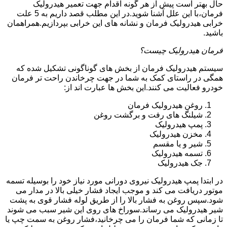
حال بهتر است پیش از هر گونه اقدام جهت تعمیر هیدرولیک
فرمان،با این علل آشنا شوید.در این مطلب قصد داریم به 5 علت
خرابی هیدرولیک فرمان و نشانه های این خرابی بپردازیم.همراهمان
باشید.
فرمان هیدرولیک چیست؟
سیستم هیدرولیک فرمان از بخش های گوناگونی تشکیل شده که
همگی در راستای کمک به شما در جهت چرخاندن راحت تر فرمان
خودرو فعالیت می کنند.این بخش ها عبارت اند از:
روغن هیدرولیک فرمان
شیلنگ های رفت و برگشت روغن
پمپ هیدرولیک
مخزن هیدرولیک
شیر و یا مقسم
تسمه هیدرولیک
جک هیدرولیک
در ابتدا
پمپ هیدرولیک
نیروی دورانی مورد نیاز خود را بوسیله تسمه
موتور دریافت می کند و موجب ایجاد فشار خیلی بالا در مدار می
شود.سپس روغن به فشار بالا را از طریق لوله فشار قوی به پشت
شیر هیدرولیک می رساند.سوراخ های روی این شیر سبب می شوند
تا زمانی که شما فرمان را می چرخانید،فشار روغن به سمت چپ یا