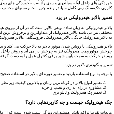
خوردگی های داخل لوله سیلندری و روی راد.ضربه خوردگی های روی پیس
کارایی جک،سنگ زنی کامل سیلندر و هم چنین انجام تستهای مختلف ج
تعمیر بالابر هیدرولیکی در یزد
بالابر هیدرولیکی به زبان ساده نوعی بالابر است که در آن از نیروی ه
مختلفی نیز می باشد.بالابر هیدرولیک از متداولترین و پرفروش ترین انوا
به بالابر هیدرولیک خانگی،بالابر هیدرولیکی فروشگاهی،بالابر هیدرولیکی
بالابر هیدرولیکی با روشن شدن موتور بالابر به بالا حرکت می کند 
چرخش موتور،پمپ هیدرولیک نیز به چرخش در می آید و روغن داخل مخز
رود.در حرکت به سمت پایین شیر برقی کنترل عمل را به دست گرفته و تا
تعمیر و نگهداری بالابر در یزد:
با توجه به نوع استفاده بازدید و تعمیر دوره ای بالابر در استفاده صحیح
تعمیر انواع بالابر در کوتاه ترین زمان و بالاترین کیفیت زیر نظ
مشاوره در راه اندازی و نصب و خرید
تعمیر پک هیدرولیک و تابلو برق
جک هیدرولیک چیست و چه کاربردهایی دارد؟
مایعات تقریبا تراکم ناپذیر هستند.این ویژگی سبب شده است که از مای