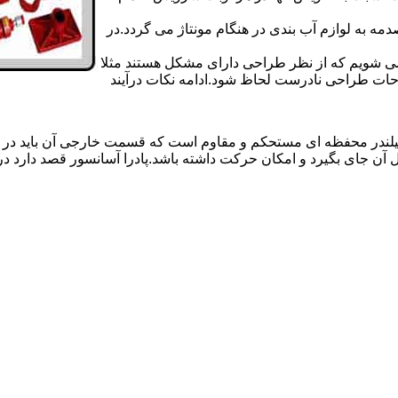
 به لوازم آب بندی در هنگام مونتاژ می گردد.در
 می شویم که از نظر طراحی دارای مشکل هستند مثلا
احات طراحی نادرست لحاظ شود.ادامه نکات درآیند
یلندر محفظه ای مستحکم و مقاوم است که قسمت خارجی آن باید در
 آن جای بگیرد و امکان حرکت داشته باشد.پادرا آسانسور قصد دارد 