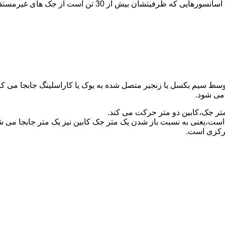
برای آسانسورهایی که ظرفیتشان 30 تن است از جک مستقیم و بر
توسط سیم بکسل یا زنجیر متصل شده به یوک یا کاراسلینگ جابجا می 
می شود.
متر جک،کابین دو متر حرکت می کند.
است،یعنی به نسبت باز شدن یک متر جک کابین نیز یک متر جابجا می 
مرکزی است.