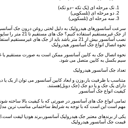
تک مرحله ای (یک تکه –دو تکه)
دو مرحله ای (تلسکوپی)
سه مرحله ای (تلسکوپی)
سرعت آسانسورهای هیدرولیک به دلیل لختی روغن درون جک آسانسور نم
نصب آسانسور بیش از 21 متر باشد باید از جک های غیرمستقیم استفاده شود.
نحوه اتصال انواع جک آسانسور هیدرولیک
نحوه اتصال جک به کابین آسانسور ممکن است به صورت مستقیم یا 
سیم بکسل به کابین متصل می شود.
تعداد جک آسانسور هیدرولیک
متناسب با ظرفیت بار،وزن و ابعاد کابین آسانسور می توان از یک یا
دارای یک جک و یا دو جک (جک دوبل)هستند.
کیفیت انواع جک آسانسور
تمامی انواع جک های آسانسور در صورتی که با کیفیت بالا ساخته شوند
مهم است این است که با توجه به شرایط ساختمانی مناسب ترین مدل
یکی از برندهای معتبر جک هیدرولیک آسانسور،برند هودپا لیفت است.ا
قیمت جک آسانسور هیدرولیک