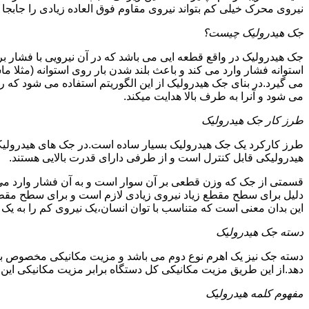
نیروی محرک خیلی کم بتواند نیروی مقاوم فوق العاده زیادی را جابجا ن
جک هیدرولیک چیست؟
جک هیدرولیک در واقع قطعه ایی می باشد که در آن نیرویی با فشار بر 
استوانه فشار وارد می کند و باعث بلند شدن بار روی استوانه (مثلا م
می گیرد.در بنای جک هیدرولیک از این الگوریتم استفاده می شود که ر
می شود و آنرا به طرف بالا هدایت میکند.
طرز کار جک هیدرولیک
طرز کارکرد یک جک هیدرولیک بسیار ساده است.در جک های هیدرولیکی
هیدرولیکی قابل کنترل است و از طرفی دارای قدرت بالایی هستند.
قسمتی از جک که وزن قطعی بر آن سوار است و به آن فشار وارد می 
دلیل برای سطح مقطع زیاد نیروی زیادی لازم است و برای سطح مقطع 
این بدان معنی است که متناسب با توان انسان،یک نیروی کم را به یک
دسته جک هیدرولیک
دسته جک نیز یک اهرم نوع دوم می باشد و مزیت مکانیکی مخصوص به خ
دهد.از این طریق مزیت مکانیکی کل دستگاه برابر مزیت مکانیکی ای
مفهوم کلمه هیدرولیک