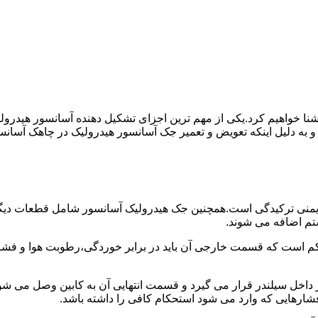
ا آشنا خواهیم کرد.یکی از مهم ترین اجزای تشکیل دهنده آسانسور هید
 و به دلیل اینکه تعویض و تعمیر جک آسانسور هیدرولیک در چاهک آسانس
منی ترکیدگی است.همچنین جک هیدرولیک آسانسور شامل قطعات دیگری 
تم اضافه می شوند.
کم است که قسمت خارجی آن باید در برابر خوردگی،رطوبت هوا و فشا
ر داخل سیلندر قرار می گیرد و قسمت انتهایی آن به کابین وصل می ش
شارهایی که وارد می شود استحکام کافی را داشته باشد.