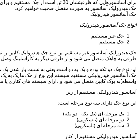
جک هیدرولیک آسانسور به صورت مفصل صحبت خواهیم کرد.
جک آسانسور هیدرولیک
انواع جک آسانسور هیدرولیک
جک غیر مستقیم
جک مستقیم
جک هیدرولیک آسانسور غیر مستقیم این نوع جک هیدرولیک،کابین را 
طرفی به چاهک متصل می شود و از طرفی دیگر به کاراسلینگ وصل 
این نوع جک دو تکه بوده و یک به دو است،یعنی به نسبت باز شدن یک 
جک آسانسور هیدرولیکی مستقیم سیستم این نوع از جک ها یک به یک 
واسطه)به یوک کابین متصل می شود و دارای سیستم های کناری یا 
آسانسور هیدرولیکی مستقیم از زیر
این نوع جک دارای سه نوع مرحله است:
تک مرحله ای (یک تکه –دو تکه)
دو مرحله ای (تلسکوپی)
سه مرحله ای (تلسکوپی)
آسانسور هیدرولیکی مستقیم از کنار