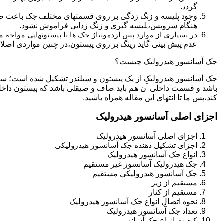
گردد.
وجود پلیسه و زنگ زدگی بر روی قسمتهای مختلف جک باعث صدمه
هنگام سرویس،پلیسه گیری و زنگ زدایی فراموش نشود.
در بسیاری از موارد پس ازدمونتاژ جک ها با پیستونهایی مواجه
عدم پیش بینی گاید رینگ بر روی پیستون،در چنین مواردی اصل
جک آسانسور هیدرولیک چیست؟
جک آسانسور هیدرولیک از یک پیستون و سیلندر تشکیل شده است؛ س
باشد و قسمت داخلی آن هم باید صاف و صیقلی باشد که پیستون داخل
کند،پس ما تا انتهای این مقاله همراه باشید.
اجزای اصلی آسانسور هیدرولیک
اجزای اصلی آسانسور هیدرولیک
اجزای تشکیل دهنده جک آسانسور هیدرولیکی
انواع جک آسانسور هیدرولیک
جک هیدرولیک آسانسور غیر مستقیم
جک آسانسور هیدرولیکی مستقیم
مستقیم از زیر
مستقیم از کنار
نحوه اتصال انواع جک آسانسور هیدرولیک
تعداد جک آسانسور هیدرولیک
کیفیت انواع جک آسانسور