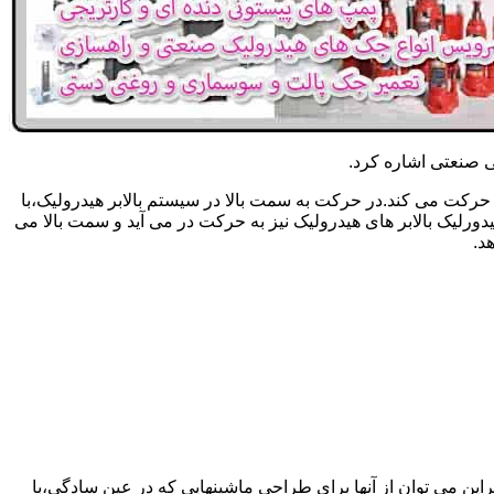
یکی صنعتی اشاره کرد.
حرکت می کند.در حرکت به سمت بالا در سیستم بالابر هیدرولیک،با
رلیک بالابر های هیدرولیک نیز به حرکت در می آید و سمت بالا می
د.
راین می توان از آنها برای طراحی ماشینهایی که در عین سادگی،با