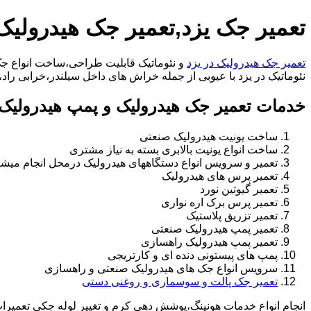
تعمیر جک یزد,تعمیر جک هیدرولیک
تعمیر جک هیدرولیک در یزد
و نئوماتیک قابلیت طراحی،ساخت انواع جک 
نئوماتیک در یزد با عیوبی از جمله خراش های داخل سیلندر،خرابی راد،تعویض و تغییر سیل ها
خدمات تعمیر جک هیدرولیک و پمپ هیدرولیک 
ساخت یونیت هیدرولیک صنعتی
ساخت انواع یونیت بالابری بسته به نیاز مشتری
تعمیر و سرویس انواع دستگاههای هیدرولیک درمحل انجام میشو
تعمیر پرس های هیدرولیک
تعمیر گیوتین نورد
تعمیر پرس برک اره نواری
تعمیر تزریق پلاستیک
تعمیر پمپ هیدرولیک صنعتی
تعمیر پمپ هیدرولیک راهسازی
پمپ های پیستونی دنده ای و کارتریجی
سرویس انواع جک های هیدرولیک صنعتی و راهسازی
تعمیر جک پالت و سوسماری و روغنی دستی
انجام انواع خدمات هونینگ،پوشش دهی کرم و تغییر لوله جکی تعمیر