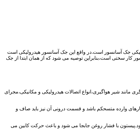
رولیکی جک آسانسور است.در واقع این جک آسانسور هیدرولیکی است
ور کار سختی است،بنابراین توصیه می شود که از همان ابتدا از جک
مانند شیر هواگیری،انواع اتصالات هیدرولیکی و مکانیکی،مجرای
رهای وارده متسحکم باشد و قسمت درونی آن نیز باید صاف و
ود.پیستون با فشار روغن جابجا می شود و باعث حرکت کابین می