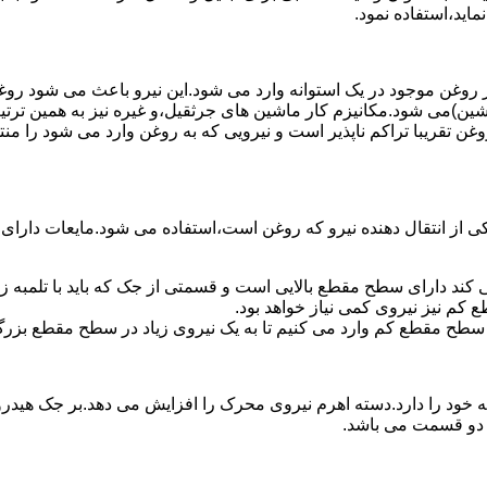
ماید،استفاده نمود.
روغن موجود در یک استوانه وارد می شود.این نیرو باعث می شود روغن غ
اشین)می شود.مکانیزم کار ماشین های جرثقیل،و غیره نیز به همین ترتی
وغن تقریبا تراکم ناپذیر است و نیرویی که به روغن وارد می شود را م
 از انتقال دهنده نیرو که روغن است،استفاده می شود.مایعات دارا
کند دارای سطح مقطع بالایی است و قسمتی از جک که باید با تلمبه
کم نیز نیروی کمی نیاز خواهد بود.
 سطح مقطع کم وارد می کنیم تا به یک نیروی زیاد در سطح مقطع بزرگ
ود را دارد.دسته اهرم نیروی محرک را افزایش می دهد.بر جک هیدرول
ن دو قسمت می باشد.