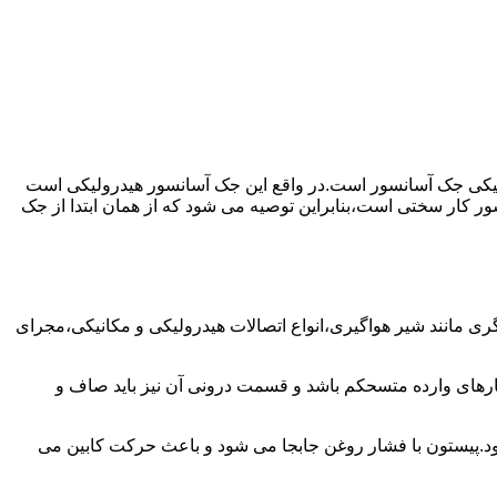
رولیکی جک آسانسور است.در واقع این جک آسانسور هیدرولیکی است
ور کار سختی است،بنابراین توصیه می شود که از همان ابتدا از جک
مانند شیر هواگیری،انواع اتصالات هیدرولیکی و مکانیکی،مجرای
رهای وارده متسحکم باشد و قسمت درونی آن نیز باید صاف و
ود.پیستون با فشار روغن جابجا می شود و باعث حرکت کابین می