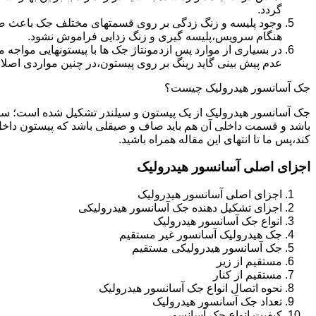
گردد.
وجود پلیسه و زنگ زدگی بر روی قسمتهای مختلف جک باعث صدمه
هنگام سرویس،پلیسه گیری و زنگ زدایی فراموش نشود.
در بسیاری از موارد پس ازدمونتاژ جک ها با پیستونهایی مواجه
عدم پیش بینی گاید رینگ بر روی پیستون،در چنین مواردی اصل
جک آسانسور هیدرولیک چیست؟
جک آسانسور هیدرولیک از یک پیستون و سیلندر تشکیل شده است؛ س
باشد و قسمت داخلی آن هم باید صاف و صیقلی باشد که پیستون داخل
کند،پس ما تا انتهای این مقاله همراه باشید.
اجزای اصلی آسانسور هیدرولیک
اجزای اصلی آسانسور هیدرولیک
اجزای تشکیل دهنده جک آسانسور هیدرولیکی
انواع جک آسانسور هیدرولیک
جک هیدرولیک آسانسور غیر مستقیم
جک آسانسور هیدرولیکی مستقیم
مستقیم از زیر
مستقیم از کنار
نحوه اتصال انواع جک آسانسور هیدرولیک
تعداد جک آسانسور هیدرولیک
کیفیت انواع جک آسانسور