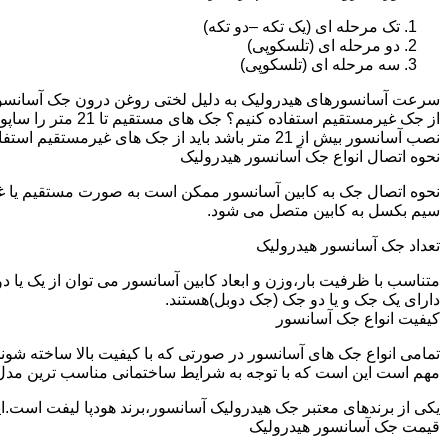
تک مرحله ای (یک تکه –دو تکه)
دو مرحله ای (تلسکوپی)
سه مرحله ای (تلسکوپی)
سرعت آسانسورهای هیدرولیک به دلیل لختی روغن درون جک آسانسور نم
نصب آسانسور بیش از 21 متر باشد باید از جک های غیرمستقیم استفاده شود.
نحوه اتصال انواع جک آسانسور هیدرولیک
نحوه اتصال جک به کابین آسانسور ممکن است به صورت مستقیم یا 
سیم بکسل به کابین متصل می شود.
تعداد جک آسانسور هیدرولیک
متناسب با ظرفیت بار،وزن و ابعاد کابین آسانسور می توان از یک یا
دارای یک جک و یا دو جک (جک دوبل)هستند.
کیفیت انواع جک آسانسور
تمامی انواع جک های آسانسور در صورتی که با کیفیت بالا ساخته شوند
مهم است این است که با توجه به شرایط ساختمانی مناسب ترین مدل
یکی از برندهای معتبر جک هیدرولیک آسانسور،برند هودپا لیفت است.ا
قیمت جک آسانسور هیدرولیک