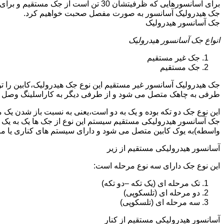
جک هیدرولیک آسانسور به صورت مفصل صحبت خواهیم کرد.
جک آسانسور هیدرولیک
انواع جک آسانسور هیدرولیک
جک غیر مستقیم
جک مستقیم
جک هیدرولیک آسانسور غیر مستقیم این نوع جک هیدرولیک،کابین را 
طرفی به چاهک متصل می شود و از طرفی دیگر به کاراسلینگ وصل 
این نوع جک دو تکه بوده و یک به دو است،یعنی به نسبت باز شدن یک 
جک آسانسور هیدرولیکی مستقیم سیستم این نوع از جک ها یک به یک 
واسطه)به یوک کابین متصل می شود و دارای سیستم های کناری یا 
آسانسور هیدرولیکی مستقیم از زیر
این نوع جک دارای سه نوع مرحله است:
تک مرحله ای (یک تکه –دو تکه)
دو مرحله ای (تلسکوپی)
سه مرحله ای (تلسکوپی)
آسانسور هیدرولیکی مستقیم از کنار