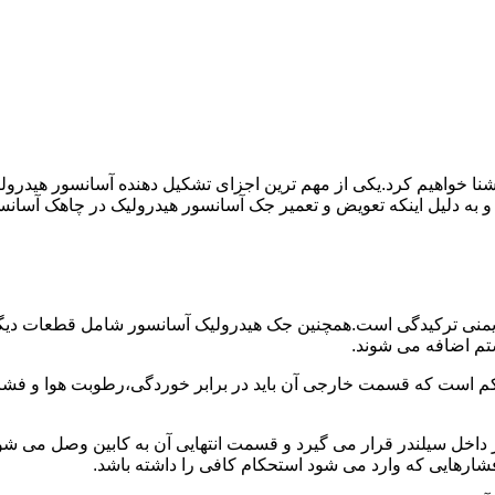
ا آشنا خواهیم کرد.یکی از مهم ترین اجزای تشکیل دهنده آسانسور هید
 و به دلیل اینکه تعویض و تعمیر جک آسانسور هیدرولیک در چاهک آسانس
منی ترکیدگی است.همچنین جک هیدرولیک آسانسور شامل قطعات دیگری 
تم اضافه می شوند.
کم است که قسمت خارجی آن باید در برابر خوردگی،رطوبت هوا و فشا
ر داخل سیلندر قرار می گیرد و قسمت انتهایی آن به کابین وصل می ش
شارهایی که وارد می شود استحکام کافی را داشته باشد.