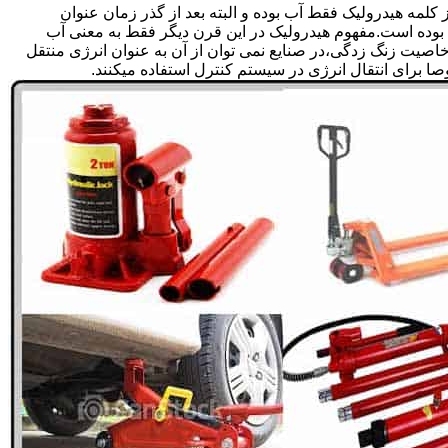
لمه هیدرولیک فقط آب بوده و البته بعد از گذر زمان عنوان
بوده است.مفهوم هیدرولیک در این قرن دیگر فقط به معنی آب
صیت زنگ زدگی،در صنایع نمی توان از آن به عنوان انرژی منتقل
 برای انتقال انرژی در سیستم کنترل استفاده میکنند.