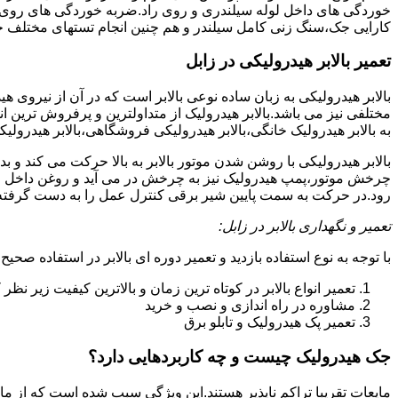
خوردگی های داخل لوله سیلندری و روی راد.ضربه خوردگی های روی پیس
کارایی جک،سنگ زنی کامل سیلندر و هم چنین انجام تستهای مختلف ج
تعمیر بالابر هیدرولیکی در زابل
بالابر هیدرولیکی به زبان ساده نوعی بالابر است که در آن از نیروی ه
مختلفی نیز می باشد.بالابر هیدرولیک از متداولترین و پرفروش ترین انوا
به بالابر هیدرولیک خانگی،بالابر هیدرولیکی فروشگاهی،بالابر هیدرولیکی
بالابر هیدرولیکی با روشن شدن موتور بالابر به بالا حرکت می کند 
چرخش موتور،پمپ هیدرولیک نیز به چرخش در می آید و روغن داخل مخز
رود.در حرکت به سمت پایین شیر برقی کنترل عمل را به دست گرفته و تا
تعمیر و نگهداری بالابر در زابل:
با توجه به نوع استفاده بازدید و تعمیر دوره ای بالابر در استفاده صحیح
تعمیر انواع بالابر در کوتاه ترین زمان و بالاترین کیفیت زیر نظ
مشاوره در راه اندازی و نصب و خرید
تعمیر پک هیدرولیک و تابلو برق
جک هیدرولیک چیست و چه کاربردهایی دارد؟
مایعات تقریبا تراکم ناپذیر هستند.این ویژگی سبب شده است که از مای