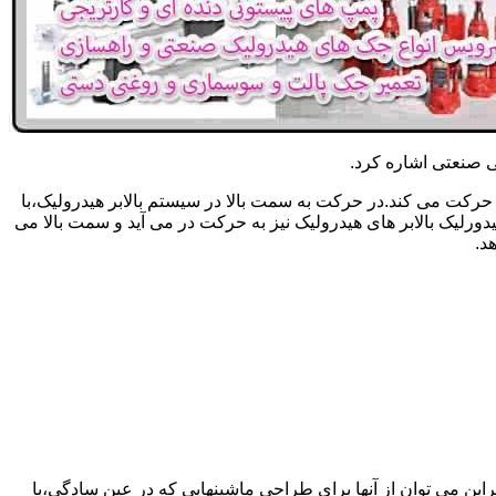
یکی صنعتی اشاره کرد.
حرکت می کند.در حرکت به سمت بالا در سیستم بالابر هیدرولیک،با
رلیک بالابر های هیدرولیک نیز به حرکت در می آید و سمت بالا می
د.
راین می توان از آنها برای طراحی ماشینهایی که در عین سادگی،با