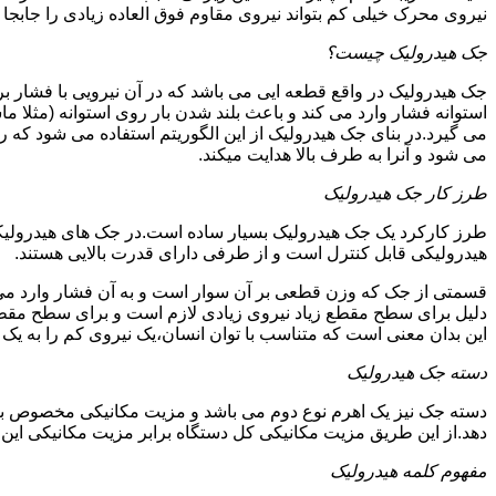
نیروی محرک خیلی کم بتواند نیروی مقاوم فوق العاده زیادی را جابجا ن
جک هیدرولیک چیست؟
جک هیدرولیک در واقع قطعه ایی می باشد که در آن نیرویی با فشار بر 
استوانه فشار وارد می کند و باعث بلند شدن بار روی استوانه (مثلا م
می گیرد.در بنای جک هیدرولیک از این الگوریتم استفاده می شود که ر
می شود و آنرا به طرف بالا هدایت میکند.
طرز کار جک هیدرولیک
طرز کارکرد یک جک هیدرولیک بسیار ساده است.در جک های هیدرولیکی
هیدرولیکی قابل کنترل است و از طرفی دارای قدرت بالایی هستند.
قسمتی از جک که وزن قطعی بر آن سوار است و به آن فشار وارد می 
دلیل برای سطح مقطع زیاد نیروی زیادی لازم است و برای سطح مقطع 
این بدان معنی است که متناسب با توان انسان،یک نیروی کم را به یک
دسته جک هیدرولیک
دسته جک نیز یک اهرم نوع دوم می باشد و مزیت مکانیکی مخصوص به خ
دهد.از این طریق مزیت مکانیکی کل دستگاه برابر مزیت مکانیکی ای
مفهوم کلمه هیدرولیک