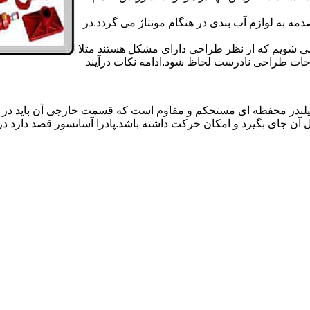
 به لوازم آب بندی در هنگام مونتاژ می گردد.در
 می شویم که از نظر طراحی دارای مشکل هستند مثلا
احات طراحی نادرست لحاظ شود.ادامه نکات درآیند
یلندر محفظه ای مستحکم و مقاوم است که قسمت خارجی آن باید در
 آن جای بگیرد و امکان حرکت داشته باشد.پادرا آسانسور قصد دارد 