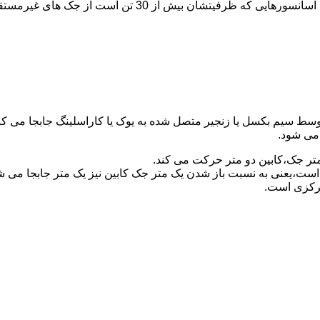
برای آسانسورهایی که ظرفیتشان 30 تن است از جک مستقیم و بر
توسط سیم بکسل یا زنجیر متصل شده به یوک یا کاراسلینگ جابجا می 
می شود.
متر جک،کابین دو متر حرکت می کند.
است،یعنی به نسبت باز شدن یک متر جک کابین نیز یک متر جابجا می 
مرکزی است.