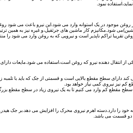
ماید،استفاده نمود.
روغن موجود در یک استوانه وارد می شود.این نیرو باعث می شود روغن غ
اشین)می شود.مکانیزم کار ماشین های جرثقیل،و غیره نیز به همین ترتی
وغن تقریبا تراکم ناپذیر است و نیرویی که به روغن وارد می شود را م
 از انتقال دهنده نیرو که روغن است،استفاده می شود.مایعات دارا
کند دارای سطح مقطع بالایی است و قسمتی از جک که باید با تلمبه
کم نیز نیروی کمی نیاز خواهد بود.
 سطح مقطع کم وارد می کنیم تا به یک نیروی زیاد در سطح مقطع بزرگ
ود را دارد.دسته اهرم نیروی محرک را افزایش می دهد.بر جک هیدرول
ن دو قسمت می باشد.