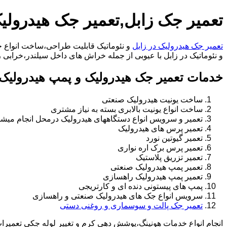
تعمیر جک زابل,تعمیر جک هیدرولی
تعمیر جک هیدرولیک در زابل
و نئوماتیک قابلیت طراحی،ساخت انواع جک
و نئوماتیک در زابل با عیوبی از جمله خراش های داخل سیلندر،خرابی راد،تعویض و تغییر سیل
خدمات تعمیر جک هیدرولیک و پمپ هیدرولیک 
ساخت یونیت هیدرولیک صنعتی
ساخت انواع یونیت بالابری بسته به نیاز مشتری
تعمیر و سرویس انواع دستگاههای هیدرولیک درمحل انجام میشو
تعمیر پرس های هیدرولیک
تعمیر گیوتین نورد
تعمیر پرس برک اره نواری
تعمیر تزریق پلاستیک
تعمیر پمپ هیدرولیک صنعتی
تعمیر پمپ هیدرولیک راهسازی
پمپ های پیستونی دنده ای و کارتریجی
سرویس انواع جک های هیدرولیک صنعتی و راهسازی
تعمیر جک پالت و سوسماری و روغنی دستی
انجام انواع خدمات هونینگ،پوشش دهی کرم و تغییر لوله جکی تعمیر