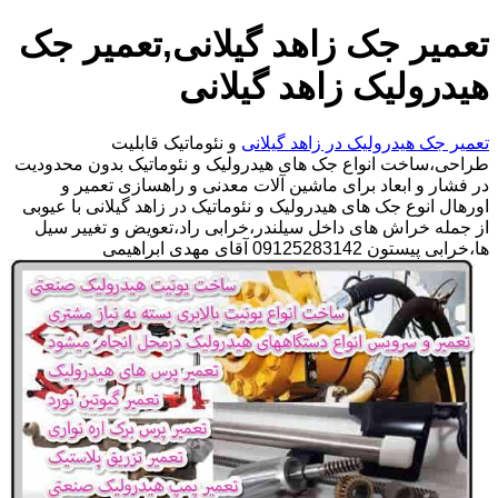
تعمیر جک زاهد گیلانی,تعمیر جک
هیدرولیک زاهد گیلانی
تعمیر جک هیدرولیک در زاهد گیلانی
و نئوماتیک قابلیت
طراحی،ساخت انواع جک های هیدرولیک و نئوماتیک بدون محدودیت
در فشار و ابعاد برای ماشین آلات معدنی و راهسازی تعمیر و
اورهال انوع جک های هیدرولیک و نئوماتیک در زاهد گیلانی با عیوبی
از جمله خراش های داخل سیلندر،خرابی راد،تعویض و تغییر سیل
ها،خرابی پیستون 09125283142 آقای مهدی ابراهیمی