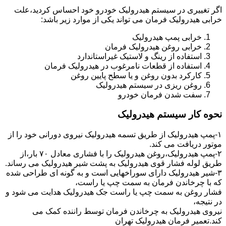
اگر تغییری در سیستم هیدرولیک خودرو خود احساس کردید،علت
خرابی هیدرولیک فرمان می تواند یکی از موارد زیر باشد:
خرابی پمپ هیدرولیک
خرابی روغن هیدرولیک فرمان
استفاده از رینگ و لاستیک غیراستاندارد
استفاده از قطعات نامرغوب در هیدرولیک فرمان
کارکرد بدون روغن و یا سطح پایین روغن
روغن ریزی در سیستم هیدرولیک
سفت شدن فرمان خودرو
نحوه کار سیستم هیدرولیک
۱-پمپ هیدرولیک از طریق تسمه هیدرولیک نیروی دورانی خود را از
موتور دریافت می کند.
۲-پمپ هیدرولیک،روغن هیدرولیک را با فشاری معادل ۷۰ بار،از
طریق لوله فشار قوی هیدرولیک به پشت شیر هیدرولیک می رساند.
۳-شیر هیدرولیک دارای سوراخهایی است و به گونه ای طراحی شده
که با چرخاندن فرمان به سمت چپ یا راست،
فشار روغن به سمت چپ یا راست جک هیدرولیک هدایت می شود و
در نتیجه،
نیروی هیدرولیک به چرخاندن فرمان توسط راننده کمک می
کند.تعمیر فرمان هیدرولیک تهران