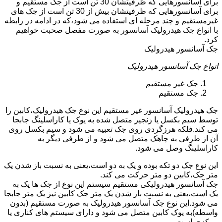
برای آسانسورهایی که ظرفیتشان 30 تن است از جک مستقیم و
برای آسانسورهایی که ظرفیتشان بیش از 30 تن است از جک های
غیرمستقیم و چند مرحله ای استفاده می شود،که در ادامه در رابطه
با انواع جک هیدرولیک آسانسور به صورت مفصل صحبت خواهیم
کرد.
جک آسانسور هیدرولیک
انواع جک آسانسور هیدرولیک
جک غیر مستقیم
جک مستقیم
جک هیدرولیک آسانسور غیر مستقیم این نوع جک هیدرولیک،کابین را
توسط سیم بکسل یا زنجیر متصل شده به یوک یا کاراسلینگ جابجا
می کند.فلکه هرزگردی روی جک تعبیه می شود و سیم بکسل روی
آن از طرفی به چاهک متصل می شود و از طرفی دیگر به
کاراسلینگ وصل می شود.
این نوع جک دو تکه بوده و یک به دو است،یعنی به نسبت باز شدن یک
متر جک،کابین دو متر حرکت می کند.
جک آسانسور هیدرولیکی مستقیم سیستم این نوع از جک ها یک به
یک است،یعنی به نسبت باز شدن یک متر جک کابین نیز یک متر جابجا
می شود.این نوع جک آسانسور هیدرولیک به صورت مستقیم (بدون
واسطه)به یوک کابین متصل می شود و دارای سیستم های کناری یا
مرکزی است.