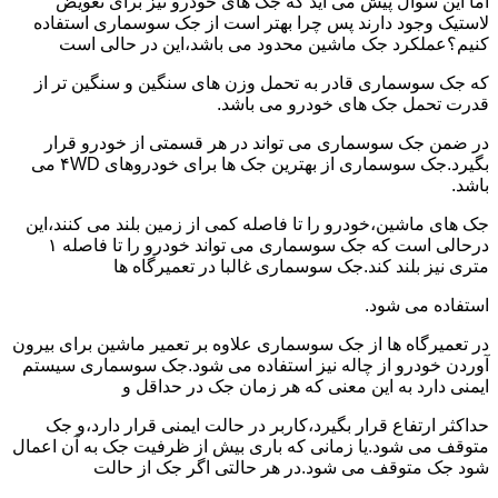
اما این سوال پیش می آید که جک های خودرو نیز برای تعویض
لاستیک وجود دارند پس چرا بهتر است از جک سوسماری استفاده
کنیم؟عملکرد جک ماشین محدود می باشد،این در حالی است
که جک سوسماری قادر به تحمل وزن های سنگین و سنگین تر از
قدرت تحمل جک های خودرو می باشد.
در ضمن جک سوسماری می تواند در هر قسمتی از خودرو قرار
بگیرد.جک سوسماری از بهترین جک ها برای خودروهای ۴WD می
باشد.
جک های ماشین،خودرو را تا فاصله کمی از زمین بلند می کنند،این
درحالی است که جک سوسماری می تواند خودرو را تا فاصله ۱
متری نیز بلند کند.جک سوسماری غالبا در تعمیرگاه ها
استفاده می شود.
در تعمیرگاه ها از جک سوسماری علاوه بر تعمیر ماشین برای بیرون
آوردن خودرو از چاله نیز استفاده می شود.جک سوسماری سیستم
ایمنی دارد به این معنی که هر زمان جک در حداقل و
حداکثر ارتفاع قرار بگیرد،کاربر در حالت ایمنی قرار دارد،و جک
متوقف می شود.یا زمانی که باری بیش از ظرفیت جک به آن اعمال
شود جک متوقف می شود.در هر حالتی اگر جک از حالت