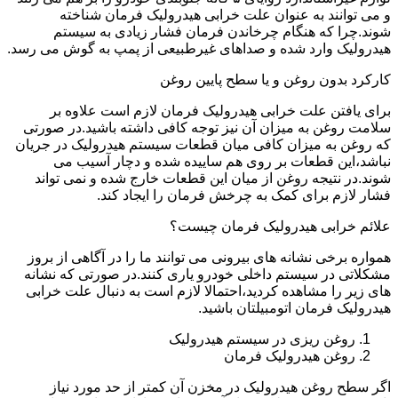
و می توانند به عنوان علت خرابی هیدرولیک فرمان شناخته
شوند.چرا که هنگام چرخاندن فرمان فشار زیادی به سیستم
هیدرولیک وارد شده و صداهای غیرطبیعی از پمپ به گوش می رسد.
کارکرد بدون روغن و یا سطح پایین روغن
برای یافتن علت خرابی هیدرولیک فرمان لازم است علاوه بر
سلامت روغن به میزان آن نیز توجه کافی داشته باشید.در صورتی
که روغن به میزان کافی میان قطعات سیستم هیدرولیک در جریان
نباشد،این قطعات بر روی هم ساییده شده و دچار آسیب می
شوند.در نتیجه روغن از میان این قطعات خارج شده و نمی تواند
فشار لازم برای کمک به چرخش فرمان را ایجاد کند.
علائم خرابی هیدرولیک فرمان چیست؟
همواره برخی نشانه های بیرونی می توانند ما را در آگاهی از بروز
مشکلاتی در سیستم داخلی خودرو یاری کنند.در صورتی که نشانه
های زیر را مشاهده کردید،احتمالا لازم است به دنبال علت خرابی
هیدرولیک فرمان اتومبیلتان باشید.
روغن ریزی در سیستم هیدرولیک
روغن هیدرولیک فرمان
اگر سطح روغن هیدرولیک در مخزن آن کمتر از حد مورد نیاز