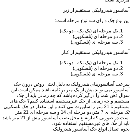
آسانسور هیدرولیکی مستقیم از زیر
این نوع جک دارای سه نوع مرحله است:
تک مرحله ای (یک تکه –دو تکه)
دو مرحله ای (تلسکوپی)
سه مرحله ای (تلسکوپی)
آسانسور هیدرولیکی مستقیم از کنار
تک مرحله ای (یک تکه –دو تکه)
دو مرحله ای (تلسکوپی)
سه مرحله ای (تلسکوپی)
سرعت آسانسورهای هیدرولیک به دلیل لختی روغن درون جک
آسانسور نمی تواند بیش از یک متر بر ثانیه باشد.ممکن است این
سوال ذهن شما را درگیر کرده باشد که چه زمانی باید از جک
مستقیم و چه زمانی از جک غیرمستقیم استفاده کنیم؟ جک های
مستقیم تا 21 متر را ساپورت می کنند و این مقدار در جک تلسکوپی
تک مرحله ای 7 متر،دو مرحله ای 14 و سه مرحله ای 21 متر
است.در صورتی که ارتفاع محل نصب آسانسور بیش از 21 متر باشد
باید از جک های غیرمستقیم استفاده شود.
نحوه اتصال انواع جک آسانسور هیدرولیک