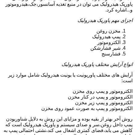
پاورپک هیدرولیک می توان در منبع تغذیه آسانسور،جک،هیدروموتور
و...اشاره کرد.
اجزای مهم پاورپک هیدرولیک
مخزن روغن
پمپ هیدرولیک
الکتروموتور
شیر فشارشکن
فشارسنج
انواع آرایش مختلف پاورپک هیدرولیک
آرایش های مختلف پاوریونیت یا یونیت هیدرولیک شامل موارد زیر
است:
الکتروموتور و پمپ روی مخزن
الکتروموتور و پمپ در کنار مخزن
الکتروموتور و پمپ زیر مخزن
الکتروموتور و پمپ به صورت عمود روی مخزن
روش آخر بهتر از بقیه بوده و مزایای این روش به دلایل شناوربودن
پمپ داخل روغن،سر و صدای سیستم و پاورپک هیدرولیک است که
کاهش می یابد،فضای کمتری اشغال می کند،نشتی احتمالی پمپ به