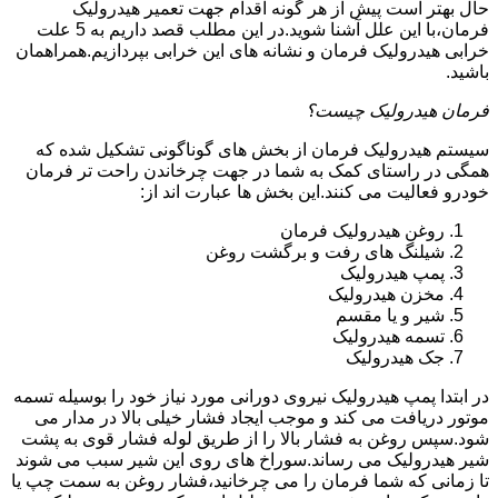
حال بهتر است پیش از هر گونه اقدام جهت تعمیر هیدرولیک
فرمان،با این علل آشنا شوید.در این مطلب قصد داریم به 5 علت
خرابی هیدرولیک فرمان و نشانه های این خرابی بپردازیم.همراهمان
باشید.
فرمان هیدرولیک چیست؟
سیستم هیدرولیک فرمان از بخش های گوناگونی تشکیل شده که
همگی در راستای کمک به شما در جهت چرخاندن راحت تر فرمان
خودرو فعالیت می کنند.این بخش ها عبارت اند از:
روغن هیدرولیک فرمان
شیلنگ های رفت و برگشت روغن
پمپ هیدرولیک
مخزن هیدرولیک
شیر و یا مقسم
تسمه هیدرولیک
جک هیدرولیک
در ابتدا
پمپ هیدرولیک
نیروی دورانی مورد نیاز خود را بوسیله تسمه
موتور دریافت می کند و موجب ایجاد فشار خیلی بالا در مدار می
شود.سپس روغن به فشار بالا را از طریق لوله فشار قوی به پشت
شیر هیدرولیک می رساند.سوراخ های روی این شیر سبب می شوند
تا زمانی که شما فرمان را می چرخانید،فشار روغن به سمت چپ یا