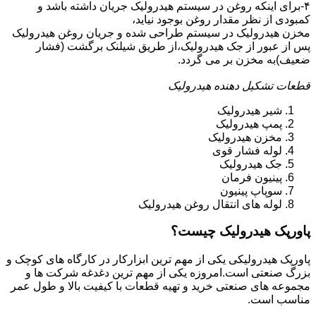
۴-برای اینکه روغن در سیستم هیدرولیک جریان داشته باشد و
کمبودی از نظر مقدار روغن بوجود نیاید،
مخزن هیدرولیک در سیستم طراحی شده و جریان روغن هیدرولیک
پس از عبور از جک هیدرولیک،از طریق شیلنک برگشت (فشار
ضعیف)به مخزن بر می گردد.
قطعات تشکیل دهنده هیدرولیک
شیر هیدرولیک
پمپ هیدرولیک
مخزن هیدرولیک
لوله فشار قوی
جک هیدرولیک
پینیون فرمان
سوپاپ پینیون
لوله های انتقال روغن هیدرولیک
پاورپک هیدرولیک چیست؟
پاورپک هیدرولیکی یکی از مهم ترین ابزارکار در کارگاه های کوچک و
بزرگ صنعتی است.امروزه یکی از مهم ترین دغدغه شرکت ها و
مجموعه های صنعتی خرید و تهیه قطعات با کیفیت بالا و طول عمر
مناسب است.