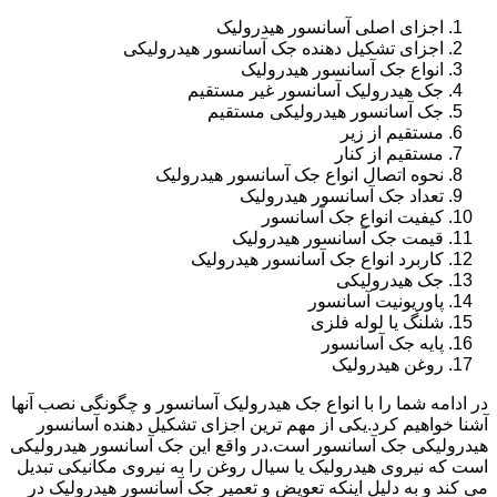
اجزای اصلی آسانسور هیدرولیک
اجزای تشکیل دهنده جک آسانسور هیدرولیکی
انواع جک آسانسور هیدرولیک
جک هیدرولیک آسانسور غیر مستقیم
جک آسانسور هیدرولیکی مستقیم
مستقیم از زیر
مستقیم از کنار
نحوه اتصال انواع جک آسانسور هیدرولیک
تعداد جک آسانسور هیدرولیک
کیفیت انواع جک آسانسور
قیمت جک آسانسور هیدرولیک
کاربرد انواع جک آسانسور هیدرولیک
جک هیدرولیکی
پاوریونیت آسانسور
شلنگ یا لوله فلزی
پایه جک آسانسور
روغن هیدرولیک
در ادامه شما را با انواع جک هیدرولیک آسانسور و چگونگی نصب آنها
آشنا خواهیم کرد.یکی از مهم ترین اجزای تشکیل دهنده آسانسور
هیدرولیکی جک آسانسور است.در واقع این جک آسانسور هیدرولیکی
است که نیروی هیدرولیک یا سیال روغن را به نیروی مکانیکی تبدیل
می کند و به دلیل اینکه تعویض و تعمیر جک آسانسور هیدرولیک در