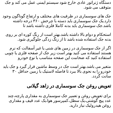
دستگاه ژنراتور عادی خارج شود سیستم ایمنی عمل می کند و جک
متوقف می شود.
جک های سوسماری در ظرفیت های مختلف و ارتفاع گوناگون وجود
دارد.یک جک سوسماری باید دسته با چرخش ۳۶۰ درجه داشته
باشد.جک سوسماری باید بدنه کاملا فلزی داشته باشد تا
استحکام و دوام بالا داشته باشد.بهتر است از رنگ کوره ای بر روی
بدنه جک استفاده شده باشد تا از زنگ زدگی جلوگیری شود.
اگر از جک سوسماری در زمین های شنی یا غیر آسفالت که نرم
هستند استفاده می کنید بهتر است زیر جک از صفحه فلزی یا چوبی
استفاده کنید که ضخامت این صفحه متناسب با نوع خودرو
متغیر می باشد.بهتر است جک در وسط ماشین قرار گیرد و جک باید
خودرو را به نحوی بالا ببرد تا فاصله لاستیک با زمین حداقل ۳۰
سانت گردد.
تعویض روغن جک سوسماری در زاهد گیلانی
برای تعویض روغن و تعمیر جک سوسماری به مقداری پارچه،چند
عدد پیچ گوشتی،یک سطل،کمپرسور هوا،یک عدد قیف و مقداری
روغن هیدرولیک نیاز دارید.