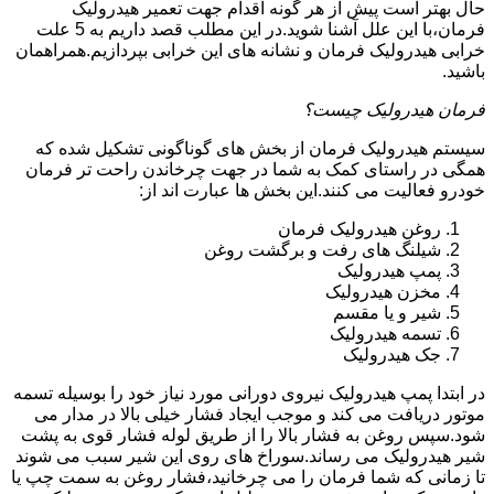
حال بهتر است پیش از هر گونه اقدام جهت تعمیر هیدرولیک
فرمان،با این علل آشنا شوید.در این مطلب قصد داریم به 5 علت
خرابی هیدرولیک فرمان و نشانه های این خرابی بپردازیم.همراهمان
باشید.
فرمان هیدرولیک چیست؟
سیستم هیدرولیک فرمان از بخش های گوناگونی تشکیل شده که
همگی در راستای کمک به شما در جهت چرخاندن راحت تر فرمان
خودرو فعالیت می کنند.این بخش ها عبارت اند از:
روغن هیدرولیک فرمان
شیلنگ های رفت و برگشت روغن
پمپ هیدرولیک
مخزن هیدرولیک
شیر و یا مقسم
تسمه هیدرولیک
جک هیدرولیک
در ابتدا
پمپ هیدرولیک
نیروی دورانی مورد نیاز خود را بوسیله تسمه
موتور دریافت می کند و موجب ایجاد فشار خیلی بالا در مدار می
شود.سپس روغن به فشار بالا را از طریق لوله فشار قوی به پشت
شیر هیدرولیک می رساند.سوراخ های روی این شیر سبب می شوند
تا زمانی که شما فرمان را می چرخانید،فشار روغن به سمت چپ یا