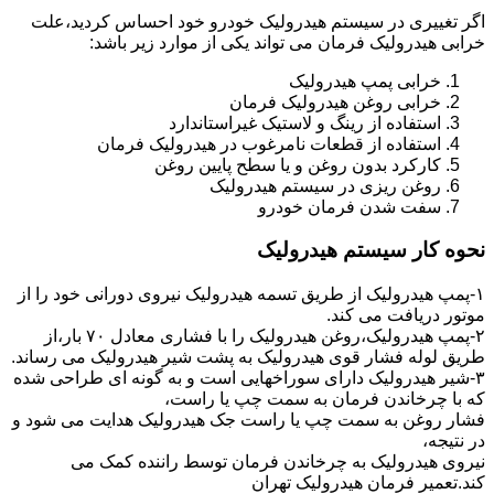
اگر تغییری در سیستم هیدرولیک خودرو خود احساس کردید،علت
خرابی هیدرولیک فرمان می تواند یکی از موارد زیر باشد:
خرابی پمپ هیدرولیک
خرابی روغن هیدرولیک فرمان
استفاده از رینگ و لاستیک غیراستاندارد
استفاده از قطعات نامرغوب در هیدرولیک فرمان
کارکرد بدون روغن و یا سطح پایین روغن
روغن ریزی در سیستم هیدرولیک
سفت شدن فرمان خودرو
نحوه کار سیستم هیدرولیک
۱-پمپ هیدرولیک از طریق تسمه هیدرولیک نیروی دورانی خود را از
موتور دریافت می کند.
۲-پمپ هیدرولیک،روغن هیدرولیک را با فشاری معادل ۷۰ بار،از
طریق لوله فشار قوی هیدرولیک به پشت شیر هیدرولیک می رساند.
۳-شیر هیدرولیک دارای سوراخهایی است و به گونه ای طراحی شده
که با چرخاندن فرمان به سمت چپ یا راست،
فشار روغن به سمت چپ یا راست جک هیدرولیک هدایت می شود و
در نتیجه،
نیروی هیدرولیک به چرخاندن فرمان توسط راننده کمک می
کند.تعمیر فرمان هیدرولیک تهران