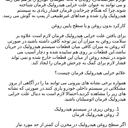
و می توانند به عنوان علت خرابی هیدرولیک فرمان شناخته
شوند.چرا که هنگام چرخاندن فرمان فشار زیادی به سیستم
هیدرولیک وارد شده و صداهای غیرطبیعی از پمپ به گوش می رسد.
کارکرد بدون روغن و یا سطح پایین روغن
برای یافتن علت خرابی هیدرولیک فرمان لازم است علاوه بر
سلامت روغن به میزان آن نیز توجه کافی داشته باشید.در صورتی
که روغن به میزان کافی میان قطعات سیستم هیدرولیک در جریان
نباشد،این قطعات بر روی هم ساییده شده و دچار آسیب می
شوند.در نتیجه روغن از میان این قطعات خارج شده و نمی تواند
فشار لازم برای کمک به چرخش فرمان را ایجاد کند.
علائم خرابی هیدرولیک فرمان چیست؟
همواره برخی نشانه های بیرونی می توانند ما را در آگاهی از بروز
مشکلاتی در سیستم داخلی خودرو یاری کنند.در صورتی که نشانه
های زیر را مشاهده کردید،احتمالا لازم است به دنبال علت خرابی
هیدرولیک فرمان اتومبیلتان باشید.
روغن ریزی در سیستم هیدرولیک
روغن هیدرولیک فرمان
اگر سطح روغن هیدرولیک در مخزن آن کمتر از حد مورد نیاز