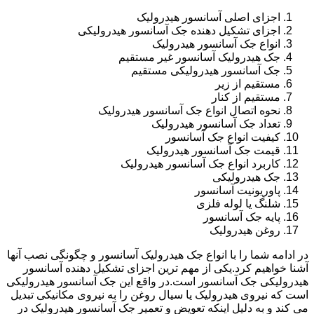
اجزای اصلی آسانسور هیدرولیک
اجزای تشکیل دهنده جک آسانسور هیدرولیکی
انواع جک آسانسور هیدرولیک
جک هیدرولیک آسانسور غیر مستقیم
جک آسانسور هیدرولیکی مستقیم
مستقیم از زیر
مستقیم از کنار
نحوه اتصال انواع جک آسانسور هیدرولیک
تعداد جک آسانسور هیدرولیک
کیفیت انواع جک آسانسور
قیمت جک آسانسور هیدرولیک
کاربرد انواع جک آسانسور هیدرولیک
جک هیدرولیکی
پاوریونیت آسانسور
شلنگ یا لوله فلزی
پایه جک آسانسور
روغن هیدرولیک
در ادامه شما را با انواع جک هیدرولیک آسانسور و چگونگی نصب آنها
آشنا خواهیم کرد.یکی از مهم ترین اجزای تشکیل دهنده آسانسور
هیدرولیکی جک آسانسور است.در واقع این جک آسانسور هیدرولیکی
است که نیروی هیدرولیک یا سیال روغن را به نیروی مکانیکی تبدیل
می کند و به دلیل اینکه تعویض و تعمیر جک آسانسور هیدرولیک در