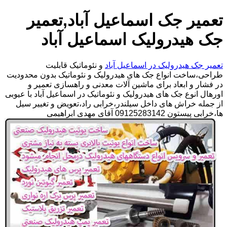
تعمیر جک اسماعیل آباد,تعمیر
جک هیدرولیک اسماعیل آباد
تعمیر جک هیدرولیک در اسماعیل آباد
و نئوماتیک قابلیت
طراحی،ساخت انواع جک های هیدرولیک و نئوماتیک بدون محدودیت
در فشار و ابعاد برای ماشین آلات معدنی و راهسازی تعمیر و
اورهال انوع جک های هیدرولیک و نئوماتیک در اسماعیل آباد با عیوبی
از جمله خراش های داخل سیلندر،خرابی راد،تعویض و تغییر سیل
ها،خرابی پیستون 09125283142 آقای مهدی ابراهیمی