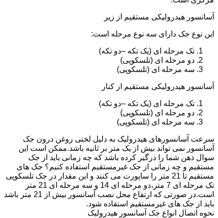
آسانسور هیدرولیکی مستقیم از زیر
این نوع جک دارای سه نوع مرحله است:
تک مرحله ای (یک تکه –دو تکه)
دو مرحله ای (تلسکوپی)
سه مرحله ای (تلسکوپی)
آسانسور هیدرولیکی مستقیم از کنار
تک مرحله ای (یک تکه –دو تکه)
دو مرحله ای (تلسکوپی)
سه مرحله ای (تلسکوپی)
سرعت آسانسورهای هیدرولیک به دلیل لختی روغن درون جک
آسانسور نمی تواند بیش از یک متر بر ثانیه باشد.ممکن است این
سوال ذهن شما را درگیر کرده باشد که چه زمانی باید از جک
مستقیم و چه زمانی از جک غیرمستقیم استفاده کنیم؟ جک های
مستقیم تا 21 متر را ساپورت می کنند و این مقدار در جک تلسکوپی
تک مرحله ای 7 متر،دو مرحله ای 14 و سه مرحله ای 21 متر
است.در صورتی که ارتفاع محل نصب آسانسور بیش از 21 متر باشد
باید از جک های غیرمستقیم استفاده شود.
نحوه اتصال انواع جک آسانسور هیدرولیک