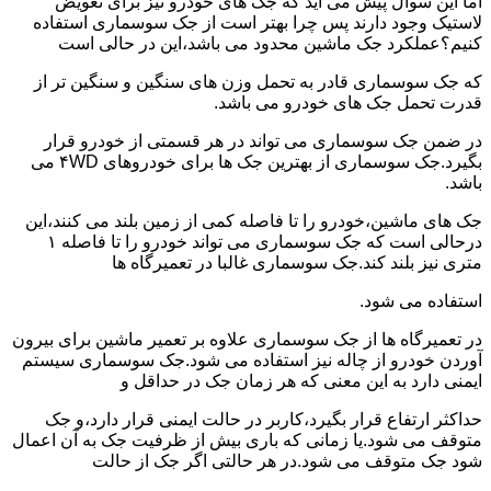
اما این سوال پیش می آید که جک های خودرو نیز برای تعویض
لاستیک وجود دارند پس چرا بهتر است از جک سوسماری استفاده
کنیم؟عملکرد جک ماشین محدود می باشد،این در حالی است
که جک سوسماری قادر به تحمل وزن های سنگین و سنگین تر از
قدرت تحمل جک های خودرو می باشد.
در ضمن جک سوسماری می تواند در هر قسمتی از خودرو قرار
بگیرد.جک سوسماری از بهترین جک ها برای خودروهای ۴WD می
باشد.
جک های ماشین،خودرو را تا فاصله کمی از زمین بلند می کنند،این
درحالی است که جک سوسماری می تواند خودرو را تا فاصله ۱
متری نیز بلند کند.جک سوسماری غالبا در تعمیرگاه ها
استفاده می شود.
در تعمیرگاه ها از جک سوسماری علاوه بر تعمیر ماشین برای بیرون
آوردن خودرو از چاله نیز استفاده می شود.جک سوسماری سیستم
ایمنی دارد به این معنی که هر زمان جک در حداقل و
حداکثر ارتفاع قرار بگیرد،کاربر در حالت ایمنی قرار دارد،و جک
متوقف می شود.یا زمانی که باری بیش از ظرفیت جک به آن اعمال
شود جک متوقف می شود.در هر حالتی اگر جک از حالت