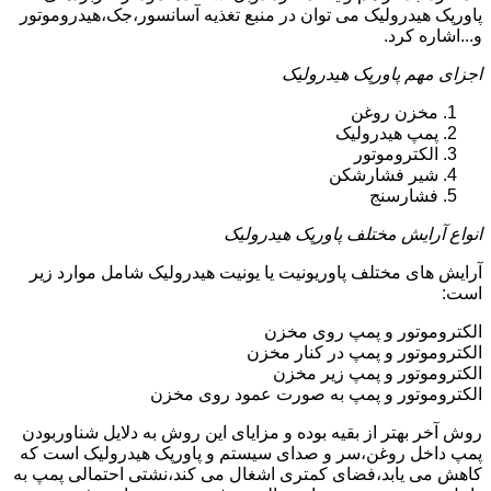
پاورپک هیدرولیک می توان در منبع تغذیه آسانسور،جک،هیدروموتور
و...اشاره کرد.
اجزای مهم پاورپک هیدرولیک
مخزن روغن
پمپ هیدرولیک
الکتروموتور
شیر فشارشکن
فشارسنج
انواع آرایش مختلف پاورپک هیدرولیک
آرایش های مختلف پاوریونیت یا یونیت هیدرولیک شامل موارد زیر
است:
الکتروموتور و پمپ روی مخزن
الکتروموتور و پمپ در کنار مخزن
الکتروموتور و پمپ زیر مخزن
الکتروموتور و پمپ به صورت عمود روی مخزن
روش آخر بهتر از بقیه بوده و مزایای این روش به دلایل شناوربودن
پمپ داخل روغن،سر و صدای سیستم و پاورپک هیدرولیک است که
کاهش می یابد،فضای کمتری اشغال می کند،نشتی احتمالی پمپ به