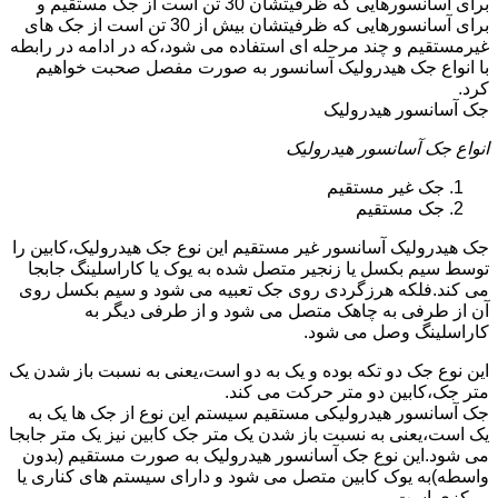
برای آسانسورهایی که ظرفیتشان 30 تن است از جک مستقیم و
برای آسانسورهایی که ظرفیتشان بیش از 30 تن است از جک های
غیرمستقیم و چند مرحله ای استفاده می شود،که در ادامه در رابطه
با انواع جک هیدرولیک آسانسور به صورت مفصل صحبت خواهیم
کرد.
جک آسانسور هیدرولیک
انواع جک آسانسور هیدرولیک
جک غیر مستقیم
جک مستقیم
جک هیدرولیک آسانسور غیر مستقیم این نوع جک هیدرولیک،کابین را
توسط سیم بکسل یا زنجیر متصل شده به یوک یا کاراسلینگ جابجا
می کند.فلکه هرزگردی روی جک تعبیه می شود و سیم بکسل روی
آن از طرفی به چاهک متصل می شود و از طرفی دیگر به
کاراسلینگ وصل می شود.
این نوع جک دو تکه بوده و یک به دو است،یعنی به نسبت باز شدن یک
متر جک،کابین دو متر حرکت می کند.
جک آسانسور هیدرولیکی مستقیم سیستم این نوع از جک ها یک به
یک است،یعنی به نسبت باز شدن یک متر جک کابین نیز یک متر جابجا
می شود.این نوع جک آسانسور هیدرولیک به صورت مستقیم (بدون
واسطه)به یوک کابین متصل می شود و دارای سیستم های کناری یا
مرکزی است.