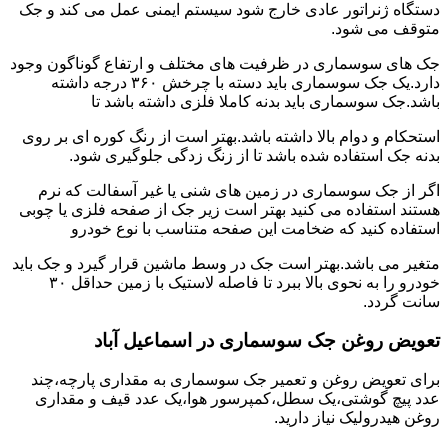
دستگاه ژنراتور عادی خارج شود سیستم ایمنی عمل می کند و جک
متوقف می شود.
جک های سوسماری در ظرفیت های مختلف و ارتفاع گوناگون وجود
دارد.یک جک سوسماری باید دسته با چرخش ۳۶۰ درجه داشته
باشد.جک سوسماری باید بدنه کاملا فلزی داشته باشد تا
استحکام و دوام بالا داشته باشد.بهتر است از رنگ کوره ای بر روی
بدنه جک استفاده شده باشد تا از زنگ زدگی جلوگیری شود.
اگر از جک سوسماری در زمین های شنی یا غیر آسفالت که نرم
هستند استفاده می کنید بهتر است زیر جک از صفحه فلزی یا چوبی
استفاده کنید که ضخامت این صفحه متناسب با نوع خودرو
متغیر می باشد.بهتر است جک در وسط ماشین قرار گیرد و جک باید
خودرو را به نحوی بالا ببرد تا فاصله لاستیک با زمین حداقل ۳۰
سانت گردد.
تعویض روغن جک سوسماری در اسماعیل آباد
برای تعویض روغن و تعمیر جک سوسماری به مقداری پارچه،چند
عدد پیچ گوشتی،یک سطل،کمپرسور هوا،یک عدد قیف و مقداری
روغن هیدرولیک نیاز دارید.