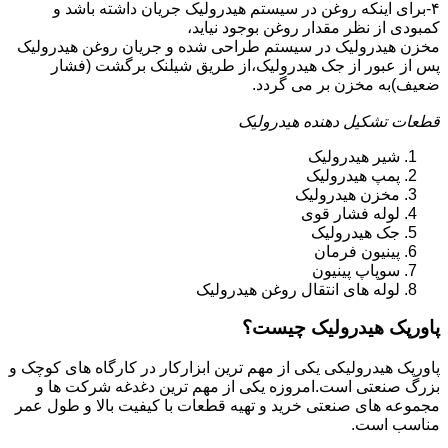
۴-برای اینکه روغن در سیستم هیدرولیک جریان داشته باشد و
کمبودی از نظر مقدار روغن بوجود نیاید،
مخزن هیدرولیک در سیستم طراحی شده و جریان روغن هیدرولیک
پس از عبور از جک هیدرولیک،از طریق شیلنک برگشت (فشار
ضعیف)به مخزن بر می گردد.
قطعات تشکیل دهنده هیدرولیک
شیر هیدرولیک
پمپ هیدرولیک
مخزن هیدرولیک
لوله فشار قوی
جک هیدرولیک
پینیون فرمان
سوپاپ پینیون
لوله های انتقال روغن هیدرولیک
پاورپک هیدرولیک چیست؟
پاورپک هیدرولیکی یکی از مهم ترین ابزارکار در کارگاه های کوچک و
بزرگ صنعتی است.امروزه یکی از مهم ترین دغدغه شرکت ها و
مجموعه های صنعتی خرید و تهیه قطعات با کیفیت بالا و طول عمر
مناسب است.