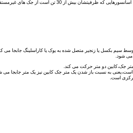
برای آسانسورهایی که ظرفیتشان 30 تن است از جک مستقیم و بر
توسط سیم بکسل یا زنجیر متصل شده به یوک یا کاراسلینگ جابجا می 
می شود.
متر جک،کابین دو متر حرکت می کند.
است،یعنی به نسبت باز شدن یک متر جک کابین نیز یک متر جابجا می 
مرکزی است.