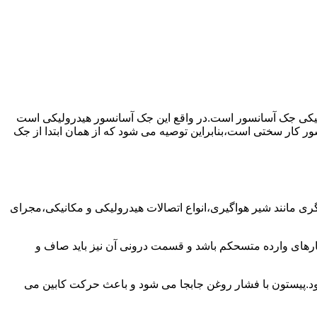
رولیکی جک آسانسور است.در واقع این جک آسانسور هیدرولیکی است
ور کار سختی است،بنابراین توصیه می شود که از همان ابتدا از جک
مانند شیر هواگیری،انواع اتصالات هیدرولیکی و مکانیکی،مجرای
رهای وارده متسحکم باشد و قسمت درونی آن نیز باید صاف و
ود.پیستون با فشار روغن جابجا می شود و باعث حرکت کابین می