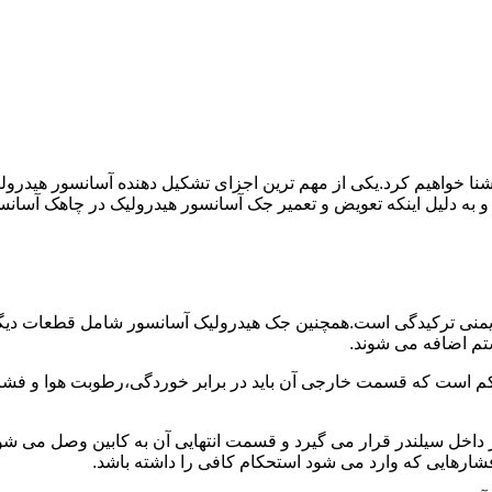
ا آشنا خواهیم کرد.یکی از مهم ترین اجزای تشکیل دهنده آسانسور هید
 و به دلیل اینکه تعویض و تعمیر جک آسانسور هیدرولیک در چاهک آسانس
منی ترکیدگی است.همچنین جک هیدرولیک آسانسور شامل قطعات دیگری 
تم اضافه می شوند.
کم است که قسمت خارجی آن باید در برابر خوردگی،رطوبت هوا و فشا
ر داخل سیلندر قرار می گیرد و قسمت انتهایی آن به کابین وصل می ش
شارهایی که وارد می شود استحکام کافی را داشته باشد.