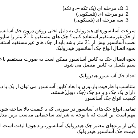
تک مرحله ای (یک تکه –دو تکه)
دو مرحله ای (تلسکوپی)
سه مرحله ای (تلسکوپی)
سرعت آسانسورهای هیدرولیک به دلیل لختی روغن درون جک آسانسور نم
نصب آسانسور بیش از 21 متر باشد باید از جک های غیرمستقیم استفاده شود.
نحوه اتصال انواع جک آسانسور هیدرولیک
نحوه اتصال جک به کابین آسانسور ممکن است به صورت مستقیم یا 
سیم بکسل به کابین متصل می شود.
تعداد جک آسانسور هیدرولیک
متناسب با ظرفیت بار،وزن و ابعاد کابین آسانسور می توان از یک یا
دارای یک جک و یا دو جک (جک دوبل)هستند.
کیفیت انواع جک آسانسور
تمامی انواع جک های آسانسور در صورتی که با کیفیت بالا ساخته شوند
مهم است این است که با توجه به شرایط ساختمانی مناسب ترین مدل
یکی از برندهای معتبر جک هیدرولیک آسانسور،برند هودپا لیفت است.ا
قیمت جک آسانسور هیدرولیک