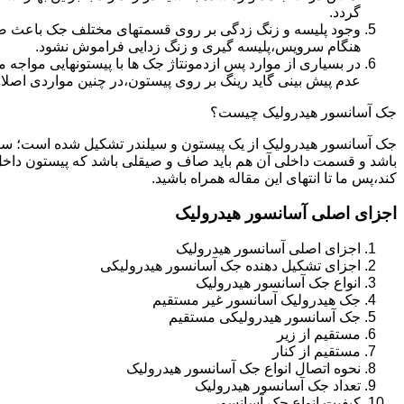
گردد.
وجود پلیسه و زنگ زدگی بر روی قسمتهای مختلف جک باعث صدمه
هنگام سرویس،پلیسه گیری و زنگ زدایی فراموش نشود.
در بسیاری از موارد پس ازدمونتاژ جک ها با پیستونهایی مواجه
عدم پیش بینی گاید رینگ بر روی پیستون،در چنین مواردی اصل
جک آسانسور هیدرولیک چیست؟
جک آسانسور هیدرولیک از یک پیستون و سیلندر تشکیل شده است؛ س
باشد و قسمت داخلی آن هم باید صاف و صیقلی باشد که پیستون داخل
کند،پس ما تا انتهای این مقاله همراه باشید.
اجزای اصلی آسانسور هیدرولیک
اجزای اصلی آسانسور هیدرولیک
اجزای تشکیل دهنده جک آسانسور هیدرولیکی
انواع جک آسانسور هیدرولیک
جک هیدرولیک آسانسور غیر مستقیم
جک آسانسور هیدرولیکی مستقیم
مستقیم از زیر
مستقیم از کنار
نحوه اتصال انواع جک آسانسور هیدرولیک
تعداد جک آسانسور هیدرولیک
کیفیت انواع جک آسانسور