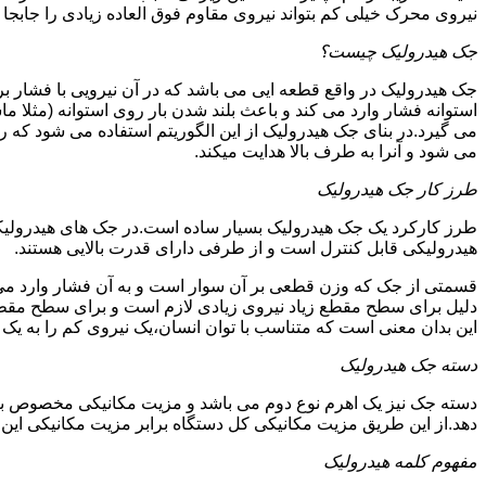
نیروی محرک خیلی کم بتواند نیروی مقاوم فوق العاده زیادی را جابجا ن
جک هیدرولیک چیست؟
جک هیدرولیک در واقع قطعه ایی می باشد که در آن نیرویی با فشار بر 
استوانه فشار وارد می کند و باعث بلند شدن بار روی استوانه (مثلا م
می گیرد.در بنای جک هیدرولیک از این الگوریتم استفاده می شود که ر
می شود و آنرا به طرف بالا هدایت میکند.
طرز کار جک هیدرولیک
طرز کارکرد یک جک هیدرولیک بسیار ساده است.در جک های هیدرولیکی
هیدرولیکی قابل کنترل است و از طرفی دارای قدرت بالایی هستند.
قسمتی از جک که وزن قطعی بر آن سوار است و به آن فشار وارد می 
دلیل برای سطح مقطع زیاد نیروی زیادی لازم است و برای سطح مقطع 
این بدان معنی است که متناسب با توان انسان،یک نیروی کم را به یک
دسته جک هیدرولیک
دسته جک نیز یک اهرم نوع دوم می باشد و مزیت مکانیکی مخصوص به خ
دهد.از این طریق مزیت مکانیکی کل دستگاه برابر مزیت مکانیکی ای
مفهوم کلمه هیدرولیک