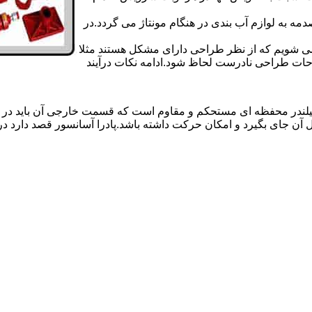
 به لوازم آب بندی در هنگام مونتاژ می گردد.در
 می شویم که از نظر طراحی دارای مشکل هستند مثلا
احات طراحی نادرست لحاظ شود.ادامه نکات درآیند
یلندر محفظه ای مستحکم و مقاوم است که قسمت خارجی آن باید در
 آن جای بگیرد و امکان حرکت داشته باشد.پادرا آسانسور قصد دارد 