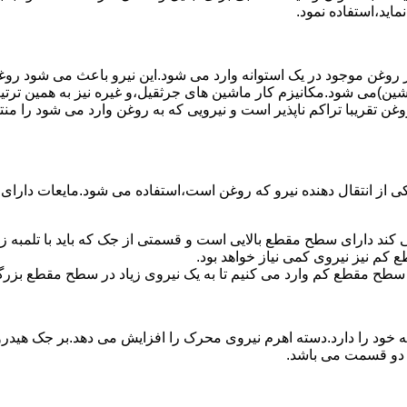
ماید،استفاده نمود.
روغن موجود در یک استوانه وارد می شود.این نیرو باعث می شود روغن غ
اشین)می شود.مکانیزم کار ماشین های جرثقیل،و غیره نیز به همین ترتی
وغن تقریبا تراکم ناپذیر است و نیرویی که به روغن وارد می شود را م
 از انتقال دهنده نیرو که روغن است،استفاده می شود.مایعات دارا
کند دارای سطح مقطع بالایی است و قسمتی از جک که باید با تلمبه
کم نیز نیروی کمی نیاز خواهد بود.
 سطح مقطع کم وارد می کنیم تا به یک نیروی زیاد در سطح مقطع بزرگ
ود را دارد.دسته اهرم نیروی محرک را افزایش می دهد.بر جک هیدرول
ن دو قسمت می باشد.