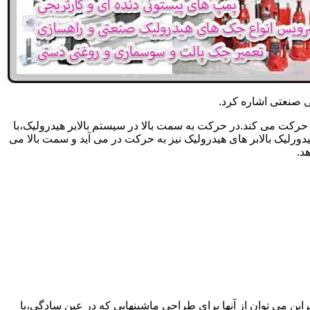
یکی صنعتی اشاره کرد.
حرکت می کند.در حرکت به سمت بالا در سیستم بالابر هیدرولیک،با
رلیک بالابر های هیدرولیک نیز به حرکت در می آید و سمت بالا می
د.
راین می توان از آنها برای طراحی ماشینهایی که در عین سادگی،با