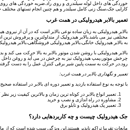
خوردگی های داخل لوله سیلندری و روی راد.ضربه خوردگی های روی پیس
کارایی جک،سنگ زنی کامل سیلندر و هم چنین انجام تستهای مختلف ج
تعمیر بالابر هیدرولیکی در همت غرب
بالابر هیدرولیکی به زبان ساده نوعی بالابر است که در آن از نیروی ه
مختلفی نیز می باشد.بالابر هیدرولیک از متداولترین و پرفروش ترین انوا
به بالابر هیدرولیک خانگی،بالابر هیدرولیکی فروشگاهی،بالابر هیدرولیکی
بالابر هیدرولیکی با روشن شدن موتور بالابر به بالا حرکت می کند 
چرخش موتور،پمپ هیدرولیک نیز به چرخش در می آید و روغن داخل مخز
رود.در حرکت به سمت پایین شیر برقی کنترل عمل را به دست گرفته و تا
تعمیر و نگهداری بالابر در همت غرب:
با توجه به نوع استفاده بازدید و تعمیر دوره ای بالابر در استفاده صحیح
تعمیر انواع بالابر در کوتاه ترین زمان و بالاترین کیفیت زیر نظ
مشاوره در راه اندازی و نصب و خرید
تعمیر پک هیدرولیک و تابلو برق
جک هیدرولیک چیست و چه کاربردهایی دارد؟
مایعات تقریبا تراکم ناپذیر هستند.این ویژگی سبب شده است که از مای