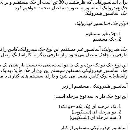
جک هیدرولیک آسانسور به صورت مفصل صحبت خواهیم کرد.
جک آسانسور هیدرولیک
انواع جک آسانسور هیدرولیک
جک غیر مستقیم
جک مستقیم
جک هیدرولیک آسانسور غیر مستقیم این نوع جک هیدرولیک،کابین را 
طرفی به چاهک متصل می شود و از طرفی دیگر به کاراسلینگ وصل 
این نوع جک دو تکه بوده و یک به دو است،یعنی به نسبت باز شدن یک 
جک آسانسور هیدرولیکی مستقیم سیستم این نوع از جک ها یک به یک 
واسطه)به یوک کابین متصل می شود و دارای سیستم های کناری یا 
آسانسور هیدرولیکی مستقیم از زیر
این نوع جک دارای سه نوع مرحله است:
تک مرحله ای (یک تکه –دو تکه)
دو مرحله ای (تلسکوپی)
سه مرحله ای (تلسکوپی)
آسانسور هیدرولیکی مستقیم از کنار