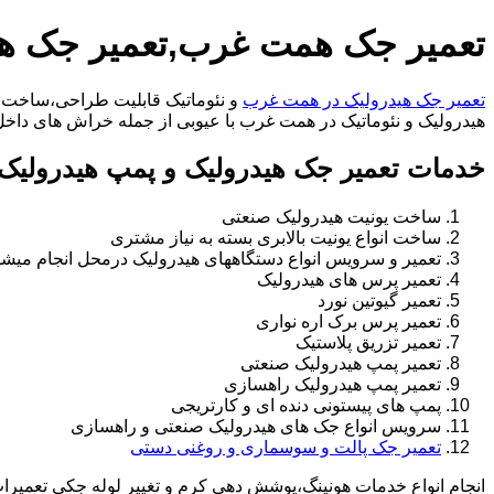
تعمیر جک همت غرب,تعمیر جک ه
تعمیر جک هیدرولیک در همت غرب
و نئوماتیک قابلیت طراحی،ساخت ان
هیدرولیک و نئوماتیک در همت غرب با عیوبی از جمله خراش های داخل سیلندر،خرابی راد
خدمات تعمیر جک هیدرولیک و پمپ هیدرولی
ساخت یونیت هیدرولیک صنعتی
ساخت انواع یونیت بالابری بسته به نیاز مشتری
تعمیر و سرویس انواع دستگاههای هیدرولیک درمحل انجام میشو
تعمیر پرس های هیدرولیک
تعمیر گیوتین نورد
تعمیر پرس برک اره نواری
تعمیر تزریق پلاستیک
تعمیر پمپ هیدرولیک صنعتی
تعمیر پمپ هیدرولیک راهسازی
پمپ های پیستونی دنده ای و کارتریجی
سرویس انواع جک های هیدرولیک صنعتی و راهسازی
تعمیر جک پالت و سوسماری و روغنی دستی
انجام انواع خدمات هونینگ،پوشش دهی کرم و تغییر لوله جکی تعمیر