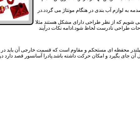
 به لوازم آب بندی در هنگام مونتاژ می گردد.در
 می شویم که از نظر طراحی دارای مشکل هستند مثلا
احات طراحی نادرست لحاظ شود.ادامه نکات درآیند
یلندر محفظه ای مستحکم و مقاوم است که قسمت خارجی آن باید در
 آن جای بگیرد و امکان حرکت داشته باشد.پادرا آسانسور قصد دارد 