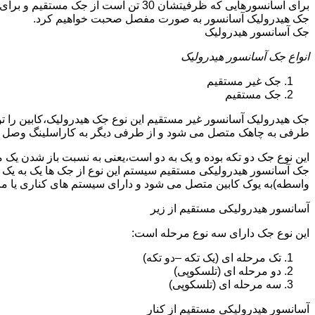
جک هیدرولیک آسانسور به صورت مفصل صحبت خواهیم کرد.
جک آسانسور هیدرولیک
انواع جک آسانسور هیدرولیک
جک غیر مستقیم
جک مستقیم
جک هیدرولیک آسانسور غیر مستقیم این نوع جک هیدرولیک،کابین را 
طرفی به چاهک متصل می شود و از طرفی دیگر به کاراسلینگ وصل 
این نوع جک دو تکه بوده و یک به دو است،یعنی به نسبت باز شدن یک 
جک آسانسور هیدرولیکی مستقیم سیستم این نوع از جک ها یک به یک 
واسطه)به یوک کابین متصل می شود و دارای سیستم های کناری یا 
آسانسور هیدرولیکی مستقیم از زیر
این نوع جک دارای سه نوع مرحله است:
تک مرحله ای (یک تکه –دو تکه)
دو مرحله ای (تلسکوپی)
سه مرحله ای (تلسکوپی)
آسانسور هیدرولیکی مستقیم از کنار