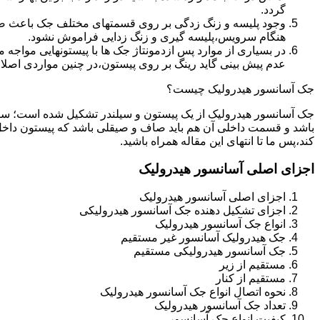
گردد.
وجود پلیسه و زنگ زدگی بر روی قسمتهای مختلف جک باعث صدمه
هنگام سرویس،پلیسه گیری و زنگ زدایی فراموش نشود.
در بسیاری از موارد پس ازدمونتاژ جک ها با پیستونهایی مواجه
عدم پیش بینی گاید رینگ بر روی پیستون،در چنین مواردی اصل
جک آسانسور هیدرولیک چیست؟
جک آسانسور هیدرولیک از یک پیستون و سیلندر تشکیل شده است؛ س
باشد و قسمت داخلی آن هم باید صاف و صیقلی باشد که پیستون داخل
کند،پس ما تا انتهای این مقاله همراه باشید.
اجزای اصلی آسانسور هیدرولیک
اجزای اصلی آسانسور هیدرولیک
اجزای تشکیل دهنده جک آسانسور هیدرولیکی
انواع جک آسانسور هیدرولیک
جک هیدرولیک آسانسور غیر مستقیم
جک آسانسور هیدرولیکی مستقیم
مستقیم از زیر
مستقیم از کنار
نحوه اتصال انواع جک آسانسور هیدرولیک
تعداد جک آسانسور هیدرولیک
کیفیت انواع جک آسانسور