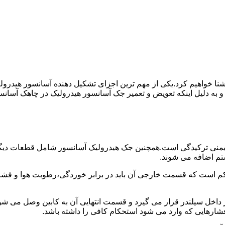
ا آشنا خواهیم کرد.یکی از مهم ترین اجزای تشکیل دهنده آسانسور هید
 و به دلیل اینکه تعویض و تعمیر جک آسانسور هیدرولیک در چاهک آسانس
منی ترکیدگی است.همچنین جک هیدرولیک آسانسور شامل قطعات دیگری 
تم اضافه می شوند.
کم است که قسمت خارجی آن باید در برابر خوردگی،رطوبت هوا و فشا
ر داخل سیلندر قرار می گیرد و قسمت انتهایی آن به کابین وصل می ش
شارهایی که وارد می شود استحکام کافی را داشته باشد.