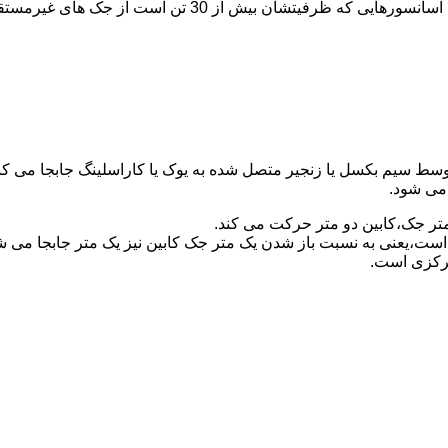
برای آسانسورهایی که ظرفیتشان 30 تن است از جک مستقیم و بر
توسط سیم بکسل یا زنجیر متصل شده به یوک یا کاراسلینگ جابجا می 
می شود.
متر جک،کابین دو متر حرکت می کند.
است،یعنی به نسبت باز شدن یک متر جک کابین نیز یک متر جابجا می 
مرکزی است.