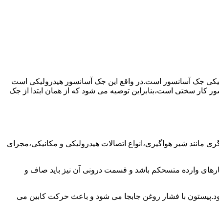
رولیکی جک آسانسور است.در واقع این جک آسانسور هیدرولیکی است
ور کار سختی است،بنابراین توصیه می شود که از همان ابتدا از جک
مانند شیر هواگیری،انواع اتصالات هیدرولیکی و مکانیکی،مجرای
رهای وارده متسحکم باشد و قسمت درونی آن نیز باید صاف و
ود.پیستون با فشار روغن جابجا می شود و باعث حرکت کابین می