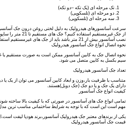
تک مرحله ای (یک تکه –دو تکه)
دو مرحله ای (تلسکوپی)
سه مرحله ای (تلسکوپی)
سرعت آسانسورهای هیدرولیک به دلیل لختی روغن درون جک آسانسور نم
نصب آسانسور بیش از 21 متر باشد باید از جک های غیرمستقیم استفاده شود.
نحوه اتصال انواع جک آسانسور هیدرولیک
نحوه اتصال جک به کابین آسانسور ممکن است به صورت مستقیم یا 
سیم بکسل به کابین متصل می شود.
تعداد جک آسانسور هیدرولیک
متناسب با ظرفیت بار،وزن و ابعاد کابین آسانسور می توان از یک یا
دارای یک جک و یا دو جک (جک دوبل)هستند.
کیفیت انواع جک آسانسور
تمامی انواع جک های آسانسور در صورتی که با کیفیت بالا ساخته شوند
مهم است این است که با توجه به شرایط ساختمانی مناسب ترین مدل
یکی از برندهای معتبر جک هیدرولیک آسانسور،برند هودپا لیفت است.ا
قیمت جک آسانسور هیدرولیک