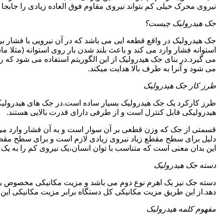
نیروی محرک خیلی کم بتواند نیروی مقاوم فوق العاده زیادی را جابجا ن
جک هیدرولیک چیست؟
جک هیدرولیک در واقع قطعه ایی می باشد که در آن نیرویی با فشار بر 
استوانه فشار وارد می کند و باعث بلند شدن بار روی استوانه (مثلا م
می گیرد.در بنای جک هیدرولیک از این الگوریتم استفاده می شود که ر
می شود و آنرا به طرف بالا هدایت میکند.
طرز کار جک هیدرولیک
طرز کارکرد یک جک هیدرولیک بسیار ساده است.در جک های هیدرولیکی
هیدرولیکی قابل کنترل است و از طرفی دارای قدرت بالایی هستند.
قسمتی از جک که وزن قطعی بر آن سوار است و به آن فشار وارد می 
دلیل برای سطح مقطع زیاد نیروی زیادی لازم است و برای سطح مقطع 
این بدان معنی است که متناسب با توان انسان،یک نیروی کم را به یک
دسته جک هیدرولیک
دسته جک نیز یک اهرم نوع دوم می باشد و مزیت مکانیکی مخصوص به خ
دهد.از این طریق مزیت مکانیکی کل دستگاه برابر مزیت مکانیکی ای
مفهوم کلمه هیدرولیک