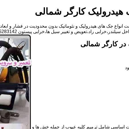
 هیدرولیک کارگر شمالی
انواع جک های هیدرولیک و نئوماتیک بدون محدودیت در فشار و ابعاد 
راد،تعویض و تغییر سیل ها،خرابی پیستون 09125283142 آقای مهدی ابراهیمی
در کارگر شمالی
د
ات اساسی شامل ترمیم کلیه عیوب از جمله خش ها و