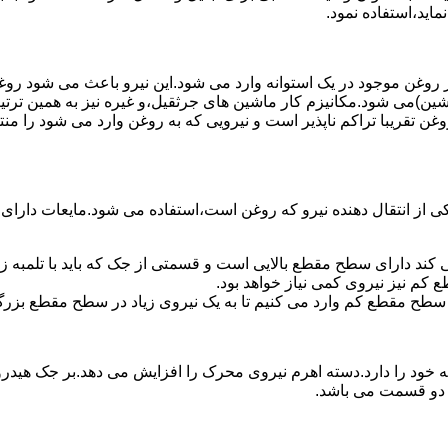
ماید،استفاده نمود.
روغن موجود در یک استوانه وارد می شود.این نیرو باعث می شود روغن غ
اشین)می شود.مکانیزم کار ماشین های جرثقیل،و غیره نیز به همین ترتی
وغن تقریبا تراکم ناپذیر است و نیرویی که به روغن وارد می شود را م
 از انتقال دهنده نیرو که روغن است،استفاده می شود.مایعات دارا
کند دارای سطح مقطع بالایی است و قسمتی از جک که باید با تلمبه
کم نیز نیروی کمی نیاز خواهد بود.
 سطح مقطع کم وارد می کنیم تا به یک نیروی زیاد در سطح مقطع بزرگ
ود را دارد.دسته اهرم نیروی محرک را افزایش می دهد.بر جک هیدرول
ن دو قسمت می باشد.