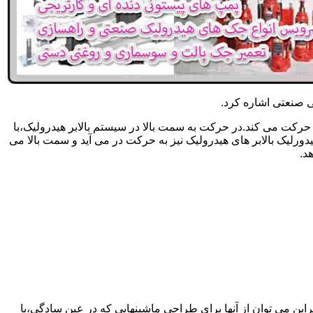
یکی صنعتی اشاره کرد.
حرکت می کند.در حرکت به سمت بالا در سیستم بالابر هیدرولیک،با
رلیک بالابر های هیدرولیک نیز به حرکت در می آید و سمت بالا می
د.
راین می توان از آنها برای طراحی ماشینهایی که در عین سادگی،با