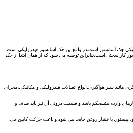
رولیکی جک آسانسور است.در واقع این جک آسانسور هیدرولیکی است
ور کار سختی است،بنابراین توصیه می شود که از همان ابتدا از جک
مانند شیر هواگیری،انواع اتصالات هیدرولیکی و مکانیکی،مجرای
رهای وارده متسحکم باشد و قسمت درونی آن نیز باید صاف و
ود.پیستون با فشار روغن جابجا می شود و باعث حرکت کابین می