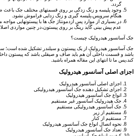
گردد.
وجود پلیسه و زنگ زدگی بر روی قسمتهای مختلف جک باعث صدمه
هنگام سرویس،پلیسه گیری و زنگ زدایی فراموش نشود.
در بسیاری از موارد پس ازدمونتاژ جک ها با پیستونهایی مواجه
عدم پیش بینی گاید رینگ بر روی پیستون،در چنین مواردی اصل
جک آسانسور هیدرولیک چیست؟
جک آسانسور هیدرولیک از یک پیستون و سیلندر تشکیل شده است؛ س
باشد و قسمت داخلی آن هم باید صاف و صیقلی باشد که پیستون داخل
کند،پس ما تا انتهای این مقاله همراه باشید.
اجزای اصلی آسانسور هیدرولیک
اجزای اصلی آسانسور هیدرولیک
اجزای تشکیل دهنده جک آسانسور هیدرولیکی
انواع جک آسانسور هیدرولیک
جک هیدرولیک آسانسور غیر مستقیم
جک آسانسور هیدرولیکی مستقیم
مستقیم از زیر
مستقیم از کنار
نحوه اتصال انواع جک آسانسور هیدرولیک
تعداد جک آسانسور هیدرولیک
کیفیت انواع جک آسانسور