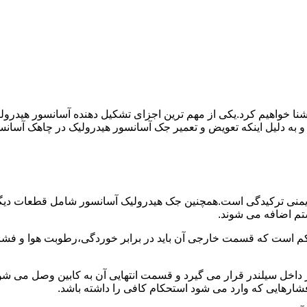
ا آشنا خواهیم کرد.یکی از مهم ترین اجزای تشکیل دهنده آسانسور هید
 و به دلیل اینکه تعویض و تعمیر جک آسانسور هیدرولیک در چاهک آسانس
منی ترکیدگی است.همچنین جک هیدرولیک آسانسور شامل قطعات دیگری 
تم اضافه می شوند.
کم است که قسمت خارجی آن باید در برابر خوردگی،رطوبت هوا و فشا
ر داخل سیلندر قرار می گیرد و قسمت انتهایی آن به کابین وصل می ش
شارهایی که وارد می شود استحکام کافی را داشته باشد.