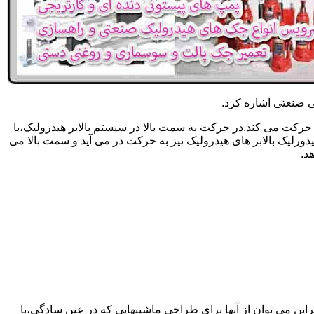
یکی صنعتی اشاره کرد.
حرکت می کند.در حرکت به سمت بالا در سیستم بالابر هیدرولیک،با
رلیک بالابر های هیدرولیک نیز به حرکت در می آید و سمت بالا می
د.
راین می توان از آنها برای طراحی ماشینهایی که در عین سادگی،با