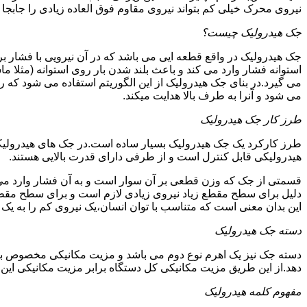
نیروی محرک خیلی کم بتواند نیروی مقاوم فوق العاده زیادی را جابجا ن
جک هیدرولیک چیست؟
جک هیدرولیک در واقع قطعه ایی می باشد که در آن نیرویی با فشار بر 
استوانه فشار وارد می کند و باعث بلند شدن بار روی استوانه (مثلا م
می گیرد.در بنای جک هیدرولیک از این الگوریتم استفاده می شود که ر
می شود و آنرا به طرف بالا هدایت میکند.
طرز کار جک هیدرولیک
طرز کارکرد یک جک هیدرولیک بسیار ساده است.در جک های هیدرولیکی
هیدرولیکی قابل کنترل است و از طرفی دارای قدرت بالایی هستند.
قسمتی از جک که وزن قطعی بر آن سوار است و به آن فشار وارد می 
دلیل برای سطح مقطع زیاد نیروی زیادی لازم است و برای سطح مقطع 
این بدان معنی است که متناسب با توان انسان،یک نیروی کم را به یک
دسته جک هیدرولیک
دسته جک نیز یک اهرم نوع دوم می باشد و مزیت مکانیکی مخصوص به خ
دهد.از این طریق مزیت مکانیکی کل دستگاه برابر مزیت مکانیکی ای
مفهوم کلمه هیدرولیک