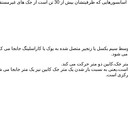
برای آسانسورهایی که ظرفیتشان 30 تن است از جک مستقیم و بر
توسط سیم بکسل یا زنجیر متصل شده به یوک یا کاراسلینگ جابجا می 
می شود.
متر جک،کابین دو متر حرکت می کند.
است،یعنی به نسبت باز شدن یک متر جک کابین نیز یک متر جابجا می 
مرکزی است.