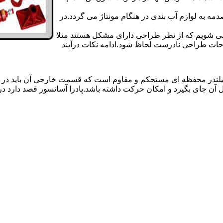
 به لوازم آب بندی در هنگام مونتاژ می گردد.در
 می شویم که از نظر طراحی دارای مشکل هستند مثلا
احات طراحی نادرست لحاظ شود.ادامه نکات درآیند
یلندر محفظه ای مستحکم و مقاوم است که قسمت خارجی آن باید در
 آن جای بگیرد و امکان حرکت داشته باشد.پادرا آسانسور قصد دارد 