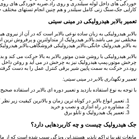
خوردگی های داخل لوله سیلندری و روی راد.ضربه خوردگی های روی پیس
کارایی جک،سنگ زنی کامل سیلندر و هم چنین انجام تستهای مختلف ج
تعمیر بالابر هیدرولیکی در مینی سیتی
بالابر هیدرولیکی به زبان ساده نوعی بالابر است که در آن از نیروی ه
مختلفی نیز می باشد.بالابر هیدرولیک از متداولترین و پرفروش ترین انوا
به بالابر هیدرولیک خانگی،بالابر هیدرولیکی فروشگاهی،بالابر هیدرولیکی
بالابر هیدرولیکی با روشن شدن موتور بالابر به بالا حرکت می کند 
چرخش موتور،پمپ هیدرولیک نیز به چرخش در می آید و روغن داخل مخز
رود.در حرکت به سمت پایین شیر برقی کنترل عمل را به دست گرفته و تا
تعمیر و نگهداری بالابر در مینی سیتی:
با توجه به نوع استفاده بازدید و تعمیر دوره ای بالابر در استفاده صحیح
تعمیر انواع بالابر در کوتاه ترین زمان و بالاترین کیفیت زیر نظ
مشاوره در راه اندازی و نصب و خرید
تعمیر پک هیدرولیک و تابلو برق
جک هیدرولیک چیست و چه کاربردهایی دارد؟
مایعات تقریبا تراکم ناپذیر هستند.این ویژگی سبب شده است که از مای