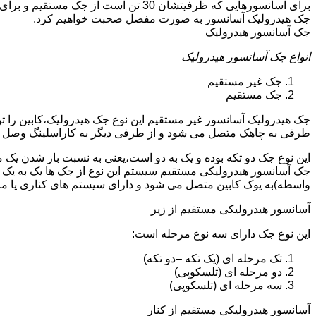
جک هیدرولیک آسانسور به صورت مفصل صحبت خواهیم کرد.
جک آسانسور هیدرولیک
انواع جک آسانسور هیدرولیک
جک غیر مستقیم
جک مستقیم
جک هیدرولیک آسانسور غیر مستقیم این نوع جک هیدرولیک،کابین را 
طرفی به چاهک متصل می شود و از طرفی دیگر به کاراسلینگ وصل 
این نوع جک دو تکه بوده و یک به دو است،یعنی به نسبت باز شدن یک 
جک آسانسور هیدرولیکی مستقیم سیستم این نوع از جک ها یک به یک 
واسطه)به یوک کابین متصل می شود و دارای سیستم های کناری یا 
آسانسور هیدرولیکی مستقیم از زیر
این نوع جک دارای سه نوع مرحله است:
تک مرحله ای (یک تکه –دو تکه)
دو مرحله ای (تلسکوپی)
سه مرحله ای (تلسکوپی)
آسانسور هیدرولیکی مستقیم از کنار