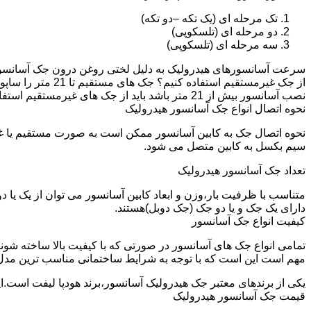
تک مرحله ای (یک تکه –دو تکه)
دو مرحله ای (تلسکوپی)
سه مرحله ای (تلسکوپی)
سرعت آسانسورهای هیدرولیک به دلیل لختی روغن درون جک آسانسور نم
نصب آسانسور بیش از 21 متر باشد باید از جک های غیرمستقیم استفاده شود.
نحوه اتصال انواع جک آسانسور هیدرولیک
نحوه اتصال جک به کابین آسانسور ممکن است به صورت مستقیم یا 
سیم بکسل به کابین متصل می شود.
تعداد جک آسانسور هیدرولیک
متناسب با ظرفیت بار،وزن و ابعاد کابین آسانسور می توان از یک یا
دارای یک جک و یا دو جک (جک دوبل)هستند.
کیفیت انواع جک آسانسور
تمامی انواع جک های آسانسور در صورتی که با کیفیت بالا ساخته شوند
مهم است این است که با توجه به شرایط ساختمانی مناسب ترین مدل
یکی از برندهای معتبر جک هیدرولیک آسانسور،برند هودپا لیفت است.ا
قیمت جک آسانسور هیدرولیک