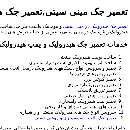
تعمیر جک مینی سیتی,تعمیر جک ه
تعمیر جک هیدرولیک در مینی سیتی
و نئوماتیک قابلیت طراحی،ساخت ان
هیدرولیک و نئوماتیک در مینی سیتی با عیوبی از جمله خراش های داخل سیلندر،خرابی را
خدمات تعمیر جک هیدرولیک و پمپ هیدرولیک 
ساخت یونیت هیدرولیک صنعتی
ساخت انواع یونیت بالابری بسته به نیاز مشتری
تعمیر و سرویس انواع دستگاههای هیدرولیک درمحل انجام میشو
تعمیر پرس های هیدرولیک
تعمیر گیوتین نورد
تعمیر پرس برک اره نواری
تعمیر تزریق پلاستیک
تعمیر پمپ هیدرولیک صنعتی
تعمیر پمپ هیدرولیک راهسازی
پمپ های پیستونی دنده ای و کارتریجی
سرویس انواع جک های هیدرولیک صنعتی و راهسازی
تعمیر جک پالت و سوسماری و روغنی دستی
انجام انواع خدمات هونینگ،پوشش دهی کرم و تغییر لوله جکی تعمیر