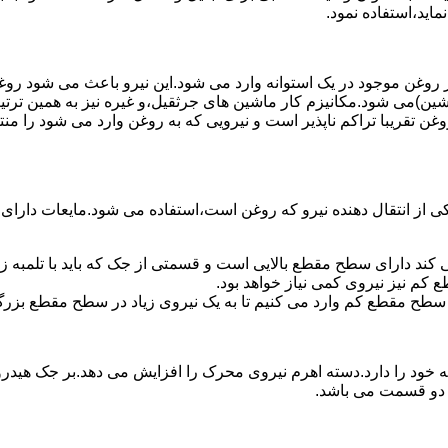
ماید،استفاده نمود.
روغن موجود در یک استوانه وارد می شود.این نیرو باعث می شود روغن غ
اشین)می شود.مکانیزم کار ماشین های جرثقیل،و غیره نیز به همین ترتی
وغن تقریبا تراکم ناپذیر است و نیرویی که به روغن وارد می شود را م
 از انتقال دهنده نیرو که روغن است،استفاده می شود.مایعات دارا
کند دارای سطح مقطع بالایی است و قسمتی از جک که باید با تلمبه
کم نیز نیروی کمی نیاز خواهد بود.
 سطح مقطع کم وارد می کنیم تا به یک نیروی زیاد در سطح مقطع بزرگ
ود را دارد.دسته اهرم نیروی محرک را افزایش می دهد.بر جک هیدرول
ن دو قسمت می باشد.