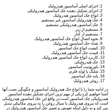
اجزای اصلی آسانسور هیدرولیک
اجزای تشکیل دهنده جک آسانسور هیدرولیکی
انواع جک آسانسور هیدرولیک
جک هیدرولیک آسانسور غیر مستقیم
جک آسانسور هیدرولیکی مستقیم
مستقیم از زیر
مستقیم از کنار
نحوه اتصال انواع جک آسانسور هیدرولیک
تعداد جک آسانسور هیدرولیک
کیفیت انواع جک آسانسور
قیمت جک آسانسور هیدرولیک
کاربرد انواع جک آسانسور هیدرولیک
جک هیدرولیکی
پاوریونیت آسانسور
شلنگ یا لوله فلزی
پایه جک آسانسور
روغن هیدرولیک
در ادامه شما را با انواع جک هیدرولیک آسانسور و چگونگی نصب آنها
آشنا خواهیم کرد.یکی از مهم ترین اجزای تشکیل دهنده آسانسور
هیدرولیکی جک آسانسور است.در واقع این جک آسانسور هیدرولیکی
است که نیروی هیدرولیک یا سیال روغن را به نیروی مکانیکی تبدیل
می کند و به دلیل اینکه تعویض و تعمیر جک آسانسور هیدرولیک در