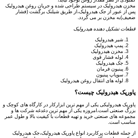
مخزن هیدرولیک در سیستم طراحی شده و جریان روغن هیدرولیک
پس از عبور از جک هیدرولیک،از طریق شیلنک برگشت (فشار
ضعیف)به مخزن بر می گردد.
قطعات تشکیل دهنده هیدرولیک
شیر هیدرولیک
پمپ هیدرولیک
مخزن هیدرولیک
لوله فشار قوی
جک هیدرولیک
پینیون فرمان
سوپاپ پینیون
لوله های انتقال روغن هیدرولیک
پاورپک هیدرولیک چیست؟
پاورپک هیدرولیکی یکی از مهم ترین ابزارکار در کارگاه های کوچک و
بزرگ صنعتی است.امروزه یکی از مهم ترین دغدغه شرکت ها و
مجموعه های صنعتی خرید و تهیه قطعات با کیفیت بالا و طول عمر
مناسب است.
از جمله قطعات پرکاربرد انواع پاورپک هیدرولیک،جک هیدرولیک