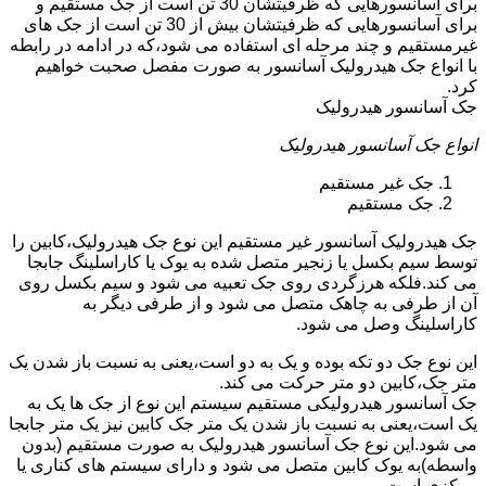
برای آسانسورهایی که ظرفیتشان 30 تن است از جک مستقیم و
برای آسانسورهایی که ظرفیتشان بیش از 30 تن است از جک های
غیرمستقیم و چند مرحله ای استفاده می شود،که در ادامه در رابطه
با انواع جک هیدرولیک آسانسور به صورت مفصل صحبت خواهیم
کرد.
جک آسانسور هیدرولیک
انواع جک آسانسور هیدرولیک
جک غیر مستقیم
جک مستقیم
جک هیدرولیک آسانسور غیر مستقیم این نوع جک هیدرولیک،کابین را
توسط سیم بکسل یا زنجیر متصل شده به یوک یا کاراسلینگ جابجا
می کند.فلکه هرزگردی روی جک تعبیه می شود و سیم بکسل روی
آن از طرفی به چاهک متصل می شود و از طرفی دیگر به
کاراسلینگ وصل می شود.
این نوع جک دو تکه بوده و یک به دو است،یعنی به نسبت باز شدن یک
متر جک،کابین دو متر حرکت می کند.
جک آسانسور هیدرولیکی مستقیم سیستم این نوع از جک ها یک به
یک است،یعنی به نسبت باز شدن یک متر جک کابین نیز یک متر جابجا
می شود.این نوع جک آسانسور هیدرولیک به صورت مستقیم (بدون
واسطه)به یوک کابین متصل می شود و دارای سیستم های کناری یا
مرکزی است.