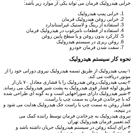
خرابی هیدرولیک فرمان می تواند یکی از موارد زیر باشد:
خرابی پمپ هیدرولیک
خرابی روغن هیدرولیک فرمان
استفاده از رینگ و لاستیک غیراستاندارد
استفاده از قطعات نامرغوب در هیدرولیک فرمان
کارکرد بدون روغن و یا سطح پایین روغن
روغن ریزی در سیستم هیدرولیک
سفت شدن فرمان خودرو
نحوه کار سیستم هیدرولیک
۱-پمپ هیدرولیک از طریق تسمه هیدرولیک نیروی دورانی خود را از
موتور دریافت می کند.
۲-پمپ هیدرولیک،روغن هیدرولیک را با فشاری معادل ۷۰ بار،از
طریق لوله فشار قوی هیدرولیک به پشت شیر هیدرولیک می رساند.
۳-شیر هیدرولیک دارای سوراخهایی است و به گونه ای طراحی شده
که با چرخاندن فرمان به سمت چپ یا راست،
فشار روغن به سمت چپ یا راست جک هیدرولیک هدایت می شود و
در نتیجه،
نیروی هیدرولیک به چرخاندن فرمان توسط راننده کمک می
کند.تعمیر فرمان هیدرولیک تهران
۴-برای اینکه روغن در سیستم هیدرولیک جریان داشته باشد و
کمبودی از نظر مقدار روغن بوجود نیاید،