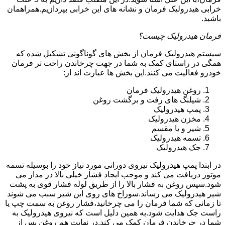
خرابی هیدرولیک فرمان و نشانه های این خرابی بپردازیم.همراهمان
باشید.
فرمان هیدرولیک چیست؟
سیستم هیدرولیک فرمان از بخش های گوناگونی تشکیل شده که
همگی در راستای کمک به شما در جهت چرخاندن راحت تر فرمان
خودرو فعالیت می کنند.این بخش ها عبارت اند از:
روغن هیدرولیک فرمان
شیلنگ های رفت و برگشت روغن
پمپ هیدرولیک
مخزن هیدرولیک
شیر و یا مقسم
تسمه هیدرولیک
جک هیدرولیک
در ابتدا
پمپ هیدرولیک
نیروی دورانی مورد نیاز خود را بوسیله تسمه
موتور دریافت می کند و موجب ایجاد فشار خیلی بالا در مدار می
شود.سپس روغن به فشار بالا را از طریق لوله فشار قوی به پشت
شیر هیدرولیک می رساند.سوراخ های روی این شیر سبب می شوند
تا زمانی که شما فرمان را می چرخانید،فشار روغن به سمت چپ یا
راست جک هدایت شود.به همین دلیل است که نیروی هیدرولیک به
شما در چرخاندن فرمان کمک می کند.در نهایت هم روغن پس از