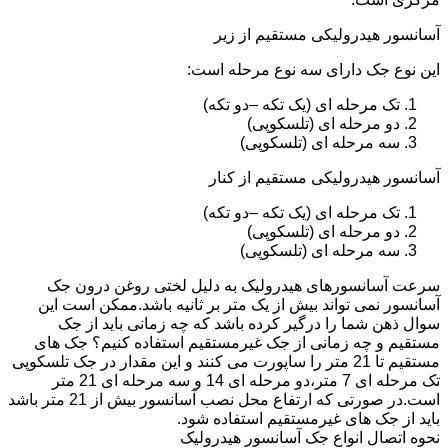
آسانسور هیدرولیکی مستقیم از زیر
این نوع جک دارای سه نوع مرحله است:
تک مرحله ای (یک تکه –دو تکه)
دو مرحله ای (تلسکوپی)
سه مرحله ای (تلسکوپی)
آسانسور هیدرولیکی مستقیم از کنار
تک مرحله ای (یک تکه –دو تکه)
دو مرحله ای (تلسکوپی)
سه مرحله ای (تلسکوپی)
سرعت آسانسورهای هیدرولیک به دلیل لختی روغن درون جک
آسانسور نمی تواند بیش از یک متر بر ثانیه باشد.ممکن است این
سوال ذهن شما را درگیر کرده باشد که چه زمانی باید از جک
مستقیم و چه زمانی از جک غیرمستقیم استفاده کنیم؟ جک های
مستقیم تا 21 متر را ساپورت می کنند و این مقدار در جک تلسکوپی
تک مرحله ای 7 متر،دو مرحله ای 14 و سه مرحله ای 21 متر
است.در صورتی که ارتفاع محل نصب آسانسور بیش از 21 متر باشد
باید از جک های غیرمستقیم استفاده شود.
نحوه اتصال انواع جک آسانسور هیدرولیک