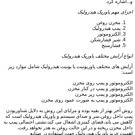
و...اشاره کرد.
اجزای مهم پاورپک هیدرولیک
مخزن روغن
پمپ هیدرولیک
الکتروموتور
شیر فشارشکن
فشارسنج
انواع آرایش مختلف پاورپک هیدرولیک
آرایش های مختلف پاوریونیت یا یونیت هیدرولیک شامل موارد زیر
است:
الکتروموتور و پمپ روی مخزن
الکتروموتور و پمپ در کنار مخزن
الکتروموتور و پمپ زیر مخزن
الکتروموتور و پمپ به صورت عمود روی مخزن
روش آخر بهتر از بقیه بوده و مزایای این روش به دلایل شناوربودن
پمپ داخل روغن،سر و صدای سیستم و پاورپک هیدرولیک است که
کاهش می یابد،فضای کمتری اشغال می کند،نشتی احتمالی پمپ به
داخل مخزن ریخته و در این حالت روغن به هدر نخواهد رفت.
اهمیت خرید پاورپک هیدرولیک جهت استفاده در صنایع