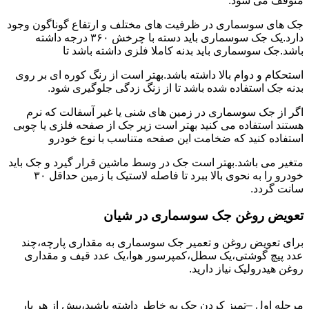
متوقف می شود.
جک های سوسماری در ظرفیت های مختلف و ارتفاع گوناگون وجود
دارد.یک جک سوسماری باید دسته با چرخش ۳۶۰ درجه داشته
باشد.جک سوسماری باید بدنه کاملا فلزی داشته باشد تا
استحکام و دوام بالا داشته باشد.بهتر است از رنگ کوره ای بر روی
بدنه جک استفاده شده باشد تا از زنگ زدگی جلوگیری شود.
اگر از جک سوسماری در زمین های شنی یا غیر آسفالت که نرم
هستند استفاده می کنید بهتر است زیر جک از صفحه فلزی یا چوبی
استفاده کنید که ضخامت این صفحه متناسب با نوع خودرو
متغیر می باشد.بهتر است جک در وسط ماشین قرار گیرد و جک باید
خودرو را به نحوی بالا ببرد تا فاصله لاستیک با زمین حداقل ۳۰
سانت گردد.
تعویض روغن جک سوسماری در شیان
برای تعویض روغن و تعمیر جک سوسماری به مقداری پارچه،چند
عدد پیچ گوشتی،یک سطل،کمپرسور هوا،یک عدد قیف و مقداری
روغن هیدرولیک نیاز دارید.
مرحله اول –تمیز کردن جک به خاطر داشته باشید،پیش از هر بار