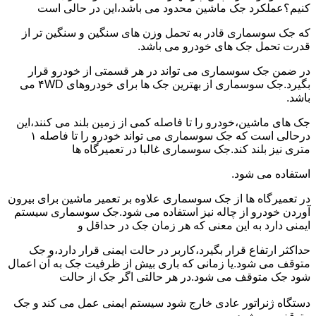
کنیم؟عملکرد جک ماشین محدود می باشد،این در حالی است
که جک سوسماری قادر به تحمل وزن های سنگین و سنگین تر از
قدرت تحمل جک های خودرو می باشد.
در ضمن جک سوسماری می تواند در هر قسمتی از خودرو قرار
بگیرد.جک سوسماری از بهترین جک ها برای خودروهای ۴WD می
باشد.
جک های ماشین،خودرو را تا فاصله کمی از زمین بلند می کنند،این
درحالی است که جک سوسماری می تواند خودرو را تا فاصله ۱
متری نیز بلند کند.جک سوسماری غالبا در تعمیرگاه ها
استفاده می شود.
در تعمیرگاه ها از جک سوسماری علاوه بر تعمیر ماشین برای بیرون
آوردن خودرو از چاله نیز استفاده می شود.جک سوسماری سیستم
ایمنی دارد به این معنی که هر زمان جک در حداقل و
حداکثر ارتفاع قرار بگیرد،کاربر در حالت ایمنی قرار دارد،و جک
متوقف می شود.یا زمانی که باری بیش از ظرفیت جک به آن اعمال
شود جک متوقف می شود.در هر حالتی اگر جک از حالت
دستگاه ژنراتور عادی خارج شود سیستم ایمنی عمل می کند و جک