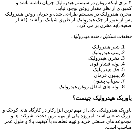
۴-برای اینکه روغن در سیستم هیدرولیک جریان داشته باشد و
کمبودی از نظر مقدار روغن بوجود نیاید،
مخزن هیدرولیک در سیستم طراحی شده و جریان روغن هیدرولیک
پس از عبور از جک هیدرولیک،از طریق شیلنک برگشت (فشار
ضعیف)به مخزن بر می گردد.
قطعات تشکیل دهنده هیدرولیک
شیر هیدرولیک
پمپ هیدرولیک
مخزن هیدرولیک
لوله فشار قوی
جک هیدرولیک
پینیون فرمان
سوپاپ پینیون
لوله های انتقال روغن هیدرولیک
پاورپک هیدرولیک چیست؟
پاورپک هیدرولیکی یکی از مهم ترین ابزارکار در کارگاه های کوچک و
بزرگ صنعتی است.امروزه یکی از مهم ترین دغدغه شرکت ها و
مجموعه های صنعتی خرید و تهیه قطعات با کیفیت بالا و طول عمر
مناسب است.