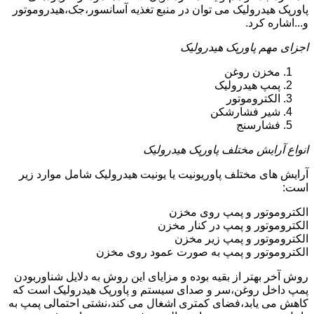
پاورپک هیدرولیک می توان در منبع تغذیه آسانسور،جک،هیدروموتور
و...اشاره کرد.
اجزای مهم پاورپک هیدرولیک
مخزن روغن
پمپ هیدرولیک
الکتروموتور
شیر فشارشکن
فشارسنج
انواع آرایش مختلف پاورپک هیدرولیک
آرایش های مختلف پاوریونیت یا یونیت هیدرولیک شامل موارد زیر
است:
الکتروموتور و پمپ روی مخزن
الکتروموتور و پمپ در کنار مخزن
الکتروموتور و پمپ زیر مخزن
الکتروموتور و پمپ به صورت عمود روی مخزن
روش آخر بهتر از بقیه بوده و مزایای این روش به دلایل شناوربودن
پمپ داخل روغن،سر و صدای سیستم و پاورپک هیدرولیک است که
کاهش می یابد،فضای کمتری اشغال می کند،نشتی احتمالی پمپ به