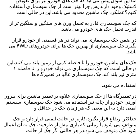
اما این سوال پیش می آید که جک های خودرو نیز برای تعویض
لاستیک وجود دارند پس چرا بهتر است از جک سوسماری استفاده
کنیم؟عملکرد جک ماشین محدود می باشد،این در حالی است
که جک سوسماری قادر به تحمل وزن های سنگین و سنگین تر از
قدرت تحمل جک های خودرو می باشد.
در ضمن جک سوسماری می تواند در هر قسمتی از خودرو قرار
بگیرد.جک سوسماری از بهترین جک ها برای خودروهای ۴WD می
باشد.
جک های ماشین،خودرو را تا فاصله کمی از زمین بلند می کنند،این
درحالی است که جک سوسماری می تواند خودرو را تا فاصله ۱
متری نیز بلند کند.جک سوسماری غالبا در تعمیرگاه ها
استفاده می شود.
در تعمیرگاه ها از جک سوسماری علاوه بر تعمیر ماشین برای بیرون
آوردن خودرو از چاله نیز استفاده می شود.جک سوسماری سیستم
ایمنی دارد به این معنی که هر زمان جک در حداقل و
حداکثر ارتفاع قرار بگیرد،کاربر در حالت ایمنی قرار دارد،و جک
متوقف می شود.یا زمانی که باری بیش از ظرفیت جک به آن اعمال
شود جک متوقف می شود.در هر حالتی اگر جک از حالت