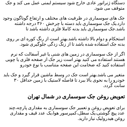
دستگاه ژنراتور عادی خارج شود سیستم ایمنی عمل می کند و جک
متوقف می شود.
جک های سوسماری در ظرفیت های مختلف و ارتفاع گوناگون وجود
دارد.یک جک سوسماری باید دسته با چرخش ۳۶۰ درجه داشته
باشد.جک سوسماری باید بدنه کاملا فلزی داشته باشد تا
استحکام و دوام بالا داشته باشد.بهتر است از رنگ کوره ای بر روی
بدنه جک استفاده شده باشد تا از زنگ زدگی جلوگیری شود.
اگر از جک سوسماری در زمین های شنی یا غیر آسفالت که نرم
هستند استفاده می کنید بهتر است زیر جک از صفحه فلزی یا چوبی
استفاده کنید که ضخامت این صفحه متناسب با نوع خودرو
متغیر می باشد.بهتر است جک در وسط ماشین قرار گیرد و جک باید
خودرو را به نحوی بالا ببرد تا فاصله لاستیک با زمین حداقل ۳۰
سانت گردد.
تعویض روغن جک سوسماری در شمال تهران
برای تعویض روغن و تعمیر جک سوسماری به مقداری پارچه،چند
عدد پیچ گوشتی،یک سطل،کمپرسور هوا،یک عدد قیف و مقداری
روغن هیدرولیک نیاز دارید.