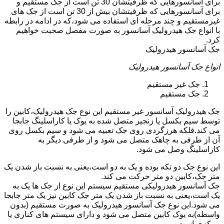
برای آسانسورهایی که ظرفیتشان 30 تن است از جک مستقیم و
برای آسانسورهایی که ظرفیتشان بیش از 30 تن است از جک های
غیرمستقیم و چند مرحله ای استفاده می شود،که در ادامه در رابطه
با انواع جک هیدرولیک آسانسور به صورت مفصل صحبت خواهیم
کرد.
جک آسانسور هیدرولیک
انواع جک آسانسور هیدرولیک
جک غیر مستقیم
جک مستقیم
جک هیدرولیک آسانسور غیر مستقیم این نوع جک هیدرولیک،کابین را
توسط سیم بکسل یا زنجیر متصل شده به یوک یا کاراسلینگ جابجا
می کند.فلکه هرزگردی روی جک تعبیه می شود و سیم بکسل روی
آن از طرفی به چاهک متصل می شود و از طرفی دیگر به
کاراسلینگ وصل می شود.
این نوع جک دو تکه بوده و یک به دو است،یعنی به نسبت باز شدن یک
متر جک،کابین دو متر حرکت می کند.
جک آسانسور هیدرولیکی مستقیم سیستم این نوع از جک ها یک به
یک است،یعنی به نسبت باز شدن یک متر جک کابین نیز یک متر جابجا
می شود.این نوع جک آسانسور هیدرولیک به صورت مستقیم (بدون
واسطه)به یوک کابین متصل می شود و دارای سیستم های کناری یا
مرکزی است.