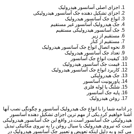
اجزای اصلی آسانسور هیدرولیک
اجزای تشکیل دهنده جک آسانسور هیدرولیکی
انواع جک آسانسور هیدرولیک
جک هیدرولیک آسانسور غیر مستقیم
جک آسانسور هیدرولیکی مستقیم
مستقیم از زیر
مستقیم از کنار
نحوه اتصال انواع جک آسانسور هیدرولیک
تعداد جک آسانسور هیدرولیک
کیفیت انواع جک آسانسور
قیمت جک آسانسور هیدرولیک
کاربرد انواع جک آسانسور هیدرولیک
جک هیدرولیکی
پاوریونیت آسانسور
شلنگ یا لوله فلزی
پایه جک آسانسور
روغن هیدرولیک
در ادامه شما را با انواع جک هیدرولیک آسانسور و چگونگی نصب آنها
آشنا خواهیم کرد.یکی از مهم ترین اجزای تشکیل دهنده آسانسور
هیدرولیکی جک آسانسور است.در واقع این جک آسانسور هیدرولیکی
است که نیروی هیدرولیک یا سیال روغن را به نیروی مکانیکی تبدیل
می کند و به دلیل اینکه تعویض و تعمیر جک آسانسور هیدرولیک در