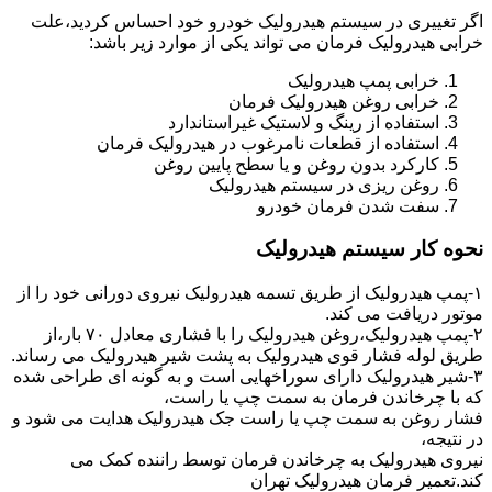
اگر تغییری در سیستم هیدرولیک خودرو خود احساس کردید،علت
خرابی هیدرولیک فرمان می تواند یکی از موارد زیر باشد:
خرابی پمپ هیدرولیک
خرابی روغن هیدرولیک فرمان
استفاده از رینگ و لاستیک غیراستاندارد
استفاده از قطعات نامرغوب در هیدرولیک فرمان
کارکرد بدون روغن و یا سطح پایین روغن
روغن ریزی در سیستم هیدرولیک
سفت شدن فرمان خودرو
نحوه کار سیستم هیدرولیک
۱-پمپ هیدرولیک از طریق تسمه هیدرولیک نیروی دورانی خود را از
موتور دریافت می کند.
۲-پمپ هیدرولیک،روغن هیدرولیک را با فشاری معادل ۷۰ بار،از
طریق لوله فشار قوی هیدرولیک به پشت شیر هیدرولیک می رساند.
۳-شیر هیدرولیک دارای سوراخهایی است و به گونه ای طراحی شده
که با چرخاندن فرمان به سمت چپ یا راست،
فشار روغن به سمت چپ یا راست جک هیدرولیک هدایت می شود و
در نتیجه،
نیروی هیدرولیک به چرخاندن فرمان توسط راننده کمک می
کند.تعمیر فرمان هیدرولیک تهران