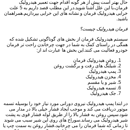
حال بهتر است پیش از هر گونه اقدام جهت تعمیر هیدرولیک
فرمان،با این علل آشنا شوید.در این مطلب قصد داریم به 5 علت
خرابی هیدرولیک فرمان و نشانه های این خرابی بپردازیم.همراهمان
باشید.
فرمان هیدرولیک چیست؟
سیستم هیدرولیک فرمان از بخش های گوناگونی تشکیل شده که
همگی در راستای کمک به شما در جهت چرخاندن راحت تر فرمان
خودرو فعالیت می کنند.این بخش ها عبارت اند از:
روغن هیدرولیک فرمان
شیلنگ های رفت و برگشت روغن
پمپ هیدرولیک
مخزن هیدرولیک
شیر و یا مقسم
تسمه هیدرولیک
جک هیدرولیک
در ابتدا
پمپ هیدرولیک
نیروی دورانی مورد نیاز خود را بوسیله تسمه
موتور دریافت می کند و موجب ایجاد فشار خیلی بالا در مدار می
شود.سپس روغن به فشار بالا را از طریق لوله فشار قوی به پشت
شیر هیدرولیک می رساند.سوراخ های روی این شیر سبب می شوند
تا زمانی که شما فرمان را می چرخانید،فشار روغن به سمت چپ یا