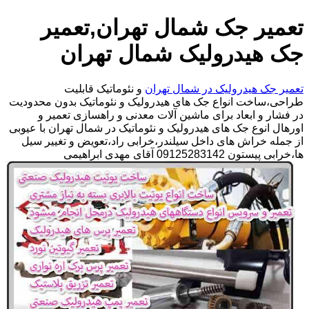
تعمیر جک شمال تهران,تعمیر
جک هیدرولیک شمال تهران
تعمیر جک هیدرولیک در شمال تهران
و نئوماتیک قابلیت
طراحی،ساخت انواع جک های هیدرولیک و نئوماتیک بدون محدودیت
در فشار و ابعاد برای ماشین آلات معدنی و راهسازی تعمیر و
اورهال انوع جک های هیدرولیک و نئوماتیک در شمال تهران با عیوبی
از جمله خراش های داخل سیلندر،خرابی راد،تعویض و تغییر سیل
ها،خرابی پیستون 09125283142 آقای مهدی ابراهیمی