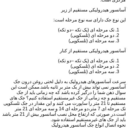
آسانسور هیدرولیکی مستقیم از زیر
این نوع جک دارای سه نوع مرحله است:
تک مرحله ای (یک تکه –دو تکه)
دو مرحله ای (تلسکوپی)
سه مرحله ای (تلسکوپی)
آسانسور هیدرولیکی مستقیم از کنار
تک مرحله ای (یک تکه –دو تکه)
دو مرحله ای (تلسکوپی)
سه مرحله ای (تلسکوپی)
سرعت آسانسورهای هیدرولیک به دلیل لختی روغن درون جک
آسانسور نمی تواند بیش از یک متر بر ثانیه باشد.ممکن است این
سوال ذهن شما را درگیر کرده باشد که چه زمانی باید از جک
مستقیم و چه زمانی از جک غیرمستقیم استفاده کنیم؟ جک های
مستقیم تا 21 متر را ساپورت می کنند و این مقدار در جک تلسکوپی
تک مرحله ای 7 متر،دو مرحله ای 14 و سه مرحله ای 21 متر
است.در صورتی که ارتفاع محل نصب آسانسور بیش از 21 متر باشد
باید از جک های غیرمستقیم استفاده شود.
نحوه اتصال انواع جک آسانسور هیدرولیک