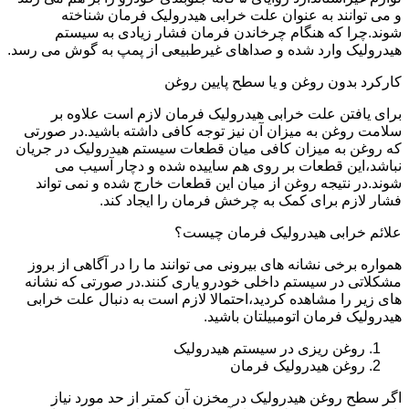
و می توانند به عنوان علت خرابی هیدرولیک فرمان شناخته
شوند.چرا که هنگام چرخاندن فرمان فشار زیادی به سیستم
هیدرولیک وارد شده و صداهای غیرطبیعی از پمپ به گوش می رسد.
کارکرد بدون روغن و یا سطح پایین روغن
برای یافتن علت خرابی هیدرولیک فرمان لازم است علاوه بر
سلامت روغن به میزان آن نیز توجه کافی داشته باشید.در صورتی
که روغن به میزان کافی میان قطعات سیستم هیدرولیک در جریان
نباشد،این قطعات بر روی هم ساییده شده و دچار آسیب می
شوند.در نتیجه روغن از میان این قطعات خارج شده و نمی تواند
فشار لازم برای کمک به چرخش فرمان را ایجاد کند.
علائم خرابی هیدرولیک فرمان چیست؟
همواره برخی نشانه های بیرونی می توانند ما را در آگاهی از بروز
مشکلاتی در سیستم داخلی خودرو یاری کنند.در صورتی که نشانه
های زیر را مشاهده کردید،احتمالا لازم است به دنبال علت خرابی
هیدرولیک فرمان اتومبیلتان باشید.
روغن ریزی در سیستم هیدرولیک
روغن هیدرولیک فرمان
اگر سطح روغن هیدرولیک در مخزن آن کمتر از حد مورد نیاز