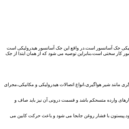
رولیکی جک آسانسور است.در واقع این جک آسانسور هیدرولیکی است
ور کار سختی است،بنابراین توصیه می شود که از همان ابتدا از جک
مانند شیر هواگیری،انواع اتصالات هیدرولیکی و مکانیکی،مجرای
رهای وارده متسحکم باشد و قسمت درونی آن نیز باید صاف و
ود.پیستون با فشار روغن جابجا می شود و باعث حرکت کابین می