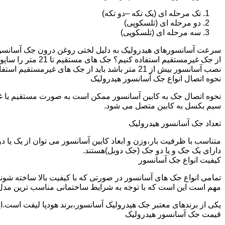
تک مرحله ای (یک تکه –دو تکه)
دو مرحله ای (تلسکوپی)
سه مرحله ای (تلسکوپی)
سرعت آسانسورهای هیدرولیک به دلیل لختی روغن درون جک آسانسور نم
نصب آسانسور بیش از 21 متر باشد باید از جک های غیرمستقیم استفاده شود.
نحوه اتصال انواع جک آسانسور هیدرولیک
نحوه اتصال جک به کابین آسانسور ممکن است به صورت مستقیم یا 
سیم بکسل به کابین متصل می شود.
تعداد جک آسانسور هیدرولیک
متناسب با ظرفیت بار،وزن و ابعاد کابین آسانسور می توان از یک یا
دارای یک جک و یا دو جک (جک دوبل)هستند.
کیفیت انواع جک آسانسور
تمامی انواع جک های آسانسور در صورتی که با کیفیت بالا ساخته شوند
مهم است این است که با توجه به شرایط ساختمانی مناسب ترین مدل
یکی از برندهای معتبر جک هیدرولیک آسانسور،برند هودپا لیفت است.ا
قیمت جک آسانسور هیدرولیک