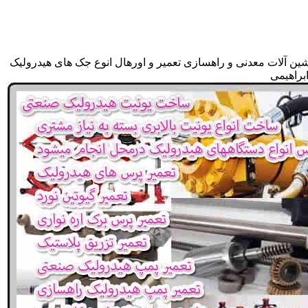
شین آلات معدنی و راهسازی تعمیر و اورهال انوع جک های هیدرولیک