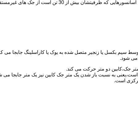
برای آسانسورهایی که ظرفیتشان 30 تن است از جک مستقیم و بر
توسط سیم بکسل یا زنجیر متصل شده به یوک یا کاراسلینگ جابجا می 
می شود.
متر جک،کابین دو متر حرکت می کند.
است،یعنی به نسبت باز شدن یک متر جک کابین نیز یک متر جابجا می 
مرکزی است.