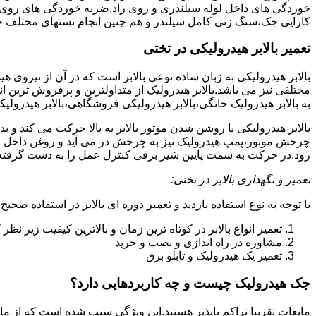
خوردگی های داخل لوله سیلندری و روی راد.ضربه خوردگی های روی پیس
کارایی جک،سنگ زنی کامل سیلندر و هم چنین انجام تستهای مختلف ج
تعمیر بالابر هیدرولیکی در تختی
بالابر هیدرولیکی به زبان ساده نوعی بالابر است که در آن از نیروی ه
مختلفی نیز می باشد.بالابر هیدرولیک از متداولترین و پرفروش ترین انوا
به بالابر هیدرولیک خانگی،بالابر هیدرولیکی فروشگاهی،بالابر هیدرولیکی
بالابر هیدرولیکی با روشن شدن موتور بالابر به بالا حرکت می کند 
چرخش موتور،پمپ هیدرولیک نیز به چرخش در می آید و روغن داخل مخز
رود.در حرکت به سمت پایین شیر برقی کنترل عمل را به دست گرفته و تا
تعمیر و نگهداری بالابر در تختی:
با توجه به نوع استفاده بازدید و تعمیر دوره ای بالابر در استفاده صحیح
تعمیر انواع بالابر در کوتاه ترین زمان و بالاترین کیفیت زیر نظ
مشاوره در راه اندازی و نصب و خرید
تعمیر پک هیدرولیک و تابلو برق
جک هیدرولیک چیست و چه کاربردهایی دارد؟
مایعات تقریبا تراکم ناپذیر هستند.این ویژگی سبب شده است که از مای