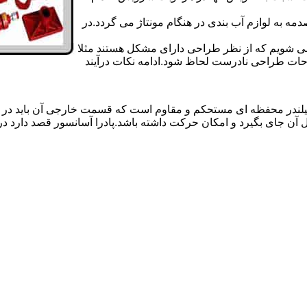
 به لوازم آب بندی در هنگام مونتاژ می گردد.در
 می شویم که از نظر طراحی دارای مشکل هستند مثلا
احات طراحی نادرست لحاظ شود.ادامه نکات درآیند
یلندر محفظه ای مستحکم و مقاوم است که قسمت خارجی آن باید در
 آن جای بگیرد و امکان حرکت داشته باشد.پادرا آسانسور قصد دارد 