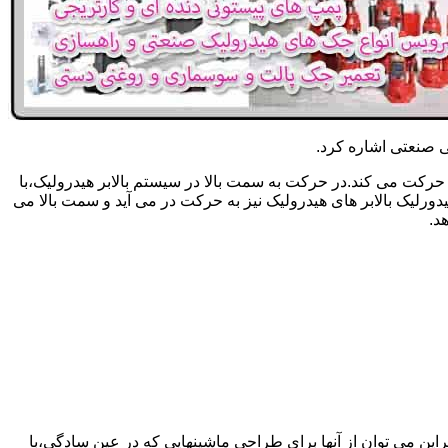
یکی صنعتی اشاره کرد.
حرکت می کند.در حرکت به سمت بالا در سیستم بالابر هیدرولیک،با
رلیک بالابر های هیدرولیک نیز به حرکت در می آید و سمت بالا می
د.
راین می توان از آنها برای طراحی ماشینهایی که در عین سادگی،با