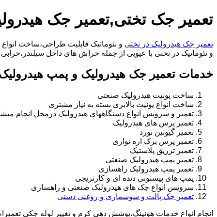
تعمیر جک تختی,تعمیر جک هیدرول
تعمیر جک هیدرولیک در تختی
و نئوماتیک قابلیت طراحی،ساخت انواع ج
و نئوماتیک در تختی با عیوبی از جمله خراش های داخل سیلندر،خرابی راد،تعویض و تغییر س
خدمات تعمیر جک هیدرولیک و پمپ هیدرولیک 
ساخت یونیت هیدرولیک صنعتی
ساخت انواع یونیت بالابری بسته به نیاز مشتری
تعمیر و سرویس انواع دستگاههای هیدرولیک درمحل انجام میشو
تعمیر پرس های هیدرولیک
تعمیر گیوتین نورد
تعمیر پرس برک اره نواری
تعمیر تزریق پلاستیک
تعمیر پمپ هیدرولیک صنعتی
تعمیر پمپ هیدرولیک راهسازی
پمپ های پیستونی دنده ای و کارتریجی
سرویس انواع جک های هیدرولیک صنعتی و راهسازی
تعمیر جک پالت و سوسماری و روغنی دستی
انجام انواع خدمات هونینگ،پوشش دهی کرم و تغییر لوله جکی تعمیر