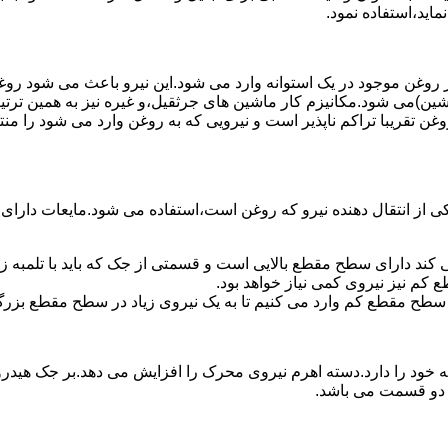
ماید،استفاده نمود.
روغن موجود در یک استوانه وارد می شود.این نیرو باعث می شود روغن غ
اشین)می شود.مکانیزم کار ماشین های جرثقیل،و غیره نیز به همین ترتی
وغن تقریبا تراکم ناپذیر است و نیرویی که به روغن وارد می شود را م
 از انتقال دهنده نیرو که روغن است،استفاده می شود.مایعات دارا
کند دارای سطح مقطع بالایی است و قسمتی از جک که باید با تلمبه
کم نیز نیروی کمی نیاز خواهد بود.
 سطح مقطع کم وارد می کنیم تا به یک نیروی زیاد در سطح مقطع بزرگ
ود را دارد.دسته اهرم نیروی محرک را افزایش می دهد.بر جک هیدرول
ن دو قسمت می باشد.