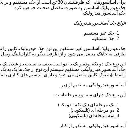
جک هیدرولیک آسانسور به صورت مفصل صحبت خواهیم کرد.
جک آسانسور هیدرولیک
انواع جک آسانسور هیدرولیک
جک غیر مستقیم
جک مستقیم
جک هیدرولیک آسانسور غیر مستقیم این نوع جک هیدرولیک،کابین را 
طرفی به چاهک متصل می شود و از طرفی دیگر به کاراسلینگ وصل 
این نوع جک دو تکه بوده و یک به دو است،یعنی به نسبت باز شدن یک 
جک آسانسور هیدرولیکی مستقیم سیستم این نوع از جک ها یک به یک 
واسطه)به یوک کابین متصل می شود و دارای سیستم های کناری یا 
آسانسور هیدرولیکی مستقیم از زیر
این نوع جک دارای سه نوع مرحله است:
تک مرحله ای (یک تکه –دو تکه)
دو مرحله ای (تلسکوپی)
سه مرحله ای (تلسکوپی)
آسانسور هیدرولیکی مستقیم از کنار