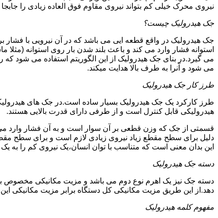
نیروی محرک خیلی کم بتواند نیروی مقاوم فوق العاده زیادی را جابجا ن
جک هیدرولیک چیست؟
جک هیدرولیک در واقع قطعه ایی می باشد که در آن نیرویی با فشار بر 
استوانه فشار وارد می کند و باعث بلند شدن بار روی استوانه (مثلا م
می گیرد.در بنای جک هیدرولیک از این الگوریتم استفاده می شود که ر
می شود و آنرا به طرف بالا هدایت میکند.
طرز کار جک هیدرولیک
طرز کارکرد یک جک هیدرولیک بسیار ساده است.در جک های هیدرولیکی
هیدرولیکی قابل کنترل است و از طرفی دارای قدرت بالایی هستند.
قسمتی از جک که وزن قطعی بر آن سوار است و به آن فشار وارد می 
دلیل برای سطح مقطع زیاد نیروی زیادی لازم است و برای سطح مقطع 
این بدان معنی است که متناسب با توان انسان،یک نیروی کم را به یک
دسته جک هیدرولیک
دسته جک نیز یک اهرم نوع دوم می باشد و مزیت مکانیکی مخصوص به خ
دهد.از این طریق مزیت مکانیکی کل دستگاه برابر مزیت مکانیکی ای
مفهوم کلمه هیدرولیک