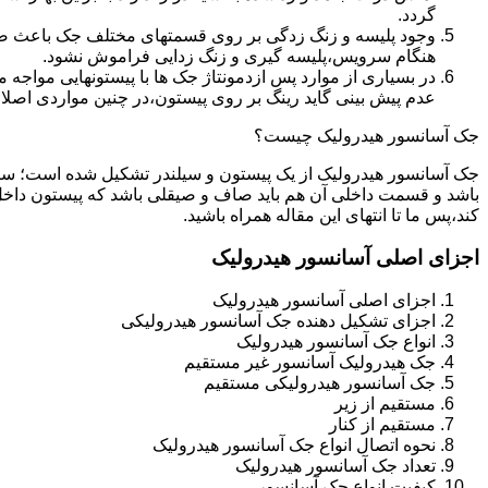
گردد.
وجود پلیسه و زنگ زدگی بر روی قسمتهای مختلف جک باعث صدمه
هنگام سرویس،پلیسه گیری و زنگ زدایی فراموش نشود.
در بسیاری از موارد پس ازدمونتاژ جک ها با پیستونهایی مواجه
عدم پیش بینی گاید رینگ بر روی پیستون،در چنین مواردی اصل
جک آسانسور هیدرولیک چیست؟
جک آسانسور هیدرولیک از یک پیستون و سیلندر تشکیل شده است؛ س
باشد و قسمت داخلی آن هم باید صاف و صیقلی باشد که پیستون داخل
کند،پس ما تا انتهای این مقاله همراه باشید.
اجزای اصلی آسانسور هیدرولیک
اجزای اصلی آسانسور هیدرولیک
اجزای تشکیل دهنده جک آسانسور هیدرولیکی
انواع جک آسانسور هیدرولیک
جک هیدرولیک آسانسور غیر مستقیم
جک آسانسور هیدرولیکی مستقیم
مستقیم از زیر
مستقیم از کنار
نحوه اتصال انواع جک آسانسور هیدرولیک
تعداد جک آسانسور هیدرولیک
کیفیت انواع جک آسانسور