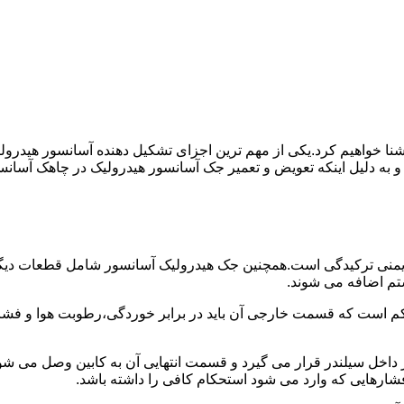
ا آشنا خواهیم کرد.یکی از مهم ترین اجزای تشکیل دهنده آسانسور هید
 و به دلیل اینکه تعویض و تعمیر جک آسانسور هیدرولیک در چاهک آسانس
منی ترکیدگی است.همچنین جک هیدرولیک آسانسور شامل قطعات دیگری 
تم اضافه می شوند.
کم است که قسمت خارجی آن باید در برابر خوردگی،رطوبت هوا و فشا
ر داخل سیلندر قرار می گیرد و قسمت انتهایی آن به کابین وصل می ش
شارهایی که وارد می شود استحکام کافی را داشته باشد.